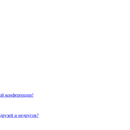
той конференции!
 друзей и недругов?