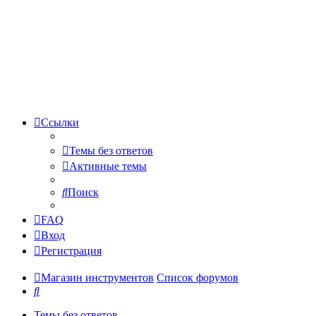
Ссылки
Темы без ответов
Активные темы
Поиск
FAQ
Вход
Регистрация
Магазин инструментов
Список форумов
Поиск
Темы без ответов