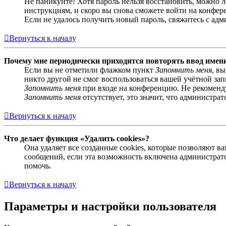
Не паникуйте! Хотя пароль нельзя восстановить, можно 
инструкциям, и скоро вы снова сможете войти на конфер
Если не удалось получить новый пароль, свяжитесь с ад
Вернуться к началу
Почему мне периодически приходится повторять ввод имен
Если вы не отметили флажком пункт
Запомнить меня
, в
никто другой не смог воспользоваться вашей учётной за
Запомнить меня
при входе на конференцию. Не рекомендуе
Запомнить меня
отсутствует, это значит, что администра
Вернуться к началу
Что делает функция «Удалить cookies»?
Она удаляет все созданные cookies, которые позволяют 
сообщений, если эта возможность включена администрато
помочь.
Вернуться к началу
Параметры и настройки пользователя