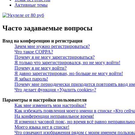
Активные темы
Часто задаваемые вопросы
Вход на конференцию и регистрация
Зачем мне нужно регистрироваться?
Что такое COPPA?
Почему я не могу зарегистрироваться?
Я только что зарегистрировался, но не могу войти!
Почему я не могу войти?
Я давно зарегистрирован, но больше не могу войти!
Я забыл пароль!
Почему мне периодически приходится повторять ввод им
Что делает функция «Удалить cookies»?
Параметры и настройки пользователя
Как мне изменить мои настройки?
Как избежать появления моего имени в списке «Кто сейч
На конференции неправильное время!
Я изменил часовой пояс, но время всё равно неправильно
Моего языка нет в списке!
Что означают изображения рядом с моим именем пользов