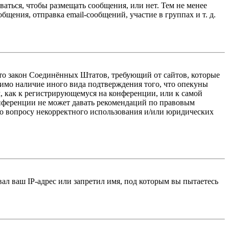
ваться, чтобы размещать сообщения, или нет. Тем не менее
ения, отправка email-сообщений, участие в группах и т. д.
 — это закон Соединённых Штатов, требующий от сайтов, которые
тимо наличие иного вида подтверждения того, что опекуны
, как к регистрирующемуся на конференции, или к самой
онференции не может давать рекомендаций по правовым
по вопросу некорректного использования и/или юридических
л ваш IP-адрес или запретил имя, под которым вы пытаетесь