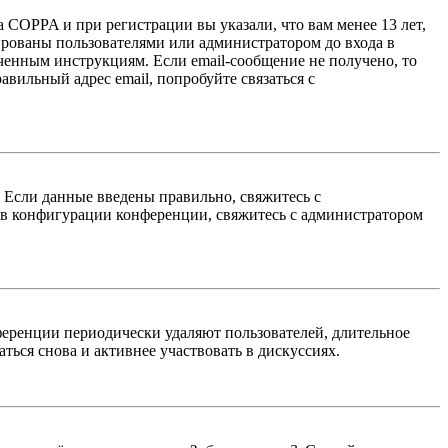
 COPPA и при регистрации вы указали, что вам менее 13 лет,
ированы пользователями или администратором до входа в
ученным инструкциям. Если email-сообщение не получено, то
авильный адрес email, попробуйте связаться с
. Если данные введены правильно, свяжитесь с
 в конфигурации конференции, свяжитесь с администратором
ференции периодически удаляют пользователей, длительное
ься снова и активнее участвовать в дискуссиях.