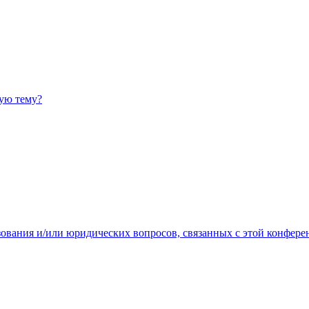
ную тему?
зования и/или юридических вопросов, связанных с этой конфере