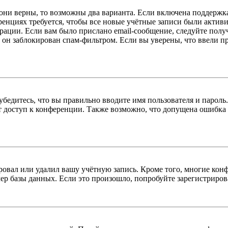
 они верны, то возможны два варианта. Если включена поддержка
енциях требуется, чтобы все новые учётные записи были актив
трации. Если вам было прислано email-сообщение, следуйте пол
 он заблокирован спам-фильтром. Если вы уверены, что ввели пр
бедитесь, что вы правильно вводите имя пользователя и пароль
ыт доступ к конференции. Также возможно, что допущена ошибка
овал или удалил вашу учётную запись. Кроме того, многие кон
р базы данных. Если это произошло, попробуйте зарегистрироват