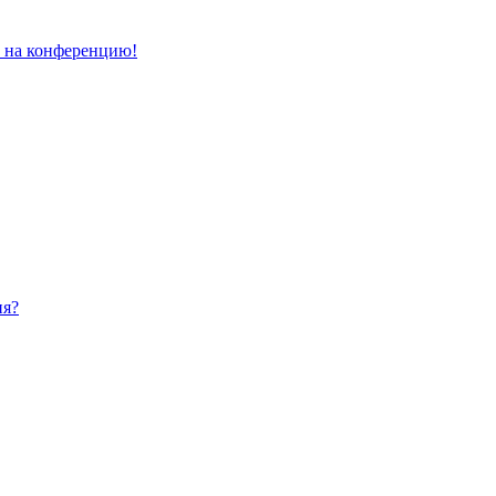
и на конференцию!
ия?