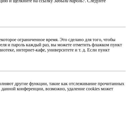
енцию и щёлкните на ссылку
Забыли пароль?
. Следуйте
екоторое ограниченное время. Это сделано для того, чтобы
теля и пароль каждый раз, вы можете отметить флажком пункт
отеке, интернет-кафе, университете и т. д. Если пункт
ыполняют другие функции, такие как отслеживание прочитанных
 данной конференции, возможно, удаление cookies может