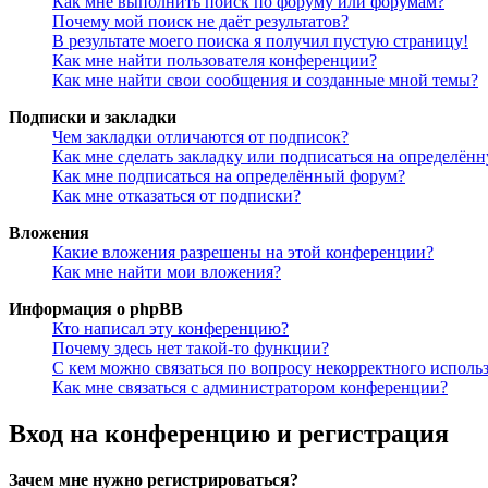
Как мне выполнить поиск по форуму или форумам?
Почему мой поиск не даёт результатов?
В результате моего поиска я получил пустую страницу!
Как мне найти пользователя конференции?
Как мне найти свои сообщения и созданные мной темы?
Подписки и закладки
Чем закладки отличаются от подписок?
Как мне сделать закладку или подписаться на определён
Как мне подписаться на определённый форум?
Как мне отказаться от подписки?
Вложения
Какие вложения разрешены на этой конференции?
Как мне найти мои вложения?
Информация о phpBB
Кто написал эту конференцию?
Почему здесь нет такой-то функции?
С кем можно связаться по вопросу некорректного исполь
Как мне связаться с администратором конференции?
Вход на конференцию и регистрация
Зачем мне нужно регистрироваться?