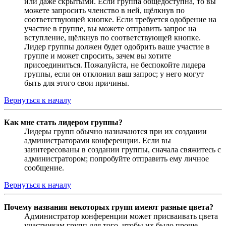
или даже скрытыми. Если группа общедоступна, то вы
можете запросить членство в ней, щёлкнув по
соответствующей кнопке. Если требуется одобрение на
участие в группе, вы можете отправить запрос на
вступление, щёлкнув по соответствующей кнопке.
Лидер группы должен будет одобрить ваше участие в
группе и может спросить, зачем вы хотите
присоединиться. Пожалуйста, не беспокойте лидера
группы, если он отклонил ваш запрос; у него могут
быть для этого свои причины.
Вернуться к началу
Как мне стать лидером группы?
Лидеры групп обычно назначаются при их создании
администраторами конференции. Если вы
заинтересованы в создании группы, сначала свяжитесь с
администратором; попробуйте отправить ему личное
сообщение.
Вернуться к началу
Почему названия некоторых групп имеют разные цвета?
Администратор конференции может присваивать цвета
участникам групп для того, чтобы их было проще