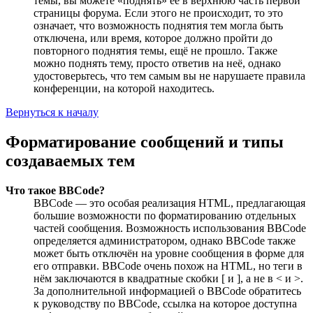
темы, вы можете «поднять» её в верхнюю часть первой
страницы форума. Если этого не происходит, то это
означает, что возможность поднятия тем могла быть
отключена, или время, которое должно пройти до
повторного поднятия темы, ещё не прошло. Также
можно поднять тему, просто ответив на неё, однако
удостоверьтесь, что тем самым вы не нарушаете правила
конференции, на которой находитесь.
Вернуться к началу
Форматирование сообщений и типы
создаваемых тем
Что такое BBCode?
BBCode — это особая реализация HTML, предлагающая
большие возможности по форматированию отдельных
частей сообщения. Возможность использования BBCode
определяется администратором, однако BBCode также
может быть отключён на уровне сообщения в форме для
его отправки. BBCode очень похож на HTML, но теги в
нём заключаются в квадратные скобки [ и ], а не в < и >.
За дополнительной информацией о BBCode обратитесь
к руководству по BBCode, ссылка на которое доступна