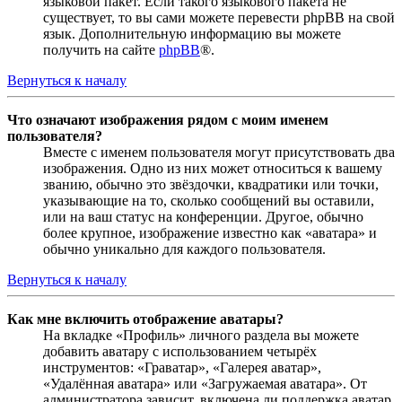
языковой пакет. Если такого языкового пакета не
существует, то вы сами можете перевести phpBB на свой
язык. Дополнительную информацию вы можете
получить на сайте
phpBB
®.
Вернуться к началу
Что означают изображения рядом с моим именем
пользователя?
Вместе с именем пользователя могут присутствовать два
изображения. Одно из них может относиться к вашему
званию, обычно это звёздочки, квадратики или точки,
указывающие на то, сколько сообщений вы оставили,
или на ваш статус на конференции. Другое, обычно
более крупное, изображение известно как «аватара» и
обычно уникально для каждого пользователя.
Вернуться к началу
Как мне включить отображение аватары?
На вкладке «Профиль» личного раздела вы можете
добавить аватару с использованием четырёх
инструментов: «Граватар», «Галерея аватар»,
«Удалённая аватара» или «Загружаемая аватара». От
администратора зависит, включена ли поддержка аватар,