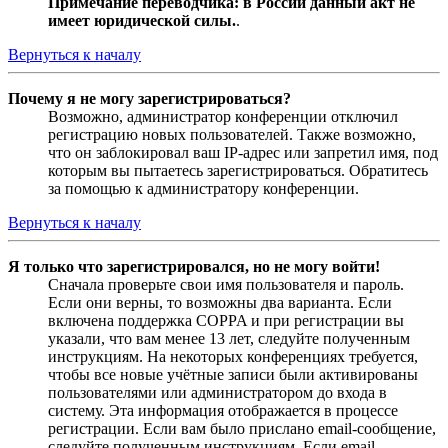
Примечание переводчика: в России данный акт не
имеет юридической силы.
.
Вернуться к началу
Почему я не могу зарегистрироваться?
Возможно, администратор конференции отключил
регистрацию новых пользователей. Также возможно,
что он заблокировал ваш IP-адрес или запретил имя, под
которым вы пытаетесь зарегистрироваться. Обратитесь
за помощью к администратору конференции.
Вернуться к началу
Я только что зарегистрировался, но не могу войти!
Сначала проверьте свои имя пользователя и пароль.
Если они верны, то возможны два варианта. Если
включена поддержка COPPA и при регистрации вы
указали, что вам менее 13 лет, следуйте полученным
инструкциям. На некоторых конференциях требуется,
чтобы все новые учётные записи были активированы
пользователями или администратором до входа в
систему. Эта информация отображается в процессе
регистрации. Если вам было прислано email-сообщение,
следуйте полученным инструкциям. Если email-