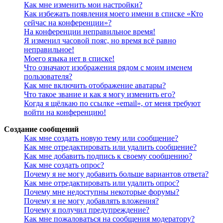
Как мне изменить мои настройки?
Как избежать появления моего имени в списке «Кто
сейчас на конференции»?
На конференции неправильное время!
Я изменил часовой пояс, но время всё равно
неправильное!
Моего языка нет в списке!
Что означают изображения рядом с моим именем
пользователя?
Как мне включить отображение аватары?
Что такое звание и как я могу изменить его?
Когда я щёлкаю по ссылке «email», от меня требуют
войти на конференцию!
Создание сообщений
Как мне создать новую тему или сообщение?
Как мне отредактировать или удалить сообщение?
Как мне добавить подпись к своему сообщению?
Как мне создать опрос?
Почему я не могу добавить больше вариантов ответа?
Как мне отредактировать или удалить опрос?
Почему мне недоступны некоторые форумы?
Почему я не могу добавлять вложения?
Почему я получил предупреждение?
Как мне пожаловаться на сообщения модератору?