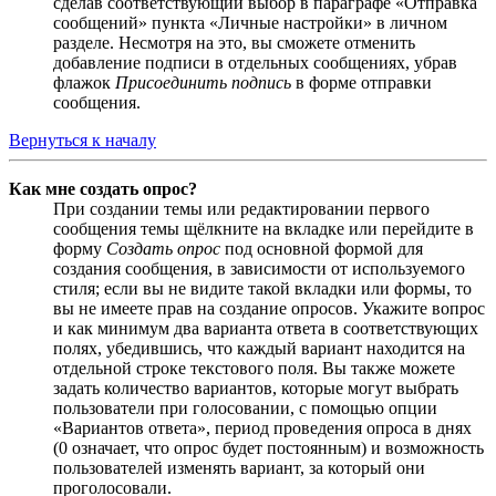
сделав соответствующий выбор в параграфе «Отправка
сообщений» пункта «Личные настройки» в личном
разделе. Несмотря на это, вы сможете отменить
добавление подписи в отдельных сообщениях, убрав
флажок
Присоединить подпись
в форме отправки
сообщения.
Вернуться к началу
Как мне создать опрос?
При создании темы или редактировании первого
сообщения темы щёлкните на вкладке или перейдите в
форму
Создать опрос
под основной формой для
создания сообщения, в зависимости от используемого
стиля; если вы не видите такой вкладки или формы, то
вы не имеете прав на создание опросов. Укажите вопрос
и как минимум два варианта ответа в соответствующих
полях, убедившись, что каждый вариант находится на
отдельной строке текстового поля. Вы также можете
задать количество вариантов, которые могут выбрать
пользователи при голосовании, с помощью опции
«Вариантов ответа», период проведения опроса в днях
(0 означает, что опрос будет постоянным) и возможность
пользователей изменять вариант, за который они
проголосовали.