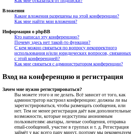
Как мне отказаться от подписки?
Вложения
Какие вложения разрешены на этой конференции?
Как мне найти мои вложения?
Информация о phpBB
Кто написал эту конференцию?
Почему здесь нет такой-то функции?
С кем можно связаться по вопросу некорректного
использования и/или юридических вопросов, связанных
с этой конференцией?
Как мне связаться с администратором конференции?
Вход на конференцию и регистрация
Зачем мне нужно регистрироваться?
Вы можете этого и не делать. Всё зависит от того, как
администратор настроил конференцию: должны ли вы
зарегистрироваться, чтобы размещать сообщения, или
нет. Тем не менее регистрация даёт вам дополнительные
возможности, которые недоступны анонимным
пользователям: аватары, личные сообщения, отправка
email-сообщений, участие в группах и т. д. Регистрация
займёт у вас всего пару минут, поэтому мы рекомендуем