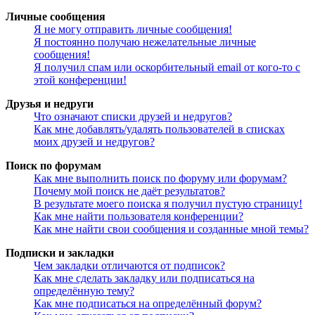
Личные сообщения
Я не могу отправить личные сообщения!
Я постоянно получаю нежелательные личные
сообщения!
Я получил спам или оскорбительный email от кого-то с
этой конференции!
Друзья и недруги
Что означают списки друзей и недругов?
Как мне добавлять/удалять пользователей в списках
моих друзей и недругов?
Поиск по форумам
Как мне выполнить поиск по форуму или форумам?
Почему мой поиск не даёт результатов?
В результате моего поиска я получил пустую страницу!
Как мне найти пользователя конференции?
Как мне найти свои сообщения и созданные мной темы?
Подписки и закладки
Чем закладки отличаются от подписок?
Как мне сделать закладку или подписаться на
определённую тему?
Как мне подписаться на определённый форум?