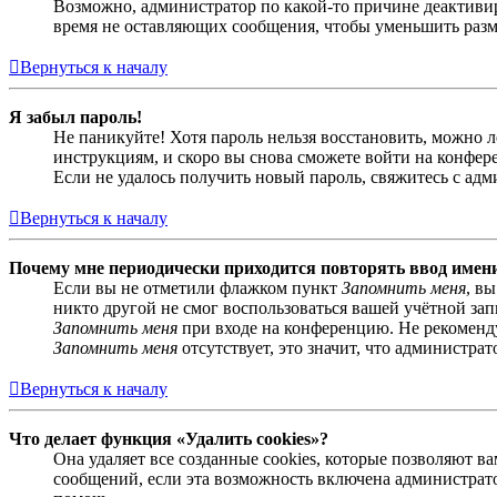
Возможно, администратор по какой-то причине деактивир
время не оставляющих сообщения, чтобы уменьшить разме
Вернуться к началу
Я забыл пароль!
Не паникуйте! Хотя пароль нельзя восстановить, можно 
инструкциям, и скоро вы снова сможете войти на конфер
Если не удалось получить новый пароль, свяжитесь с ад
Вернуться к началу
Почему мне периодически приходится повторять ввод имен
Если вы не отметили флажком пункт
Запомнить меня
, в
никто другой не смог воспользоваться вашей учётной за
Запомнить меня
при входе на конференцию. Не рекомендуе
Запомнить меня
отсутствует, это значит, что администра
Вернуться к началу
Что делает функция «Удалить cookies»?
Она удаляет все созданные cookies, которые позволяют 
сообщений, если эта возможность включена администрато