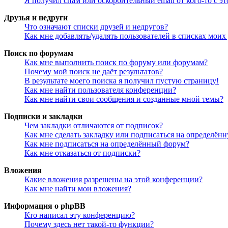
Я получил спам или оскорбительный email от кого-то с э
Друзья и недруги
Что означают списки друзей и недругов?
Как мне добавлять/удалять пользователей в списках моих
Поиск по форумам
Как мне выполнить поиск по форуму или форумам?
Почему мой поиск не даёт результатов?
В результате моего поиска я получил пустую страницу!
Как мне найти пользователя конференции?
Как мне найти свои сообщения и созданные мной темы?
Подписки и закладки
Чем закладки отличаются от подписок?
Как мне сделать закладку или подписаться на определён
Как мне подписаться на определённый форум?
Как мне отказаться от подписки?
Вложения
Какие вложения разрешены на этой конференции?
Как мне найти мои вложения?
Информация о phpBB
Кто написал эту конференцию?
Почему здесь нет такой-то функции?