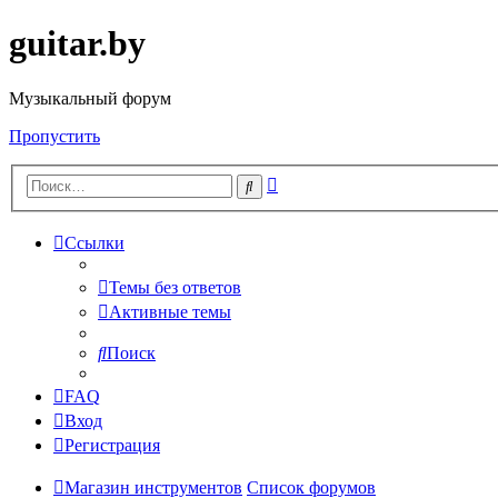
guitar.by
Музыкальный форум
Пропустить
Расширенный
Поиск
поиск
Ссылки
Темы без ответов
Активные темы
Поиск
FAQ
Вход
Регистрация
Магазин инструментов
Список форумов