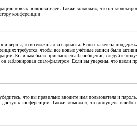
цию новых пользователей. Также возможно, что он заблокирова
ратору конференции.
 они верны, то возможны два варианта. Если включена поддержка
енциях требуется, чтобы все новые учётные записи были актив
трации. Если вам было прислано email-сообщение, следуйте пол
 он заблокирован спам-фильтром. Если вы уверены, что ввели пр
бедитесь, что вы правильно вводите имя пользователя и пароль
ыт доступ к конференции. Также возможно, что допущена ошибка