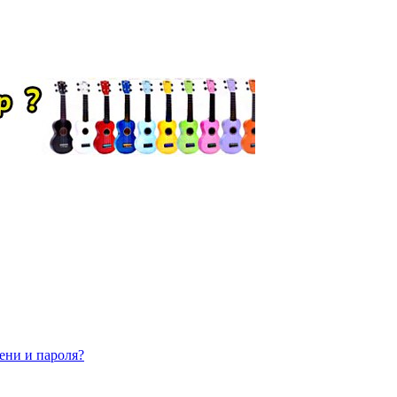
ени и пароля?