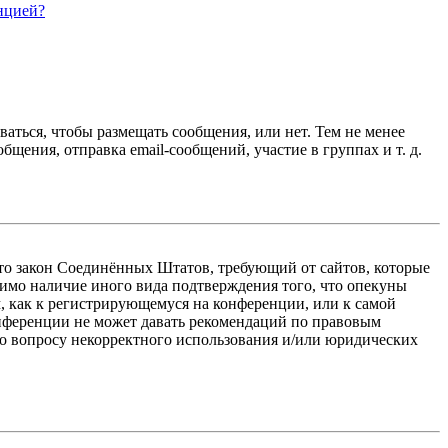
нцией?
ваться, чтобы размещать сообщения, или нет. Тем не менее
ения, отправка email-сообщений, участие в группах и т. д.
 — это закон Соединённых Штатов, требующий от сайтов, которые
тимо наличие иного вида подтверждения того, что опекуны
, как к регистрирующемуся на конференции, или к самой
онференции не может давать рекомендаций по правовым
по вопросу некорректного использования и/или юридических