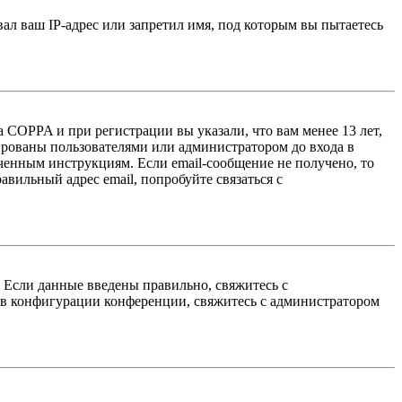
л ваш IP-адрес или запретил имя, под которым вы пытаетесь
 COPPA и при регистрации вы указали, что вам менее 13 лет,
ированы пользователями или администратором до входа в
ученным инструкциям. Если email-сообщение не получено, то
авильный адрес email, попробуйте связаться с
. Если данные введены правильно, свяжитесь с
 в конфигурации конференции, свяжитесь с администратором