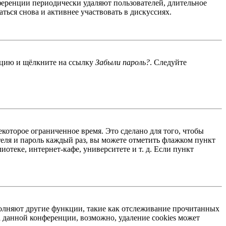
ференции периодически удаляют пользователей, длительное
ься снова и активнее участвовать в дискуссиях.
енцию и щёлкните на ссылку
Забыли пароль?
. Следуйте
екоторое ограниченное время. Это сделано для того, чтобы
теля и пароль каждый раз, вы можете отметить флажком пункт
отеке, интернет-кафе, университете и т. д. Если пункт
ыполняют другие функции, такие как отслеживание прочитанных
 данной конференции, возможно, удаление cookies может