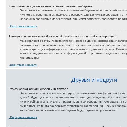
Я постоянно получаю нежелательные личные сообщения!
Вы можете автоматически удалять личные сообщения пользователей, испол
личном разделе. Если вы получаете оскорбительные личные сообщения от к
жалобы на сообщения модераторам; они могут запретить пользователю отп
Вернуться к началу
Я получил спам или оскорбительный email от кого-то с этой конференции!
Мы сожалеем об этом. Форма отправки email на данной конференции включ
возможность отслеживания пользователей, отправляющих подобные сообще
администратору конференции с полной копией полученного письма. Очень ва
которых содержится детальная информация об отправителе. Администрато
принять меры.
Вернуться к началу
Друзья и недруги
Что означают списки друзей и недругов?
Вы можете включать в эти списки других пользователей конференции. Польз
друзей, будут указаны в вашем личном разделе для получения быстрого дос
ли они сейчас в сети, и для отправки им личных сообщений. Сообщения от э
выделяться, если это поддерживается стилем конференции. Если вы добавил
то любые отправленные ими сообщения будут скрыты по умолчанию.
Вернуться к началу