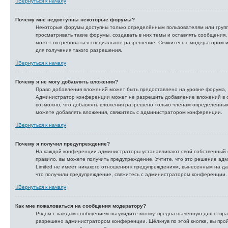
Вернуться к началу
Почему мне недоступны некоторые форумы?
Некоторые форумы доступны только определённым пользователям или груп
просматривать такие форумы, создавать в них темы и оставлять сообщения,
может потребоваться специальное разрешение. Свяжитесь с модератором
для получения такого разрешения.
Вернуться к началу
Почему я не могу добавлять вложения?
Право добавления вложений может быть предоставлено на уровне форума, 
Администратор конференции может не разрешить добавление вложений в 
возможно, что добавлять вложения разрешено только членам определённых г
можете добавлять вложения, свяжитесь с администратором конференции.
Вернуться к началу
Почему я получил предупреждение?
На каждой конференции администраторы устанавливают свой собственный 
правило, вы можете получить предупреждение. Учтите, что это решение а
Limited не имеет никакого отношения к предупреждениям, вынесенным на да
что получили предупреждение, свяжитесь с администратором конференции.
Вернуться к началу
Как мне пожаловаться на сообщения модератору?
Рядом с каждым сообщением вы увидите кнопку, предназначенную для отпра
разрешено администратором конференции. Щёлкнув по этой кнопке, вы про