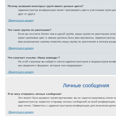
Почему названия некоторых групп имеют разные цвета?
Администратор конференции может присваивать цвета участникам групп для
друг от друга.
Вернуться к началу
Что такое группа по умолчанию?
Если вы состоите более чем в одной группе, ваша группа по умолчанию испо
какие групповые цвет и звание должны быть вам присвоены. Администрато
вам разрешение самому изменять вашу группу по умолчанию в личном разд
Вернуться к началу
Что означает ссылка «Наша команда»?
На этой странице вы найдёте список администраторов и модераторов конф
как сведения о форумах, которые они модерируют.
Вернуться к началу
Личные сообщения
Я не могу отправить личные сообщения!
Это может быть вызвано тремя причинами: вы не зарегистрированы и/или 
администратор запретил отправку личных сообщений на всей конференции 
вам лично. Свяжитесь с администратором конференции для получения доп
Вернуться к началу