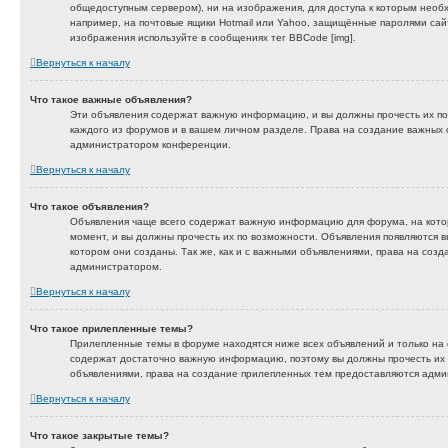
общедоступным сервером), ни на изображения, для доступа к которым необх
например, на почтовые ящики Hotmail или Yahoo, защищённые паролями сайты
изображения используйте в сообщениях тег BBCode [img].
Вернуться к началу
Что такое важные объявления?
Эти объявления содержат важную информацию, и вы должны прочесть их по
каждого из форумов и в вашем личном разделе. Права на создание важных
администратором конференции.
Вернуться к началу
Что такое объявления?
Объявления чаще всего содержат важную информацию для форума, на кото
момент, и вы должны прочесть их по возможности. Объявления появляются в
котором они созданы. Так же, как и с важными объявлениями, права на соз
администратором.
Вернуться к началу
Что такое прилепленные темы?
Прилепленные темы в форуме находятся ниже всех объявлений и только на 
содержат достаточно важную информацию, поэтому вы должны прочесть их по
объявлениями, права на создание прилепленных тем предоставляются адм
Вернуться к началу
Что такое закрытые темы?