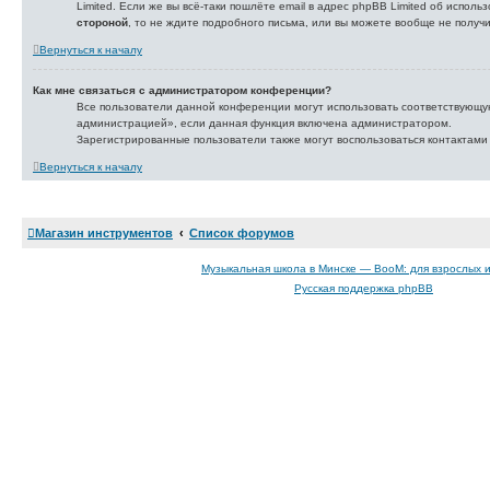
Limited. Если же вы всё-таки пошлёте email в адрес phpBB Limited об испо
стороной
, то не ждите подробного письма, или вы можете вообще не получи
Вернуться к началу
Как мне связаться с администратором конференции?
Все пользователи данной конференции могут использовать соответствующу
администрацией», если данная функция включена администратором.
Зарегистрированные пользователи также могут воспользоваться контактами
Вернуться к началу
Магазин инструментов
Список форумов
Музыкальная школа в Минске — BooM: для взрослых 
Русская поддержка phpBB