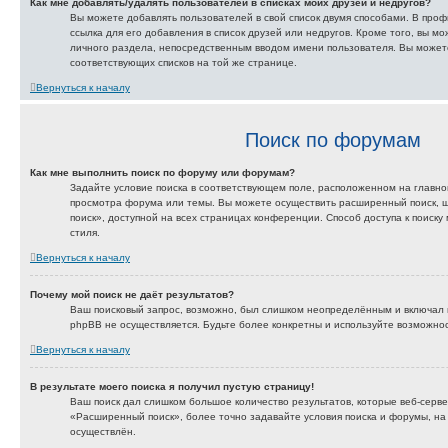
Как мне добавлять/удалять пользователей в списках моих друзей и недругов?
Вы можете добавлять пользователей в свой список двумя способами. В проф
ссылка для его добавления в список друзей или недругов. Кроме того, вы м
личного раздела, непосредственным вводом имени пользователя. Вы можете
соответствующих списков на той же странице.
Вернуться к началу
Поиск по форумам
Как мне выполнить поиск по форуму или форумам?
Задайте условие поиска в соответствующем поле, расположенном на главн
просмотра форума или темы. Вы можете осуществить расширенный поиск, 
поиск», доступной на всех страницах конференции. Способ доступа к поиску
стиля.
Вернуться к началу
Почему мой поиск не даёт результатов?
Ваш поисковый запрос, возможно, был слишком неопределённым и включал м
phpBB не осуществляется. Будьте более конкретны и используйте возможно
Вернуться к началу
В результате моего поиска я получил пустую страницу!
Ваш поиск дал слишком большое количество результатов, которые веб-серве
«Расширенный поиск», более точно задавайте условия поиска и форумы, на
осуществлён.