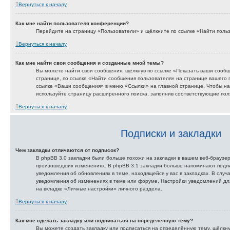
Вернуться к началу
Как мне найти пользователя конференции?
Перейдите на страницу «Пользователи» и щёлкните по ссылке «Найти поль
Вернуться к началу
Как мне найти свои сообщения и созданные мной темы?
Вы можете найти свои сообщения, щёлкнув по ссылке «Показать ваши сообщ
странице, по ссылке «Найти сообщения пользователя» на странице вашего
ссылке «Ваши сообщения» в меню «Ссылки» на главной странице. Чтобы на
используйте страницу расширенного поиска, заполнив соответствующие пол
Вернуться к началу
Подписки и закладки
Чем закладки отличаются от подписок?
В phpBB 3.0 закладки были больше похожи на закладки в вашем веб-браузе
произошедших изменениях. В phpBB 3.1 закладки больше напоминают подпи
уведомления об обновлениях в теме, находящейся у вас в закладках. В случа
уведомления об изменениях в теме или форуме. Настройки уведомлений для
на вкладке «Личные настройки» личного раздела.
Вернуться к началу
Как мне сделать закладку или подписаться на определённую тему?
Вы можете создать закладку или подписаться на определённую тему, щёлкн