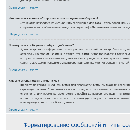
для оправки жалобы на сообщение.
Вернуться к началу
Что означает кнопка «Сохранить» при создании сообщения?
Эта кнопка позволяет вам сохранять сообщения для того, чтобы закончить и 
сохранённого сообщения перейдите в параграф «Черновики» личного разде
Вернуться к началу
Почему моё сообщение требует одобрения?
Администратор конференции может решить, что сообщения требуют предва
отправкой на форум. Возможно также, что администратор включил вас в гру
которых, по его или её мнению, должны быть предварительно просмотрены 
свяжитесь с администратором конференции для получения дополнительной
Вернуться к началу
Как мне вновь поднять мою тему?
Щёлкнув по ссылке «Поднять тему» при просмотре темы, вы можете «поднят
страницы форума. Если этого не происходит, то это означает, что возможно
отключена, или время, которое должно пройти до повторного поднятия тем
поднять тему, просто ответив на неё, однако удостоверьтесь, что тем самы
конференции, на которой находитесь.
Вернуться к началу
Форматирование сообщений и типы со