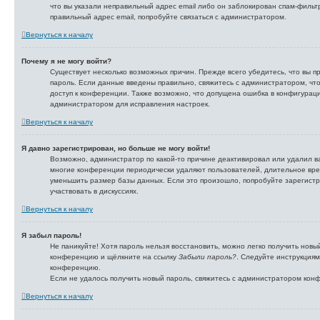
что вы указали неправильный адрес email либо он заблокирован спам-фильт
правильный адрес email, попробуйте связаться с администратором.
Вернуться к началу
Почему я не могу войти?
Существует несколько возможных причин. Прежде всего убедитесь, что вы п
пароль. Если данные введены правильно, свяжитесь с администратором, что
доступ к конференции. Также возможно, что допущена ошибка в конфигурац
администратором для исправления настроек.
Вернуться к началу
Я давно зарегистрирован, но больше не могу войти!
Возможно, администратор по какой-то причине деактивировал или удалил ва
многие конференции периодически удаляют пользователей, длительное вр
уменьшить размер базы данных. Если это произошло, попробуйте зарегистр
участвовать в дискуссиях.
Вернуться к началу
Я забыл пароль!
Не паникуйте! Хотя пароль нельзя восстановить, можно легко получить новы
конференцию и щёлкните на ссылку
Забыли пароль?
. Следуйте инструкциям
конференцию.
Если не удалось получить новый пароль, свяжитесь с администратором кон
Вернуться к началу