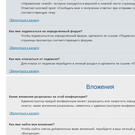
«Управление темой», которое находится в верхней и нижней части страниц
Отметив галочкой пункт «Сообщать мне о получении ответа» при отправке 
соответствующую тему.
Вернуться к началу
Как мне подписаться на определённый форум?
Чтобы подписаться на определённый форум, щёлкните по ссылке «Подписат
страницы просмотра соответствующего форума.
Вернуться к началу
Как мне отказаться от подписки?
Для отказа от подписки перейдите в личный раздел и щёлкните по ссылке «П
Вернуться к началу
Вложения
Какие вложения разрешены на этой конференции?
Администратор каждой конференции может разрешить или запретить опред
знаете, какие вложения разрешены, свяжитесь с администратором конфере
Вернуться к началу
Как мне найти мои вложения?
Чтобы найти список добавленных вами вложений, перейдите в ваш личный р
«Вложения».