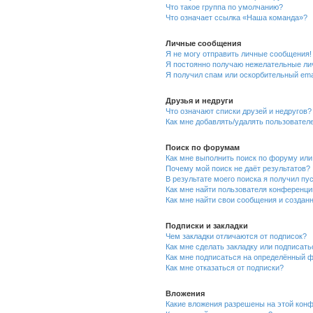
Что такое группа по умолчанию?
Что означает ссылка «Наша команда»?
Личные сообщения
Я не могу отправить личные сообщения!
Я постоянно получаю нежелательные ли
Я получил спам или оскорбительный emai
Друзья и недруги
Что означают списки друзей и недругов?
Как мне добавлять/удалять пользователе
Поиск по форумам
Как мне выполнить поиск по форуму ил
Почему мой поиск не даёт результатов?
В результате моего поиска я получил пу
Как мне найти пользователя конференци
Как мне найти свои сообщения и создан
Подписки и закладки
Чем закладки отличаются от подписок?
Как мне сделать закладку или подписат
Как мне подписаться на определённый 
Как мне отказаться от подписки?
Вложения
Какие вложения разрешены на этой кон