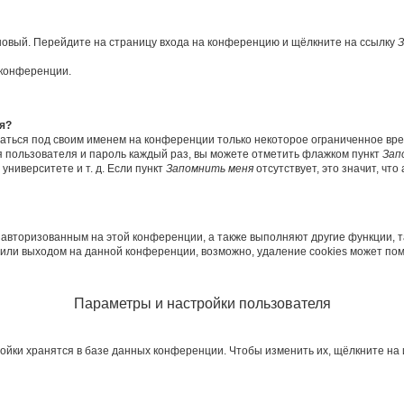
 новый. Перейдите на страницу входа на конференцию и щёлкните на ссылку
З
 конференции.
я?
ваться под своим именем на конференции только некоторое ограниченное врем
я пользователя и пароль каждый раз, вы можете отметить флажком пункт
Зап
ниверситете и т. д. Если пункт
Запомнить меня
отсутствует, это значит, чт
я авторизованным на этой конференции, а также выполняют другие функции, 
или выходом на данной конференции, возможно, удаление cookies может пом
Параметры и настройки пользователя
ойки хранятся в базе данных конференции. Чтобы изменить их, щёлкните на