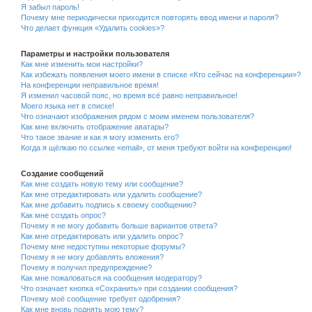
Я забыл пароль!
Почему мне периодически приходится повторять ввод имени и пароля?
Что делает функция «Удалить cookies»?
Параметры и настройки пользователя
Как мне изменить мои настройки?
Как избежать появления моего имени в списке «Кто сейчас на конференции»?
На конференции неправильное время!
Я изменил часовой пояс, но время всё равно неправильное!
Моего языка нет в списке!
Что означают изображения рядом с моим именем пользователя?
Как мне включить отображение аватары?
Что такое звание и как я могу изменить его?
Когда я щёлкаю по ссылке «email», от меня требуют войти на конференцию!
Создание сообщений
Как мне создать новую тему или сообщение?
Как мне отредактировать или удалить сообщение?
Как мне добавить подпись к своему сообщению?
Как мне создать опрос?
Почему я не могу добавить больше вариантов ответа?
Как мне отредактировать или удалить опрос?
Почему мне недоступны некоторые форумы?
Почему я не могу добавлять вложения?
Почему я получил предупреждение?
Как мне пожаловаться на сообщения модератору?
Что означает кнопка «Сохранить» при создании сообщения?
Почему моё сообщение требует одобрения?
Как мне вновь поднять мою тему?