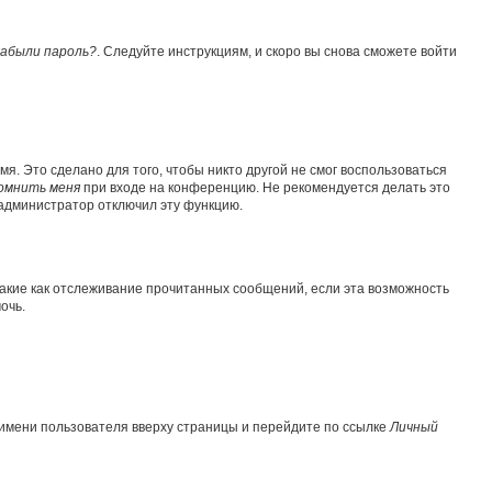
абыли пароль?
. Следуйте инструкциям, и скоро вы снова сможете войти
я. Это сделано для того, чтобы никто другой не смог воспользоваться
омнить меня
при входе на конференцию. Не рекомендуется делать это
о администратор отключил эту функцию.
такие как отслеживание прочитанных сообщений, если эта возможность
очь.
 имени пользователя вверху страницы и перейдите по ссылке
Личный