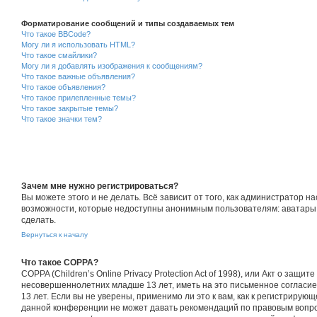
Форматирование сообщений и типы создаваемых тем
Что такое BBCode?
Могу ли я использовать HTML?
Что такое смайлики?
Могу ли я добавлять изображения к сообщениям?
Что такое важные объявления?
Что такое объявления?
Что такое прилепленные темы?
Что такое закрытые темы?
Что такое значки тем?
Зачем мне нужно регистрироваться?
Вы можете этого и не делать. Всё зависит от того, как администратор
возможности, которые недоступны анонимным пользователям: аватары, ли
сделать.
Вернуться к началу
Что такое COPPA?
COPPA (Children’s Online Privacy Protection Act of 1998), или Акт о з
несовершеннолетних младше 13 лет, иметь на это письменное согласи
13 лет. Если вы не уверены, применимо ли это к вам, как к регистриру
данной конференции не может давать рекомендаций по правовым вопрос