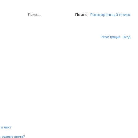
Поиск
Расширенный поиск
Регистрация
Вход
 в них?
т разные цвета?