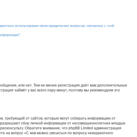
рректного использования и/или юридических вопросов, связанных с этой
конференции?
сообщения, или нет. Тем не менее регистрация даёт вам дополнительные
трация займёт у вас всего пару минут, поэтому мы рекомендуем это
татов, требующий от сайтов, которые могут собирать информацию от
уны разрешают сбор личной информации от несовершеннолетних младше
юрисконсульту. Обратите внимание, что phpBB Limited администрация
е на вопрос «С кем можно связаться по вопросу некорректного