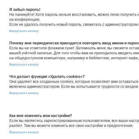
Я забыл пароль!
Не паникуйте! Хотя пароль нельзя восстановить, можно легко получить
на конференцию.
Если не удалось получить новый пароль, свяжитесь с администратором
Вернуться к началу
Почему мне периодически приходится повторять ввод имени и парол
Если вы не отметили флажком пункт
Запомнить меня
, вы сможете оста
вашей учётной записью. Для того чтобы вам не приходилось вводить им
на общедоступном компьютере, например в библиотеке, интернет-кафе, у
Вернуться к началу
Что делает функция «Удалить cookies»?
Она удаляет все созданные cookies, которые позволяют вам оставатьс
включена администратором. Если вы испытываете трудности со входом 
Вернуться к началу
Как мне изменить мои настройки?
Если вы являетесь зарегистрированным пользователем, все ваши настр
раздел
. Там вы можете изменить все свои настройки и предпочтения.
Вернуться к началу