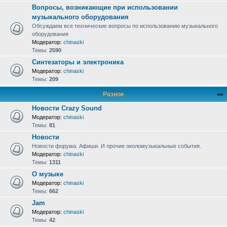
Вопросы, возникающие при использовании
музыкального оборудования
Обсуждаем все технические вопросы по использованию музыкального
оборудования
Модератор:
chinaski
Темы:
2590
Синтезаторы и электроника
Модератор:
chinaski
Темы:
209
Разное
Новости Crazy Sound
Модератор:
chinaski
Темы:
81
Новости
Новости форума. Афиши. И прочие околомузыкальные события.
Модератор:
chinaski
Темы:
1311
О музыке
Модератор:
chinaski
Темы:
662
Jam
Модератор:
chinaski
Темы:
42