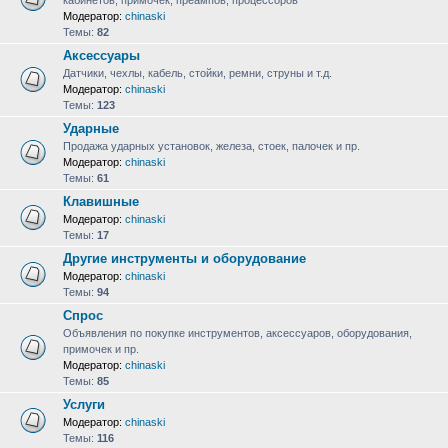
кабинетов, примочек, преампов, процессоров
Модератор:
chinaski
Темы:
82
Аксессуары
Датчики, чехлы, кабель, стойки, ремни, струны и т.д.
Модератор:
chinaski
Темы:
123
Ударные
Продажа ударных установок, железа, стоек, палочек и пр.
Модератор:
chinaski
Темы:
61
Клавишные
Модератор:
chinaski
Темы:
17
Другие инструменты и оборудование
Модератор:
chinaski
Темы:
94
Спрос
Объявления по покупке инструментов, аксессуаров, оборудования,
примочек и пр.
Модератор:
chinaski
Темы:
85
Услуги
Модератор:
chinaski
Темы:
116