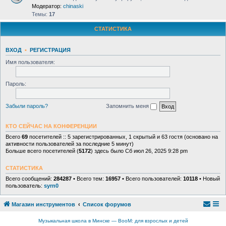
Модератор:
chinaski
Темы:
17
СТАТИСТИКА
ВХОД
•
РЕГИСТРАЦИЯ
Имя пользователя:
Пароль:
Забыли пароль?
Запомнить меня
КТО СЕЙЧАС НА КОНФЕРЕНЦИИ
Всего
69
посетителей :: 5 зарегистрированных, 1 скрытый и 63 гостя (основано на
активности пользователей за последние 5 минут)
Больше всего посетителей (
5172
) здесь было Сб июл 26, 2025 9:28 pm
СТАТИСТИКА
Всего сообщений:
284287
• Всего тем:
16957
• Всего пользователей:
10118
• Новый
пользователь:
syrn0
Магазин инструментов
Список форумов
Музыкальная школа в Минске — BooM: для взрослых и детей