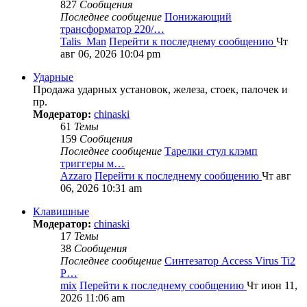
827
Сообщения
Последнее сообщение
Понижающий
трансформатор 220/…
Talis_Man
Перейти к последнему сообщению
Чт
авг 06, 2026 10:04 pm
Ударные
Продажа ударных установок, железа, стоек, палочек и
пр.
Модератор:
chinaski
61
Темы
159
Сообщения
Последнее сообщение
Тарелки стул клэмп
триггеры м…
Azzaro
Перейти к последнему сообщению
Чт авг
06, 2026 10:31 am
Клавишные
Модератор:
chinaski
17
Темы
38
Сообщения
Последнее сообщение
Синтезатор Access Virus Ti2
P…
mix
Перейти к последнему сообщению
Чт июн 11,
2026 11:06 am