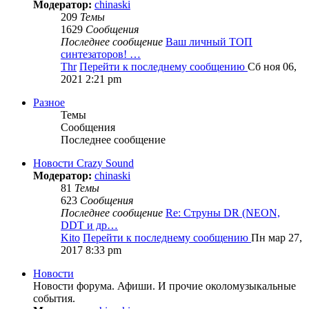
Модератор:
chinaski
209
Темы
1629
Сообщения
Последнее сообщение
Ваш личный ТОП
синтезаторов! …
Thr
Перейти к последнему сообщению
Сб ноя 06,
2021 2:21 pm
Разное
Темы
Сообщения
Последнее сообщение
Новости Crazy Sound
Модератор:
chinaski
81
Темы
623
Сообщения
Последнее сообщение
Re: Струны DR (NEON,
DDT и др…
Kito
Перейти к последнему сообщению
Пн мар 27,
2017 8:33 pm
Новости
Новости форума. Афиши. И прочие околомузыкальные
события.