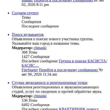
Ihaaaa!
Перейти к последнему сообщению
Вс авг
02, 2026 8:11 pm
Создаем группу
Темы
Сообщения
Последнее сообщение
Поиск музыкантов
Объявления о поиске нового участника группы.
Указывайте ваш город в названии темы.
Модератор:
chinaski
368
Темы
1427
Сообщения
Последнее сообщение
Группа в поиске БАСИСТА/
БАСИС…
FireStarter
Перейти к последнему сообщению
Чт
авг 06, 2026 11:34 am
Студии звукозаписи и репетиционные точки
Объявления репетиционных и звукозаписывающих
студий, услуг по сведению и прочей обработке звука.
Модератор:
chinaski
536
Темы
6492
Сообщения
Последнее сообщение
КВАРТИРНИК помогу