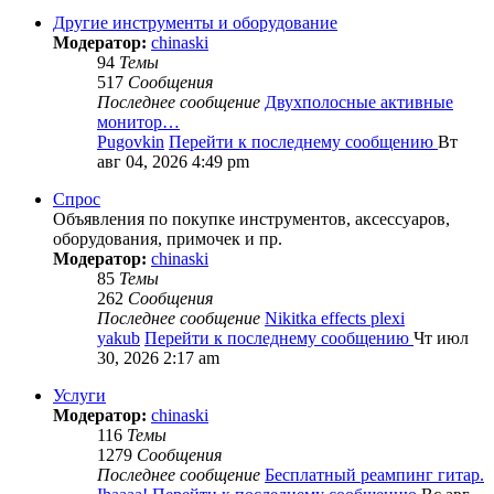
Другие инструменты и оборудование
Модератор:
chinaski
94
Темы
517
Сообщения
Последнее сообщение
Двухполосные активные
монитор…
Pugovkin
Перейти к последнему сообщению
Вт
авг 04, 2026 4:49 pm
Спрос
Объявления по покупке инструментов, аксессуаров,
оборудования, примочек и пр.
Модератор:
chinaski
85
Темы
262
Сообщения
Последнее сообщение
Nikitka effects plexi
yakub
Перейти к последнему сообщению
Чт июл
30, 2026 2:17 am
Услуги
Модератор:
chinaski
116
Темы
1279
Сообщения
Последнее сообщение
Бесплатный реампинг гитар.