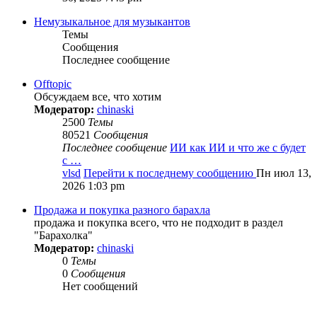
Немузыкальное для музыкантов
Темы
Сообщения
Последнее сообщение
Offtopic
Обсуждаем все, что хотим
Модератор:
chinaski
2500
Темы
80521
Сообщения
Последнее сообщение
ИИ как ИИ и что же с будет
с …
vlsd
Перейти к последнему сообщению
Пн июл 13,
2026 1:03 pm
Продажа и покупка разного барахла
продажа и покупка всего, что не подходит в раздел
"Барахолка"
Модератор:
chinaski
0
Темы
0
Сообщения
Нет сообщений