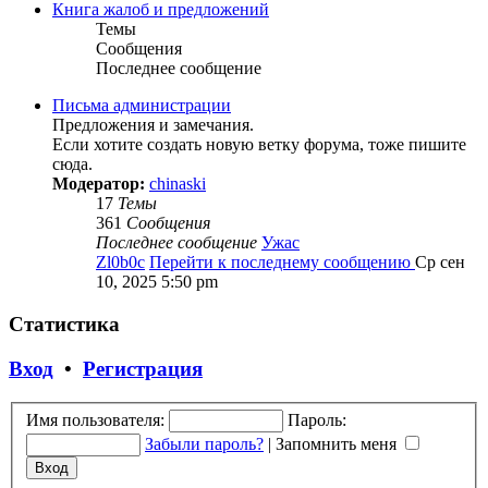
Книга жалоб и предложений
Темы
Сообщения
Последнее сообщение
Письма администрации
Предложения и замечания.
Если хотите создать новую ветку форума, тоже пишите
сюда.
Модератор:
chinaski
17
Темы
361
Сообщения
Последнее сообщение
Ужас
Zl0b0c
Перейти к последнему сообщению
Ср сен
10, 2025 5:50 pm
Статистика
Вход
•
Регистрация
Имя пользователя:
Пароль:
Забыли пароль?
|
Запомнить меня