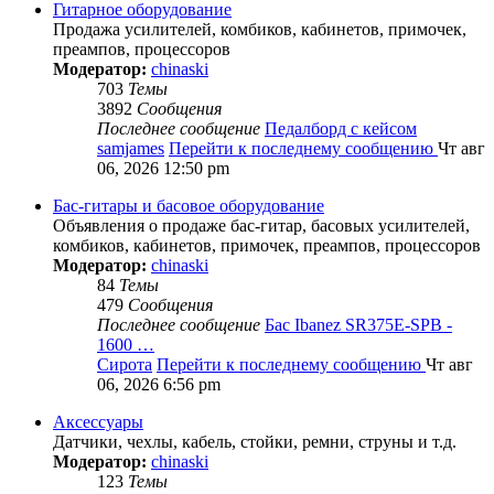
Гитарное оборудование
Продажа усилителей, комбиков, кабинетов, примочек,
преампов, процессоров
Модератор:
chinaski
703
Темы
3892
Сообщения
Последнее сообщение
Педалборд с кейсом
samjames
Перейти к последнему сообщению
Чт авг
06, 2026 12:50 pm
Бас-гитары и басовое оборудование
Объявления о продаже бас-гитар, басовых усилителей,
комбиков, кабинетов, примочек, преампов, процессоров
Модератор:
chinaski
84
Темы
479
Сообщения
Последнее сообщение
Бас Ibanez SR375E-SPB -
1600 …
Сирота
Перейти к последнему сообщению
Чт авг
06, 2026 6:56 pm
Аксессуары
Датчики, чехлы, кабель, стойки, ремни, струны и т.д.
Модератор:
chinaski
123
Темы