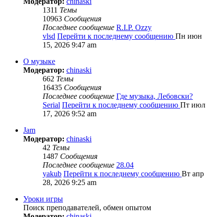
Модератор:
chinaski
1311
Темы
10963
Сообщения
Последнее сообщение
R.I.P. Ozzy
vlsd
Перейти к последнему сообщению
Пн июн
15, 2026 9:47 am
О музыке
Модератор:
chinaski
662
Темы
16435
Сообщения
Последнее сообщение
Где музыка, Лебовски?
Serial
Перейти к последнему сообщению
Пт июл
17, 2026 9:52 am
Jam
Модератор:
chinaski
42
Темы
1487
Сообщения
Последнее сообщение
28.04
yakub
Перейти к последнему сообщению
Вт апр
28, 2026 9:25 am
Уроки игры
Поиск преподавателей, обмен опытом
Модератор:
chinaski