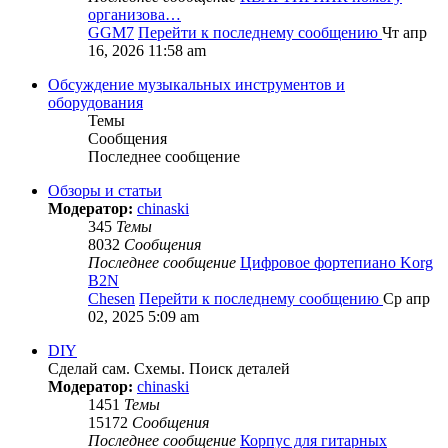
организова…
GGM7
Перейти к последнему сообщению
Чт апр
16, 2026 11:58 am
Обсуждение музыкальных инструментов и
оборудования
Темы
Сообщения
Последнее сообщение
Обзоры и статьи
Модератор:
chinaski
345
Темы
8032
Сообщения
Последнее сообщение
Цифровое фортепиано Korg
B2N
Chesen
Перейти к последнему сообщению
Ср апр
02, 2025 5:09 am
DIY
Сделай сам. Схемы. Поиск деталей
Модератор:
chinaski
1451
Темы
15172
Сообщения
Последнее сообщение
Корпус для гитарных