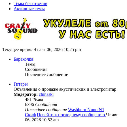
Темы без ответов
Активные темы
Текущее время: Чт авг 06, 2026 10:25 pm
Барахолка
Темы
Сообщения
Последнее сообщение
Гитары
Объявления о продаже акустических и электрогитар
Модератор:
chinaski
481
Темы
6396
Сообщения
Последнее сообщение
Washburn Nuno N1
Скиф
Перейти к последнему сообщению
Чт авг
06, 2026 10:52 am