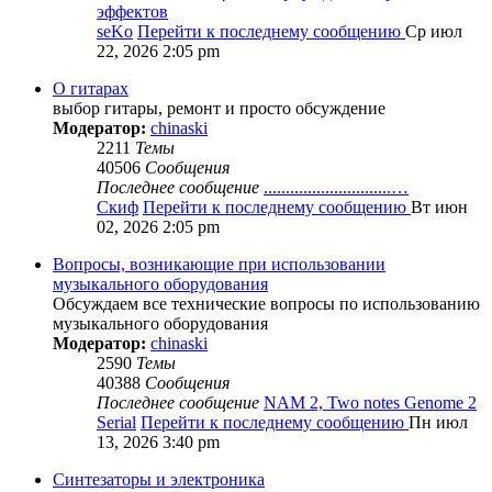
эффектов
seKo
Перейти к последнему сообщению
Ср июл
22, 2026 2:05 pm
О гитарах
выбор гитары, ремонт и просто обсуждение
Модератор:
chinaski
2211
Темы
40506
Сообщения
Последнее сообщение
.............................…
Скиф
Перейти к последнему сообщению
Вт июн
02, 2026 2:05 pm
Вопросы, возникающие при использовании
музыкального оборудования
Обсуждаем все технические вопросы по использованию
музыкального оборудования
Модератор:
chinaski
2590
Темы
40388
Сообщения
Последнее сообщение
NAM 2, Two notes Genome 2
Serial
Перейти к последнему сообщению
Пн июл
13, 2026 3:40 pm
Синтезаторы и электроника