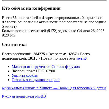
Кто сейчас на конференции
Всего
86
посетителей :: 4 зарегистрированных, 0 скрытых и
82 гостя (основано на активности пользователей за последние
5 минут)
Больше всего посетителей (
5172
) здесь было Сб июл 26, 2025
9:28 pm
Статистика
Всего сообщений:
284275
• Всего тем:
16957
• Всего
пользователей:
10118
• Новый пользователь:
syrn0
Магазин инструментов
Список форумов
Часовой пояс:
UTC+02:00
Удалить cookies
Связаться с администрацией
Музыкальная школа в Минске — BooM: для взрослых и детей
Русская поддержка phpBB