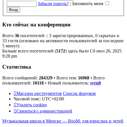
Забыли пароль?
|
Запомнить меня
Кто сейчас на конференции
Всего
36
посетителей :: 3 зарегистрированных, 0 скрытых и
33 гостя (основано на активности пользователей за последние
5 минут)
Больше всего посетителей (
5172
) здесь было Сб июл 26, 2025
9:28 pm
Статистика
Всего сообщений:
284329
• Всего тем:
16968
• Всего
пользователей:
10118
• Новый пользователь:
syrn0
Магазин инструментов
Список форумов
Часовой пояс:
UTC+02:00
Удалить cookies
Связаться с администрацией
Музыкальная школа в Минске — BooM: для взрослых и детей