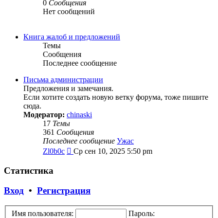
0
Сообщения
Нет сообщений
Книга жалоб и предложений
Темы
Сообщения
Последнее сообщение
Письма администрации
Предложения и замечания.
Если хотите создать новую ветку форума, тоже пишите
сюда.
Модератор:
chinaski
17
Темы
361
Сообщения
Последнее сообщение
Ужас
Перейти
Zl0b0c
Ср сен 10, 2025 5:50 pm
к
последнему
Статистика
сообщению
Вход
•
Регистрация
Имя пользователя:
Пароль: