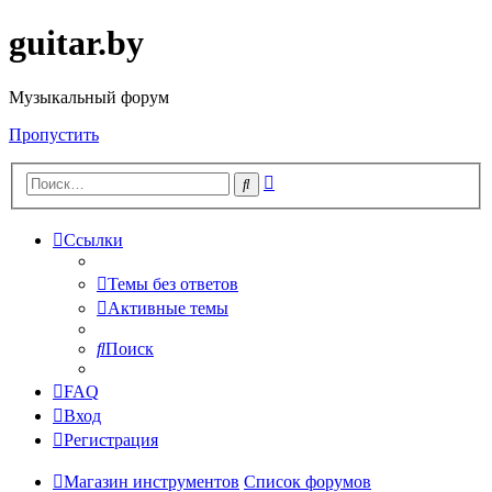
guitar.by
Музыкальный форум
Пропустить
Расширенный
Поиск
поиск
Ссылки
Темы без ответов
Активные темы
Поиск
FAQ
Вход
Регистрация
Магазин инструментов
Список форумов