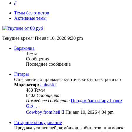
Поиск
Темы без ответов
Активные темы
Текущее время: Пн авг 10, 2026 9:30 pm
Барахолка
Темы
Сообщения
Последнее сообщение
Гитары
Объявления о продаже акустических и электрогитар
Модератор:
chinaski
483
Темы
6402
Сообщения
Последнее сообщение
Продам бас гитару Ibanez
Gio …
Перейти
Cowboy from hell
Пн авг 10, 2026 4:04 pm
к
последнему
Гитарное оборудование
сообщению
Продажа усилителей, комбиков, кабинетов, примочек,