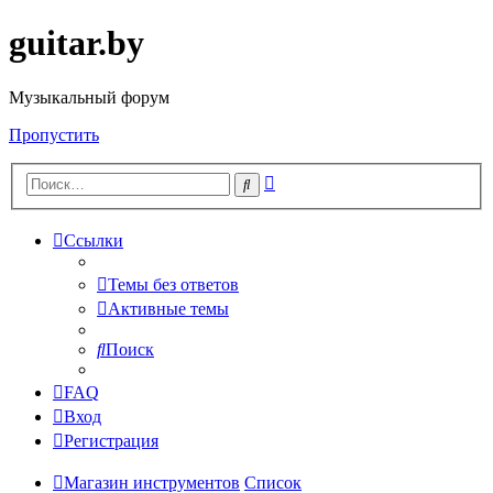
guitar.by
Музыкальный форум
Пропустить
Расширенный
Поиск
поиск
Ссылки
Темы без ответов
Активные темы
Поиск
FAQ
Вход
Регистрация
Магазин инструментов
Список