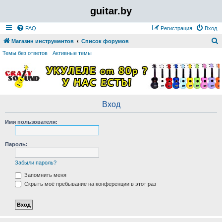
guitar.by
FAQ
Регистрация
Вход
Магазин инструментов
Список форумов
о
Темы без ответов
Активные темы
и
с
к
Вход
Имя пользователя:
Пароль:
Забыли пароль?
Запомнить меня
Скрыть моё пребывание на конференции в этот раз