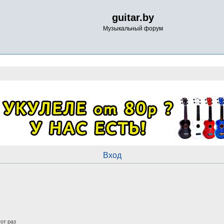
guitar.by
Музыкальный форум
Вход
от раз