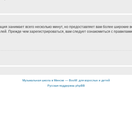
ация занимает всего несколько минут, но предоставляет вам более широкие
ей. Прежде чем зарегистрироваться, вам следует ознакомиться с правилами
Музыкальная школа в Минске — BooM: для взрослых и детей
Русская поддержка phpBB