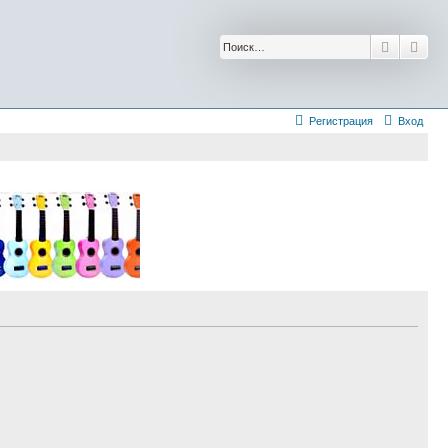
Поиск
Рас
Регистрация
Вход