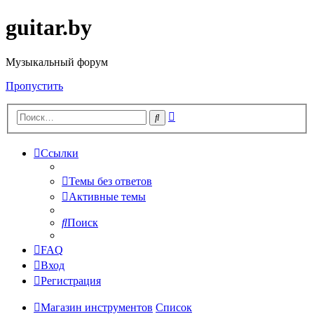
guitar.by
Музыкальный форум
Пропустить
Расширенный
Поиск
поиск
Ссылки
Темы без ответов
Активные темы
Поиск
FAQ
Вход
Регистрация
Магазин инструментов
Список