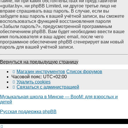
тайне, ни при каких обстоятельствах ни представители
«guitar.by», ни phpBB Limited, ни другое третье лицо не
вправе спрашивать ваш пароль. В случае, если вы
забудете ваш пароль к вашей учётной записи, вы сможете
воспользоваться функцией восстановления пароля
«Забыли пароль?», предусмотренной программным
обеспечением phpBB. Вам будет необходимо ввести ваше
имя пользователя и ваш адрес email, после чего
программное обеспечение phpBB сгенерирует вам новый
пароль для вашей учётной записи.
Вернуться на предыдущую страницу
Магазин инструментов
Список форумов
Часовой пояс:
UTC+02:00
Удалить cookies
Связаться с администрацией
Музыкальная школа в Минске — BooM: для взрослых и
детей
Русская поддержка phpBB