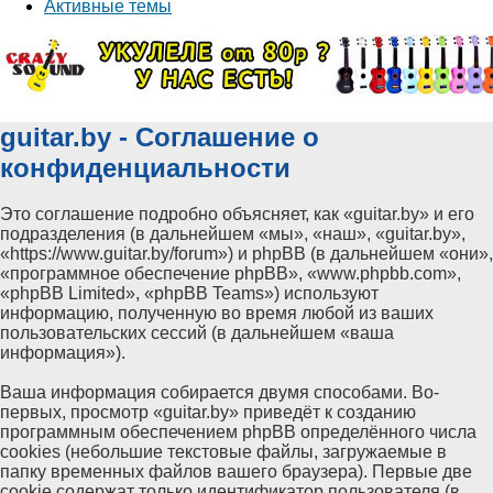
Активные темы
guitar.by - Соглашение о
конфиденциальности
Это соглашение подробно объясняет, как «guitar.by» и его
подразделения (в дальнейшем «мы», «наш», «guitar.by»,
«https://www.guitar.by/forum») и phpBB (в дальнейшем «они»,
«программное обеспечение phpBB», «www.phpbb.com»,
«phpBB Limited», «phpBB Teams») используют
информацию, полученную во время любой из ваших
пользовательских сессий (в дальнейшем «ваша
информация»).
Ваша информация собирается двумя способами. Во-
первых, просмотр «guitar.by» приведёт к созданию
программным обеспечением phpBB определённого числа
cookies (небольшие текстовые файлы, загружаемые в
папку временных файлов вашего браузера). Первые две
cookie содержат только идентификатор пользователя (в