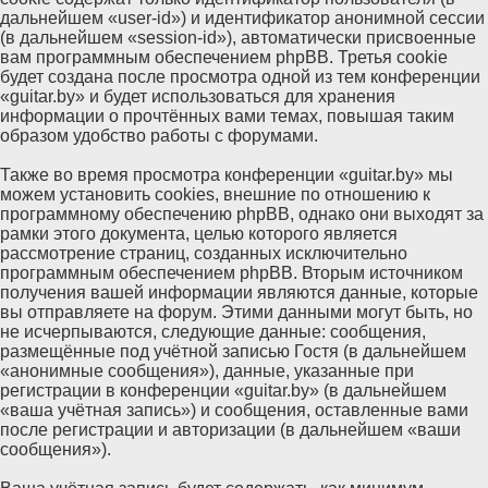
дальнейшем «user-id») и идентификатор анонимной сессии
(в дальнейшем «session-id»), автоматически присвоенные
вам программным обеспечением phpBB. Третья cookie
будет создана после просмотра одной из тем конференции
«guitar.by» и будет использоваться для хранения
информации о прочтённых вами темах, повышая таким
образом удобство работы с форумами.
Также во время просмотра конференции «guitar.by» мы
можем установить cookies, внешние по отношению к
программному обеспечению phpBB, однако они выходят за
рамки этого документа, целью которого является
рассмотрение страниц, созданных исключительно
программным обеспечением phpBB. Вторым источником
получения вашей информации являются данные, которые
вы отправляете на форум. Этими данными могут быть, но
не исчерпываются, следующие данные: сообщения,
размещённые под учётной записью Гостя (в дальнейшем
«анонимные сообщения»), данные, указанные при
регистрации в конференции «guitar.by» (в дальнейшем
«ваша учётная запись») и сообщения, оставленные вами
после регистрации и авторизации (в дальнейшем «ваши
сообщения»).