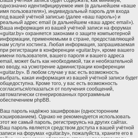
Ваша учётная запись будет содержать, как минимум,
однозначно идентифицируемое имя (в дальнейшем «ваше
имя пользователя»), индивидуальный пароль для входа
под вашей учётной записью (далее «ваш пароль») и
реальный адрес email (в дальнейшем «ваш адрес email»).
Ваша информация из вашей учётной записи на форумах
«guitar.by» охраняется законами о защите компьютерной
информации, применяемыми в стране, предоставляющей
нам услуги хостинга. Любая информация, запрашиваемая
при регистрации в конференции «guitar.by», кроме вашего
имени пользователя, вашего пароля и вашего адреса
email, может быть как необходимой, так и необязательной
ко вводу, на усмотрение администрации конференции
«guitar.by». В любом случае у вас есть возможность
выбрать, какая информация из вашей учётной записи будет
общедоступна. Кроме того, у вас есть возможность
согласиться/отказаться от получения сообщений,
автоматически сгенерированных программным
обеспечением phpBB.
Ваш пароль надёжно зашифрован (односторонним
хэшированием). Однако не рекомендуется использовать
этот же самый пароль, регистрируясь на других сайтах.
Ваш пароль является средством доступа к вашей учётной
записи на форумах «guitar.by», пожалуйста, храните его в