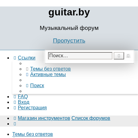
guitar.by
Музыкальный форум
Пропустить
Ра
Поиск
Ссылки
по
Темы без ответов
Активные темы
Поиск
FAQ
Вход
Регистрация
Магазин инструментов
Список форумов
Поиск
Темы без ответов