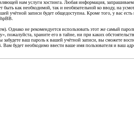
ляющей нам услуги хостинга. Любая информация, запрашиваемая
ет быть как необходимой, так и необязательной ко вводу, на ус
ашей учётной записи будет общедоступна. Кроме того, у вас есть
phpBB.
. Однако не рекомендуется использовать этот же самый пароль,
y», пожалуйста, храните его в тайне, ни при каких обстоятельств
 вы забудете ваш пароль к вашей учётной записи, вы сможете во
Вам будет необходимо ввести ваше имя пользователя и ваш адре