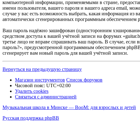
компьютерной информации, применяемыми в стране, предостав
имени пользователя, вашего пароля и вашего адреса email, мож
случае у вас есть возможность выбрать, какая информация из в
автоматически сгенерированных программным обеспечением 
Ваш пароль надёжно зашифрован (односторонним хэшированием)
средством доступа к вашей учётной записи на форумах «guitar.b
третье лицо не вправе спрашивать ваш пароль. В случае, если
пароль?», предусмотренной программным обеспечением phpBB. 
сгенерирует вам новый пароль для вашей учётной записи.
Вернуться на предыдущую страницу
Магазин инструментов
Список форумов
Часовой пояс:
UTC+02:00
Удалить cookies
Связаться с администрацией
Музыкальная школа в Минске — BooM: для взрослых и детей
Русская поддержка phpBB