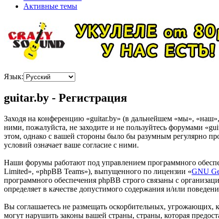
Активные темы
Язык:
guitar.by - Регистрация
Заходя на конференцию «guitar.by» (в дальнейшем «мы», «наш», 
ними, пожалуйста, не заходите и не пользуйтесь форумами «gui
этом, однако с вашей стороны было бы разумным регулярно про
условий означает ваше согласие с ними.
Наши форумы работают под управлением программного обеспе
Limited», «phpBB Teams»), выпущенного по лицензии «
GNU Gen
программного обеспечения phpBB строго связаны с организаци
определяет в качестве допустимого содержания и/или поведен
Вы соглашаетесь не размещать оскорбительных, угрожающих, 
могут нарушить законы вашей страны, страны, которая предос