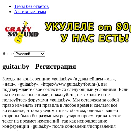
Темы без ответов
Активные темы
Язык:
guitar.by - Регистрация
Заходя на конференцию «guitar.by» (в дальнейшем «мы»,
«наш», «guitar.by», «https://www.guitar.by/forum»), вы
подтверждаете своё согласие со следующими условиями. Если
вы не согласны с ними, пожалуйста, не заходите и не
пользуйтесь форумами «guitar.by». Мы оставляем за собой
право изменять эти правила в любое время и сделаем всё
возможное, чтобы уведомить вас об этом, однако с вашей
стороны было бы разумным регулярно просматривать этот
текст на предмет изменений, так как использование
конференции «guitar.by» после обновления/исправления