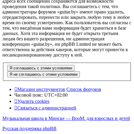
адреса всех сообщений сохраняются для возможности
проведения такой политики. Вы соглашаетесь с тем, что
администраторы форумов «guitar.by» имеют право удалить,
отредактировать, перенести или закрыть любую тему в любое
время по своему усмотрению. Как пользователь вы согласны с
тем, что введённая вами информация будет храниться в базе
данных. Хотя эта информация не будет открыта третьим
лицам без вашего разрешения, ни администрация
конференции «guitar.by», ни phpBB Limited не может быть
ответственна за действия хакеров, которые могут привести к
несанкционированному доступу к ней.
Магазин инструментов
Список форумов
Часовой пояс:
UTC+02:00
Удалить cookies
Связаться с администрацией
Музыкальная школа в Минске — BooM: для взрослых и детей
Русская поддержка phpBB