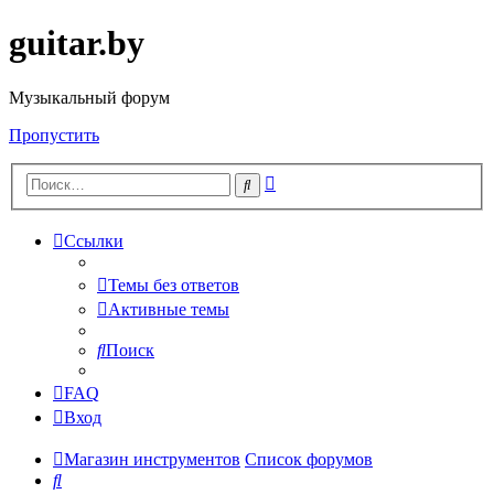
guitar.by
Музыкальный форум
Пропустить
Расширенный
Поиск
поиск
Ссылки
Темы без ответов
Активные темы
Поиск
FAQ
Вход
Магазин инструментов
Список форумов
Поиск