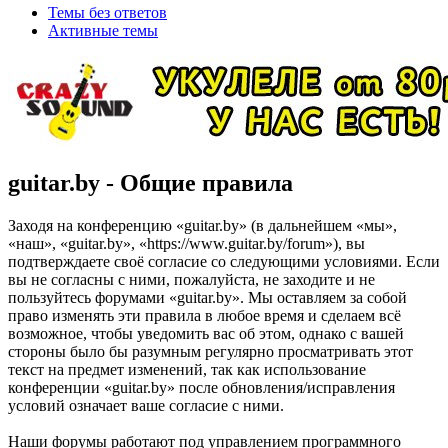
Темы без ответов
Активные темы
guitar.by - Общие правила
Заходя на конференцию «guitar.by» (в дальнейшем «мы»,
«наш», «guitar.by», «https://www.guitar.by/forum»), вы
подтверждаете своё согласие со следующими условиями. Если
вы не согласны с ними, пожалуйста, не заходите и не
пользуйтесь форумами «guitar.by». Мы оставляем за собой
право изменять эти правила в любое время и сделаем всё
возможное, чтобы уведомить вас об этом, однако с вашей
стороны было бы разумным регулярно просматривать этот
текст на предмет изменений, так как использование
конференции «guitar.by» после обновления/исправления
условий означает ваше согласие с ними.
Наши форумы работают под управлением программного