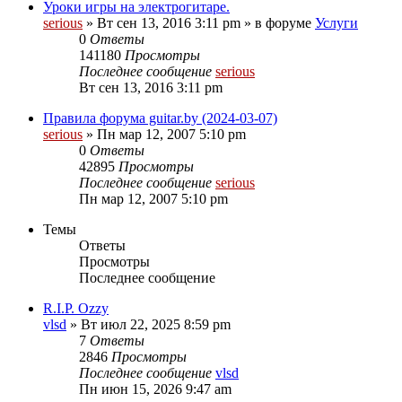
Уроки игры на электрогитаре.
serious
» Вт сен 13, 2016 3:11 pm » в форуме
Услуги
0
Ответы
141180
Просмотры
Последнее сообщение
serious
Вт сен 13, 2016 3:11 pm
Правила форума guitar.by (2024-03-07)
serious
» Пн мар 12, 2007 5:10 pm
0
Ответы
42895
Просмотры
Последнее сообщение
serious
Пн мар 12, 2007 5:10 pm
Темы
Ответы
Просмотры
Последнее сообщение
R.I.P. Ozzy
vlsd
» Вт июл 22, 2025 8:59 pm
7
Ответы
2846
Просмотры
Последнее сообщение
vlsd
Пн июн 15, 2026 9:47 am