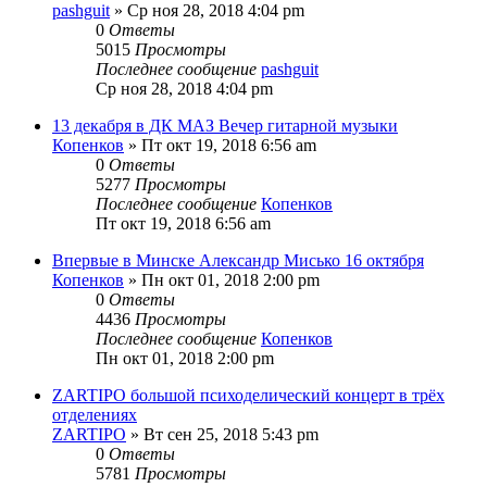
pashguit
» Ср ноя 28, 2018 4:04 pm
0
Ответы
5015
Просмотры
Последнее сообщение
pashguit
Ср ноя 28, 2018 4:04 pm
13 декабря в ДК МАЗ Вечер гитарной музыки
Копенков
» Пт окт 19, 2018 6:56 am
0
Ответы
5277
Просмотры
Последнее сообщение
Копенков
Пт окт 19, 2018 6:56 am
Впервые в Минске Александр Мисько 16 октября
Копенков
» Пн окт 01, 2018 2:00 pm
0
Ответы
4436
Просмотры
Последнее сообщение
Копенков
Пн окт 01, 2018 2:00 pm
ZARTIPO большой психоделический концерт в трёх
отделениях
ZARTIPO
» Вт сен 25, 2018 5:43 pm
0
Ответы
5781
Просмотры