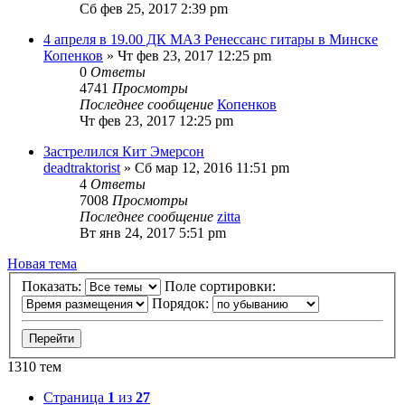
Сб фев 25, 2017 2:39 pm
4 апреля в 19.00 ДК МАЗ Ренессанс гитары в Минске
Копенков
» Чт фев 23, 2017 12:25 pm
0
Ответы
4741
Просмотры
Последнее сообщение
Копенков
Чт фев 23, 2017 12:25 pm
Застрелился Кит Эмерсон
deadtraktorist
» Сб мар 12, 2016 11:51 pm
4
Ответы
7008
Просмотры
Последнее сообщение
zitta
Вт янв 24, 2017 5:51 pm
Новая тема
Показать:
Поле сортировки:
Порядок:
1310 тем
Страница
1
из
27