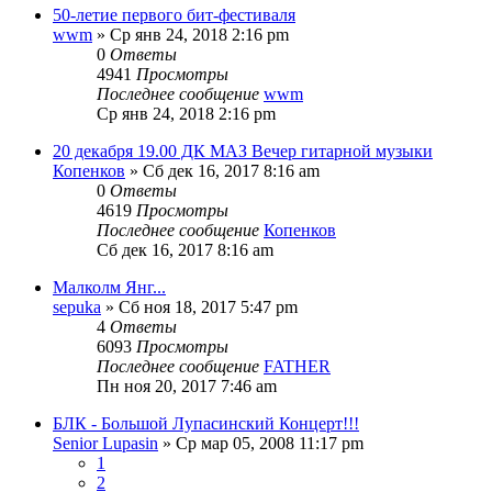
50-летие первого бит-фестиваля
wwm
» Ср янв 24, 2018 2:16 pm
0
Ответы
4941
Просмотры
Последнее сообщение
wwm
Ср янв 24, 2018 2:16 pm
20 декабря 19.00 ДК МАЗ Вечер гитарной музыки
Копенков
» Сб дек 16, 2017 8:16 am
0
Ответы
4619
Просмотры
Последнее сообщение
Копенков
Сб дек 16, 2017 8:16 am
Малколм Янг...
sepuka
» Сб ноя 18, 2017 5:47 pm
4
Ответы
6093
Просмотры
Последнее сообщение
FATHER
Пн ноя 20, 2017 7:46 am
БЛК - Большой Лупасинский Концерт!!!
Senior Lupasin
» Ср мар 05, 2008 11:17 pm
1
2