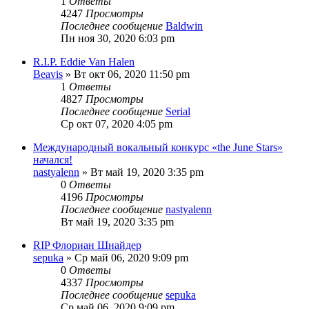
1
Ответы
4247
Просмотры
Последнее сообщение
Baldwin
Пн ноя 30, 2020 6:03 pm
R.I.P. Eddie Van Halen
Beavis
» Вт окт 06, 2020 11:50 pm
1
Ответы
4827
Просмотры
Последнее сообщение
Serial
Ср окт 07, 2020 4:05 pm
Международный вокальный конкурс «the June Stars»
начался!
nastyalenn
» Вт май 19, 2020 3:35 pm
0
Ответы
4196
Просмотры
Последнее сообщение
nastyalenn
Вт май 19, 2020 3:35 pm
RIP Флориан Шнайдер
sepuka
» Ср май 06, 2020 9:09 pm
0
Ответы
4337
Просмотры
Последнее сообщение
sepuka
Ср май 06, 2020 9:09 pm