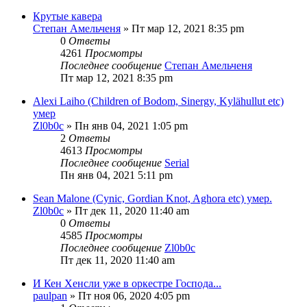
Крутые кавера
Степан Амельченя
» Пт мар 12, 2021 8:35 pm
0
Ответы
4261
Просмотры
Последнее сообщение
Степан Амельченя
Пт мар 12, 2021 8:35 pm
Alexi Laiho (Children of Bodom, Sinergy, Kylähullut etc)
умер
Zl0b0c
» Пн янв 04, 2021 1:05 pm
2
Ответы
4613
Просмотры
Последнее сообщение
Serial
Пн янв 04, 2021 5:11 pm
Sean Malone (Cynic, Gordian Knot, Aghora etc) умер.
Zl0b0c
» Пт дек 11, 2020 11:40 am
0
Ответы
4585
Просмотры
Последнее сообщение
Zl0b0c
Пт дек 11, 2020 11:40 am
И Кен Хенсли уже в оркестре Господа...
paulpan
» Пт ноя 06, 2020 4:05 pm