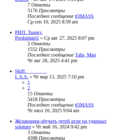
7
Ответы
5176
Просмотры
Последнее сообщение
tOMASS
Ср сен 10, 2025 8:59 am
РИП. Тынку.
Predsidatel1
» Ср авг 27, 2025 8:07 pm
2
Ответы
1552
Просмотры
Последнее сообщение
Talis_Man
Чт авг 28, 2025 4:41 pm
Skiff. ________
L.S.A.
» Чт мар 13, 2025 7:10 pm
1
2
15
Ответы
5418
Просмотры
Последнее сообщение
tOMASS
Чт июл 10, 2025 9:04 am
Желающим обучать детей игре на ударных
soloturn
» Чт май 16, 2024 9:42 pm
3
Ответы
4398
Просмотры