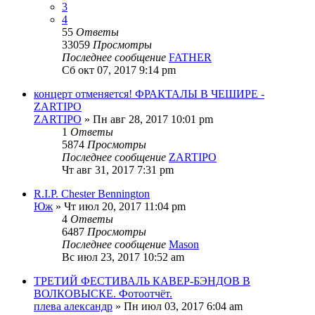
3
4
55
Ответы
33059
Просмотры
Последнее сообщение
FATHER
Сб окт 07, 2017 9:14 pm
концерт отменяется! ФРАКТАЛЫ В ЧЕШИРЕ -
ZARTIPO
ZARTIPO
» Пн авг 28, 2017 10:01 pm
1
Ответы
5874
Просмотры
Последнее сообщение
ZARTIPO
Чт авг 31, 2017 7:31 pm
R.I.P. Chester Bennington
Юж
» Чт июл 20, 2017 11:04 pm
4
Ответы
6487
Просмотры
Последнее сообщение
Mason
Вс июл 23, 2017 10:52 am
ТРЕТИЙ ФЕСТИВАЛЬ КАВЕР-БЭНДОВ В
ВОЛКОВЫСКЕ. Фотоотчёт.
плева александр
» Пн июл 03, 2017 6:04 am