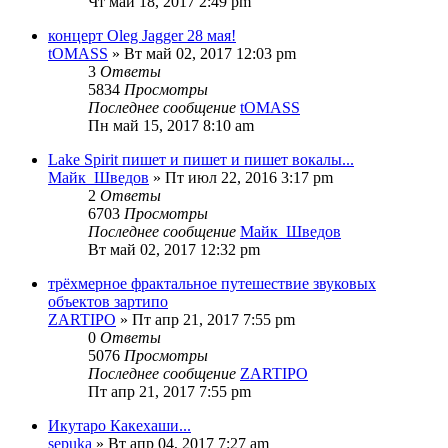
Чт май 18, 2017 2:49 pm
концерт Oleg Jagger 28 мая!
tOMASS
» Вт май 02, 2017 12:03 pm
3
Ответы
5834
Просмотры
Последнее сообщение
tOMASS
Пн май 15, 2017 8:10 am
Lake Spirit пишет и пишет и пишет вокалы...
Майк_Шведов
» Пт июл 22, 2016 3:17 pm
2
Ответы
6703
Просмотры
Последнее сообщение
Майк_Шведов
Вт май 02, 2017 12:32 pm
трёхмерное фрактальное путешествие звуковых
объектов зартипо
ZARTIPO
» Пт апр 21, 2017 7:55 pm
0
Ответы
5076
Просмотры
Последнее сообщение
ZARTIPO
Пт апр 21, 2017 7:55 pm
Икутаро Какехаши...
sepuka
» Вт апр 04, 2017 7:27 am