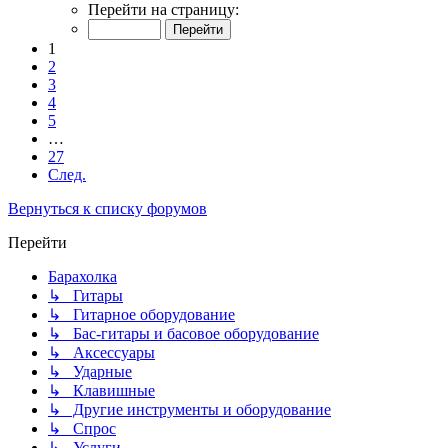
Перейти на страницу:
1
2
3
4
5
…
27
След.
Вернуться к списку форумов
Перейти
Барахолка
↳ Гитары
↳ Гитарное оборудование
↳ Бас-гитары и басовое оборудование
↳ Аксессуары
↳ Ударные
↳ Клавишные
↳ Другие инструменты и оборудование
↳ Спрос
↳ Услуги