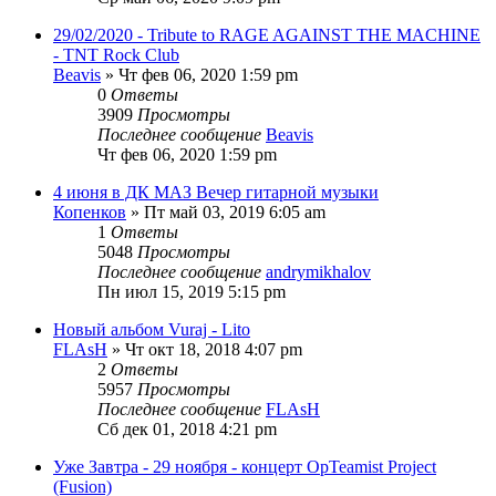
29/02/2020 - Tribute to RAGE AGAINST THE MACHINE
- TNT Rock Club
Beavis
» Чт фев 06, 2020 1:59 pm
0
Ответы
3909
Просмотры
Последнее сообщение
Beavis
Чт фев 06, 2020 1:59 pm
4 июня в ДК МАЗ Вечер гитарной музыки
Копенков
» Пт май 03, 2019 6:05 am
1
Ответы
5048
Просмотры
Последнее сообщение
andrymikhalov
Пн июл 15, 2019 5:15 pm
Новый альбом Vuraj - Lito
FLAsH
» Чт окт 18, 2018 4:07 pm
2
Ответы
5957
Просмотры
Последнее сообщение
FLAsH
Сб дек 01, 2018 4:21 pm
Уже Завтра - 29 ноября - концерт OpTeamist Project
(Fusion)