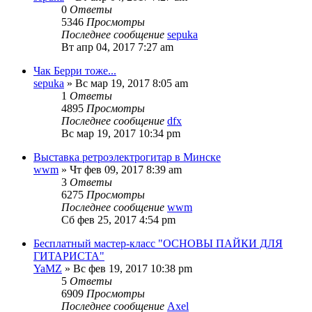
0
Ответы
5346
Просмотры
Последнее сообщение
sepuka
Вт апр 04, 2017 7:27 am
Чак Берри тоже...
sepuka
» Вс мар 19, 2017 8:05 am
1
Ответы
4895
Просмотры
Последнее сообщение
dfx
Вс мар 19, 2017 10:34 pm
Выставка ретроэлектрогитар в Минске
wwm
» Чт фев 09, 2017 8:39 am
3
Ответы
6275
Просмотры
Последнее сообщение
wwm
Сб фев 25, 2017 4:54 pm
Бесплатный мастер-класс "ОСНОВЫ ПАЙКИ ДЛЯ
ГИТАРИСТА"
YaMZ
» Вс фев 19, 2017 10:38 pm
5
Ответы
6909
Просмотры
Последнее сообщение
Axel