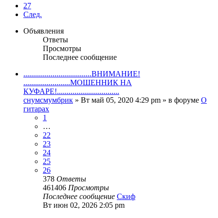
27
След.
Объявления
Ответы
Просмотры
Последнее сообщение
...................................ВНИМАНИЕ!
........................МОШЕННИК НА
КУФАРЕ!................................
снумсмумбрик
» Вт май 05, 2020 4:29 pm » в форуме
О
гитарах
1
…
22
23
24
25
26
378
Ответы
461406
Просмотры
Последнее сообщение
Скиф
Вт июн 02, 2026 2:05 pm