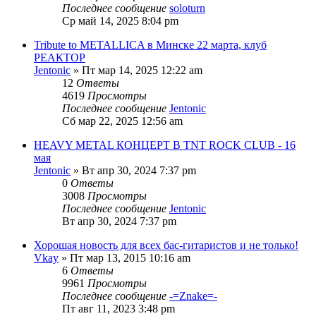
Последнее сообщение
soloturn
Ср май 14, 2025 8:04 pm
Tribute to METALLICA в Минске 22 марта, клуб
РЕАКТОР
Jentonic
» Пт мар 14, 2025 12:22 am
12
Ответы
4619
Просмотры
Последнее сообщение
Jentonic
Сб мар 22, 2025 12:56 am
HEAVY METAL КОНЦЕРТ В TNT ROCK CLUB - 16
мая
Jentonic
» Вт апр 30, 2024 7:37 pm
0
Ответы
3008
Просмотры
Последнее сообщение
Jentonic
Вт апр 30, 2024 7:37 pm
Хорошая новость для всех бас-гитаристов и не только!
Vkay
» Пт мар 13, 2015 10:16 am
6
Ответы
9961
Просмотры
Последнее сообщение
-=Znake=-
Пт авг 11, 2023 3:48 pm