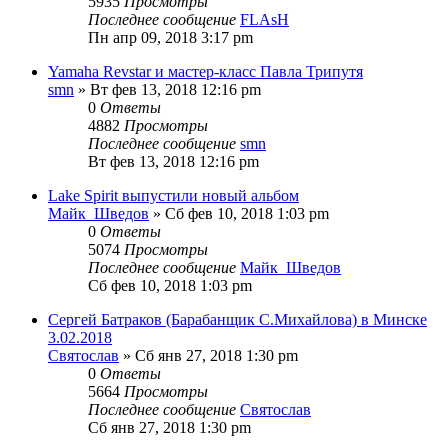
5935
Просмотры
Последнее сообщение
FLAsH
Пн апр 09, 2018 3:17 pm
Yamaha Revstar и мастер-класс Павла Трипутя
smn
» Вт фев 13, 2018 12:16 pm
0
Ответы
4882
Просмотры
Последнее сообщение
smn
Вт фев 13, 2018 12:16 pm
Lake Spirit выпустили новый альбом
Майк_Шведов
» Сб фев 10, 2018 1:03 pm
0
Ответы
5074
Просмотры
Последнее сообщение
Майк_Шведов
Сб фев 10, 2018 1:03 pm
Сергей Батраков (Барабанщик С.Михайлова) в Минске
3.02.2018
Святослав
» Сб янв 27, 2018 1:30 pm
0
Ответы
5664
Просмотры
Последнее сообщение
Святослав
Сб янв 27, 2018 1:30 pm