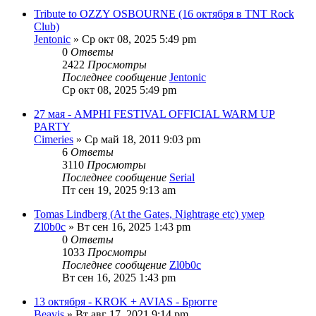
Tribute to OZZY OSBOURNE (16 октября в TNT Rock
Club)
Jentonic
» Ср окт 08, 2025 5:49 pm
0
Ответы
2422
Просмотры
Последнее сообщение
Jentonic
Ср окт 08, 2025 5:49 pm
27 мая - AMPHI FESTIVAL OFFICIAL WARM UP
PARTY
Cimeries
» Ср май 18, 2011 9:03 pm
6
Ответы
3110
Просмотры
Последнее сообщение
Serial
Пт сен 19, 2025 9:13 am
Tomas Lindberg (At the Gates, Nightrage etc) умер
Zl0b0c
» Вт сен 16, 2025 1:43 pm
0
Ответы
1033
Просмотры
Последнее сообщение
Zl0b0c
Вт сен 16, 2025 1:43 pm
13 октября - KROK + AVIAS - Брюгге
Beavis
» Вт авг 17, 2021 9:14 pm