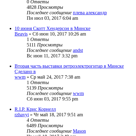
0
Ответы
4828
Просмотры
Последнее сообщение
плева александр
Пн июл 03, 2017 6:04 am
10 июня Скотт Хендерсон в Минске
Beavis
» Сб июн 10, 2017 10:26 am
1
Ответы
5111
Просмотры
Последнее сообщение
andst
Вс июн 11, 2017 3:32 pm
Вторая часть выставки ретроэлектрогитар в Минске
Сделано в
wwm
» Ср май 24, 2017 7:38 am
1
Ответы
5139
Просмотры
Последнее сообщение
wwm
Сб июн 03, 2017 9:55 pm
R.I.P. Крис Корнелл
rzhavyi
» Чт май 18, 2017 9:51 am
4
Ответы
6489
Просмотры
Последнее сообщение
Mason