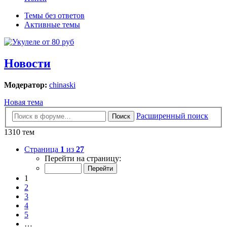
Темы без ответов
Активные темы
Новости
Модератор:
chinaski
Новая тема
Расширенный поиск
Поиск
1310 тем
Страница
1
из
27
Перейти на страницу:
1
2
3
4
5
…