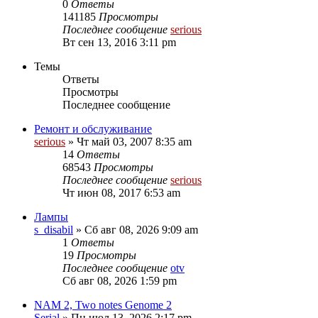
0
Ответы
141185
Просмотры
Последнее сообщение
serious
Вт сен 13, 2016 3:11 pm
Темы
Ответы
Просмотры
Последнее сообщение
Ремонт и обслуживание
serious
» Чт май 03, 2007 8:35 am
14
Ответы
68543
Просмотры
Последнее сообщение
serious
Чт июн 08, 2017 6:53 am
Лампы
s_disabil
» Сб авг 08, 2026 9:09 am
1
Ответы
19
Просмотры
Последнее сообщение
otv
Сб авг 08, 2026 1:59 pm
NAM 2, Two notes Genome 2
Serial
» Пн июл 13, 2026 2:17 pm