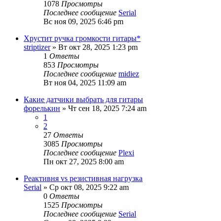
1078
Просмотры
Последнее сообщение
Serial
Вс ноя 09, 2025 6:46 pm
Хрустит ручка громкости гитары*
striptizer
» Вт окт 28, 2025 1:23 pm
1
Ответы
853
Просмотры
Последнее сообщение
midiez
Вт ноя 04, 2025 11:09 am
Какие датчики выбрать для гитары
форелькин
» Чт сен 18, 2025 7:24 am
1
2
27
Ответы
3085
Просмотры
Последнее сообщение
Plexi
Пн окт 27, 2025 8:00 am
Реактивня vs резистивная нагрузка
Serial
» Ср окт 08, 2025 9:22 am
0
Ответы
1525
Просмотры
Последнее сообщение
Serial