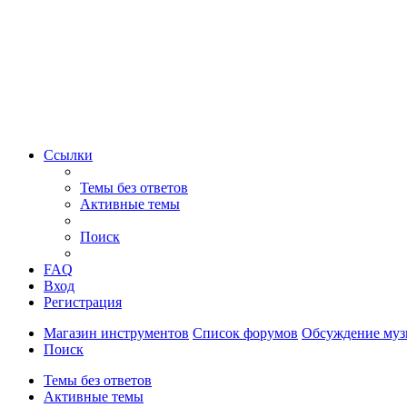
Ссылки
Темы без ответов
Активные темы
Поиск
FAQ
Вход
Регистрация
Магазин инструментов
Список форумов
Обсуждение муз
Поиск
Темы без ответов
Активные темы