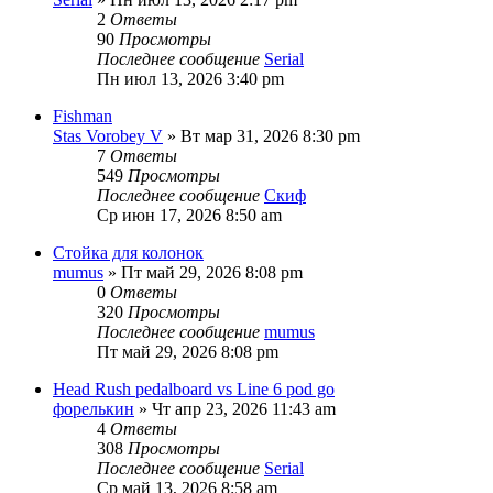
2
Ответы
90
Просмотры
Последнее сообщение
Serial
Пн июл 13, 2026 3:40 pm
Fishman
Stas Vorobey V
» Вт мар 31, 2026 8:30 pm
7
Ответы
549
Просмотры
Последнее сообщение
Скиф
Ср июн 17, 2026 8:50 am
Стойка для колонок
mumus
» Пт май 29, 2026 8:08 pm
0
Ответы
320
Просмотры
Последнее сообщение
mumus
Пт май 29, 2026 8:08 pm
Head Rush pedalboard vs Line 6 pod go
форелькин
» Чт апр 23, 2026 11:43 am
4
Ответы
308
Просмотры
Последнее сообщение
Serial
Ср май 13, 2026 8:58 am