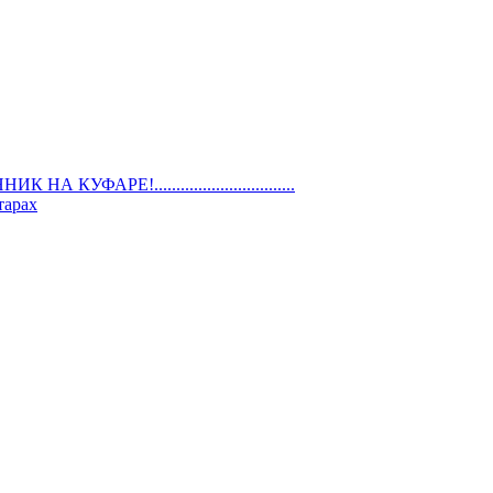
ШЕННИК НА КУФАРЕ!................................
тарах