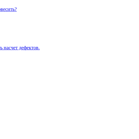
овесить?
ь насчет дефектов.