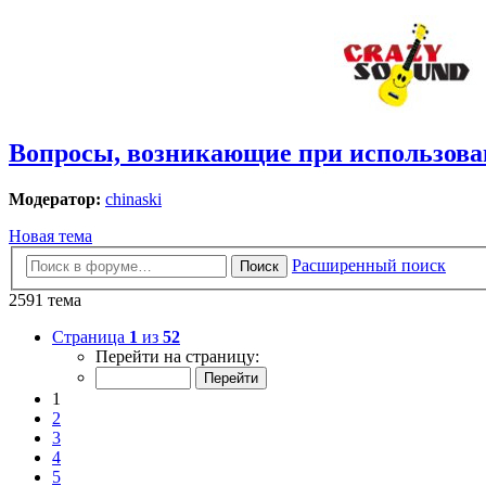
Вопросы, возникающие при использова
Модератор:
chinaski
Новая тема
Расширенный поиск
Поиск
2591 тема
Страница
1
из
52
Перейти на страницу:
1
2
3
4
5