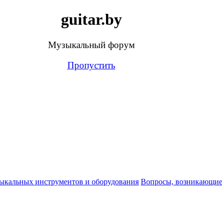
guitar.by
Музыкальный форум
Пропустить
ыкальных инструментов и оборудования
Вопросы, возникающие