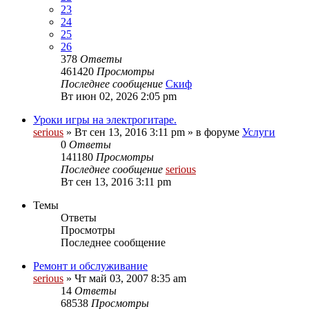
23
24
25
26
378
Ответы
461420
Просмотры
Последнее сообщение
Скиф
Вт июн 02, 2026 2:05 pm
Уроки игры на электрогитаре.
serious
» Вт сен 13, 2016 3:11 pm » в форуме
Услуги
0
Ответы
141180
Просмотры
Последнее сообщение
serious
Вт сен 13, 2016 3:11 pm
Темы
Ответы
Просмотры
Последнее сообщение
Ремонт и обслуживание
serious
» Чт май 03, 2007 8:35 am
14
Ответы
68538
Просмотры