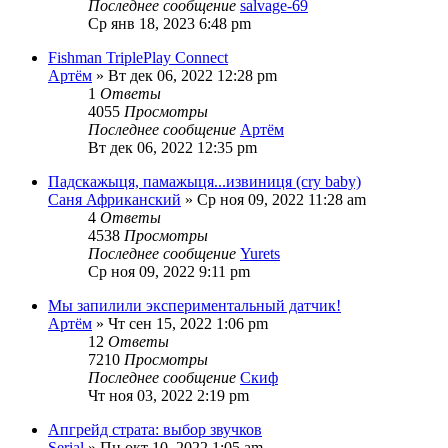
Последнее сообщение
salvage-69
Ср янв 18, 2023 6:48 pm
Fishman TriplePlay Connect
Артём
» Вт дек 06, 2022 12:28 pm
1
Ответы
4055
Просмотры
Последнее сообщение
Артём
Вт дек 06, 2022 12:35 pm
Падскажыця, памажыця...извиниця (cry baby)
Саня Африканский
» Ср ноя 09, 2022 11:28 am
4
Ответы
4538
Просмотры
Последнее сообщение
Yurets
Ср ноя 09, 2022 9:11 pm
Мы запилили экспериментальный датчик!
Артём
» Чт сен 15, 2022 1:06 pm
12
Ответы
7210
Просмотры
Последнее сообщение
Скиф
Чт ноя 03, 2022 2:19 pm
Апгрейд страта: выбор звучков
Serial
» Пн окт 10, 2022 1:05 am