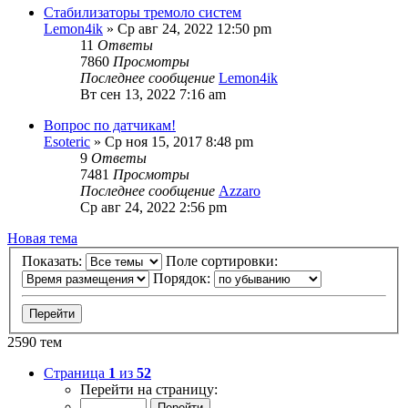
Стабилизаторы тремоло систем
Lemon4ik
» Ср авг 24, 2022 12:50 pm
11
Ответы
7860
Просмотры
Последнее сообщение
Lemon4ik
Вт сен 13, 2022 7:16 am
Вопрос по датчикам!
Esoteric
» Ср ноя 15, 2017 8:48 pm
9
Ответы
7481
Просмотры
Последнее сообщение
Azzaro
Ср авг 24, 2022 2:56 pm
Новая тема
Показать:
Поле сортировки:
Порядок:
2590 тем
Страница
1
из
52
Перейти на страницу: