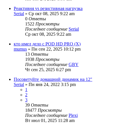
Реактивня vs резистивная нагрузка
Serial
» Ср окт 08, 2025 9:22 am
0
Ответы
1522
Просмотры
Последнее сообщение
Serial
Ср окт 08, 2025 9:22 am
кто имел дело с POD HD PRO (X)
mumus
» Пн сен 22, 2025 10:12 pm
13
Ответы
1938
Просмотры
Последнее сообщение
GBY
Чт сен 25, 2025 6:27 pm
Посоветуйте домашний динамик на 12"
Serial
» Пн янв 24, 2022 3:15 pm
1
2
3
39
Ответы
18477
Просмотры
Последнее сообщение
Plexi
Вт июл 01, 2025 11:28 am