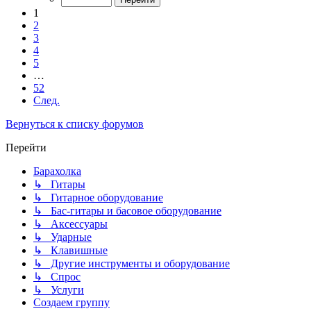
1
2
3
4
5
…
52
След.
Вернуться к списку форумов
Перейти
Барахолка
↳ Гитары
↳ Гитарное оборудование
↳ Бас-гитары и басовое оборудование
↳ Аксессуары
↳ Ударные
↳ Клавишные
↳ Другие инструменты и оборудование
↳ Спрос
↳ Услуги
Создаем группу