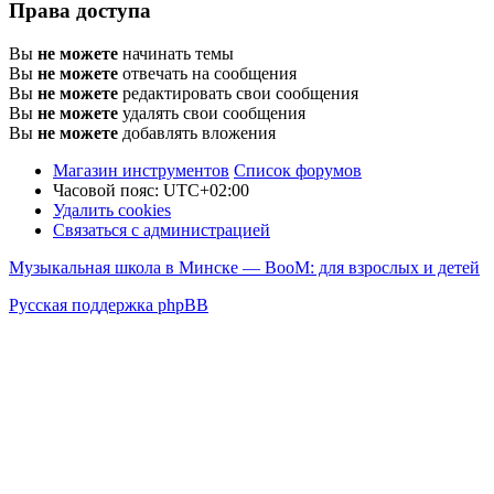
Права доступа
Вы
не можете
начинать темы
Вы
не можете
отвечать на сообщения
Вы
не можете
редактировать свои сообщения
Вы
не можете
удалять свои сообщения
Вы
не можете
добавлять вложения
Магазин инструментов
Список форумов
Часовой пояс:
UTC+02:00
Удалить cookies
Связаться с администрацией
Музыкальная школа в Минске — BooM: для взрослых и детей
Русская поддержка phpBB