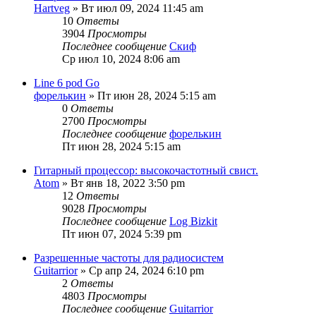
Hartveg
» Вт июл 09, 2024 11:45 am
10
Ответы
3904
Просмотры
Последнее сообщение
Скиф
Ср июл 10, 2024 8:06 am
Line 6 pod Go
форелькин
» Пт июн 28, 2024 5:15 am
0
Ответы
2700
Просмотры
Последнее сообщение
форелькин
Пт июн 28, 2024 5:15 am
Гитарный процессор: высокочастотный свист.
Atom
» Вт янв 18, 2022 3:50 pm
12
Ответы
9028
Просмотры
Последнее сообщение
Log Bizkit
Пт июн 07, 2024 5:39 pm
Разрешенные частоты для радиосистем
Guitarrior
» Ср апр 24, 2024 6:10 pm
2
Ответы
4803
Просмотры
Последнее сообщение
Guitarrior