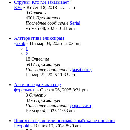
Струны. Кто где заказывает?
Юж
» Вт сен 18, 2018 12:11 am
9
Ответы
4901
Просмотры
Последнее сообщение
Serial
Чт май 08, 2025 10:11 am
Альтернатива эликсирам
yakub
» Пн мар 03, 2025 12:03 pm
1
2
18
Ответы
5917
Просмотры
Последнее сообщение
Джеабсонд
Пт мар 21, 2025 11:33 am
Активные датчики emg
форелькин
» Ср фев 26, 2025 8:21 pm
3
Ответы
3276
Просмотры
Последнее сообщение
форелькин
Вт мар 04, 2025 11:53 am
Поломка педали или поломка комбика не понятно
Leopold
» Вт ноя 19, 2024 8:29 am