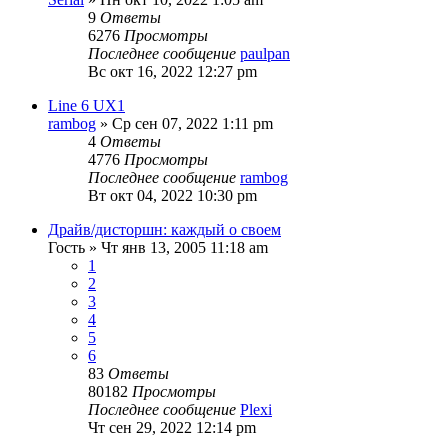
9
Ответы
6276
Просмотры
Последнее сообщение
paulpan
Вс окт 16, 2022 12:27 pm
Line 6 UX1
rambog
» Ср сен 07, 2022 1:11 pm
4
Ответы
4776
Просмотры
Последнее сообщение
rambog
Вт окт 04, 2022 10:30 pm
Драйв/дисторшн: каждый о своем
Гость
» Чт янв 13, 2005 11:18 am
1
2
3
4
5
6
83
Ответы
80182
Просмотры
Последнее сообщение
Plexi
Чт сен 29, 2022 12:14 pm