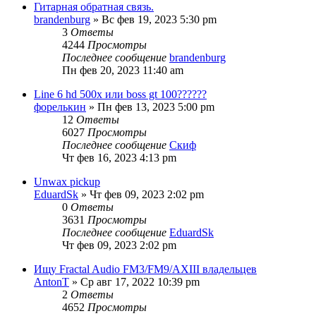
Гитарная обратная связь.
brandenburg
» Вс фев 19, 2023 5:30 pm
3
Ответы
4244
Просмотры
Последнее сообщение
brandenburg
Пн фев 20, 2023 11:40 am
Line 6 hd 500x или boss gt 100??????
форелькин
» Пн фев 13, 2023 5:00 pm
12
Ответы
6027
Просмотры
Последнее сообщение
Скиф
Чт фев 16, 2023 4:13 pm
Unwax pickup
EduardSk
» Чт фев 09, 2023 2:02 pm
0
Ответы
3631
Просмотры
Последнее сообщение
EduardSk
Чт фев 09, 2023 2:02 pm
Ищу Fractal Audio FM3/FM9/AXIII владельцев
AntonT
» Ср авг 17, 2022 10:39 pm
2
Ответы
4652
Просмотры