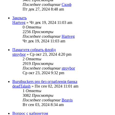
Последнее сообщение
Скиф
Пт дек 27, 2024 8:48 am
Закрыть
Hartveg
» Чт дек 19, 2024 11:03 am
0
Ответы
2256
Просмотры
Последнее сообщение
Hartveg
Чт дек 19, 2024 11:03 am
Памагитя собрать флойд
stroybor
» Ср окт 23, 2024 4:20 pm
2
Ответы
2919
Просмотры
Последнее сообщение
stroybor
Ср окт 23, 2024 9:32 pm
Burstbuckers pro без ограбленія банка
deadTalash
» Пн сен 02, 2024 11:01 am
1
Ответы
3082
Просмотры
Последнее сообщение
Beavis
Вт сен 03, 2024 8:34 am
Вопрос с кабинетом