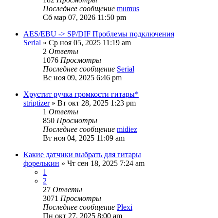
Последнее сообщение
mumus
Сб мар 07, 2026 11:50 pm
AES/EBU -> SP/DIF Проблемы подключения
Serial
» Ср ноя 05, 2025 11:19 am
2
Ответы
1076
Просмотры
Последнее сообщение
Serial
Вс ноя 09, 2025 6:46 pm
Хрустит ручка громкости гитары*
striptizer
» Вт окт 28, 2025 1:23 pm
1
Ответы
850
Просмотры
Последнее сообщение
midiez
Вт ноя 04, 2025 11:09 am
Какие датчики выбрать для гитары
форелькин
» Чт сен 18, 2025 7:24 am
1
2
27
Ответы
3071
Просмотры
Последнее сообщение
Plexi
Пн окт 27, 2025 8:00 am