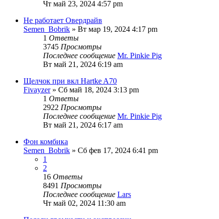
Чт май 23, 2024 4:57 pm
Не работает Овердрайв
Semen_Bobrik
» Вт мар 19, 2024 4:17 pm
1
Ответы
3745
Просмотры
Последнее сообщение
Mr. Pinkie Pig
Вт май 21, 2024 6:19 am
Щелчок при вкл Hartke A70
Fivayzer
» Сб май 18, 2024 3:13 pm
1
Ответы
2922
Просмотры
Последнее сообщение
Mr. Pinkie Pig
Вт май 21, 2024 6:17 am
Фон комбика
Semen_Bobrik
» Сб фев 17, 2024 6:41 pm
1
2
16
Ответы
8491
Просмотры
Последнее сообщение
Lars
Чт май 02, 2024 11:30 am