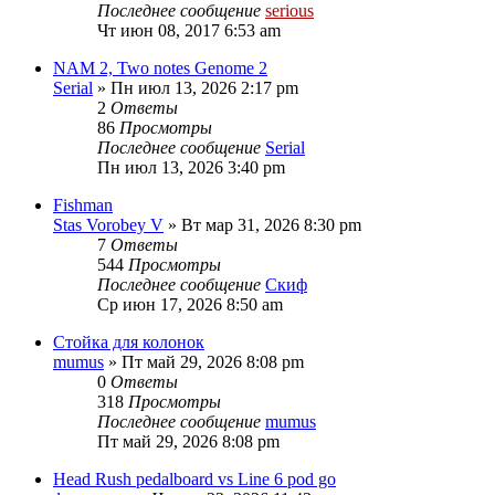
Последнее сообщение
serious
Чт июн 08, 2017 6:53 am
NAM 2, Two notes Genome 2
Serial
» Пн июл 13, 2026 2:17 pm
2
Ответы
86
Просмотры
Последнее сообщение
Serial
Пн июл 13, 2026 3:40 pm
Fishman
Stas Vorobey V
» Вт мар 31, 2026 8:30 pm
7
Ответы
544
Просмотры
Последнее сообщение
Скиф
Ср июн 17, 2026 8:50 am
Стойка для колонок
mumus
» Пт май 29, 2026 8:08 pm
0
Ответы
318
Просмотры
Последнее сообщение
mumus
Пт май 29, 2026 8:08 pm
Head Rush pedalboard vs Line 6 pod go