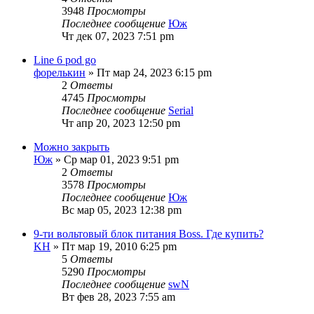
3948
Просмотры
Последнее сообщение
Юж
Чт дек 07, 2023 7:51 pm
Line 6 pod go
форелькин
» Пт мар 24, 2023 6:15 pm
2
Ответы
4745
Просмотры
Последнее сообщение
Serial
Чт апр 20, 2023 12:50 pm
Можно закрыть
Юж
» Ср мар 01, 2023 9:51 pm
2
Ответы
3578
Просмотры
Последнее сообщение
Юж
Вс мар 05, 2023 12:38 pm
9-ти вольтовый блок питания Boss. Где купить?
KH
» Пт мар 19, 2010 6:25 pm
5
Ответы
5290
Просмотры
Последнее сообщение
swN
Вт фев 28, 2023 7:55 am