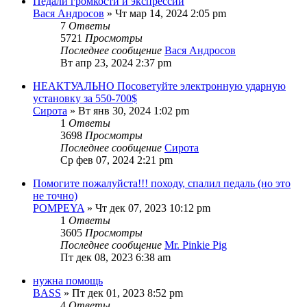
Педали громкости и экспрессии
Вася Андросов
» Чт мар 14, 2024 2:05 pm
7
Ответы
5721
Просмотры
Последнее сообщение
Вася Андросов
Вт апр 23, 2024 2:37 pm
НЕАКТУАЛЬНО Посоветуйте электронную ударную
установку за 550-700$
Сирота
» Вт янв 30, 2024 1:02 pm
1
Ответы
3698
Просмотры
Последнее сообщение
Сирота
Ср фев 07, 2024 2:21 pm
Помогите пожалуйста!!! походу, спалил педаль (но это
не точно)
POMPEYA
» Чт дек 07, 2023 10:12 pm
1
Ответы
3605
Просмотры
Последнее сообщение
Mr. Pinkie Pig
Пт дек 08, 2023 6:38 am
нужна помощь
BASS
» Пт дек 01, 2023 8:52 pm
4
Ответы