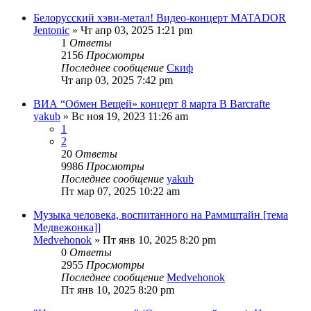
Белорусский хэви-метал! Видео-концерт MATADOR
Jentonic
» Чт апр 03, 2025 1:21 pm
1
Ответы
2156
Просмотры
Последнее сообщение
Скиф
Чт апр 03, 2025 7:42 pm
ВИА “Обмен Вещей» концерт 8 марта В Barcrafte
yakub
» Вс ноя 19, 2023 11:26 am
1
2
20
Ответы
9986
Просмотры
Последнее сообщение
yakub
Пт мар 07, 2025 10:22 am
Музыка человека, воспитанного на Раммштайн [тема
Медвежонка]]
Medvehonok
» Пт янв 10, 2025 8:20 pm
0
Ответы
2955
Просмотры
Последнее сообщение
Medvehonok
Пт янв 10, 2025 8:20 pm