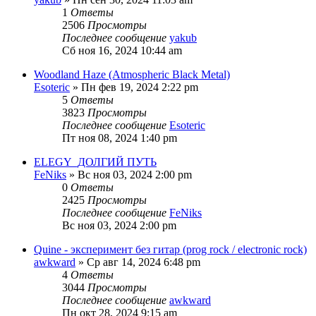
1
Ответы
2506
Просмотры
Последнее сообщение
yakub
Сб ноя 16, 2024 10:44 am
Woodland Haze (Atmospheric Black Metal)
Esoteric
» Пн фев 19, 2024 2:22 pm
5
Ответы
3823
Просмотры
Последнее сообщение
Esoteric
Пт ноя 08, 2024 1:40 pm
ELEGY_ДОЛГИЙ ПУТЬ
FeNiks
» Вс ноя 03, 2024 2:00 pm
0
Ответы
2425
Просмотры
Последнее сообщение
FeNiks
Вс ноя 03, 2024 2:00 pm
Quine - эксперимент без гитар (prog rock / electronic rock)
awkward
» Ср авг 14, 2024 6:48 pm
4
Ответы
3044
Просмотры
Последнее сообщение
awkward
Пн окт 28, 2024 9:15 am