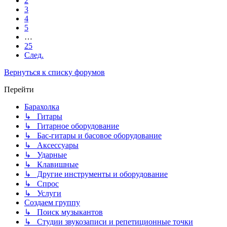
2
3
4
5
…
25
След.
Вернуться к списку форумов
Перейти
Барахолка
↳ Гитары
↳ Гитарное оборудование
↳ Бас-гитары и басовое оборудование
↳ Аксессуары
↳ Ударные
↳ Клавишные
↳ Другие инструменты и оборудование
↳ Спрос
↳ Услуги
Создаем группу
↳ Поиск музыкантов
↳ Студии звукозаписи и репетиционные точки