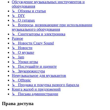
Обсуждение музыкальных инструментов и
оборудования
↳ Обзоры и статьи
↳ DIY
↳ О гитарах
↳ Вопросы, возникающие при использовании
музыкального оборудования
↳ Синтезаторы и электроника
Разное
↳ Новости Crazy Sound
↳ Новости
↳ О музыке
↳ Jam
↳ Уроки игры
↳ Послушайте и оцените
↳ Звукорежиссура
Немузыкальное для музыкантов
↳ Offtopic
↳ Продажа и покупка разного барахла
Книга жалоб и предложений
↳ Письма администрации
Права доступа