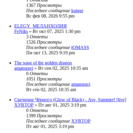
1367
Просмотры
Последнее сообщение
kutgar
Вс фев 08, 2026 9:55 pm
ELEGY_МЕЛАНХОЛИЯ
FeNiks
» Вт окт 07, 2025 1:30 pm
3
Ответы
1526
Просмотры
Последнее сообщение
tOMASS
Пн окт 13, 2025 9:19 pm
The song of the golden dragon
amansravi
» Вт сен 02, 2025 10:35 am
0
Ответы
1051
Просмотры
Последнее сообщение
amansravi
Вт сен 02, 2025 10:35 am
Свечение Чёрного (Glow of Black) - Ave, Summer! [live]
ХУRТОР
» Пт авг 01, 2025 3:19 pm
0
Ответы
1399
Просмотры
Последнее сообщение
ХУRТОР
Пт авг 01, 2025 3:19 pm