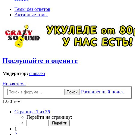
Темы без ответов
Активные темы
Послушайте и оцените
Модератор:
chinaski
Новая тема
Расширенный поиск
Поиск
1220 тем
Страница
1
из
25
Перейти на страницу:
1
2