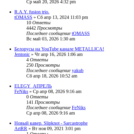
Ср май 20, 2026 4:32 pm
R.A.Y. fusion trio.
tOMASS
» Сб апр 13, 2024 11:03 pm
10
Ответы
4442
Просмотры
Последнее сообщение
tOMASS
Вс май 03, 2026 1:30 am
Белорусы на YouTube канале METALLICA!
Jentonic
» Чт апр 16, 2026 1:06 am
4
Ответы
250
Просмотры
Последнее сообщение
yakub
Сб апр 18, 2026 10:52 am
ELEGY_АПРЕЛЬ
FeNiks
» Ср апр 08, 2026 9:16 am
0
Ответы
141
Просмотры
Последнее сообщение
FeNiks
Ср апр 08, 2026 9:16 am
Новый кавер. Slipknot - Sarcastrophe
ArtRR
» Вт ноя 09, 2021 3:01 pm
1
Ответы