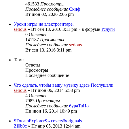
461533
Просмотры
Последнее сообщение
Скиф
Вт июн 02, 2026 2:05 pm
Уроки игры на электрогитаре.
serious
» Вт сен 13, 2016 3:11 pm » в форуме
Услуги
0
Ответы
141187
Просмотры
Последнее сообщение
serious
Вт сен 13, 2016 3:11 pm
Темы
Ответы
Просмотры
Последнее сообщение
Что сделать, чтобы вашу музыку здесь Послушали
serious
» Пт июн 06, 2014 5:53 pm
4
Ответы
7985
Просмотры
Последнее сообщение
6ypaTuHo
Пн июн 16, 2014 10:49 pm
SDreamExplorerS - covers&originals
Zl0b0c
» Пт апр 05, 2013 12:44 am