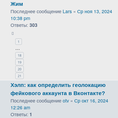
Жим
Последнее сообщение
Lars
«
Ср ноя 13, 2024
10:38 pm
Ответы:
303
1
…
18
19
20
21
Хэлп: как определить геолокацию
фейкового аккаунта в Вконтакте?
Последнее сообщение
otv
«
Ср окт 16, 2024
12:26 am
Ответы:
1