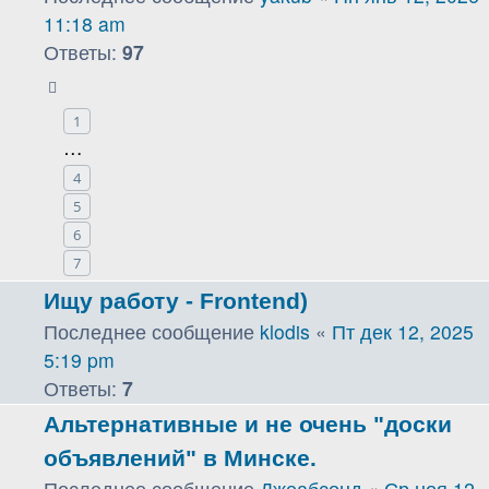
11:18 am
Ответы:
97
1
…
4
5
6
7
Ищу работу - Frontend)
Последнее сообщение
klodis
«
Пт дек 12, 2025
5:19 pm
Ответы:
7
Альтернативные и не очень "доски
объявлений" в Минске.
Последнее сообщение
Джеабсонд
«
Ср ноя 12,