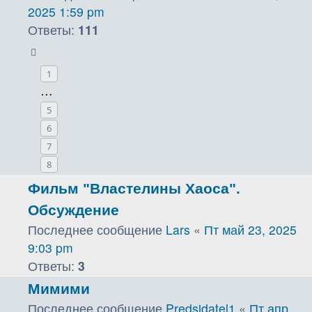
2025 1:59 pm
Ответы:
111
1
…
5
6
7
8
Фильм "Властелины Хаоса".
Обсуждение
Последнее сообщение
Lars
«
Пт май 23, 2025
9:03 pm
Ответы:
3
Мимими
Последнее сообщение
Predsidatel1
«
Пт апр