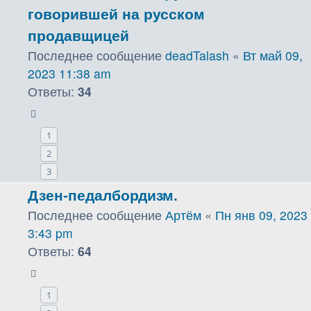
говорившей на русском
продавщицей
Последнее сообщение
deadTalash
«
Вт май 09,
2023 11:38 am
Ответы:
34
1
2
3
Дзен-педалбордизм.
Последнее сообщение
Артём
«
Пн янв 09, 2023
3:43 pm
Ответы:
64
1