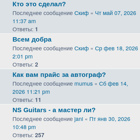
Кто это сделал?
Последнее сообщение
Скиф
«
Чт май 07, 2026
11:37 am
Ответы:
1
Всем добра
Последнее сообщение
Скиф
«
Ср фев 18, 2026
2:01 pm
Ответы:
2
Как вам прайс за автограф?
Последнее сообщение
mumus
«
Сб фев 14,
2026 11:21 pm
Ответы:
11
NS Guitars - а мастер ли?
Последнее сообщение
jani
«
Пт янв 30, 2026
10:48 pm
Ответы:
257