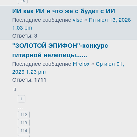
48
ИИ как ИИ и что же с будет с ИИ
Последнее сообщение
vlsd
«
Пн июл 13, 2026
1:03 pm
Ответы:
3
"ЗОЛОТОЙ ЭПИФОН"-конкурс
гитарной нелепицы......
Последнее сообщение
Firefox
«
Ср июл 01,
2026 1:23 pm
Ответы:
1711
1
…
112
113
114