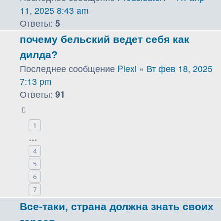
11, 2025 8:43 am
Ответы:
5
почему бельский ведет себя как
дилда?
Последнее сообщение
Plexi
«
Вт фев 18, 2025
7:13 pm
Ответы:
91
1
…
4
5
6
7
Все-таки, страна должна знать своих