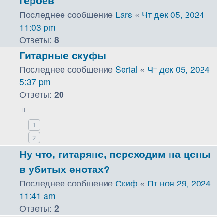
героев
Последнее сообщение
Lars
«
Чт дек 05, 2024
11:03 pm
Ответы:
8
Гитарные скуфы
Последнее сообщение
Serial
«
Чт дек 05, 2024
5:37 pm
Ответы:
20
1
2
Ну что, гитаряне, переходим на цены
в убитых енотах?
Последнее сообщение
Скиф
«
Пт ноя 29, 2024
11:41 am
Ответы:
2