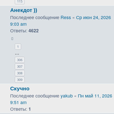
115
Анекдот ))
Последнее сообщение
Ress
«
Ср июн 24, 2026
9:03 am
Ответы:
4622
1
…
306
307
308
309
Скучно
Последнее сообщение
yakub
«
Пн май 11, 2026
9:51 am
Ответы:
1