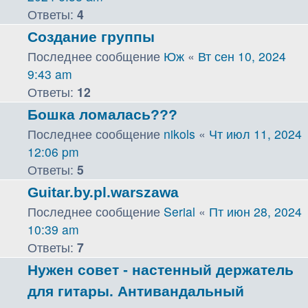
Ответы:
4
Создание группы
Последнее сообщение
Юж
«
Вт сен 10, 2024
9:43 am
Ответы:
12
Бошка ломалась???
Последнее сообщение
nikols
«
Чт июл 11, 2024
12:06 pm
Ответы:
5
Guitar.by.pl.warszawa
Последнее сообщение
Serial
«
Пт июн 28, 2024
10:39 am
Ответы:
7
Нужен совет - настенный держатель
для гитары. Антивандальный