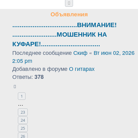
След.
Объявления
...................................ВНИМАНИЕ!
........................МОШЕННИК НА
КУФАРЕ!................................
Последнее сообщение
Скиф
«
Вт июн 02, 2026
2:05 pm
Добавлено в форуме
О гитарах
Ответы:
378
1
…
23
24
25
26