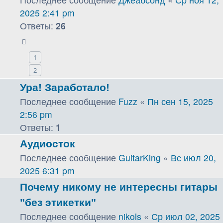
2025 2:41 pm
Ответы:
26
1
2
Ура! Заработало!
Последнее сообщение
Fuzz
«
Пн сен 15, 2025
2:56 pm
Ответы:
1
Аудиосток
Последнее сообщение
GuitarKing
«
Вс июл 20,
2025 6:31 pm
Почему никому не интересны гитары
"без этикетки"
Последнее сообщение
nikols
«
Ср июл 02, 2025