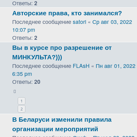
Ответы:
2
Авторские права, кто занимался?
Последнее сообщение
satori
«
Ср авг 03, 2022
10:07 pm
Ответы:
2
Вы в курсе про разрешение от
МИНКУЛЬТА?)))
Последнее сообщение
FLAsH
«
Пн авг 01, 2022
6:35 pm
Ответы:
20
1
2
В Беларуси изменили правила
организации мероприятий