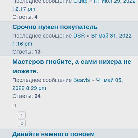
Последнее сообщение
Скиф
«
Пт июл 29, 2022
12:17 pm
Ответы:
4
Срочно нужен покупатель
Последнее сообщение
DSR
«
Вт май 31, 2022
1:16 pm
Ответы:
13
Мастеров гнобите, а сами нихера не
можете.
Последнее сообщение
Beavis
«
Чт май 05,
2022 8:29 pm
Ответы:
24
1
2
Давайте немного поноем