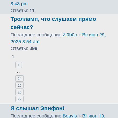
8:43 pm
Ответы:
11
Тролламп, что слушаем прямо
сейчас?
Последнее сообщение
Zl0b0c
«
Вс июн 29,
2025 8:54 am
Ответы:
399
1
…
24
25
26
27
Я слышал Эпифон!
Последнее сообщение
Beavis
«
Вт июн 10,