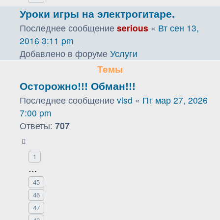
Уроки игры на электрогитаре.
Последнее сообщение
serious
«
Вт сен 13,
2016 3:11 pm
Добавлено в форуме
Услуги
Темы
Осторожно!!! Обман!!!
Последнее сообщение
vlsd
«
Пт мар 27, 2026
7:00 pm
Ответы:
707
1
…
45
46
47