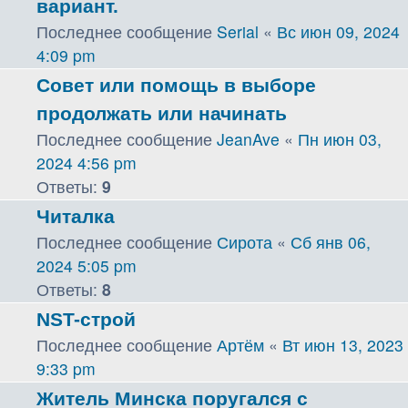
вариант.
Последнее сообщение
Serial
«
Вс июн 09, 2024
4:09 pm
Совет или помощь в выборе
продолжать или начинать
Последнее сообщение
JeanAve
«
Пн июн 03,
2024 4:56 pm
Ответы:
9
Читалка
Последнее сообщение
Сирота
«
Сб янв 06,
2024 5:05 pm
Ответы:
8
NST-строй
Последнее сообщение
Артём
«
Вт июн 13, 2023
9:33 pm
Житель Минска поругался с