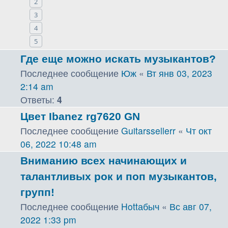
2
3
4
5
Где еще можно искать музыкантов?
Последнее сообщение
Юж
«
Вт янв 03, 2023
2:14 am
Ответы:
4
Цвет Ibanez rg7620 GN
Последнее сообщение
Guitarssellerr
«
Чт окт
06, 2022 10:48 am
Вниманию всех начинающих и
талантливых рок и поп музыкантов,
групп!
Последнее сообщение
Hottабыч
«
Вс авг 07,
2022 1:33 pm