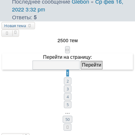
Последнее сообщение
Glebon
«
Ср фев 16,
2022 3:32 pm
Ответы:
5
Новая тема
2500 тем
Страница
1
из
50
Перейти на страницу:
1
2
3
4
5
…
50
След.