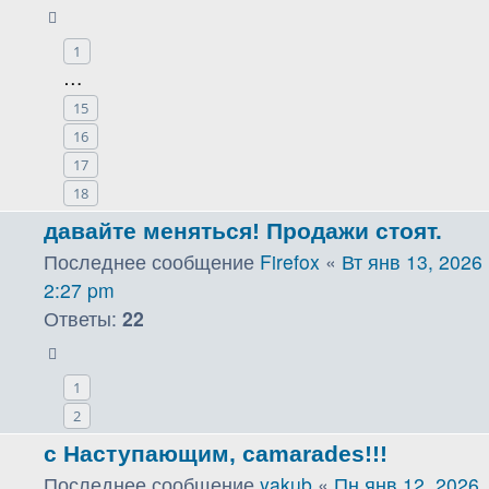
1
…
15
16
17
18
давайте меняться! Продажи стоят.
Последнее сообщение
Firefox
«
Вт янв 13, 2026
2:27 pm
Ответы:
22
1
2
с Наступающим, camarades!!!
Последнее сообщение
yakub
«
Пн янв 12, 2026