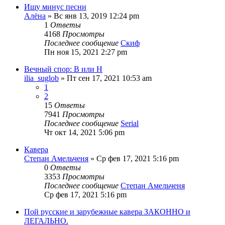
Ищу минус песни
Алёна
» Вс янв 13, 2019 12:24 pm
1
Ответы
4168
Просмотры
Последнее сообщение
Скиф
Пн ноя 15, 2021 2:27 pm
Вечный спор: В или Н
ilia_suglob
» Пт сен 17, 2021 10:53 am
1
2
15
Ответы
7941
Просмотры
Последнее сообщение
Serial
Чт окт 14, 2021 5:06 pm
Кавера
Степан Амельченя
» Ср фев 17, 2021 5:16 pm
0
Ответы
3353
Просмотры
Последнее сообщение
Степан Амельченя
Ср фев 17, 2021 5:16 pm
Пой русские и зарубежные кавера ЗАКОННО и
ЛЕГАЛЬНО.