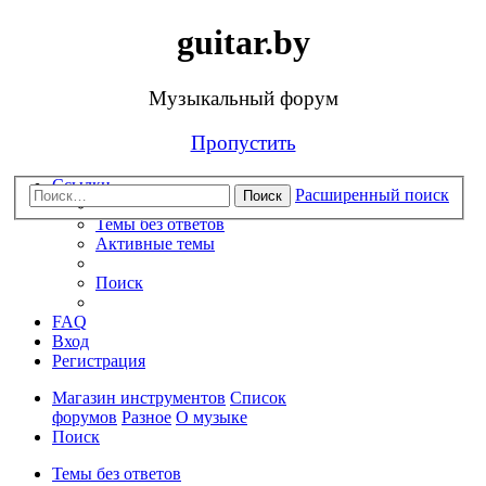
guitar.by
Музыкальный форум
Пропустить
Ссылки
Расширенный поиск
Поиск
Темы без ответов
Активные темы
Поиск
FAQ
Вход
Регистрация
Магазин инструментов
Список
форумов
Разное
О музыке
Поиск
Темы без ответов