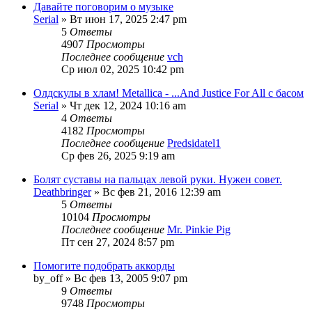
Давайте поговорим о музыке
Serial
» Вт июн 17, 2025 2:47 pm
5
Ответы
4907
Просмотры
Последнее сообщение
vch
Ср июл 02, 2025 10:42 pm
Олдскулы в хлам! Metallica - ...And Justice For All с басом
Serial
» Чт дек 12, 2024 10:16 am
4
Ответы
4182
Просмотры
Последнее сообщение
Predsidatel1
Ср фев 26, 2025 9:19 am
Болят суставы на пальцах левой руки. Нужен совет.
Deathbringer
» Вс фев 21, 2016 12:39 am
5
Ответы
10104
Просмотры
Последнее сообщение
Mr. Pinkie Pig
Пт сен 27, 2024 8:57 pm
Помогите подобрать аккорды
by_off
» Вс фев 13, 2005 9:07 pm
9
Ответы
9748
Просмотры