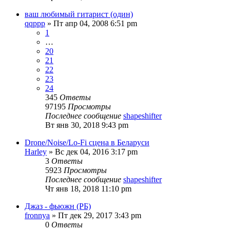
ваш любимый гитарист (один)
qqppp
» Пт апр 04, 2008 6:51 pm
1
…
20
21
22
23
24
345
Ответы
97195
Просмотры
Последнее сообщение
shapeshifter
Вт янв 30, 2018 9:43 pm
Drone/Noise/Lo-Fi сцена в Беларуси
Harley
» Вс дек 04, 2016 3:17 pm
3
Ответы
5923
Просмотры
Последнее сообщение
shapeshifter
Чт янв 18, 2018 11:10 pm
Джаз - фьюжн (РБ)
fronnya
» Пт дек 29, 2017 3:43 pm
0
Ответы