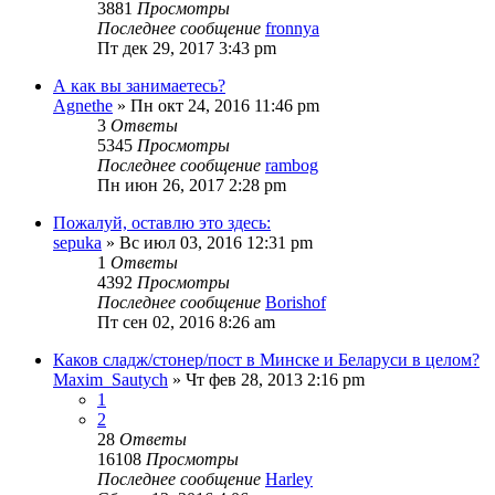
3881
Просмотры
Последнее сообщение
fronnya
Пт дек 29, 2017 3:43 pm
А как вы занимаетесь?
Agnethe
» Пн окт 24, 2016 11:46 pm
3
Ответы
5345
Просмотры
Последнее сообщение
rambog
Пн июн 26, 2017 2:28 pm
Пожалуй, оставлю это здесь:
sepuka
» Вс июл 03, 2016 12:31 pm
1
Ответы
4392
Просмотры
Последнее сообщение
Borishof
Пт сен 02, 2016 8:26 am
Каков сладж/стонер/пост в Минске и Беларуси в целом?
Maxim_Sautych
» Чт фев 28, 2013 2:16 pm
1
2
28
Ответы
16108
Просмотры
Последнее сообщение
Harley