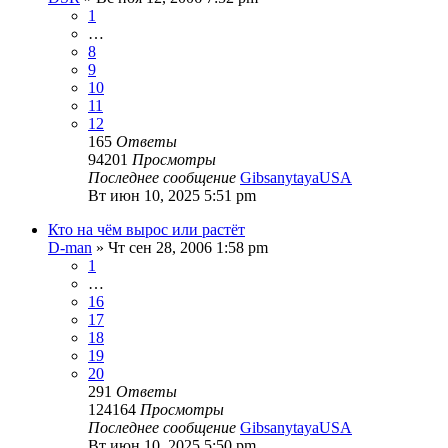
1
…
8
9
10
11
12
165
Ответы
94201
Просмотры
Последнее сообщение
GibsanytayaUSA
Вт июн 10, 2025 5:51 pm
Кто на чём вырос или растёт
D-man
» Чт сен 28, 2006 1:58 pm
1
…
16
17
18
19
20
291
Ответы
124164
Просмотры
Последнее сообщение
GibsanytayaUSA
Вт июн 10, 2025 5:50 pm