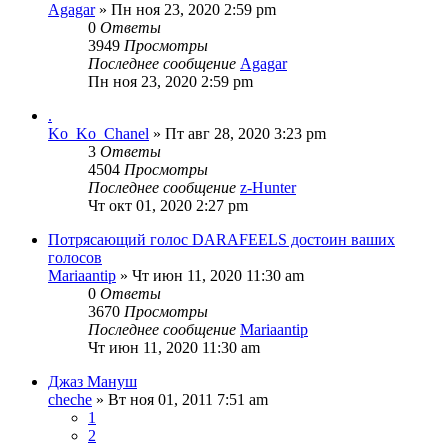
Agagar
» Пн ноя 23, 2020 2:59 pm
0
Ответы
3949
Просмотры
Последнее сообщение
Agagar
Пн ноя 23, 2020 2:59 pm
.
Ko_Ko_Chanel
» Пт авг 28, 2020 3:23 pm
3
Ответы
4504
Просмотры
Последнее сообщение
z-Hunter
Чт окт 01, 2020 2:27 pm
Потрясающий голос DARAFEELS достоин ваших
голосов
Mariaantip
» Чт июн 11, 2020 11:30 am
0
Ответы
3670
Просмотры
Последнее сообщение
Mariaantip
Чт июн 11, 2020 11:30 am
Джаз Мануш
cheche
» Вт ноя 01, 2011 7:51 am
1
2