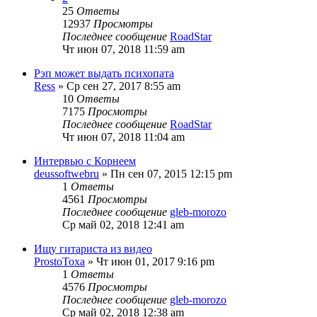
25
Ответы
12937
Просмотры
Последнее сообщение
RoadStar
Чт июн 07, 2018 11:59 am
Рэп может выдать психопата
Ress
» Ср сен 27, 2017 8:55 am
10
Ответы
7175
Просмотры
Последнее сообщение
RoadStar
Чт июн 07, 2018 11:04 am
Интервью с Корнеем
deussoftwebru
» Пн сен 07, 2015 12:15 pm
1
Ответы
4561
Просмотры
Последнее сообщение
gleb-morozo
Ср май 02, 2018 12:41 am
Ищу гитариста из видео
ProstoToxa
» Чт июн 01, 2017 9:16 pm
1
Ответы
4576
Просмотры
Последнее сообщение
gleb-morozo
Ср май 02, 2018 12:38 am