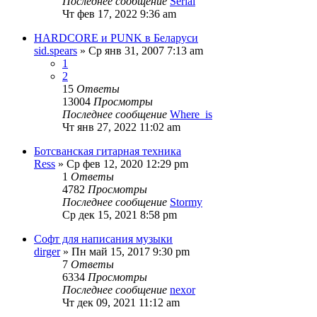
Последнее сообщение
Serial
Чт фев 17, 2022 9:36 am
HARDCORE и PUNK в Беларуси
sid.spears
» Ср янв 31, 2007 7:13 am
1
2
15
Ответы
13004
Просмотры
Последнее сообщение
Where_is
Чт янв 27, 2022 11:02 am
Ботсванская гитарная техника
Ress
» Ср фев 12, 2020 12:29 pm
1
Ответы
4782
Просмотры
Последнее сообщение
Stormy
Ср дек 15, 2021 8:58 pm
Софт для написания музыки
dirger
» Пн май 15, 2017 9:30 pm
7
Ответы
6334
Просмотры
Последнее сообщение
nexor
Чт дек 09, 2021 11:12 am