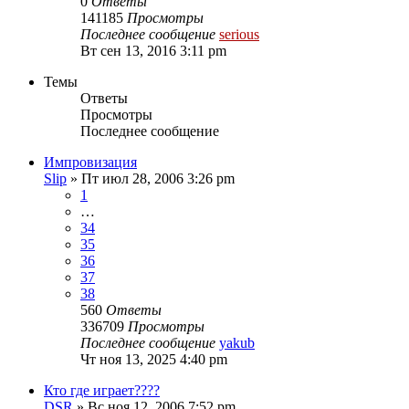
0
Ответы
141185
Просмотры
Последнее сообщение
serious
Вт сен 13, 2016 3:11 pm
Темы
Ответы
Просмотры
Последнее сообщение
Импровизация
Slip
» Пт июл 28, 2006 3:26 pm
1
…
34
35
36
37
38
560
Ответы
336709
Просмотры
Последнее сообщение
yakub
Чт ноя 13, 2025 4:40 pm
Кто где играет????
DSR
» Вс ноя 12, 2006 7:52 pm