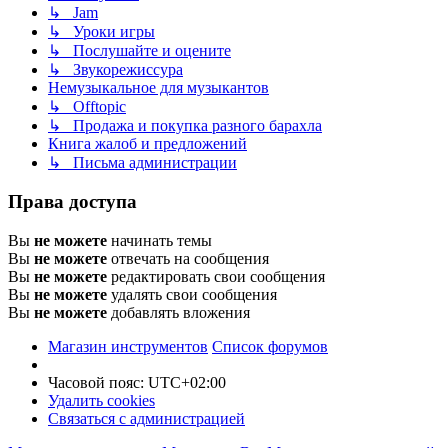
↳ Jam
↳ Уроки игры
↳ Послушайте и оцените
↳ Звукорежиссура
Немузыкальное для музыкантов
↳ Offtopic
↳ Продажа и покупка разного барахла
Книга жалоб и предложений
↳ Письма администрации
Права доступа
Вы
не можете
начинать темы
Вы
не можете
отвечать на сообщения
Вы
не можете
редактировать свои сообщения
Вы
не можете
удалять свои сообщения
Вы
не можете
добавлять вложения
Магазин инструментов
Список форумов
Часовой пояс:
UTC+02:00
Удалить cookies
Связаться с администрацией