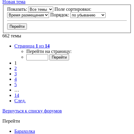
Новая тема
Показать:
Поле сортировки:
Порядок:
662 темы
Страница
1
из
14
Перейти на страницу:
1
2
3
4
5
…
14
След.
Вернуться к списку форумов
Перейти
Барахолка