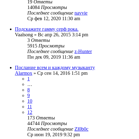
19
Ответы
14084
Просмотры
Последнее сообщение
navvie
Ср фев 12, 2020 11:30 am
Подскажите гамму серф рока.
Vaalsong
» Вс апр 26, 2015 3:14 pm
3
Ответы
5915
Просмотры
Последнее сообщение
z-Hunter
Пн дек 09, 2019 11:36 am
Послание всем и каждому музыканту
Alarmox
» Ср сен 14, 2016 1:51 pm
1
…
8
9
10
11
12
173
Ответы
44744
Просмотры
Последнее сообщение
Zl0b0c
Ср июн 19, 2019 9:32 pm