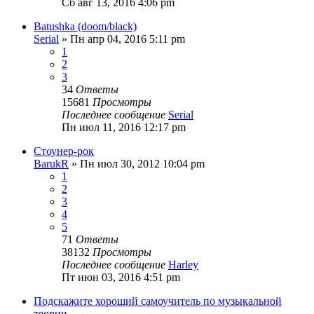
Сб авг 13, 2016 4:06 pm
Batushka (doom/black)
Serial
» Пн апр 04, 2016 5:11 pm
1
2
3
34
Ответы
15681
Просмотры
Последнее сообщение
Serial
Пн июл 11, 2016 12:17 pm
Стоунер-рок
BarukR
» Пн июл 30, 2012 10:04 pm
1
2
3
4
5
71
Ответы
38132
Просмотры
Последнее сообщение
Harley
Пт июн 03, 2016 4:51 pm
Подскажите хороший самоучитель по музыкальной
теории