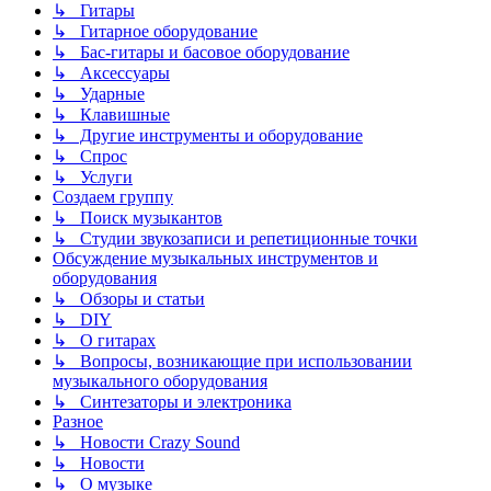
↳ Гитары
↳ Гитарное оборудование
↳ Бас-гитары и басовое оборудование
↳ Аксессуары
↳ Ударные
↳ Клавишные
↳ Другие инструменты и оборудование
↳ Спрос
↳ Услуги
Создаем группу
↳ Поиск музыкантов
↳ Студии звукозаписи и репетиционные точки
Обсуждение музыкальных инструментов и
оборудования
↳ Обзоры и статьи
↳ DIY
↳ О гитарах
↳ Вопросы, возникающие при использовании
музыкального оборудования
↳ Синтезаторы и электроника
Разное
↳ Новости Crazy Sound
↳ Новости
↳ О музыке