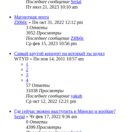
Последнее сообщение
Serial
Пт июл 21, 2023 10:10 am
Магнитная лента
Zl0b0c
» Пн окт 31, 2022 12:12 pm
3
Ответы
3952
Просмотры
Последнее сообщение
Zl0b0c
Ср фев 15, 2023 10:56 pm
Самый крутой концерт на который ты ходил
WTYD
» Пн ноя 14, 2011 10:57 am
1
2
3
4
57
Ответы
31038
Просмотры
Последнее сообщение
yakub
Ср окт 12, 2022 12:21 pm
Где сейчас можно выступить в Минске и вообще?
Serial
» Чт фев 17, 2022 9:36 am
0
Ответы
4399
Просмотры