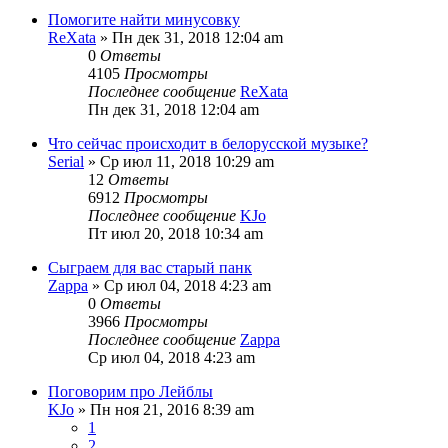
Помогите найти минусовку
ReXata
» Пн дек 31, 2018 12:04 am
0
Ответы
4105
Просмотры
Последнее сообщение
ReXata
Пн дек 31, 2018 12:04 am
Что сейчас происходит в белорусской музыке?
Serial
» Ср июл 11, 2018 10:29 am
12
Ответы
6912
Просмотры
Последнее сообщение
KJo
Пт июл 20, 2018 10:34 am
Сыграем для вас старый панк
Zappa
» Ср июл 04, 2018 4:23 am
0
Ответы
3966
Просмотры
Последнее сообщение
Zappa
Ср июл 04, 2018 4:23 am
Поговорим про Лейблы
KJo
» Пн ноя 21, 2016 8:39 am
1
2