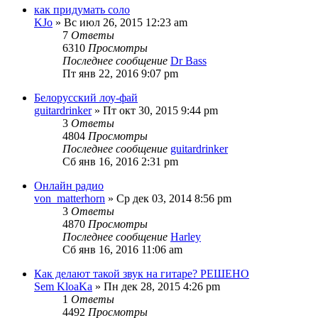
как придумать соло
KJo
» Вс июл 26, 2015 12:23 am
7
Ответы
6310
Просмотры
Последнее сообщение
Dr Bass
Пт янв 22, 2016 9:07 pm
Белорусский лоу-фай
guitardrinker
» Пт окт 30, 2015 9:44 pm
3
Ответы
4804
Просмотры
Последнее сообщение
guitardrinker
Сб янв 16, 2016 2:31 pm
Онлайн радио
von_matterhorn
» Ср дек 03, 2014 8:56 pm
3
Ответы
4870
Просмотры
Последнее сообщение
Harley
Сб янв 16, 2016 11:06 am
Как делают такой звук на гитаре? РЕШЕНО
Sem KloaKa
» Пн дек 28, 2015 4:26 pm
1
Ответы
4492
Просмотры