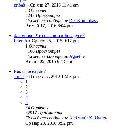
pribalt
» Ср янв 27, 2016 11:41 am
3
Ответы
5242
Просмотры
Последнее сообщение
Der Kontrabass
Вт май 17, 2016 6:04 pm
Фламенко. Что слышно в Беларуси?
Inferno
» Ср ноя 25, 2015 9:17 pm
1
Ответы
4166
Просмотры
Последнее сообщение
Agnethe
Вт апр 05, 2016 6:43 pm
Как с соседями?
Jurius
» Пт фев 17, 2012 12:53 pm
1
2
3
4
5
74
Ответы
32917
Просмотры
Последнее сообщение
Aleksandr Kukharev
Ср мар 23, 2016 3:52 pm