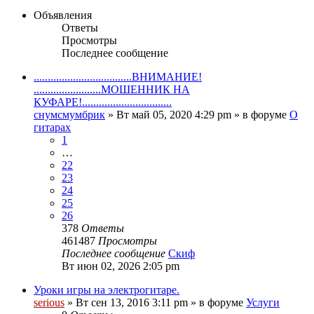
Объявления
Ответы
Просмотры
Последнее сообщение
...................................ВНИМАНИЕ!
........................МОШЕННИК НА
КУФАРЕ!................................
снумсмумбрик
» Вт май 05, 2020 4:29 pm » в форуме
О
гитарах
1
…
22
23
24
25
26
378
Ответы
461487
Просмотры
Последнее сообщение
Скиф
Вт июн 02, 2026 2:05 pm
Уроки игры на электрогитаре.
serious
» Вт сен 13, 2016 3:11 pm » в форуме
Услуги