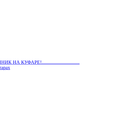
ШЕННИК НА КУФАРЕ!................................
тарах