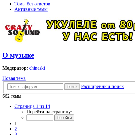
Темы без ответов
Активные темы
О музыке
Модератор:
chinaski
Новая тема
Расширенный поиск
Поиск
662 темы
Страница
1
из
14
Перейти на страницу:
1
2
3