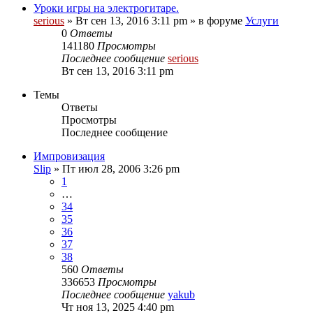
Уроки игры на электрогитаре.
serious
» Вт сен 13, 2016 3:11 pm » в форуме
Услуги
0
Ответы
141180
Просмотры
Последнее сообщение
serious
Вт сен 13, 2016 3:11 pm
Темы
Ответы
Просмотры
Последнее сообщение
Импровизация
Slip
» Пт июл 28, 2006 3:26 pm
1
…
34
35
36
37
38
560
Ответы
336653
Просмотры
Последнее сообщение
yakub
Чт ноя 13, 2025 4:40 pm