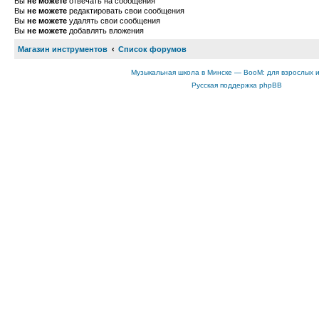
Вы
не можете
отвечать на сообщения
Вы
не можете
редактировать свои сообщения
Вы
не можете
удалять свои сообщения
Вы
не можете
добавлять вложения
Магазин инструментов
Список форумов
Музыкальная школа в Минске — BooM: для взрослых 
Русская поддержка phpBB