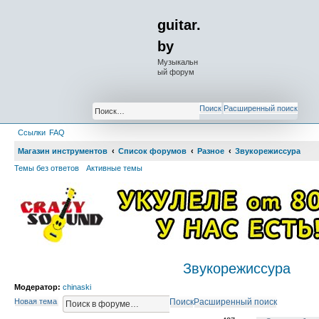
guitar.
by
Музыкальн
ый форум
Поиск
Расширенный поиск
Ссылки
FAQ
Магазин инструментов
Список форумов
Разное
Звукорежиссура
Темы без ответов
Активные темы
Звукорежиссура
Модератор:
chinaski
Новая тема
Поиск
Расширенный поиск