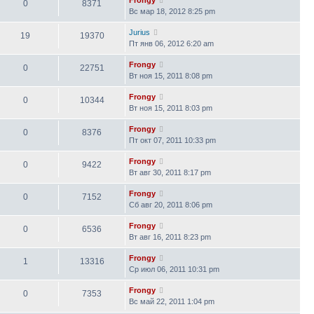
0
8371
Вс мар 18, 2012 8:25 pm
Jurius
19
19370
Пт янв 06, 2012 6:20 am
Frongy
0
22751
Вт ноя 15, 2011 8:08 pm
Frongy
0
10344
Вт ноя 15, 2011 8:03 pm
Frongy
0
8376
Пт окт 07, 2011 10:33 pm
Frongy
0
9422
Вт авг 30, 2011 8:17 pm
Frongy
0
7152
Сб авг 20, 2011 8:06 pm
Frongy
0
6536
Вт авг 16, 2011 8:23 pm
Frongy
1
13316
Ср июл 06, 2011 10:31 pm
Frongy
0
7353
Вс май 22, 2011 1:04 pm