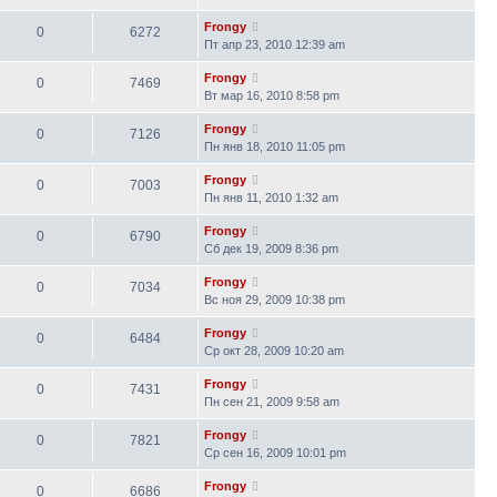
Frongy
0
6272
Пт апр 23, 2010 12:39 am
Frongy
0
7469
Вт мар 16, 2010 8:58 pm
Frongy
0
7126
Пн янв 18, 2010 11:05 pm
Frongy
0
7003
Пн янв 11, 2010 1:32 am
Frongy
0
6790
Сб дек 19, 2009 8:36 pm
Frongy
0
7034
Вс ноя 29, 2009 10:38 pm
Frongy
0
6484
Ср окт 28, 2009 10:20 am
Frongy
0
7431
Пн сен 21, 2009 9:58 am
Frongy
0
7821
Ср сен 16, 2009 10:01 pm
Frongy
0
6686