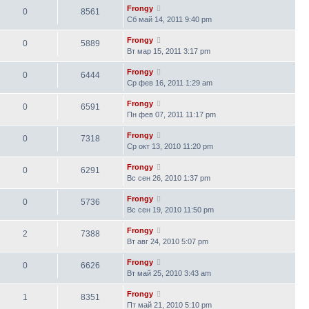
Frongy
0
8561
Сб май 14, 2011 9:40 pm
Frongy
0
5889
Вт мар 15, 2011 3:17 pm
Frongy
0
6444
Ср фев 16, 2011 1:29 am
Frongy
0
6591
Пн фев 07, 2011 11:17 pm
Frongy
0
7318
Ср окт 13, 2010 11:20 pm
Frongy
0
6291
Вс сен 26, 2010 1:37 pm
Frongy
0
5736
Вс сен 19, 2010 11:50 pm
Frongy
2
7388
Вт авг 24, 2010 5:07 pm
Frongy
0
6626
Вт май 25, 2010 3:43 am
Frongy
1
8351
Пт май 21, 2010 5:10 pm