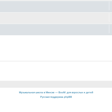
Музыкальная школа в Минске — BooM: для взрослых и детей
Русская поддержка phpBB