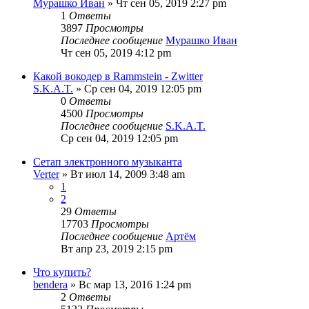
Мурашко Иван
» Чт сен 05, 2019 2:27 pm
1
Ответы
3897
Просмотры
Последнее сообщение
Мурашко Иван
Чт сен 05, 2019 4:12 pm
Какой вокодер в Rammstein - Zwitter
S.K.A.T.
» Ср сен 04, 2019 12:05 pm
0
Ответы
4500
Просмотры
Последнее сообщение
S.K.A.T.
Ср сен 04, 2019 12:05 pm
Сетап электронного музыканта
Verter
» Вт июл 14, 2009 3:48 am
1
2
29
Ответы
17703
Просмотры
Последнее сообщение
Артём
Вт апр 23, 2019 2:15 pm
Что купить?
bendera
» Вс мар 13, 2016 1:24 pm
2
Ответы