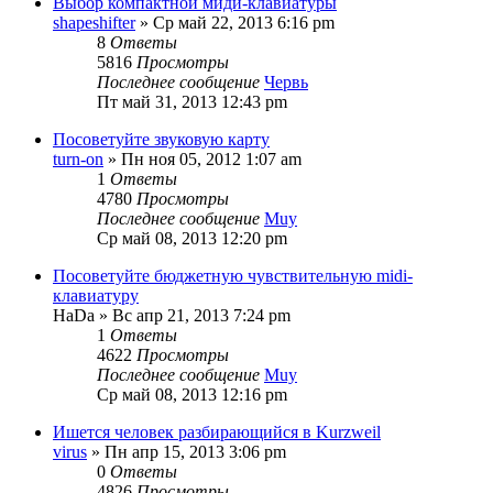
Выбор компактной миди-клавиатуры
shapeshifter
» Ср май 22, 2013 6:16 pm
8
Ответы
5816
Просмотры
Последнее сообщение
Червь
Пт май 31, 2013 12:43 pm
Посоветуйте звуковую карту
turn-on
» Пн ноя 05, 2012 1:07 am
1
Ответы
4780
Просмотры
Последнее сообщение
Muy
Ср май 08, 2013 12:20 pm
Посоветуйте бюджетную чувствительную midi-
клавиатуру
HaDa
» Вс апр 21, 2013 7:24 pm
1
Ответы
4622
Просмотры
Последнее сообщение
Muy
Ср май 08, 2013 12:16 pm
Ишется человек разбирающийся в Kurzweil
virus
» Пн апр 15, 2013 3:06 pm
0
Ответы
4826
Просмотры