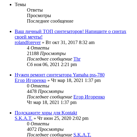
Темы
Ответы
Просмотры
Последнее сообщение
Ваш личный ТОП синтезаторов! Напишите о синтах
своей мечты!
rolandforever
» Вт окт 31, 2017 8:32 am
4
Ответы
21188
Просмотры
Последнее сообщение
Thr
Сб ноя 06, 2021 2:21 pm
Нужен ремонт синтезатора Yamaha pss-780
Егор Игоренко
» Чт мар 18, 2021 1:37 pm
0
Ответы
4478
Просмотры
Последнее сообщение
Егор Игоренко
Чт мар 18, 2021 1:37 pm
Подскажите хоры для Kontakt
S.K.A.T.
» Чт июн 25, 2020 2:02 pm
0
Ответы
4072
Просмотры
Последнее сообщение
S.K.A.T.