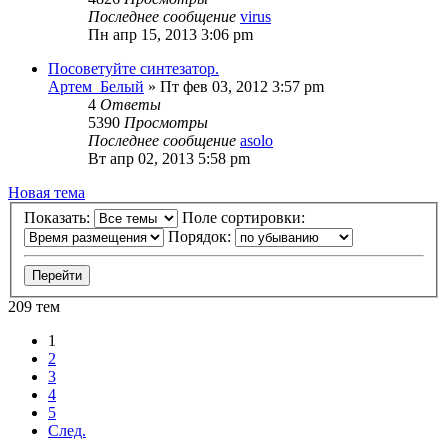
Последнее сообщение
virus
Пн апр 15, 2013 3:06 pm
Посоветуйте синтезатор.
Артем_Белый
» Пт фев 03, 2012 3:57 pm
4
Ответы
5390
Просмотры
Последнее сообщение
asolo
Вт апр 02, 2013 5:58 pm
Новая тема
Показать:
Поле сортировки:
Порядок:
209 тем
1
2
3
4
5
След.