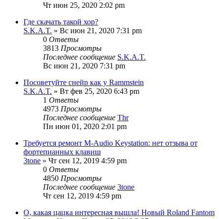
Чт июн 25, 2020 2:02 pm
Где скачать такой хор?
S.K.A.T.
» Вс июн 21, 2020 7:31 pm
0
Ответы
3813
Просмотры
Последнее сообщение
S.K.A.T.
Вс июн 21, 2020 7:31 pm
Посоветуйте снейр как у Rammstein
S.K.A.T.
» Вт фев 25, 2020 6:43 pm
1
Ответы
4973
Просмотры
Последнее сообщение
Thr
Пн июн 01, 2020 2:01 pm
Требуется ремонт M-Аudio Keystation: нет отзыва от
фортепианных клавиш
3tone
» Чт сен 12, 2019 4:59 pm
0
Ответы
4850
Просмотры
Последнее сообщение
3tone
Чт сен 12, 2019 4:59 pm
О, какая цацка интересная вышла! Новый Roland Fantom