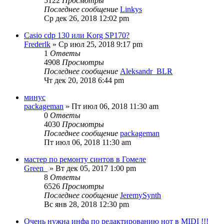
5122
Просмотры
Последнее сообщение
Linkys
Ср дек 26, 2018 12:02 pm
Casio cdp 130 или Korg SP170?
Frederlk
» Ср июл 25, 2018 9:17 pm
1
Ответы
4908
Просмотры
Последнее сообщение
Aleksandr_BLR
Чт дек 20, 2018 6:44 pm
минус
packageman
» Пт июл 06, 2018 11:30 am
0
Ответы
4030
Просмотры
Последнее сообщение
packageman
Пт июл 06, 2018 11:30 am
мастер по ремонту синтов в Гомеле
Green_
» Вт дек 05, 2017 1:00 pm
8
Ответы
6526
Просмотры
Последнее сообщение
JeremySynth
Вс янв 28, 2018 12:30 pm
Очень нужна инфа по редактированию нот в MIDI !!!