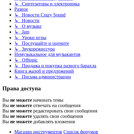
↳ Синтезаторы и электроника
Разное
↳ Новости Crazy Sound
↳ Новости
↳ О музыке
↳ Jam
↳ Уроки игры
↳ Послушайте и оцените
↳ Звукорежиссура
Немузыкальное для музыкантов
↳ Offtopic
↳ Продажа и покупка разного барахла
Книга жалоб и предложений
↳ Письма администрации
Права доступа
Вы
не можете
начинать темы
Вы
не можете
отвечать на сообщения
Вы
не можете
редактировать свои сообщения
Вы
не можете
удалять свои сообщения
Вы
не можете
добавлять вложения
Магазин инструментов
Список форумов