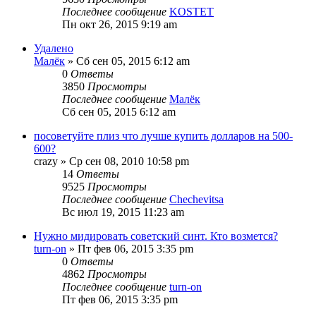
Последнее сообщение
KOSTET
Пн окт 26, 2015 9:19 am
Удалено
Малёк
» Сб сен 05, 2015 6:12 am
0
Ответы
3850
Просмотры
Последнее сообщение
Малёк
Сб сен 05, 2015 6:12 am
посоветуйте плиз что лучше купить долларов на 500-
600?
crazy
» Ср сен 08, 2010 10:58 pm
14
Ответы
9525
Просмотры
Последнее сообщение
Chechevitsa
Вс июл 19, 2015 11:23 am
Нужно мидировать советский синт. Кто возмется?
turn-on
» Пт фев 06, 2015 3:35 pm
0
Ответы
4862
Просмотры
Последнее сообщение
turn-on
Пт фев 06, 2015 3:35 pm