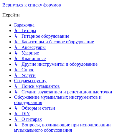
Вернуться к списку форумов
Перейти
Барахолка
↳ Гитары
↳ Гитарное оборудование
↳ Бас-гитары и басовое оборудование
↳ Аксессуары
↳ Ударные
↳ Клавишные
↳ Другие инструменты и оборудование
↳ Спрос
↳ Услуги
Создаем группу
↳ Поиск музыкантов
↳ Студии звукозаписи и репетиционные точки
Обсуждение музыкальных инструментов и
оборудования
↳ Обзоры и статьи
↳ DIY
↳ О гитарах
↳ Вопросы, возникающие при использовании
музыкального оборудования