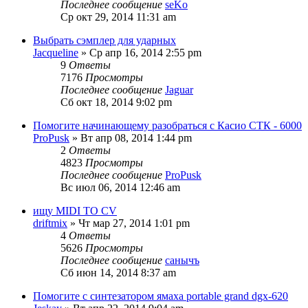
Последнее сообщение
seKo
Ср окт 29, 2014 11:31 am
Выбрать сэмплер для ударных
Jacqueline
» Ср апр 16, 2014 2:55 pm
9
Ответы
7176
Просмотры
Последнее сообщение
Jaguar
Сб окт 18, 2014 9:02 pm
Помогите начинающему разобраться с Касио СТК - 6000
ProPusk
» Вт апр 08, 2014 1:44 pm
2
Ответы
4823
Просмотры
Последнее сообщение
ProPusk
Вс июл 06, 2014 12:46 am
ищу MIDI TO CV
driftmix
» Чт мар 27, 2014 1:01 pm
4
Ответы
5626
Просмотры
Последнее сообщение
санычъ
Сб июн 14, 2014 8:37 am
Помогите с синтезатором ямаха portable grand dgx-620