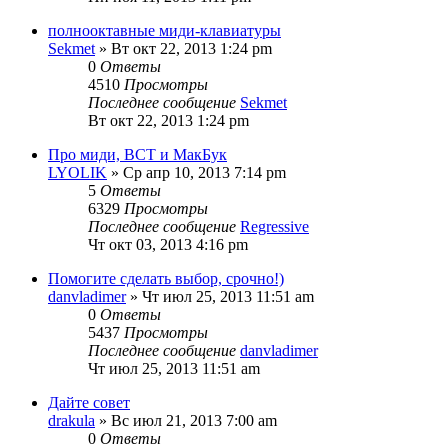
полнооктавные миди-клавиатуры
Sekmet
» Вт окт 22, 2013 1:24 pm
0
Ответы
4510
Просмотры
Последнее сообщение
Sekmet
Вт окт 22, 2013 1:24 pm
Про миди, ВСТ и МакБук
LYOLIK
» Ср апр 10, 2013 7:14 pm
5
Ответы
6329
Просмотры
Последнее сообщение
Regressive
Чт окт 03, 2013 4:16 pm
Помогите сделать выбор, срочно!)
danvladimer
» Чт июл 25, 2013 11:51 am
0
Ответы
5437
Просмотры
Последнее сообщение
danvladimer
Чт июл 25, 2013 11:51 am
Дайте совет
drakula
» Вс июл 21, 2013 7:00 am
0
Ответы