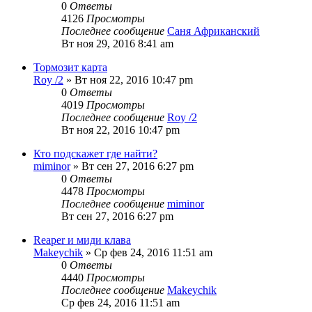
0
Ответы
4126
Просмотры
Последнее сообщение
Саня Африканский
Вт ноя 29, 2016 8:41 am
Тормозит карта
Roy /2
» Вт ноя 22, 2016 10:47 pm
0
Ответы
4019
Просмотры
Последнее сообщение
Roy /2
Вт ноя 22, 2016 10:47 pm
Кто подскажет где найти?
miminor
» Вт сен 27, 2016 6:27 pm
0
Ответы
4478
Просмотры
Последнее сообщение
miminor
Вт сен 27, 2016 6:27 pm
Reaper и миди клава
Makeychik
» Ср фев 24, 2016 11:51 am
0
Ответы
4440
Просмотры
Последнее сообщение
Makeychik
Ср фев 24, 2016 11:51 am