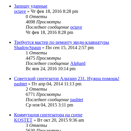
Запишу ударные
octave
» Чт фев 18, 2016 8:28 pm
0
Ответы
4698
Просмотры
Последнее сообщение
octave
Чт фев 18, 2016 8:28 pm
Требуется мастер по ремонту миди-клавиатуры
ShadowSpaun
» Пн сен 15, 2014 2:57 pm
1
Ответы
4475
Просмотры
Последнее сообщение
Alphard
Вс янв 24, 2016 10:14 pm
Советский синтезатор Альтаир 231. Нужна помощь!
pashtet
» Пт апр 04, 2014 11:13 pm
2
Ответы
6771
Просмотры
Последнее сообщение
pashtet
Ср ноя 04, 2015 3:11 pm
Коммутация синтезатора на сцене
KOSTET
» Вт окт 20, 2015 9:36 am
3
Ответы
5630
Просмотры