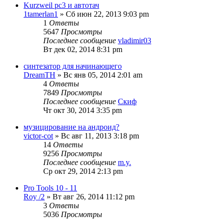
Kurzweil pc3 и автотач
1tamerlan1
» Сб июн 22, 2013 9:03 pm
1
Ответы
5647
Просмотры
Последнее сообщение
vladimir03
Вт дек 02, 2014 8:31 pm
синтезатор для начинающего
DreamTH
» Вс янв 05, 2014 2:01 am
4
Ответы
7849
Просмотры
Последнее сообщение
Скиф
Чт окт 30, 2014 3:35 pm
музицирование на андроид?
victor-cot
» Вс авг 11, 2013 3:18 pm
14
Ответы
9256
Просмотры
Последнее сообщение
m.y.
Ср окт 29, 2014 2:13 pm
Pro Tools 10 - 11
Roy /2
» Вт авг 26, 2014 11:12 pm
3
Ответы
5036
Просмотры