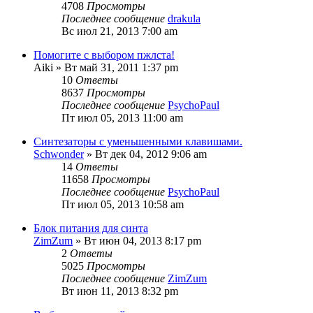
4708
Просмотры
Последнее сообщение
drakula
Вс июл 21, 2013 7:00 am
Помогите с выбором пжлста!
Aiki
» Вт май 31, 2011 1:37 pm
10
Ответы
8637
Просмотры
Последнее сообщение
PsychoPaul
Пт июл 05, 2013 11:00 am
Синтезаторы с уменьшенными клавишами.
Schwonder
» Вт дек 04, 2012 9:06 am
14
Ответы
11658
Просмотры
Последнее сообщение
PsychoPaul
Пт июл 05, 2013 10:58 am
Блок питания для синта
ZimZum
» Вт июн 04, 2013 8:17 pm
2
Ответы
5025
Просмотры
Последнее сообщение
ZimZum
Вт июн 11, 2013 8:32 pm