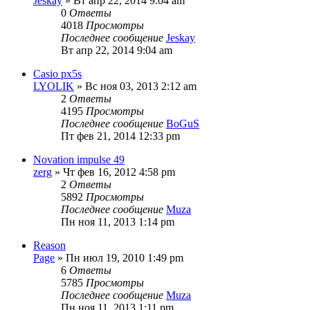
Jeskay
» Вт апр 22, 2014 9:04 am
0
Ответы
4018
Просмотры
Последнее сообщение
Jeskay
Вт апр 22, 2014 9:04 am
Casio px5s
LYOLIK
» Вс ноя 03, 2013 2:12 am
2
Ответы
4195
Просмотры
Последнее сообщение
BoGuS
Пт фев 21, 2014 12:33 pm
Novation impulse 49
zerg
» Чт фев 16, 2012 4:58 pm
2
Ответы
5892
Просмотры
Последнее сообщение
Muza
Пн ноя 11, 2013 1:14 pm
Reason
Page
» Пн июл 19, 2010 1:49 pm
6
Ответы
5785
Просмотры
Последнее сообщение
Muza
Пн ноя 11, 2013 1:11 pm