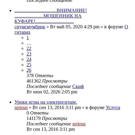
Последнее сообщение
...................................ВНИМАНИЕ!
........................МОШЕННИК НА
КУФАРЕ!................................
снумсмумбрик
» Вт май 05, 2020 4:29 pm » в форуме
О
гитарах
1
…
22
23
24
25
26
378
Ответы
461362
Просмотры
Последнее сообщение
Скиф
Вт июн 02, 2026 2:05 pm
Уроки игры на электрогитаре.
serious
» Вт сен 13, 2016 3:11 pm » в форуме
Услуги
0
Ответы
141179
Просмотры
Последнее сообщение
serious
Вт сен 13, 2016 3:11 pm