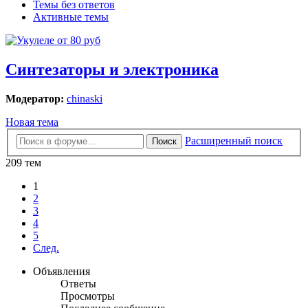
Темы без ответов
Активные темы
Синтезаторы и электроника
Модератор:
chinaski
Новая тема
Расширенный поиск
Поиск
209 тем
1
2
3
4
5
След.
Объявления
Ответы
Просмотры