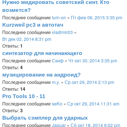
Нужно мидировать советский синт. Кто
возмется?
Последнее сообщение
turn-on
«
Пт фев 06, 2015 3:35 pm
Kurzweil pc3 и автотач
Последнее сообщение
vladimir03
«
Вт дек 02, 2014 8:31 pm
Ответы:
1
синтезатор для начинающего
Последнее сообщение
Скиф
«
Чт окт 30, 2014 3:35 pm
Ответы:
4
музицирование на андроид?
Последнее сообщение
m.y.
«
Ср окт 29, 2014 2:13 pm
Ответы:
14
Pro Tools 10 - 11
Последнее сообщение
seKo
«
Ср окт 29, 2014 11:31 am
Ответы:
3
Выбрать сэмплер для ударных
Последнее сообщение
Jaguar
«
Сб окт 18, 2014 9:02 pm