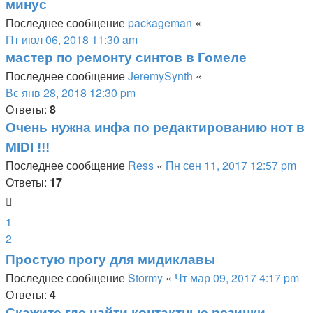
минус
Последнее сообщение
packageman
«
Пт июл 06, 2018 11:30 am
мастер по ремонту синтов в Гомеле
Последнее сообщение
JeremySynth
«
Вс янв 28, 2018 12:30 pm
Ответы:
8
Очень нужна инфа по редактированию нот в
MIDI !!!
Последнее сообщение
Ress
«
Пн сен 11, 2017 12:57 pm
Ответы:
17
1
2
Простую прогу для мидиклавы
Последнее сообщение
Stormy
«
Чт мар 09, 2017 4:17 pm
Ответы:
4
Cкажите где найти контактные резинки