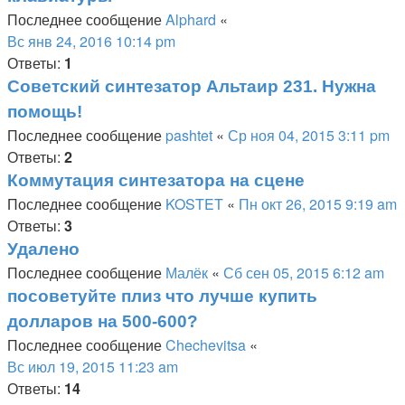
Последнее сообщение
Alphard
«
Вс янв 24, 2016 10:14 pm
Ответы:
1
Советский синтезатор Альтаир 231. Нужна
помощь!
Последнее сообщение
pashtet
«
Ср ноя 04, 2015 3:11 pm
Ответы:
2
Коммутация синтезатора на сцене
Последнее сообщение
KOSTET
«
Пн окт 26, 2015 9:19 am
Ответы:
3
Удалено
Последнее сообщение
Малёк
«
Сб сен 05, 2015 6:12 am
посоветуйте плиз что лучше купить
долларов на 500-600?
Последнее сообщение
Chechevitsa
«
Вс июл 19, 2015 11:23 am
Ответы:
14