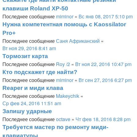
клавиши Roland XP-50
Последнее сообщение
miminor
«
Вс янв 08, 2017 5:10 pm
Нужна компетентная помощь с Kaossilator
Pro+
Последнее сообщение
Саня Африканский
«
Вт ноя 29, 2016 8:41 am
Тормозит карта
Последнее сообщение
Roy /2
«
Вт ноя 22, 2016 10:47 pm
Кто подскажет где найти?
Последнее сообщение
miminor
«
Вт сен 27, 2016 6:27 pm
Reaper и миди клава
Последнее сообщение
Makeychik
«
Ср фев 24, 2016 11:51 am
Запишу ударные
Последнее сообщение
octave
«
Чт фев 18, 2016 8:28 pm
Требуется мастер по ремонту миди-
клавиатуры