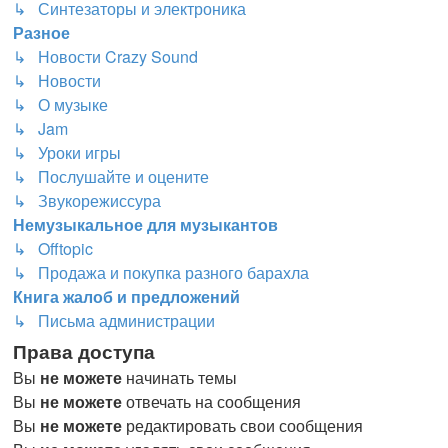
↳ Синтезаторы и электроника
Разное
↳ Новости Crazy Sound
↳ Новости
↳ О музыке
↳ Jam
↳ Уроки игры
↳ Послушайте и оцените
↳ Звукорежиссура
Немузыкальное для музыкантов
↳ Offtopic
↳ Продажа и покупка разного барахла
Книга жалоб и предложений
↳ Письма администрации
Права доступа
Вы
не можете
начинать темы
Вы
не можете
отвечать на сообщения
Вы
не можете
редактировать свои сообщения