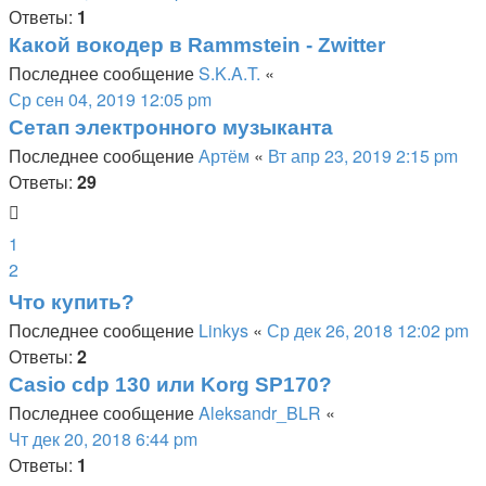
Ответы:
1
Какой вокодер в Rammstein - Zwitter
Последнее сообщение
S.K.A.T.
«
Ср сен 04, 2019 12:05 pm
Сетап электронного музыканта
Последнее сообщение
Артём
«
Вт апр 23, 2019 2:15 pm
Ответы:
29
1
2
Что купить?
Последнее сообщение
Linkys
«
Ср дек 26, 2018 12:02 pm
Ответы:
2
Casio cdp 130 или Korg SP170?
Последнее сообщение
Aleksandr_BLR
«
Чт дек 20, 2018 6:44 pm
Ответы:
1