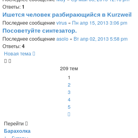
Ответы:
1
Ишется человек разбирающийся в Kurzweil
Последнее сообщение
virus
«
Пн апр 15, 2013 3:06 pm
Посоветуйте синтезатор.
Последнее сообщение
asolo
«
Вт апр 02, 2013 5:58 pm
Ответы:
4
Новая тема
209 тем
1
2
3
4
5
След.
Перейти
Барахолка