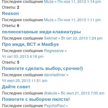
Последнее сообщение
Muza
«
Пн ноя 11, 2013 1:14 pm
Ответы:
2
Reason
Последнее сообщение
Muza
«
Пн ноя 11, 2013 1:11 pm
Ответы:
6
полнооктавные миди-клавиатуры
Последнее сообщение
Sekmet
«
Вт окт 22, 2013 1:24 pm
Про миди, ВСТ и МакБук
Последнее сообщение
Regressive
«
Чт окт 03, 2013 4:16 pm
Ответы:
5
Помогите сделать выбор, срочно!)
Последнее сообщение
danvladimer
«
Чт июл 25, 2013 11:51 am
Дайте совет
Последнее сообщение
drakula
«
Вс июл 21, 2013 7:00 am
Помогите с выбором пжлста!
Последнее сообщение
PsychoPaul
«