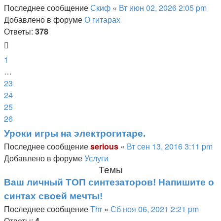
Последнее сообщение
Скиф
«
Вт июн 02, 2026 2:05 pm
Добавлено в форуме
О гитарах
Ответы:
378
1
…
23
24
25
26
Уроки игры на электрогитаре.
Последнее сообщение
serious
«
Вт сен 13, 2016 3:11 pm
Добавлено в форуме
Услуги
Темы
Ваш личный ТОП синтезаторов! Напишите о
синтах своей мечты!
Последнее сообщение
Thr
«
Сб ноя 06, 2021 2:21 pm
Ответы:
4