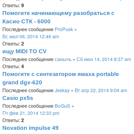
Ответы:
9
Помогите начинающему разобраться с
Касио СТК - 6000
Последнее сообщение
ProPusk
«
Вс июл 06, 2014 12:46 am
Ответы:
2
ищу MIDI TO CV
Последнее сообщение
санычъ
«
Сб июн 14, 2014 8:37 am
Ответы:
4
Помогите с синтезатором ямаха portable
grand dgx-620
Последнее сообщение
Jeskay
«
Вт апр 22, 2014 9:04 am
Casio px5s
Последнее сообщение
BoGuS
«
Пт фев 21, 2014 12:33 pm
Ответы:
2
Novation impulse 49