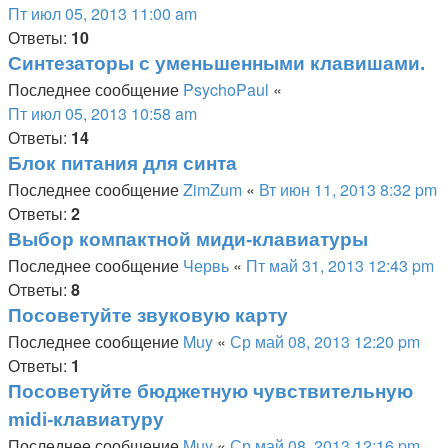
Пт июл 05, 2013 11:00 am
Ответы:
10
Синтезаторы с уменьшенными клавишами.
Последнее сообщение
PsychoPaul
«
Пт июл 05, 2013 10:58 am
Ответы:
14
Блок питания для синта
Последнее сообщение
ZimZum
«
Вт июн 11, 2013 8:32 pm
Ответы:
2
Выбор компактной миди-клавиатуры
Последнее сообщение
Червь
«
Пт май 31, 2013 12:43 pm
Ответы:
8
Посоветуйте звуковую карту
Последнее сообщение
Muy
«
Ср май 08, 2013 12:20 pm
Ответы:
1
Посоветуйте бюджетную чувствительную
midi-клавиатуру
Последнее сообщение
Muy
«
Ср май 08, 2013 12:16 pm