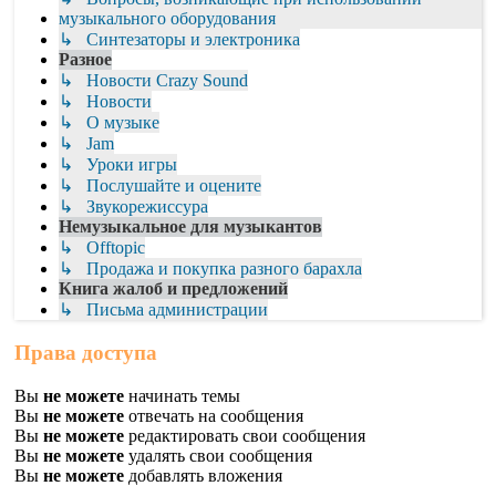
музыкального оборудования
↳ Синтезаторы и электроника
Разное
↳ Новости Crazy Sound
↳ Новости
↳ О музыке
↳ Jam
↳ Уроки игры
↳ Послушайте и оцените
↳ Звукорежиссура
Немузыкальное для музыкантов
↳ Offtopic
↳ Продажа и покупка разного барахла
Книга жалоб и предложений
↳ Письма администрации
Права доступа
Вы
не можете
начинать темы
Вы
не можете
отвечать на сообщения
Вы
не можете
редактировать свои сообщения
Вы
не можете
удалять свои сообщения
Вы
не можете
добавлять вложения