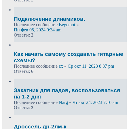
Подключение динамиков.
Последнее сообщение
Begemot
«
Пн фев 05, 2024 9:34 am
Ответы:
2
Как начать самому создавать гитарные
схемы?
Последнее сообщение
zx
«
Ср окт 11, 2023 8:37 pm
Ответы:
6
Закатник для ладов, воспользоваться
на 1-2 дня
Последнее сообщение
Narg
«
Чт авг 24, 2023 7:16 am
Ответы:
2
Дроссель др-2лм-к