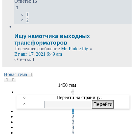
Ответы:
15
1
2
Ищу намотчика выходных
трансформаторов
Последнее сообщение
Mr. Pinkie Pig
«
Вт авг 17, 2021 6:49 am
Ответы:
1
Новая тема
1450 тем
Страница
1
Перейти на страницу:
из
29
1
2
3
4
5