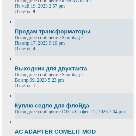
Последнее сообщение
the2OO7man
«
Пт май 19, 2023 2:57 pm
Ответы:
9
Продам трансформаторы
Последнее сообщение
Scumbag
«
Пн апр 17, 2023 9:19 pm
Ответы:
4
Выходник для двухтакта
Последнее сообщение
Scumbag
«
Вс апр 09, 2023 5:23 pm
Ответы:
1
Куплю седло для флойда
Последнее сообщение
DIE
«
Ср фев 15, 2023 7:04 pm
AC ADAPTER COMELIT MOD