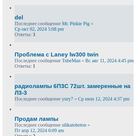
del
Последнее сообщение
Mr. Pinkie Pig
«
Ср окт 02, 2024 5:08 pm
Ответы:
3
Проблема с Laney lw300 twin
Последнее сообщение
TubeMan
«
Вс авг 11, 2024 4:45 pm
Ответы:
1
радиолампы 6П3С 72шт. замеренные на
Л3-3
Последнее сообщение
yury7
«
Ср июн 12, 2024 4:37 pm
Продам лампы
Последнее сообщение
silikatobeton
«
Пт апр 12, 2024 6:09 am
Ответы:
2