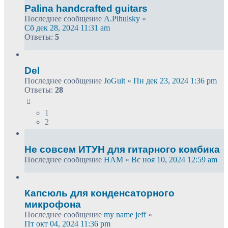
Palina handcrafted guitars
Последнее сообщение
A.Pihulsky
«
Сб дек 28, 2024 11:31 am
Ответы:
5
Del
Последнее сообщение
JoGuit
«
Пн дек 23, 2024 1:36 pm
Ответы:
28
1
2
Не совсем ИТУН для гитарного комбика
Последнее сообщение
HAM
«
Вс ноя 10, 2024 12:59 am
Капсюль для конденсаторного
микрофона
Последнее сообщение
my name jeff
«
Пт окт 04, 2024 11:36 pm