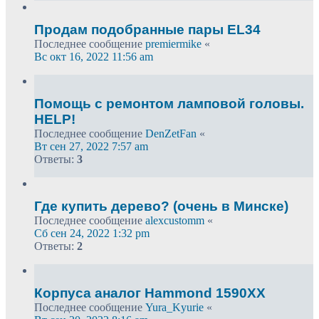
Продам подобранные пары EL34
Последнее сообщение
premiermike
«
Вс окт 16, 2022 11:56 am
Помощь с ремонтом ламповой головы.
HELP!
Последнее сообщение
DenZetFan
«
Вт сен 27, 2022 7:57 am
Ответы:
3
Где купить дерево? (очень в Минске)
Последнее сообщение
alexcustomm
«
Сб сен 24, 2022 1:32 pm
Ответы:
2
Корпуса аналог Hammond 1590XX
Последнее сообщение
Yura_Kyurie
«