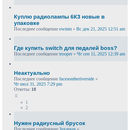
Куплю радиолампы 6К3 новые в
упаковке
Последнее сообщение
ewmm
«
Вс дек 21, 2025 12:51 am
Где купить switch для педалей boss?
Последнее сообщение
trooper
«
Чт сен 11, 2025 12:39 am
Неактуально
Последнее сообщение
facesontheriverside
«
Чт июл 31, 2025 7:29 pm
Ответы:
18
1
2
Нужен радиусный брусок
Последнее сообщение
Захарыч
«