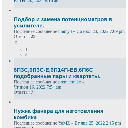
Вт сен 20, 2022 8:16 am
Подбор и замена потенциометров в
усилителе.
Последнее сообщение
timmy4
«
Сб июл 23, 2022 7:09 pm
Ответы:
25
1
2
6П3С,6П3С-Е,6П14П-ЕВ,6П6С
подобранные пары и квартеты.
Последнее сообщение
premiermike
«
Чт июн 16, 2022 7:54 am
Ответы:
7
Нужна фанера для изготовления
комбика
Последнее сообщение
YaMZ
«
Вт янв 25, 2022 2:15 pm