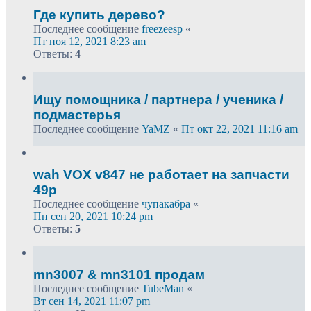
Где купить дерево?
Последнее сообщение
freezeesp
«
Пт ноя 12, 2021 8:23 am
Ответы:
4
Ищу помощника / партнера / ученика /
подмастерья
Последнее сообщение
YaMZ
«
Пт окт 22, 2021 11:16 am
wah VOX v847 не работает на запчасти
49р
Последнее сообщение
чупакабра
«
Пн сен 20, 2021 10:24 pm
Ответы:
5
mn3007 & mn3101 продам
Последнее сообщение
TubeMan
«
Вт сен 14, 2021 11:07 pm