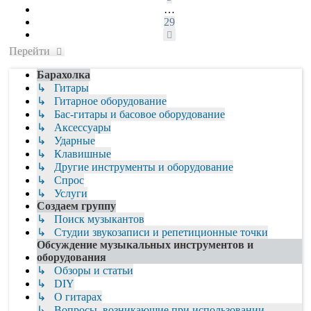
…
29
След.
Перейти
Барахолка
↳ Гитары
↳ Гитарное оборудование
↳ Бас-гитары и басовое оборудование
↳ Аксессуары
↳ Ударные
↳ Клавишные
↳ Другие инструменты и оборудование
↳ Спрос
↳ Услуги
Создаем группу
↳ Поиск музыкантов
↳ Студии звукозаписи и репетиционные точки
Обсуждение музыкальных инструментов и
оборудования
↳ Обзоры и статьи
↳ DIY
↳ О гитарах
↳ Вопросы, возникающие при использовании