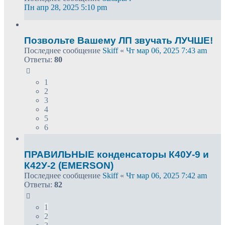
Пн апр 28, 2025 5:10 pm
Позвольте Вашему ЛП звучать ЛУЧШЕ!
Последнее сообщение
Skiff
«
Чт мар 06, 2025 7:43 am
Ответы:
80
1
2
3
4
5
6
ПРАВИЛЬНЫЕ конденсаторы К40У-9 и
К42У-2 (EMERSON)
Последнее сообщение
Skiff
«
Чт мар 06, 2025 7:42 am
Ответы:
82
1
2