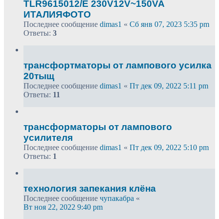
TLR9615012/E 230V12V~150VA
ИТАЛИЯФОТО
Последнее сообщение
dimas1
«
Сб янв 07, 2023 5:35 pm
Ответы:
3
трансфортматоры от лампового усилка
20тыщ
Последнее сообщение
dimas1
«
Пт дек 09, 2022 5:11 pm
Ответы:
11
трансформаторы от лампового
усилителя
Последнее сообщение
dimas1
«
Пт дек 09, 2022 5:10 pm
Ответы:
1
технология запекания клёна
Последнее сообщение
чупакабра
«
Вт ноя 22, 2022 9:40 pm