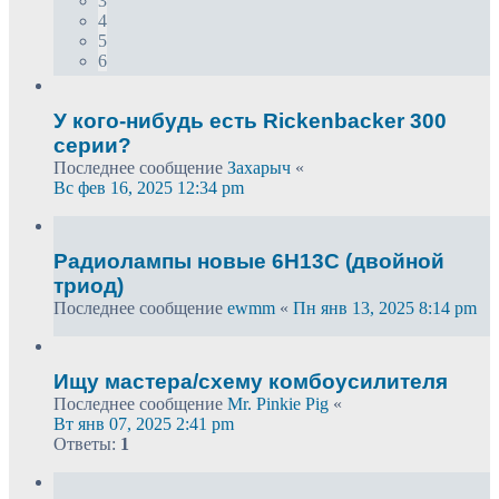
3
4
5
6
У кого-нибудь есть Rickenbacker 300
серии?
Последнее сообщение
Захарыч
«
Вс фев 16, 2025 12:34 pm
Радиолампы новые 6Н13С (двойной
триод)
Последнее сообщение
ewmm
«
Пн янв 13, 2025 8:14 pm
Ищу мастера/схему комбоусилителя
Последнее сообщение
Mr. Pinkie Pig
«
Вт янв 07, 2025 2:41 pm
Ответы:
1