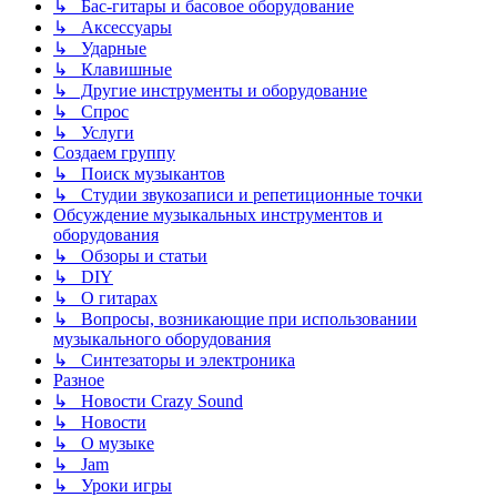
↳ Бас-гитары и басовое оборудование
↳ Аксессуары
↳ Ударные
↳ Клавишные
↳ Другие инструменты и оборудование
↳ Спрос
↳ Услуги
Создаем группу
↳ Поиск музыкантов
↳ Студии звукозаписи и репетиционные точки
Обсуждение музыкальных инструментов и
оборудования
↳ Обзоры и статьи
↳ DIY
↳ О гитарах
↳ Вопросы, возникающие при использовании
музыкального оборудования
↳ Синтезаторы и электроника
Разное
↳ Новости Crazy Sound
↳ Новости
↳ О музыке
↳ Jam
↳ Уроки игры