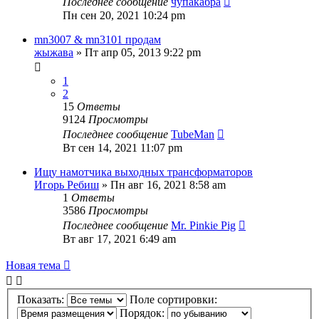
Последнее сообщение
чупакабра
Пн сен 20, 2021 10:24 pm
mn3007 & mn3101 продам
жыжава
» Пт апр 05, 2013 9:22 pm
1
2
15
Ответы
9124
Просмотры
Последнее сообщение
TubeMan
Вт сен 14, 2021 11:07 pm
Ищу намотчика выходных трансформаторов
Игорь Ребиш
» Пн авг 16, 2021 8:58 am
1
Ответы
3586
Просмотры
Последнее сообщение
Mr. Pinkie Pig
Вт авг 17, 2021 6:49 am
Новая тема
Показать:
Поле сортировки:
Порядок: