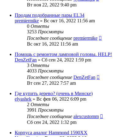
Вт ноя 22, 2022 9:40 pm
Продам подобранные пары EL34
premiermike
» Вс окт 16, 2022 11:56 am
0
Ответы
3253
Просмотры
Последнее сообщение
premiermike
Вс окт 16, 2022 11:56 am
Помощь с ремонтом ламповой головы. HELP!
DenZetFan
» Сб сен 24, 2022 1:59 pm
3
Ответы
4033
Просмотры
Последнее сообщение
DenZetFan
Вт сен 27, 2022 7:57 am
Где купить дерево? (очень в Минске)
elyashek
» Вс фев 06, 2022 6:09 pm
2
Ответы
3991
Просмотры
Последнее сообщение
alexcustomm
Сб сен 24, 2022 1:32 pm
Корпуса аналог Hammond 1590XX