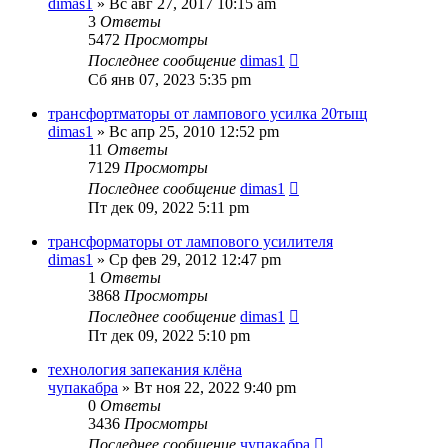
dimas1
» Вс авг 27, 2017 10:15 am
3
Ответы
5472
Просмотры
Последнее сообщение
dimas1
Сб янв 07, 2023 5:35 pm
трансфортматоры от лампового усилка 20тыщ
dimas1
» Вс апр 25, 2010 12:52 pm
11
Ответы
7129
Просмотры
Последнее сообщение
dimas1
Пт дек 09, 2022 5:11 pm
трансформаторы от лампового усилителя
dimas1
» Ср фев 29, 2012 12:47 pm
1
Ответы
3868
Просмотры
Последнее сообщение
dimas1
Пт дек 09, 2022 5:10 pm
технология запекания клёна
чупакабра
» Вт ноя 22, 2022 9:40 pm
0
Ответы
3436
Просмотры
Последнее сообщение
чупакабра