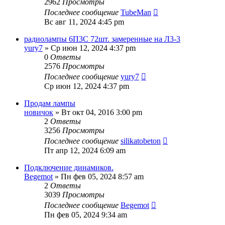
2962
Просмотры
Последнее сообщение
TubeMan
Вс авг 11, 2024 4:45 pm
радиолампы 6П3С 72шт. замеренные на Л3-3
yury7
» Ср июн 12, 2024 4:37 pm
0
Ответы
2576
Просмотры
Последнее сообщение
yury7
Ср июн 12, 2024 4:37 pm
Продам лампы
новичок
» Вт окт 04, 2016 3:00 pm
2
Ответы
3256
Просмотры
Последнее сообщение
silikatobeton
Пт апр 12, 2024 6:09 am
Подключение динамиков.
Begemot
» Пн фев 05, 2024 8:57 am
2
Ответы
3039
Просмотры
Последнее сообщение
Begemot
Пн фев 05, 2024 9:34 am