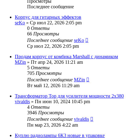
Просмотры
Последнее сообщение
Корпус для гитарных эффектов
seKo
» Ср июл 22, 2026 2:05 pm
0
Ответы
66
Просмотры
Последнее сообщение
seKo
Ср июл 22, 2026 2:05 pm
Продам корпус от комбика Marshall с динамиком
MZin
» Пт апр 24, 2026 11:21 am
5
Ответы
705
Просмотры
Последнее сообщение
MZin
Вт май 12, 2026 11:29 am
Трансформатор Тор для усилителя мощности 2х380
vivaldis
» Пн июн 10, 2024 10:45 pm
4
Ответы
3946
Просмотры
Последнее сообщение
vivaldis
Пн мар 23, 2026 4:22 am
Куплю радиолампы 6К3 новые в упаковке