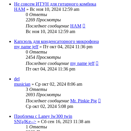
Не совсем ИТУН для гитарного комбика
HAM
» Вс ноя 10, 2024 12:59 am
0
Ответы
2269
Просмотры
Последнее сообщение
HAM
Вс ноя 10, 2024 12:59 am
Капсюль для конденсаторного микрофона
my name jeff
» Пт окт 04, 2024 11:36 pm
0
Ответы
2454
Просмотры
Последнее сообщение
my name jeff
Пт окт 04, 2024 11:36 pm
del
musician
» Ср окт 02, 2024 8:06 am
3
Ответы
2693
Просмотры
Последнее сообщение
Mr. Pinkie Pig
Ср окт 02, 2024 5:08 pm
Проблема с Laney lw300 twin
SN[a]Ke-->
» Сб сен 16, 2023 11:38 am
1
Ответы