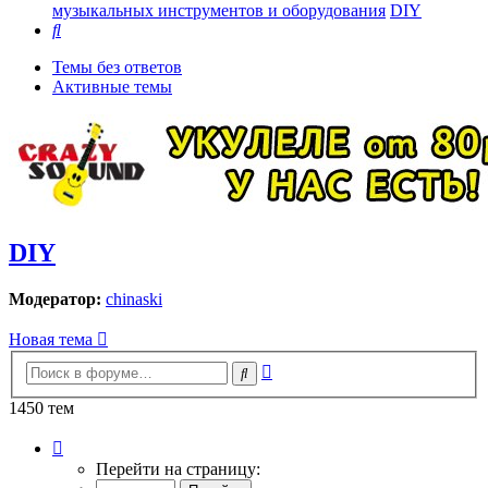
музыкальных инструментов и оборудования
DIY
Поиск
Темы без ответов
Активные темы
DIY
Модератор:
chinaski
Новая тема
Расширенный
Поиск
поиск
1450 тем
Страница
1
Перейти на страницу:
из