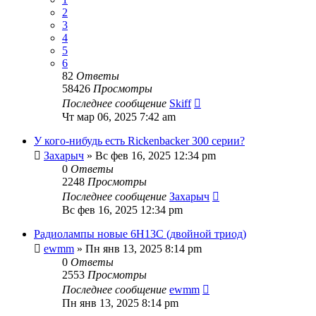
2
3
4
5
6
82
Ответы
58426
Просмотры
Последнее сообщение
Skiff
Чт мар 06, 2025 7:42 am
У кого-нибудь есть Rickenbacker 300 серии?
Захарыч
» Вс фев 16, 2025 12:34 pm
0
Ответы
2248
Просмотры
Последнее сообщение
Захарыч
Вс фев 16, 2025 12:34 pm
Радиолампы новые 6Н13С (двойной триод)
ewmm
» Пн янв 13, 2025 8:14 pm
0
Ответы
2553
Просмотры
Последнее сообщение
ewmm
Пн янв 13, 2025 8:14 pm