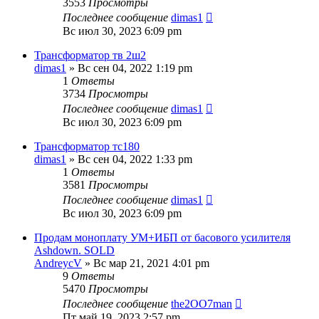
3553
Просмотры
Последнее сообщение
dimas1
Вс июл 30, 2023 6:09 pm
Трансформатор тв 2ш2
dimas1
» Вс сен 04, 2022 1:19 pm
1
Ответы
3734
Просмотры
Последнее сообщение
dimas1
Вс июл 30, 2023 6:09 pm
Трансформатор тс180
dimas1
» Вс сен 04, 2022 1:33 pm
1
Ответы
3581
Просмотры
Последнее сообщение
dimas1
Вс июл 30, 2023 6:09 pm
Продам моноплату УМ+ИБП от басового усилителя
Ashdown. SOLD
AndreycV
» Вс мар 21, 2021 4:01 pm
9
Ответы
5470
Просмотры
Последнее сообщение
the2OO7man
Пт май 19, 2023 2:57 pm