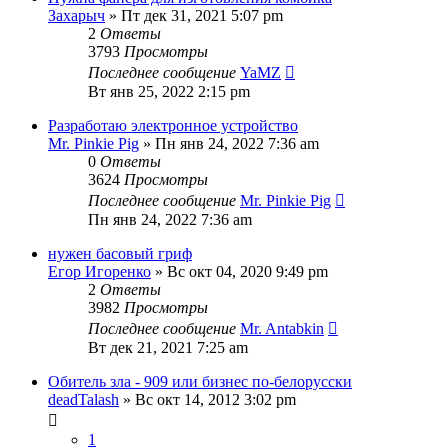
Захарыч
» Пт дек 31, 2021 5:07 pm
2
Ответы
3793
Просмотры
Последнее сообщение
YaMZ
Вт янв 25, 2022 2:15 pm
Разработаю электронное устройство
Mr. Pinkie Pig
» Пн янв 24, 2022 7:36 am
0
Ответы
3624
Просмотры
Последнее сообщение
Mr. Pinkie Pig
Пн янв 24, 2022 7:36 am
нужен басовый гриф
Егор Игоренко
» Вс окт 04, 2020 9:49 pm
2
Ответы
3982
Просмотры
Последнее сообщение
Mr. Antabkin
Вт дек 21, 2021 7:25 am
Обитель зла - 909 или бизнес по-белорусски
deadTalash
» Вс окт 14, 2012 3:02 pm
1