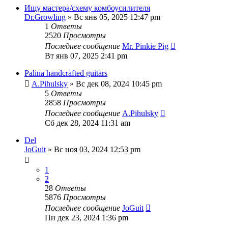
Ищу мастера/схему комбоусилителя
Dr.Growling
» Вс янв 05, 2025 12:47 pm
1
Ответы
2520
Просмотры
Последнее сообщение
Mr. Pinkie Pig
Вт янв 07, 2025 2:41 pm
Palina handcrafted guitars
A.Pihulsky
» Вс дек 08, 2024 10:45 pm
5
Ответы
2858
Просмотры
Последнее сообщение
A.Pihulsky
Сб дек 28, 2024 11:31 am
Del
JoGuit
» Вс ноя 03, 2024 12:53 pm
1
2
28
Ответы
5876
Просмотры
Последнее сообщение
JoGuit
Пн дек 23, 2024 1:36 pm