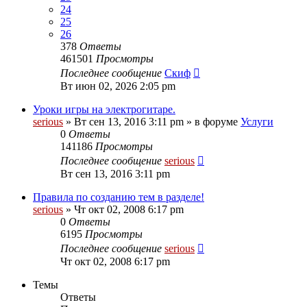
24
25
26
378
Ответы
461501
Просмотры
Последнее сообщение
Скиф
Вт июн 02, 2026 2:05 pm
Уроки игры на электрогитаре.
serious
» Вт сен 13, 2016 3:11 pm » в форуме
Услуги
0
Ответы
141186
Просмотры
Последнее сообщение
serious
Вт сен 13, 2016 3:11 pm
Правила по созданию тем в разделе!
serious
» Чт окт 02, 2008 6:17 pm
0
Ответы
6195
Просмотры
Последнее сообщение
serious
Чт окт 02, 2008 6:17 pm
Темы
Ответы