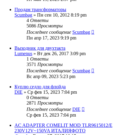
Продам трансформаторы
Scumbag
» Пн сен 10, 2012 8:19 pm
4
Ответы
5086
Просмотры
Последнее сообщение
Scumbag
Пн апр 17, 2023 9:19 pm
Выходник для двухтакта
Lumenus
» Вт дек 26, 2017 3:09 pm
1
Ответы
3571
Просмотры
Последнее сообщение
Scumbag
Вс апр 09, 2023 5:23 pm
Куплю седло для флойда
DIE
» Ср фев 15, 2023 7:04 pm
0
Ответы
2871
Просмотры
Последнее сообщение
DIE
Ср фев 15, 2023 7:04 pm
AC ADAPTER COMELIT MOD TLR9615012/E
230V12V~150VA ИТАЛИЯФОТО