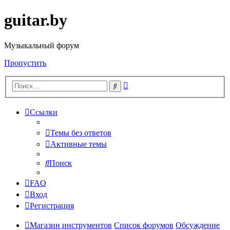
guitar.by
Музыкальный форум
Пропустить
Расширенный
Поиск
поиск
Ссылки
Темы без ответов
Активные темы
Поиск
FAQ
Вход
Регистрация
Магазин инструментов
Список форумов
Обсуждение