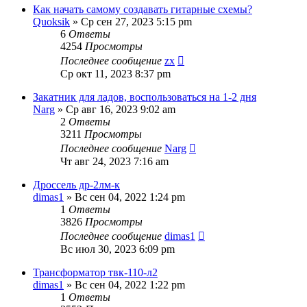
Как начать самому создавать гитарные схемы?
Quoksik
» Ср сен 27, 2023 5:15 pm
6
Ответы
4254
Просмотры
Последнее сообщение
zx
Ср окт 11, 2023 8:37 pm
Закатник для ладов, воспользоваться на 1-2 дня
Narg
» Ср авг 16, 2023 9:02 am
2
Ответы
3211
Просмотры
Последнее сообщение
Narg
Чт авг 24, 2023 7:16 am
Дроссель др-2лм-к
dimas1
» Вс сен 04, 2022 1:24 pm
1
Ответы
3826
Просмотры
Последнее сообщение
dimas1
Вс июл 30, 2023 6:09 pm
Трансформатор твк-110-л2
dimas1
» Вс сен 04, 2022 1:22 pm
1
Ответы