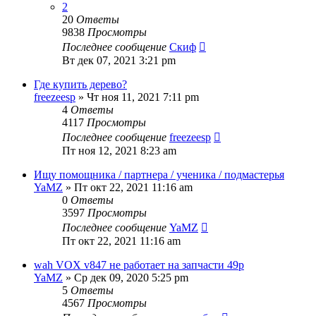
2
20
Ответы
9838
Просмотры
Последнее сообщение
Скиф
Вт дек 07, 2021 3:21 pm
Где купить дерево?
freezeesp
» Чт ноя 11, 2021 7:11 pm
4
Ответы
4117
Просмотры
Последнее сообщение
freezeesp
Пт ноя 12, 2021 8:23 am
Ищу помощника / партнера / ученика / подмастерья
YaMZ
» Пт окт 22, 2021 11:16 am
0
Ответы
3597
Просмотры
Последнее сообщение
YaMZ
Пт окт 22, 2021 11:16 am
wah VOX v847 не работает на запчасти 49р
YaMZ
» Ср дек 09, 2020 5:25 pm
5
Ответы
4567
Просмотры