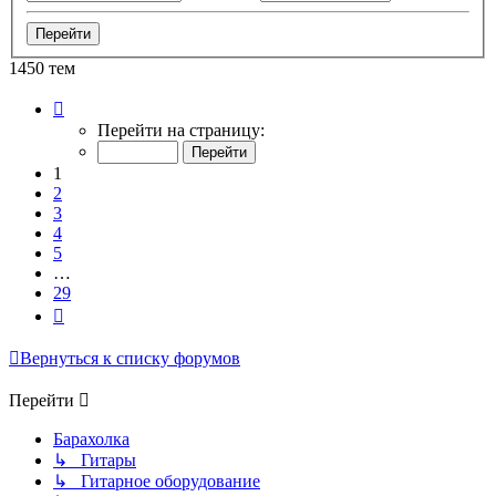
1450 тем
Страница
1
Перейти на страницу:
из
29
1
2
3
4
5
…
29
След.
Вернуться к списку форумов
Перейти
Барахолка
↳ Гитары
↳ Гитарное оборудование