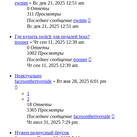
ewmm
» Вс дек 21, 2025 12:51 am
0
Ответы
311
Просмотры
Последнее сообщение
ewmm
Вс дек 21, 2025 12:51 am
Где купить switch для педалей boss?
trooper
» Чт сен 11, 2025 12:39 am
0
Ответы
1002
Просмотры
Последнее сообщение
trooper
Чт сен 11, 2025 12:39 am
Неактуально
facesontheriverside
» Вт янв 28, 2025 6:01 pm
1
2
18
Ответы
5365
Просмотры
Последнее сообщение
facesontheriverside
Чт июл 31, 2025 7:29 pm
Нужен радиусный брусок