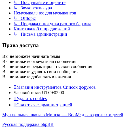
↳ Послушайте и оцените
↳ Звукорежиссура
Немузыкальное для музыкантов
↳ Offtopic
↳ Продажа и покупка разного барахла
Книга жалоб и предложений
↳ Письма администрации
Права доступа
Вы
не можете
начинать темы
Вы
не можете
отвечать на сообщения
Вы
не можете
редактировать свои сообщения
Вы
не можете
удалять свои сообщения
Вы
не можете
добавлять вложения
Магазин инструментов
Список форумов
Часовой пояс:
UTC+02:00
Удалить cookies
Связаться с администрацией
Музыкальная школа в Минске — BooM: для взрослых и детей
Русская поддержка phpBB