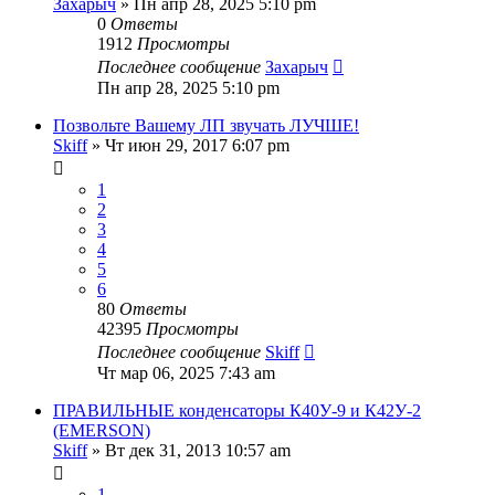
Захарыч
» Пн апр 28, 2025 5:10 pm
0
Ответы
1912
Просмотры
Последнее сообщение
Захарыч
Пн апр 28, 2025 5:10 pm
Позвольте Вашему ЛП звучать ЛУЧШЕ!
Skiff
» Чт июн 29, 2017 6:07 pm
1
2
3
4
5
6
80
Ответы
42395
Просмотры
Последнее сообщение
Skiff
Чт мар 06, 2025 7:43 am
ПРАВИЛЬНЫЕ конденсаторы К40У-9 и К42У-2
(EMERSON)
Skiff
» Вт дек 31, 2013 10:57 am
1