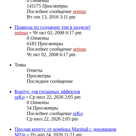
0
Ответы
141175
Просмотры
Последнее сообщение
serious
Вт сен 13, 2016 3:11 pm
Правила по созданию тем в разделе!
serious
» Чт окт 02, 2008 6:17 pm
0
Ответы
6183
Просмотры
Последнее сообщение
serious
Чт окт 02, 2008 6:17 pm
Темы
Ответы
Просмотры
Последнее сообщение
Корпус для гитарных эффектов
seKo
» Ср июл 22, 2026 2:05 pm
0
Ответы
54
Просмотры
Последнее сообщение
seKo
Ср июл 22, 2026 2:05 pm
Продам корпус от комбика Marshall с динамиком
MZin
» Пт апр 24, 2026 11:21 am