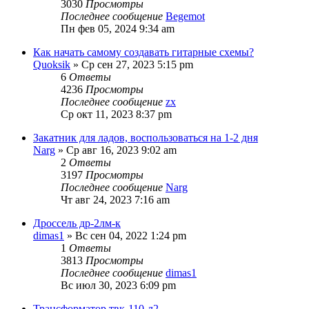
3030
Просмотры
Последнее сообщение
Begemot
Пн фев 05, 2024 9:34 am
Как начать самому создавать гитарные схемы?
Quoksik
» Ср сен 27, 2023 5:15 pm
6
Ответы
4236
Просмотры
Последнее сообщение
zx
Ср окт 11, 2023 8:37 pm
Закатник для ладов, воспользоваться на 1-2 дня
Narg
» Ср авг 16, 2023 9:02 am
2
Ответы
3197
Просмотры
Последнее сообщение
Narg
Чт авг 24, 2023 7:16 am
Дроссель др-2лм-к
dimas1
» Вс сен 04, 2022 1:24 pm
1
Ответы
3813
Просмотры
Последнее сообщение
dimas1
Вс июл 30, 2023 6:09 pm
Трансформатор твк-110-л2