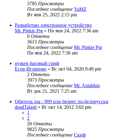
3785
Просмотры
Последнее сообщение
YaMZ
Вт янв 25, 2022 2:15 pm
Разработаю электронное устройство
Mr. Pinkie Pig
» Пн янв 24, 2022 7:36 am
0
Ответы
3615
Просмотры
Последнее сообщение
Mr. Pinkie Pig
Пн янв 24, 2022 7:36 am
нужен басовый гриф
Егор Игоренко
» Вс окт 04, 2020 9:49 pm
2
Ответы
3973
Просмотры
Последнее сообщение
Mr. Antabkin
Вт дек 21, 2021 7:25 am
Обитель зла - 909 или бизнес по-белорусски
deadTalash
» Вс окт 14, 2012 3:02 pm
1
2
20
Ответы
9825
Просмотры
Последнее сообщение
Скиф