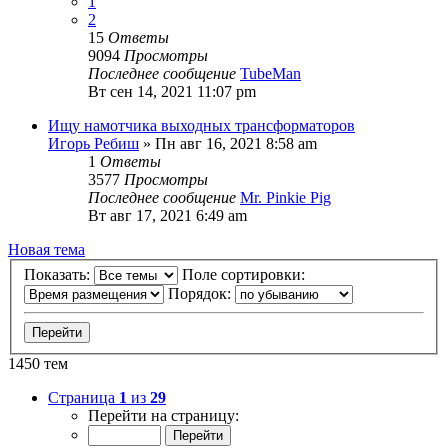
1
2
15
Ответы
9094
Просмотры
Последнее сообщение
TubeMan
Вт сен 14, 2021 11:07 pm
Ищу намотчика выходных трансформаторов
Игорь Ребиш
» Пн авг 16, 2021 8:58 am
1
Ответы
3577
Просмотры
Последнее сообщение
Mr. Pinkie Pig
Вт авг 17, 2021 6:49 am
Новая тема
Показать:
Поле сортировки:
Порядок:
1450 тем
Страница
1
из
29
Перейти на страницу: