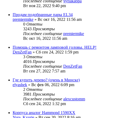
Последнее сообщение
чупакабра
Вт ноя 22, 2022 9:40 pm
Продам подобранные пары EL34
premiermike
» Вс окт 16, 2022 11:56 am
0
Ответы
3243
Просмотры
Последнее сообщение
premiermike
Вс окт 16, 2022 11:56 am
Помощь с ремонтом ламповой головы. HELP!
DenZetFan
» Сб сен 24, 2022 1:59 pm
3
Ответы
4016
Просмотры
Последнее сообщение
DenZetFan
Вт сен 27, 2022 7:57 am
Где купить дерево? (очень в Минске)
elyashek
» Вс фев 06, 2022 6:09 pm
2
Ответы
3981
Просмотры
Последнее сообщение
alexcustomm
Сб сен 24, 2022 1:32 pm
Корпуса аналог Hammond 1590XX
Yura_Kyurie
» Вт сен 20, 2022 8:16 am