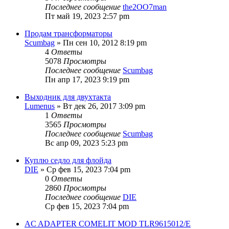
Последнее сообщение
the2OO7man
Пт май 19, 2023 2:57 pm
Продам трансформаторы
Scumbag
» Пн сен 10, 2012 8:19 pm
4
Ответы
5078
Просмотры
Последнее сообщение
Scumbag
Пн апр 17, 2023 9:19 pm
Выходник для двухтакта
Lumenus
» Вт дек 26, 2017 3:09 pm
1
Ответы
3565
Просмотры
Последнее сообщение
Scumbag
Вс апр 09, 2023 5:23 pm
Куплю седло для флойда
DIE
» Ср фев 15, 2023 7:04 pm
0
Ответы
2860
Просмотры
Последнее сообщение
DIE
Ср фев 15, 2023 7:04 pm
AC ADAPTER COMELIT MOD TLR9615012/E