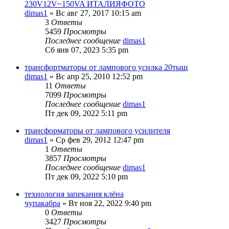
230V12V~150VA ИТАЛИЯФОТО
dimas1
» Вс авг 27, 2017 10:15 am
3
Ответы
5459
Просмотры
Последнее сообщение
dimas1
Сб янв 07, 2023 5:35 pm
трансфортматоры от лампового усилка 20тыщ
dimas1
» Вс апр 25, 2010 12:52 pm
11
Ответы
7099
Просмотры
Последнее сообщение
dimas1
Пт дек 09, 2022 5:11 pm
трансформаторы от лампового усилителя
dimas1
» Ср фев 29, 2012 12:47 pm
1
Ответы
3857
Просмотры
Последнее сообщение
dimas1
Пт дек 09, 2022 5:10 pm
технология запекания клёна
чупакабра
» Вт ноя 22, 2022 9:40 pm
0
Ответы
3427
Просмотры