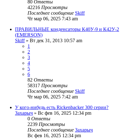
80
Ответы
42216
Просмотры
Последнее сообщение
Skiff
Чт мар 06, 2025 7:43 am
ПРАВИЛЬНЫЕ конденсаторы К40У-9 и К42У-2
(EMERSON)
Skiff
» Вт дек 31, 2013 10:57 am
1
2
3
4
5
6
82
Ответы
58317
Просмотры
Последнее сообщение
Skiff
Чт мар 06, 2025 7:42 am
У кого-нибудь есть Rickenbacker 300 серии?
Захарыч
» Вс фев 16, 2025 12:34 pm
0
Ответы
2239
Просмотры
Последнее сообщение
Захарыч
Вс фев 16, 2025 12:34 pm