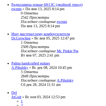
Радиолампы новые 6Н13С (двойной триод)
ewmm
» Пн янв 13, 2025 8:14 pm
0
Ответы
2542
Просмотры
Последнее сообщение
ewmm
Пн янв 13, 2025 8:14 pm
Ищу мастера/схему комбоусилителя
Dr.Growling
» Вс янв 05, 2025 12:47 pm
1
Ответы
2509
Просмотры
Последнее сообщение
Mr. Pinkie Pig
Вт янв 07, 2025 2:41 pm
Palina handcrafted guitars
A.Pihulsky
» Вс дек 08, 2024 10:45 pm
5
Ответы
2849
Просмотры
Последнее сообщение
A.Pihulsky
Сб дек 28, 2024 11:31 am
Del
JoGuit
» Вс ноя 03, 2024 12:53 pm
1
2