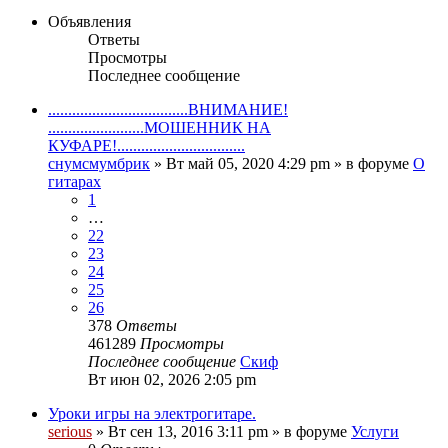
Объявления
Ответы
Просмотры
Последнее сообщение
...................................ВНИМАНИЕ!
........................МОШЕННИК НА
КУФАРЕ!................................
снумсмумбрик
» Вт май 05, 2020 4:29 pm » в форуме
О
гитарах
1
…
22
23
24
25
26
378
Ответы
461289
Просмотры
Последнее сообщение
Скиф
Вт июн 02, 2026 2:05 pm
Уроки игры на электрогитаре.
serious
» Вт сен 13, 2016 3:11 pm » в форуме
Услуги