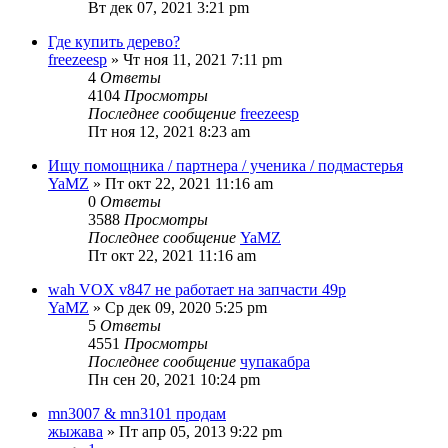
Вт дек 07, 2021 3:21 pm
Где купить дерево?
freezeesp
» Чт ноя 11, 2021 7:11 pm
4
Ответы
4104
Просмотры
Последнее сообщение
freezeesp
Пт ноя 12, 2021 8:23 am
Ищу помощника / партнера / ученика / подмастерья
YaMZ
» Пт окт 22, 2021 11:16 am
0
Ответы
3588
Просмотры
Последнее сообщение
YaMZ
Пт окт 22, 2021 11:16 am
wah VOX v847 не работает на запчасти 49р
YaMZ
» Ср дек 09, 2020 5:25 pm
5
Ответы
4551
Просмотры
Последнее сообщение
чупакабра
Пн сен 20, 2021 10:24 pm
mn3007 & mn3101 продам
жыжава
» Пт апр 05, 2013 9:22 pm