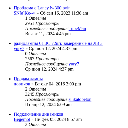
Проблема с Laney lw300 twin
SN[a]Ke-->
» Сб сен 16, 2023 11:38 am
1
Ответы
2951
Просмотры
Последнее сообщение
TubeMan
Вс авг 11, 2024 4:45 pm
радиолампы 6П3С 72шт. замеренные на Л3-3
yury7
» Ср июн 12, 2024 4:37 pm
0
Ответы
2567
Просмотры
Последнее сообщение
yury7
Ср июн 12, 2024 4:37 pm
Продам лампы
новичок
» Вт окт 04, 2016 3:00 pm
2
Ответы
3245
Просмотры
Последнее сообщение
silikatobeton
Пт апр 12, 2024 6:09 am
Подключение динамиков.
Begemot
» Пн фев 05, 2024 8:57 am
2
Ответы