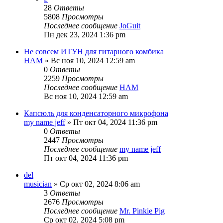
28
Ответы
5808
Просмотры
Последнее сообщение
JoGuit
Пн дек 23, 2024 1:36 pm
Не совсем ИТУН для гитарного комбика
HAM
» Вс ноя 10, 2024 12:59 am
0
Ответы
2259
Просмотры
Последнее сообщение
HAM
Вс ноя 10, 2024 12:59 am
Капсюль для конденсаторного микрофона
my name jeff
» Пт окт 04, 2024 11:36 pm
0
Ответы
2447
Просмотры
Последнее сообщение
my name jeff
Пт окт 04, 2024 11:36 pm
del
musician
» Ср окт 02, 2024 8:06 am
3
Ответы
2676
Просмотры
Последнее сообщение
Mr. Pinkie Pig
Ср окт 02, 2024 5:08 pm