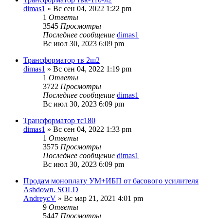
dimas1
» Вс сен 04, 2022 1:22 pm
1
Ответы
3545
Просмотры
Последнее сообщение
dimas1
Вс июл 30, 2023 6:09 pm
Трансформатор тв 2ш2
dimas1
» Вс сен 04, 2022 1:19 pm
1
Ответы
3722
Просмотры
Последнее сообщение
dimas1
Вс июл 30, 2023 6:09 pm
Трансформатор тс180
dimas1
» Вс сен 04, 2022 1:33 pm
1
Ответы
3575
Просмотры
Последнее сообщение
dimas1
Вс июл 30, 2023 6:09 pm
Продам моноплату УМ+ИБП от басового усилителя
Ashdown. SOLD
AndreycV
» Вс мар 21, 2021 4:01 pm
9
Ответы
5447
Просмотры