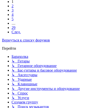
1
2
3
4
5
…
29
След.
Вернуться к списку форумов
Перейти
Барахолка
↳ Гитары
↳ Гитарное оборудование
↳ Бас-гитары и басовое оборудование
↳ Аксессуары
↳ Ударные
↳ Клавишные
↳ Другие инструменты и оборудование
↳ Спрос
↳ Услуги
Создаем группу
↳ Поиск музыкантов