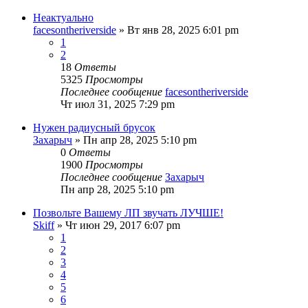
Неактуально
facesontheriverside
» Вт янв 28, 2025 6:01 pm
1
2
18
Ответы
5325
Просмотры
Последнее сообщение
facesontheriverside
Чт июл 31, 2025 7:29 pm
Нужен радиусный брусок
Захарыч
» Пн апр 28, 2025 5:10 pm
0
Ответы
1900
Просмотры
Последнее сообщение
Захарыч
Пн апр 28, 2025 5:10 pm
Позвольте Вашему ЛП звучать ЛУЧШЕ!
Skiff
» Чт июн 29, 2017 6:07 pm
1
2
3
4
5
6