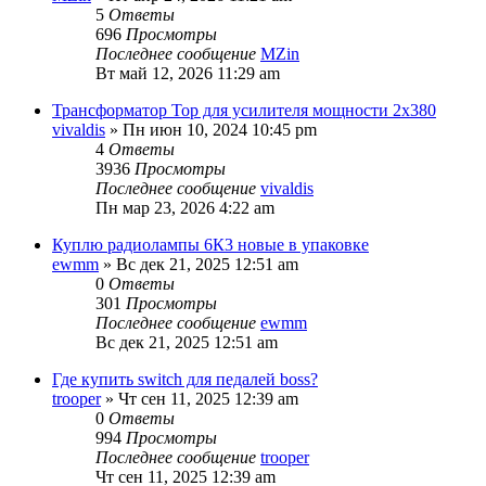
5
Ответы
696
Просмотры
Последнее сообщение
MZin
Вт май 12, 2026 11:29 am
Трансформатор Тор для усилителя мощности 2х380
vivaldis
» Пн июн 10, 2024 10:45 pm
4
Ответы
3936
Просмотры
Последнее сообщение
vivaldis
Пн мар 23, 2026 4:22 am
Куплю радиолампы 6К3 новые в упаковке
ewmm
» Вс дек 21, 2025 12:51 am
0
Ответы
301
Просмотры
Последнее сообщение
ewmm
Вс дек 21, 2025 12:51 am
Где купить switch для педалей boss?
trooper
» Чт сен 11, 2025 12:39 am
0
Ответы
994
Просмотры
Последнее сообщение
trooper
Чт сен 11, 2025 12:39 am