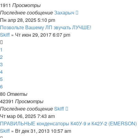
1911
Просмотры
Последнее сообщение
Захарыч
Пн апр 28, 2025 5:10 pm
Позвольте Вашему ЛП звучать ЛУЧШЕ!
Skiff
» Чт июн 29, 2017 6:07 pm
1
2
3
4
5
6
80
Ответы
42391
Просмотры
Последнее сообщение
Skiff
Чт мар 06, 2025 7:43 am
ПРАВИЛЬНЫЕ конденсаторы К40У-9 и К42У-2 (EMERSON)
Skiff
» Вт дек 31, 2013 10:57 am