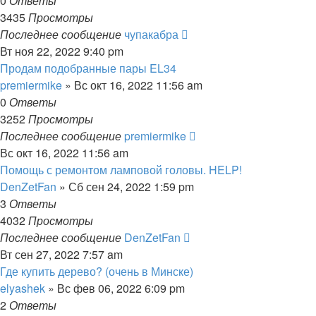
0
Ответы
3435
Просмотры
Последнее сообщение
чупакабра
Вт ноя 22, 2022 9:40 pm
Продам подобранные пары EL34
premiermike
» Вс окт 16, 2022 11:56 am
0
Ответы
3252
Просмотры
Последнее сообщение
premiermike
Вс окт 16, 2022 11:56 am
Помощь с ремонтом ламповой головы. HELP!
DenZetFan
» Сб сен 24, 2022 1:59 pm
3
Ответы
4032
Просмотры
Последнее сообщение
DenZetFan
Вт сен 27, 2022 7:57 am
Где купить дерево? (очень в Минске)
elyashek
» Вс фев 06, 2022 6:09 pm
2
Ответы