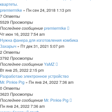
квартеты.
premiermike
» Пн сен 24, 2018 1:13 pm
7
Ответы
5529
Просмотры
Последнее сообщение
premiermike
Чт июн 16, 2022 7:54 am
Нужна фанера для изготовления комбика
Захарыч
» Пт дек 31, 2021 5:07 pm
2
Ответы
3792
Просмотры
Последнее сообщение
YaMZ
Вт янв 25, 2022 2:15 pm
Разработаю электронное устройство
Mr. Pinkie Pig
» Пн янв 24, 2022 7:36 am
0
Ответы
3623
Просмотры
Последнее сообщение
Mr. Pinkie Pig
Пн янв 24, 2022 7:36 am