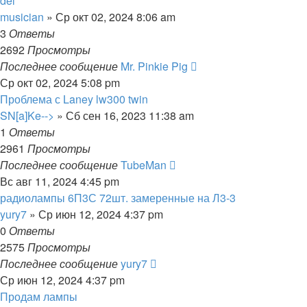
del
musician
» Ср окт 02, 2024 8:06 am
3
Ответы
2692
Просмотры
Последнее сообщение
Mr. Pinkie Pig
Ср окт 02, 2024 5:08 pm
Проблема с Laney lw300 twin
SN[a]Ke-->
» Сб сен 16, 2023 11:38 am
1
Ответы
2961
Просмотры
Последнее сообщение
TubeMan
Вс авг 11, 2024 4:45 pm
радиолампы 6П3С 72шт. замеренные на Л3-3
yury7
» Ср июн 12, 2024 4:37 pm
0
Ответы
2575
Просмотры
Последнее сообщение
yury7
Ср июн 12, 2024 4:37 pm
Продам лампы