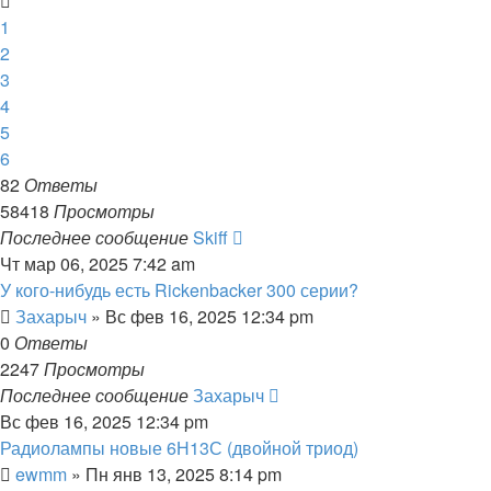
1
2
3
4
5
6
82
Ответы
58418
Просмотры
Последнее сообщение
Skiff
Чт мар 06, 2025 7:42 am
У кого-нибудь есть Rickenbacker 300 серии?
Захарыч
» Вс фев 16, 2025 12:34 pm
0
Ответы
2247
Просмотры
Последнее сообщение
Захарыч
Вс фев 16, 2025 12:34 pm
Радиолампы новые 6Н13С (двойной триод)
ewmm
» Пн янв 13, 2025 8:14 pm