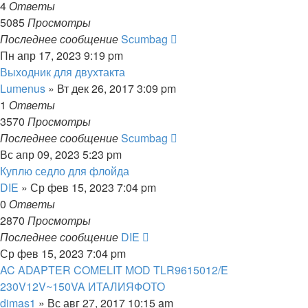
4
Ответы
5085
Просмотры
Последнее сообщение
Scumbag
Пн апр 17, 2023 9:19 pm
Выходник для двухтакта
Lumenus
» Вт дек 26, 2017 3:09 pm
1
Ответы
3570
Просмотры
Последнее сообщение
Scumbag
Вс апр 09, 2023 5:23 pm
Куплю седло для флойда
DIE
» Ср фев 15, 2023 7:04 pm
0
Ответы
2870
Просмотры
Последнее сообщение
DIE
Ср фев 15, 2023 7:04 pm
AC ADAPTER COMELIT MOD TLR9615012/E
230V12V~150VA ИТАЛИЯФОТО
dimas1
» Вс авг 27, 2017 10:15 am