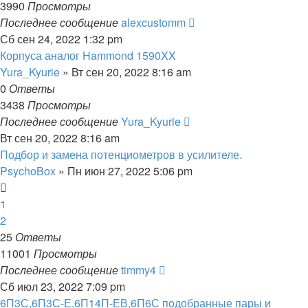
3990
Просмотры
Последнее сообщение
alexcustomm
Сб сен 24, 2022 1:32 pm
Корпуса аналог Hammond 1590XX
Yura_Kyurie
» Вт сен 20, 2022 8:16 am
0
Ответы
3438
Просмотры
Последнее сообщение
Yura_Kyurie
Вт сен 20, 2022 8:16 am
Подбор и замена потенциометров в усилителе.
PsychoBox
» Пн июн 27, 2022 5:06 pm
1
2
25
Ответы
11001
Просмотры
Последнее сообщение
timmy4
Сб июл 23, 2022 7:09 pm
6П3С,6П3С-Е,6П14П-ЕВ,6П6С подобранные пары и