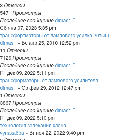
3
Ответы
5471
Просмотры
Последнее сообщение
dimas1
Сб янв 07, 2023 5:35 pm
трансфортматоры от лампового усилка 20тыщ
dimas1
» Вс апр 25, 2010 12:52 pm
11
Ответы
7126
Просмотры
Последнее сообщение
dimas1
Пт дек 09, 2022 5:11 pm
трансформаторы от лампового усилителя
dimas1
» Ср фев 29, 2012 12:47 pm
1
Ответы
3867
Просмотры
Последнее сообщение
dimas1
Пт дек 09, 2022 5:10 pm
технология запекания клёна
чупакабра
» Вт ноя 22, 2022 9:40 pm