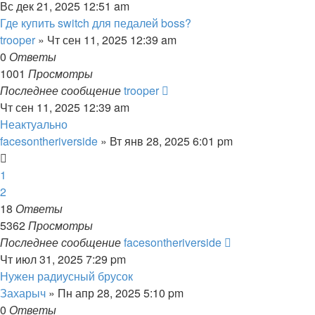
Вс дек 21, 2025 12:51 am
Где купить switch для педалей boss?
trooper
» Чт сен 11, 2025 12:39 am
0
Ответы
1001
Просмотры
Последнее сообщение
trooper
Чт сен 11, 2025 12:39 am
Неактуально
facesontheriverside
» Вт янв 28, 2025 6:01 pm
1
2
18
Ответы
5362
Просмотры
Последнее сообщение
facesontheriverside
Чт июл 31, 2025 7:29 pm
Нужен радиусный брусок
Захарыч
» Пн апр 28, 2025 5:10 pm
0
Ответы