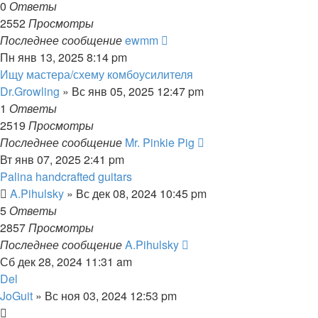
0
Ответы
2552
Просмотры
Последнее сообщение
ewmm
Пн янв 13, 2025 8:14 pm
Ищу мастера/схему комбоусилителя
Dr.Growling
» Вс янв 05, 2025 12:47 pm
1
Ответы
2519
Просмотры
Последнее сообщение
Mr. Pinkie Pig
Вт янв 07, 2025 2:41 pm
Palina handcrafted guitars
A.Pihulsky
» Вс дек 08, 2024 10:45 pm
5
Ответы
2857
Просмотры
Последнее сообщение
A.Pihulsky
Сб дек 28, 2024 11:31 am
Del
JoGuit
» Вс ноя 03, 2024 12:53 pm