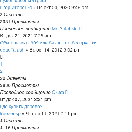
нужен басовый гриф
Егор Игоренко
» Вс окт 04, 2020 9:49 pm
2
Ответы
3981
Просмотры
Последнее сообщение
Mr. Antabkin
Вт дек 21, 2021 7:25 am
Обитель зла - 909 или бизнес по-белорусски
deadTalash
» Вс окт 14, 2012 3:02 pm
1
2
20
Ответы
9836
Просмотры
Последнее сообщение
Скиф
Вт дек 07, 2021 3:21 pm
Где купить дерево?
freezeesp
» Чт ноя 11, 2021 7:11 pm
4
Ответы
4116
Просмотры