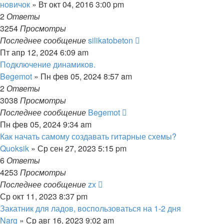
новичок
» Вт окт 04, 2016 3:00 pm
2
Ответы
3254
Просмотры
Последнее сообщение
silikatobeton
Пт апр 12, 2024 6:09 am
Подключение динамиков.
Begemot
» Пн фев 05, 2024 8:57 am
2
Ответы
3038
Просмотры
Последнее сообщение
Begemot
Пн фев 05, 2024 9:34 am
Как начать самому создавать гитарные схемы?
Quoksik
» Ср сен 27, 2023 5:15 pm
6
Ответы
4253
Просмотры
Последнее сообщение
zx
Ср окт 11, 2023 8:37 pm
Закатник для ладов, воспользоваться на 1-2 дня
Narg
» Ср авг 16, 2023 9:02 am