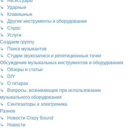
↳ Аксессуары
↳ Ударные
↳ Клавишные
↳ Другие инструменты и оборудование
↳ Спрос
↳ Услуги
Создаем группу
↳ Поиск музыкантов
↳ Студии звукозаписи и репетиционные точки
Обсуждение музыкальных инструментов и оборудования
↳ Обзоры и статьи
↳ DIY
↳ О гитарах
↳ Вопросы, возникающие при использовании
музыкального оборудования
↳ Синтезаторы и электроника
Разное
↳ Новости Crazy Sound
↳ Новости