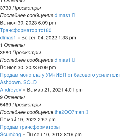
1
Ответы
3733
Просмотры
Последнее сообщение
dimas1
Вс июл 30, 2023 6:09 pm
Трансформатор тс180
dimas1
» Вс сен 04, 2022 1:33 pm
1
Ответы
3580
Просмотры
Последнее сообщение
dimas1
Вс июл 30, 2023 6:09 pm
Продам моноплату УМ+ИБП от басового усилителя
Ashdown. SOLD
AndreycV
» Вс мар 21, 2021 4:01 pm
9
Ответы
5469
Просмотры
Последнее сообщение
the2OO7man
Пт май 19, 2023 2:57 pm
Продам трансформаторы
Scumbag
» Пн сен 10, 2012 8:19 pm