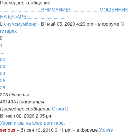
Последнее сообщение
...................................ВНИМАНИЕ! ........................МОШЕННИК
НА КУФАРЕ!................................
снумсмумбрик
» Вт май 05, 2020 4:29 pm » в форуме
О
гитарах
1
…
22
23
24
25
26
378
Ответы
461493
Просмотры
Последнее сообщение
Скиф
Вт июн 02, 2026 2:05 pm
Уроки игры на электрогитаре.
serious
» Вт сен 13, 2016 3:11 pm » в форуме
Услуги