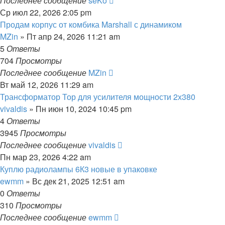
Последнее сообщение
seKo
Ср июл 22, 2026 2:05 pm
Продам корпус от комбика Marshall с динамиком
MZin
» Пт апр 24, 2026 11:21 am
5
Ответы
704
Просмотры
Последнее сообщение
MZin
Вт май 12, 2026 11:29 am
Трансформатор Тор для усилителя мощности 2х380
vivaldis
» Пн июн 10, 2024 10:45 pm
4
Ответы
3945
Просмотры
Последнее сообщение
vivaldis
Пн мар 23, 2026 4:22 am
Куплю радиолампы 6К3 новые в упаковке
ewmm
» Вс дек 21, 2025 12:51 am
0
Ответы
310
Просмотры
Последнее сообщение
ewmm