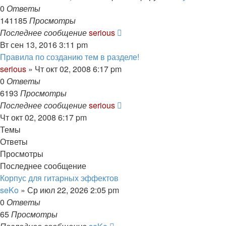
0
Ответы
141185
Просмотры
Последнее сообщение
serious
Вт сен 13, 2016 3:11 pm
Правила по созданию тем в разделе!
serious
» Чт окт 02, 2008 6:17 pm
0
Ответы
6193
Просмотры
Последнее сообщение
serious
Чт окт 02, 2008 6:17 pm
Темы
Ответы
Просмотры
Последнее сообщение
Корпус для гитарных эффектов
seKo
» Ср июл 22, 2026 2:05 pm
0
Ответы
65
Просмотры