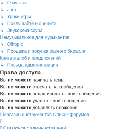
↳ О музыке
↳ Jam
↳ Уроки игры
↳ Послушайте и оцените
↳ Звукорежиссура
Немузыкальное для музыкантов
↳ Offtopic
↳ Продажа и покупка разного барахла
Книга жалоб и предложений
↳ Письма администрации
Права доступа
Вы
не можете
начинать темы
Вы
не можете
отвечать на сообщения
Вы
не можете
редактировать свои сообщения
Вы
не можете
удалять свои сообщения
Вы
не можете
добавлять вложения
Магазин инструментов
Список форумов
Связаться с администрацией