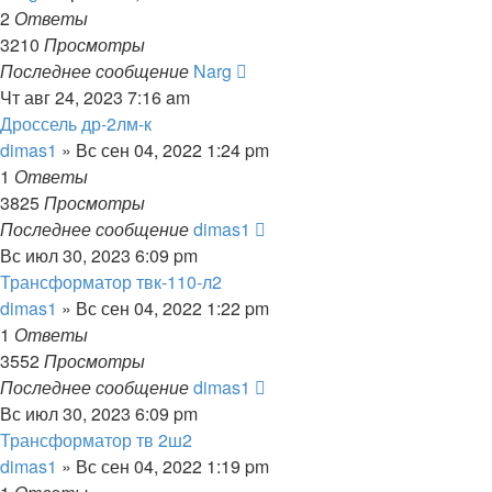
2
Ответы
3210
Просмотры
Последнее сообщение
Narg
Чт авг 24, 2023 7:16 am
Дроссель др-2лм-к
dimas1
» Вс сен 04, 2022 1:24 pm
1
Ответы
3825
Просмотры
Последнее сообщение
dimas1
Вс июл 30, 2023 6:09 pm
Трансформатор твк-110-л2
dimas1
» Вс сен 04, 2022 1:22 pm
1
Ответы
3552
Просмотры
Последнее сообщение
dimas1
Вс июл 30, 2023 6:09 pm
Трансформатор тв 2ш2
dimas1
» Вс сен 04, 2022 1:19 pm