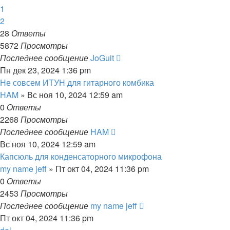
1
2
28
Ответы
5872
Просмотры
Последнее сообщение
JoGuit
Пн дек 23, 2024 1:36 pm
Не совсем ИТУН для гитарного комбика
HAM
» Вс ноя 10, 2024 12:59 am
0
Ответы
2268
Просмотры
Последнее сообщение
HAM
Вс ноя 10, 2024 12:59 am
Капсюль для конденсаторного микрофона
my name jeff
» Пт окт 04, 2024 11:36 pm
0
Ответы
2453
Просмотры
Последнее сообщение
my name jeff
Пт окт 04, 2024 11:36 pm