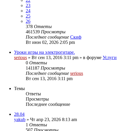
22
23
24
25
26
378
Ответы
461539
Просмотры
Последнее сообщение
Скиф
Вт июн 02, 2026 2:05 pm
Уроки игры на электрогитаре.
serious
» Вт сен 13, 2016 3:11 pm » в форуме
Услуги
0
Ответы
141187
Просмотры
Последнее сообщение
serious
Вт сен 13, 2016 3:11 pm
Темы
Ответы
Просмотры
Последнее сообщение
28.04
yakub
» Чт апр 23, 2026 8:13 am
1
Ответы
507
Просмотры