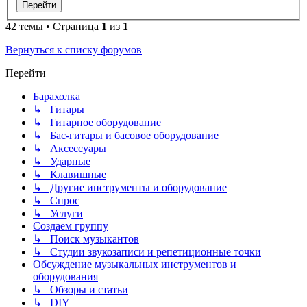
42 темы • Страница
1
из
1
Вернуться к списку форумов
Перейти
Барахолка
↳ Гитары
↳ Гитарное оборудование
↳ Бас-гитары и басовое оборудование
↳ Аксессуары
↳ Ударные
↳ Клавишные
↳ Другие инструменты и оборудование
↳ Спрос
↳ Услуги
Создаем группу
↳ Поиск музыкантов
↳ Студии звукозаписи и репетиционные точки
Обсуждение музыкальных инструментов и
оборудования
↳ Обзоры и статьи
↳ DIY