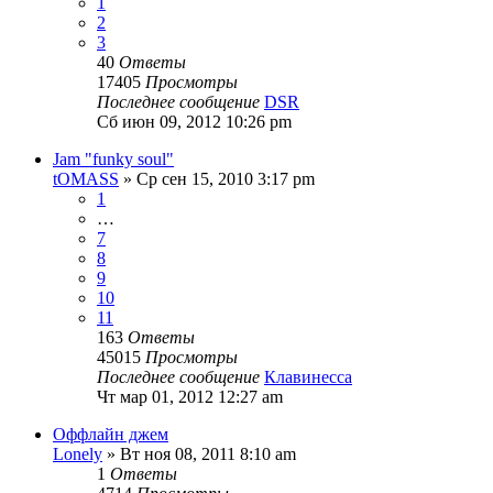
1
2
3
40
Ответы
17405
Просмотры
Последнее сообщение
DSR
Сб июн 09, 2012 10:26 pm
Jam "funky soul"
tOMASS
» Ср сен 15, 2010 3:17 pm
1
…
7
8
9
10
11
163
Ответы
45015
Просмотры
Последнее сообщение
Клавинесса
Чт мар 01, 2012 12:27 am
Оффлайн джем
Lonely
» Вт ноя 08, 2011 8:10 am
1
Ответы