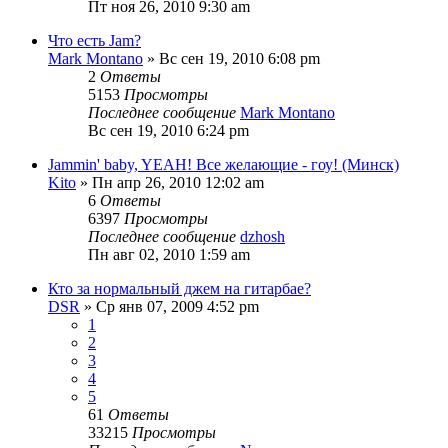
Пт ноя 26, 2010 9:30 am
Что есть Jam?
Mark Montano
» Вс сен 19, 2010 6:08 pm
2
Ответы
5153
Просмотры
Последнее сообщение
Mark Montano
Вс сен 19, 2010 6:24 pm
Jammin' baby, YEAH! Все желающие - гоу! (Минск)
Kito
» Пн апр 26, 2010 12:02 am
6
Ответы
6397
Просмотры
Последнее сообщение
dzhosh
Пн авг 02, 2010 1:59 am
Кто за нормальный джем на гитарбае?
DSR
» Ср янв 07, 2009 4:52 pm
1
2
3
4
5
61
Ответы
33215
Просмотры