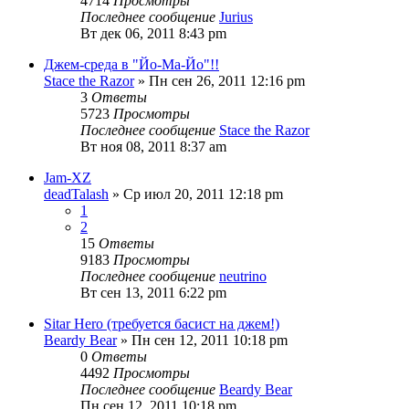
4714
Просмотры
Последнее сообщение
Jurius
Вт дек 06, 2011 8:43 pm
Джем-среда в "Йо-Ма-Йо"!!
Stace the Razor
» Пн сен 26, 2011 12:16 pm
3
Ответы
5723
Просмотры
Последнее сообщение
Stace the Razor
Вт ноя 08, 2011 8:37 am
Jam-XZ
deadTalash
» Ср июл 20, 2011 12:18 pm
1
2
15
Ответы
9183
Просмотры
Последнее сообщение
neutrino
Вт сен 13, 2011 6:22 pm
Sitar Hero (требуется басист на джем!)
Beardy Bear
» Пн сен 12, 2011 10:18 pm
0
Ответы
4492
Просмотры
Последнее сообщение
Beardy Bear
Пн сен 12, 2011 10:18 pm