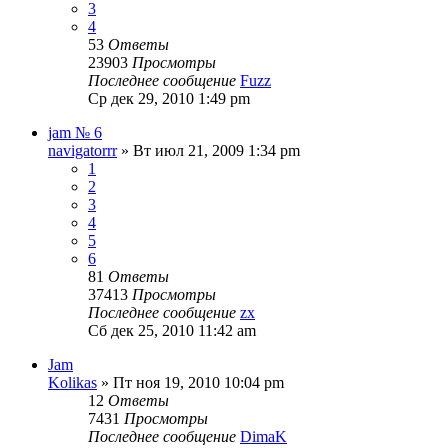
3
4
53
Ответы
23903
Просмотры
Последнее сообщение
Fuzz
Ср дек 29, 2010 1:49 pm
jam № 6
navigatorrr
» Вт июл 21, 2009 1:34 pm
1
2
3
4
5
6
81
Ответы
37413
Просмотры
Последнее сообщение
zx
Сб дек 25, 2010 11:42 am
Jam
Kolikas
» Пт ноя 19, 2010 10:04 pm
12
Ответы
7431
Просмотры
Последнее сообщение
DimaK