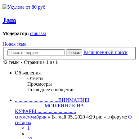
Jam
Модератор:
chinaski
Новая тема
Расширенный поиск
Поиск
42 темы • Страница
1
из
1
Объявления
Ответы
Просмотры
Последнее сообщение
...................................ВНИМАНИЕ!
........................МОШЕННИК НА
КУФАРЕ!................................
снумсмумбрик
» Вт май 05, 2020 4:29 pm » в форуме
О
гитарах
1
…