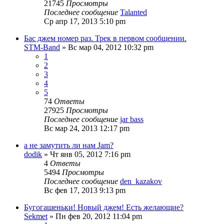
21745
Просмотры
Последнее сообщение
Talanted
Ср апр 17, 2013 5:10 pm
Бас джем номер раз. Трек в первом сообщении.
STM-Band
» Вс мар 04, 2012 10:32 pm
1
2
3
4
5
74
Ответы
27925
Просмотры
Последнее сообщение
jar bass
Вс мар 24, 2013 12:17 pm
а не замутить ли нам Jam?
dodik
» Чт янв 05, 2012 7:16 pm
4
Ответы
5494
Просмотры
Последнее сообщение
den_kazakov
Вс фев 17, 2013 9:13 pm
Бугогашеньки! Новый джем! Есть желающие?
Sekmet
» Пн фев 20, 2012 11:04 pm