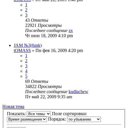
1
2
3
43
Ответы
22921
Просмотры
Последнее сообщение
zx
Чт июн 18, 2009 4:10 pm
JAM №3(funk)
tOMASS
» Пн фев 16, 2009 4:20 pm
1
2
3
4
5
69
Ответы
34822
Просмотры
Последнее сообщение
kudlachew
Пт май 22, 2009 9:35 am
Новая тема
Показать:
Поле сортировки:
Порядок: