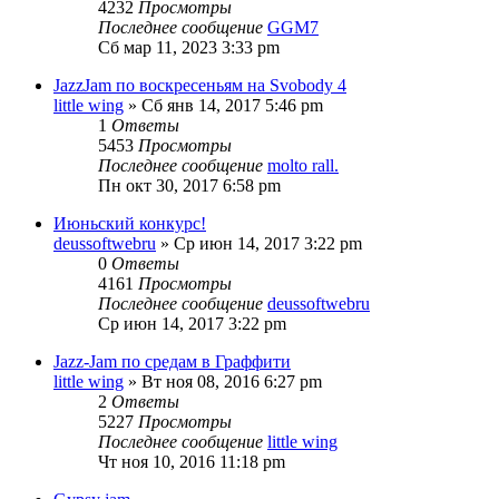
4232
Просмотры
Последнее сообщение
GGM7
Сб мар 11, 2023 3:33 pm
JazzJam по воскресеньям на Svobody 4
little wing
» Сб янв 14, 2017 5:46 pm
1
Ответы
5453
Просмотры
Последнее сообщение
molto rall.
Пн окт 30, 2017 6:58 pm
Июньский конкурс!
deussoftwebru
» Ср июн 14, 2017 3:22 pm
0
Ответы
4161
Просмотры
Последнее сообщение
deussoftwebru
Ср июн 14, 2017 3:22 pm
Jazz-Jam по средам в Граффити
little wing
» Вт ноя 08, 2016 6:27 pm
2
Ответы
5227
Просмотры
Последнее сообщение
little wing
Чт ноя 10, 2016 11:18 pm