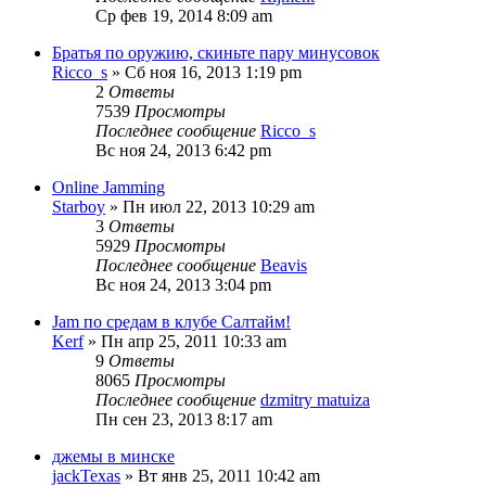
Ср фев 19, 2014 8:09 am
Братья по оружию, скиньте пару минусовок
Ricco_s
» Сб ноя 16, 2013 1:19 pm
2
Ответы
7539
Просмотры
Последнее сообщение
Ricco_s
Вс ноя 24, 2013 6:42 pm
Online Jamming
Starboy
» Пн июл 22, 2013 10:29 am
3
Ответы
5929
Просмотры
Последнее сообщение
Beavis
Вс ноя 24, 2013 3:04 pm
Jam по средам в клубе Салтайм!
Kerf
» Пн апр 25, 2011 10:33 am
9
Ответы
8065
Просмотры
Последнее сообщение
dzmitry matuiza
Пн сен 23, 2013 8:17 am
джемы в минске
jackTexas
» Вт янв 25, 2011 10:42 am