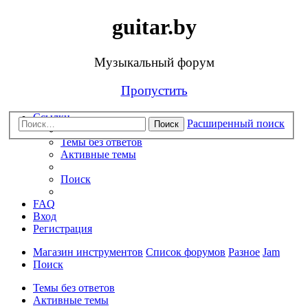
guitar.by
Музыкальный форум
Пропустить
Ссылки
Расширенный поиск
Поиск
Темы без ответов
Активные темы
Поиск
FAQ
Вход
Регистрация
Магазин инструментов
Список форумов
Разное
Jam
Поиск
Темы без ответов
Активные темы