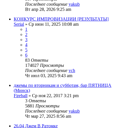
Последнее сообщение
yakub
Вт апр 28, 2026 9:25 am
КОНКУРС ИМПРОВИЗАЦИИ [РЕЗУЛЬТАТЫ]
Serial
» Ср июн 11, 2025 10:08 am
1
2
3
4
5
6
83
Ответы
174027
Просмотры
Последнее сообщение
vch
Чт июл 03, 2025 9:43 am
джемы по вторникам и субботам, бар ПЯТНИЦА
(Минск)
Fireball
» Ср ноя 22, 2017 3:21 pm
3
Ответы
5881
Просмотры
Последнее сообщение
yakub
Чт мар 27, 2025 8:56 am
26.04 Джем В Ратомке