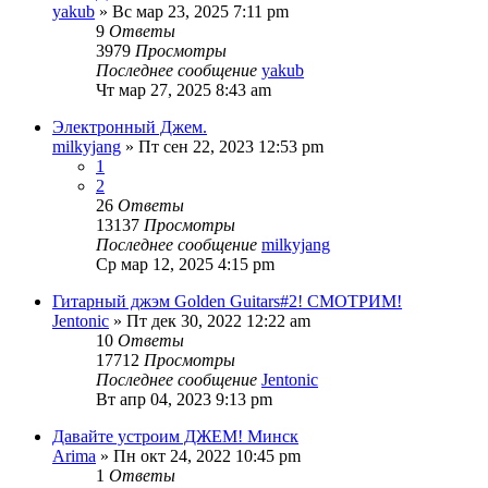
yakub
» Вс мар 23, 2025 7:11 pm
9
Ответы
3979
Просмотры
Последнее сообщение
yakub
Чт мар 27, 2025 8:43 am
Электронный Джем.
milkyjang
» Пт сен 22, 2023 12:53 pm
1
2
26
Ответы
13137
Просмотры
Последнее сообщение
milkyjang
Ср мар 12, 2025 4:15 pm
Гитарный джэм Golden Guitars#2! СМОТРИМ!
Jentonic
» Пт дек 30, 2022 12:22 am
10
Ответы
17712
Просмотры
Последнее сообщение
Jentonic
Вт апр 04, 2023 9:13 pm
Давайте устроим ДЖЕМ! Минск
Arima
» Пн окт 24, 2022 10:45 pm
1
Ответы