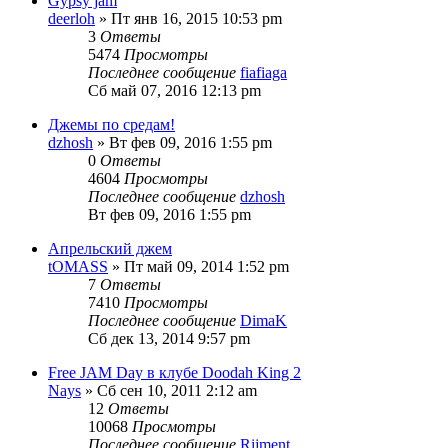
Gypsy jam
deerloh
» Пт янв 16, 2015 10:53 pm
3
Ответы
5474
Просмотры
Последнее сообщение
fiafiaga
Сб май 07, 2016 12:13 pm
Джемы по средам!
dzhosh
» Вт фев 09, 2016 1:55 pm
0
Ответы
4604
Просмотры
Последнее сообщение
dzhosh
Вт фев 09, 2016 1:55 pm
Апрельский джем
tOMASS
» Пт май 09, 2014 1:52 pm
7
Ответы
7410
Просмотры
Последнее сообщение
DimaK
Сб дек 13, 2014 9:57 pm
Free JAM Day в клубе Doodah King 2
Nays
» Сб сен 10, 2011 2:12 am
12
Ответы
10068
Просмотры
Последнее сообщение
Rijment