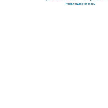
ю
Русская поддержка phpBB