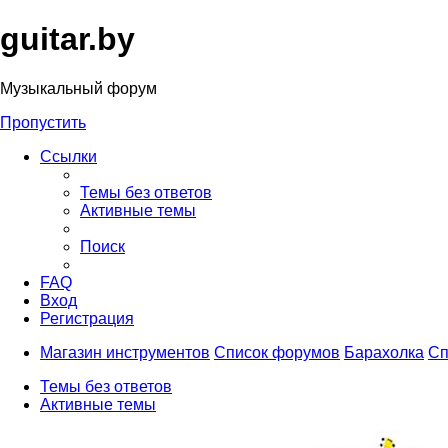
guitar.by
Музыкальный форум
Пропустить
Ссылки
Темы без ответов
Активные темы
Поиск
FAQ
Вход
Регистрация
Магазин инструментов
Список форумов
Барахолка
Сп
Темы без ответов
Активные темы