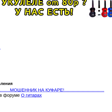
ления
.............МОШЕННИК НА КУФАРЕ!................................
» в форуме
О гитарах