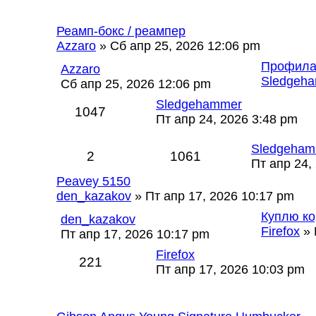
Реамп-бокс / реампер
Azzaro
» Сб апр 25, 2026 12:06 pm
Профилак
Azzaro
Sledgeh
Сб апр 25, 2026 12:06 pm
Sledgehammer
1047
Пт апр 24, 2026 3:48 pm
Sledgeham
2
1061
Пт апр 24,
Peavey 5150
den_kazakov
» Пт апр 17, 2026 10:17 pm
Куплю ко
den_kazakov
Firefox
» 
Пт апр 17, 2026 10:17 pm
Firefox
221
Пт апр 17, 2026 10:03 pm