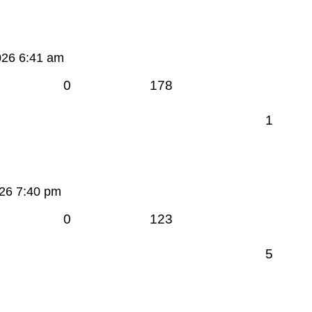
026 6:41 am
0
178
1
26 7:40 pm
0
123
5