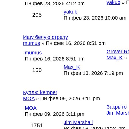
yakub
» П
Пн фев 23, 2026 4:12 pm
yakub
205
Пн фев 23, 2026 10:00 am
Ищу белую стрелу
mumus
» Пн фев 16, 2026 8:51 pm
Grover R
mumus
Max_K
» 
Пн фев 16, 2026 8:51 pm
Max_K
150
Пт фев 13, 2026 7:19 pm
Куплю kemper
MOA
» Пн фев 09, 2026 3:11 pm
Закрыто
MOA
Jim Marsh
Пн фев 09, 2026 3:11 pm
Jim Marshall
1751
Вс фев 08, 2026 11:24 pm