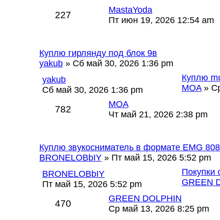
MastaYoda
227
Пт июн 19, 2026 12:54 am
Куплю гирлянду под блок 9в
yakub
» Сб май 30, 2026 1:36 pm
Куплю mu
yakub
MOA
» Ср
Сб май 30, 2026 1:36 pm
MOA
782
Чт май 21, 2026 2:38 pm
Куплю звукосниматель в формате EMG 808
BRONELOBbIY
» Пт май 15, 2026 5:52 pm
Покупки 
BRONELOBbIY
GREEN 
Пт май 15, 2026 5:52 pm
GREEN DOLPHIN
470
Ср май 13, 2026 8:25 pm