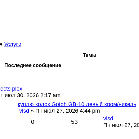
ме
Услуги
Темы
Последнее сообщение
fects plexi
т июл 30, 2026 2:17 am
куплю колок Gotoh GB-10 левый хром/никель
vlsd
» Пн июл 27, 2026 4:44 pm
vlsd
0
53
Пн июл 27, 2