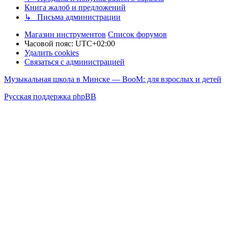
Книга жалоб и предложений
↳ Письма администрации
Магазин инструментов
Список форумов
Часовой пояс:
UTC+02:00
Удалить cookies
Связаться с администрацией
Музыкальная школа в Минске — BooM: для взрослых и детей
Русская поддержка phpBB