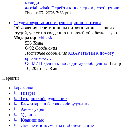
мелоди…
asocial_whale
Перейти к последнему сообщению
Пт авг 07, 2026 7:33 pm
Студии звукозаписи и репетиционные точки
Объявления репетиционных и звукозаписывающих
студий, услуг по сведению и прочей обработке звука.
Модератор:
chinaski
536
Темы
6492
Сообщения
Последнее сообщение
КВАРТИРНИК помогу
организова…
GGM7
Перейти к последнему сообщению
Чт апр
16, 2026 11:58 am
Перейти
Барахолка
↳ Гитары
↳ Гитарное оборудование
↳ Бас-гитары и басовое оборудование
↳ Аксессуары
↳ Ударные
↳ Клавишные
↳ Другие инструменты и оборудование