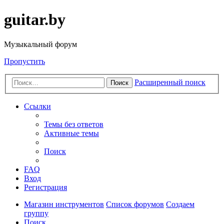
guitar.by
Музыкальный форум
Пропустить
Расширенный поиск
Поиск
Ссылки
Темы без ответов
Активные темы
Поиск
FAQ
Вход
Регистрация
Магазин инструментов
Список форумов
Создаем
группу
Поиск