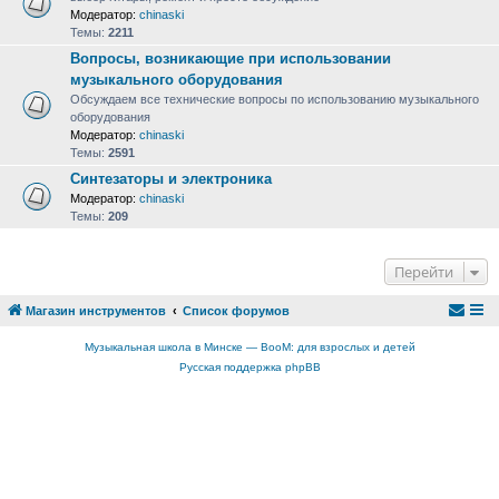
Модератор:
chinaski
Темы:
2211
Вопросы, возникающие при использовании
музыкального оборудования
Обсуждаем все технические вопросы по использованию музыкального
оборудования
Модератор:
chinaski
Темы:
2591
Синтезаторы и электроника
Модератор:
chinaski
Темы:
209
Перейти
Магазин инструментов
Список форумов
Музыкальная школа в Минске — BooM: для взрослых и детей
Русская поддержка phpBB