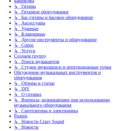
Барахолка
↳ Гитары
↳ Гитарное оборудование
↳ Бас-гитары и басовое оборудование
↳ Аксессуары
↳ Ударные
↳ Клавишные
↳ Другие инструменты и оборудование
↳ Спрос
↳ Услуги
Создаем группу
↳ Поиск музыкантов
↳ Студии звукозаписи и репетиционные точки
Обсуждение музыкальных инструментов и
оборудования
↳ Обзоры и статьи
↳ DIY
↳ О гитарах
↳ Вопросы, возникающие при использовании
музыкального оборудования
↳ Синтезаторы и электроника
Разное
↳ Новости Crazy Sound
↳ Новости