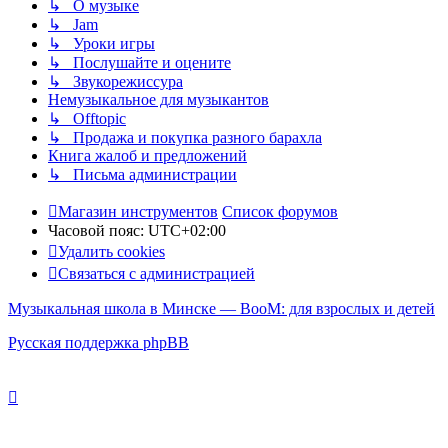
↳ О музыке
↳ Jam
↳ Уроки игры
↳ Послушайте и оцените
↳ Звукорежиссура
Немузыкальное для музыкантов
↳ Offtopic
↳ Продажа и покупка разного барахла
Книга жалоб и предложений
↳ Письма администрации
Магазин инструментов
Список форумов
Часовой пояс:
UTC+02:00
Удалить cookies
Связаться с администрацией
Музыкальная школа в Минске — BooM: для взрослых и детей
Русская поддержка phpBB