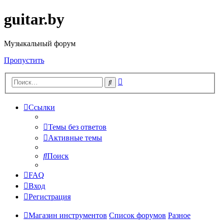
guitar.by
Музыкальный форум
Пропустить
Расширенный
Поиск
поиск
Ссылки
Темы без ответов
Активные темы
Поиск
FAQ
Вход
Регистрация
Магазин инструментов
Список форумов
Разное