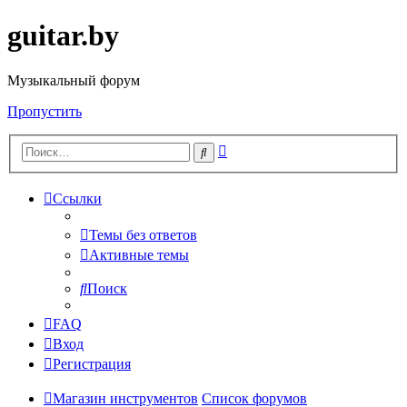
guitar.by
Музыкальный форум
Пропустить
Расширенный
Поиск
поиск
Ссылки
Темы без ответов
Активные темы
Поиск
FAQ
Вход
Регистрация
Магазин инструментов
Список форумов