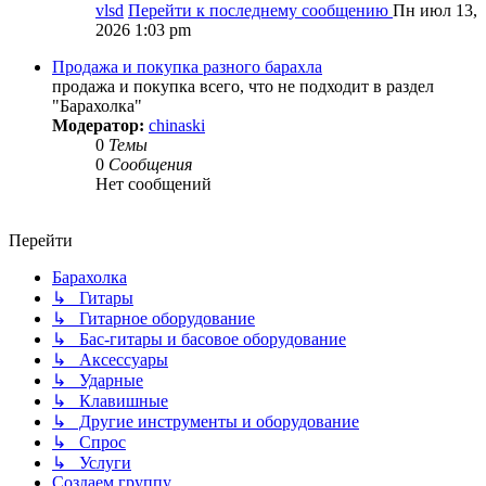
vlsd
Перейти к последнему сообщению
Пн июл 13,
2026 1:03 pm
Продажа и покупка разного барахла
продажа и покупка всего, что не подходит в раздел
"Барахолка"
Модератор:
chinaski
0
Темы
0
Сообщения
Нет сообщений
Перейти
Барахолка
↳ Гитары
↳ Гитарное оборудование
↳ Бас-гитары и басовое оборудование
↳ Аксессуары
↳ Ударные
↳ Клавишные
↳ Другие инструменты и оборудование
↳ Спрос
↳ Услуги
Создаем группу