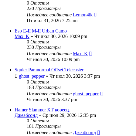
0
Ответы
220
Просмотры
Последнее сообщение
Lemon4ik
Пт июл 31, 2026 7:25 am
Esp E-II M-II Urban Camo
Max_K
» Чт июл 30, 2026 10:09 pm
0
Ответы
230
Просмотры
Последнее сообщение
Max_K
Чт июл 30, 2026 10:09 pm
Squier Paranormal Offset Telecaster
ghost_pepper
» Чт июл 30, 2026 3:37 pm
0
Ответы
183
Просмотры
Последнее сообщение
ghost_pepper
Чт июл 30, 2026 3:37 pm
Hamer Slammer XT кореец.
Джеабсонд
» Ср июл 29, 2026 12:35 pm
0
Ответы
181
Просмотры
Последнее сообщение
Джеабсонд