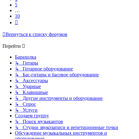
5
…
10
След.
Вернуться к списку форумов
Перейти
Барахолка
↳ Гитары
↳ Гитарное оборудование
↳ Бас-гитары и басовое оборудование
↳ Аксессуары
↳ Ударные
↳ Клавишные
↳ Другие инструменты и оборудование
↳ Спрос
↳ Услуги
Создаем группу
↳ Поиск музыкантов
↳ Студии звукозаписи и репетиционные точки
Обсуждение музыкальных инструментов и
оборудования