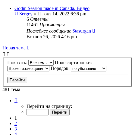
Godin Session made in Canada. Видео
U.Sergey
» Пт окт 14, 2022 6:36 pm
6
Ответы
11461
Просмотры
Последнее сообщение
Stasurgan
Вс июл 26, 2026 4:16 pm
Новая тема
Показать:
Поле сортировки:
Порядок:
481 тема
Страница
1
Перейти на страницу:
из
10
1
2
3
4