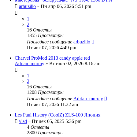
arbuzillo
» Пн апр 06, 2026 5:51 pm
1
2
16
Ответы
1855
Просмотры
Последнее сообщение
arbuzillo
Пт авг 07, 2026 4:49 pm
Charvel ProMod 2013 candy apple red
Adrian_murray
» Вт июн 02, 2026 8:16 am
1
2
16
Ответы
1208
Просмотры
Последнее сообщение
Adrian_murray
Пт авг 07, 2026 11:22 am
Les Paul History (CoolZ) ZLS-100 Япония
vlsd
» Пт дек 05, 2025 5:36 pm
4
Ответы
2800
Просмотры