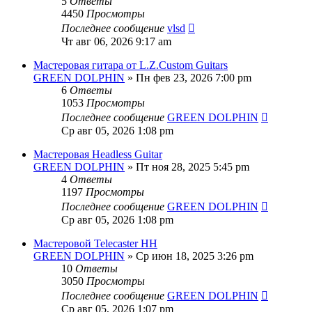
5
Ответы
4450
Просмотры
Последнее сообщение
vlsd
Чт авг 06, 2026 9:17 am
Мастеровая гитара от L.Z.Custom Guitars
GREEN DOLPHIN
» Пн фев 23, 2026 7:00 pm
6
Ответы
1053
Просмотры
Последнее сообщение
GREEN DOLPHIN
Ср авг 05, 2026 1:08 pm
Мастеровая Headless Guitar
GREEN DOLPHIN
» Пт ноя 28, 2025 5:45 pm
4
Ответы
1197
Просмотры
Последнее сообщение
GREEN DOLPHIN
Ср авг 05, 2026 1:08 pm
Мастеровой Telecaster HH
GREEN DOLPHIN
» Ср июн 18, 2025 3:26 pm
10
Ответы
3050
Просмотры
Последнее сообщение
GREEN DOLPHIN
Ср авг 05, 2026 1:07 pm