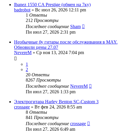
Ibanez 1550 CA Prestige (обмен на 7ку)
badrobot
» Вс июл 26, 2026 12:11 pm
1
Ответы
212
Просмотры
Последнее сообщение
Sham
Пн июл 27, 2026 2:31 pm
Необычные бу гитары после обслуживания в MAY.
Обновили цены 27.07
NevereM
» Ср ноя 13, 2024 7:04 pm
1
2
20
Ответы
8267
Просмотры
Последнее сообщение
NevereM
Пн июл 27, 2026 1:33 pm
Электрогитара Harley Benton SC-Custom 3
crossage
» Вт фев 24, 2026 8:55 am
8
Ответы
841
Просмотры
Последнее сообщение
crossage
Пн июл 27, 2026 6:49 am