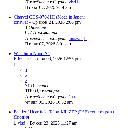
Последнее сообщение
vlsd
Пт авг 07, 2026 9:14 am
Charvel CDS-070-HH (Made in Japan)
tonswat
» Ср июн 24, 2026 2:06 pm
1
Ответы
677
Просмотры
Последнее сообщение
tonswat
Пт авг 07, 2026 8:01 am
Washburn Nuno N1
Edwin
» Ср июл 08, 2026 12:55 pm
1
2
3
31
Ответы
1119
Просмотры
Последнее сообщение
Скиф
Чт авг 06, 2026 10:52 am
Fender / Heartfield Talon J-II, ZEP (ESP) суперстраты.
Япония
vlsd
» Вт сен 23, 2025 11:27 am