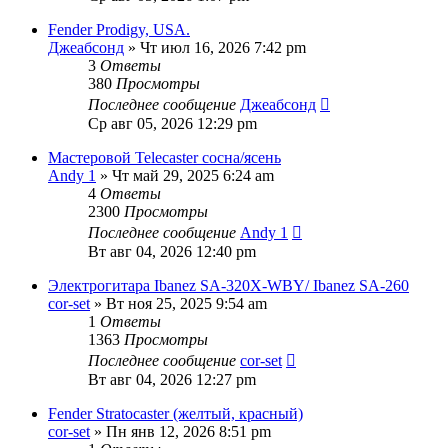
Fender Prodigy, USA.
Джеабсонд
» Чт июл 16, 2026 7:42 pm
3
Ответы
380
Просмотры
Последнее сообщение
Джеабсонд
Ср авг 05, 2026 12:29 pm
Мастеровой Telecaster сосна/ясень
Andy 1
» Чт май 29, 2025 6:24 am
4
Ответы
2300
Просмотры
Последнее сообщение
Andy 1
Вт авг 04, 2026 12:40 pm
Электрогитара Ibanez SA-320X-WBY/ Ibanez SA-260
cor-set
» Вт ноя 25, 2025 9:54 am
1
Ответы
1363
Просмотры
Последнее сообщение
cor-set
Вт авг 04, 2026 12:27 pm
Fender Stratocaster (желтый, красный)
cor-set
» Пн янв 12, 2026 8:51 pm