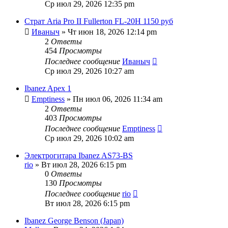
Ср июл 29, 2026 12:35 pm
Страт Aria Pro II Fullerton FL-20H 1150 руб
Иваныч
» Чт июн 18, 2026 12:14 pm
2
Ответы
454
Просмотры
Последнее сообщение
Иваныч
Ср июл 29, 2026 10:27 am
Ibanez Apex 1
Emptiness
» Пн июл 06, 2026 11:34 am
2
Ответы
403
Просмотры
Последнее сообщение
Emptiness
Ср июл 29, 2026 10:02 am
Электрогитара Ibanez AS73-BS
rio
» Вт июл 28, 2026 6:15 pm
0
Ответы
130
Просмотры
Последнее сообщение
rio
Вт июл 28, 2026 6:15 pm
Ibanez George Benson (Japan)