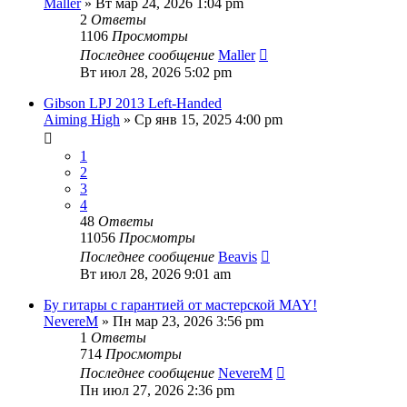
Maller
» Вт мар 24, 2026 1:04 pm
2
Ответы
1106
Просмотры
Последнее сообщение
Maller
Вт июл 28, 2026 5:02 pm
Gibson LPJ 2013 Left-Handed
Aiming High
» Ср янв 15, 2025 4:00 pm
1
2
3
4
48
Ответы
11056
Просмотры
Последнее сообщение
Beavis
Вт июл 28, 2026 9:01 am
Бу гитары с гарантией от мастерской MAY!
NevereM
» Пн мар 23, 2026 3:56 pm
1
Ответы
714
Просмотры
Последнее сообщение
NevereM
Пн июл 27, 2026 2:36 pm