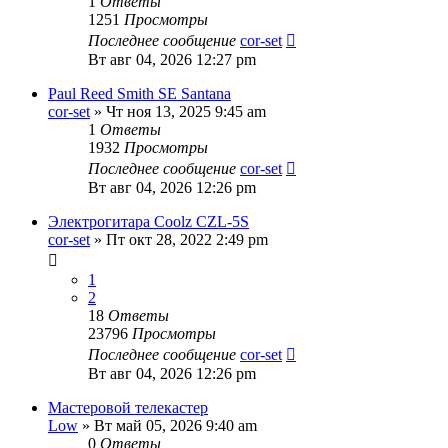
1
Ответы
1251
Просмотры
Последнее сообщение
cor-set
Вт авг 04, 2026 12:27 pm
Paul Reed Smith SE Santana
cor-set
» Чт ноя 13, 2025 9:45 am
1
Ответы
1932
Просмотры
Последнее сообщение
cor-set
Вт авг 04, 2026 12:26 pm
Электрогитара Coolz CZL-5S
cor-set
» Пт окт 28, 2022 2:49 pm
1
2
18
Ответы
23796
Просмотры
Последнее сообщение
cor-set
Вт авг 04, 2026 12:26 pm
Мастеровой телекастер
Low
» Вт май 05, 2026 9:40 am
0
Ответы