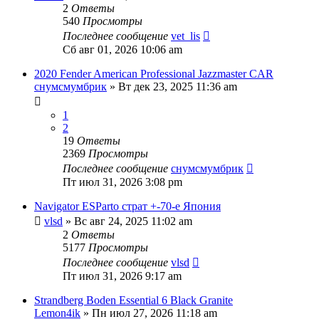
2
Ответы
540
Просмотры
Последнее сообщение
vet_lis
Сб авг 01, 2026 10:06 am
2020 Fender American Professional Jazzmaster CAR
снумсмумбрик
» Вт дек 23, 2025 11:36 am
1
2
19
Ответы
2369
Просмотры
Последнее сообщение
снумсмумбрик
Пт июл 31, 2026 3:08 pm
Navigator ESParto страт +-70-е Япония
vlsd
» Вс авг 24, 2025 11:02 am
2
Ответы
5177
Просмотры
Последнее сообщение
vlsd
Пт июл 31, 2026 9:17 am
Strandberg Boden Essential 6 Black Granite
Lemon4ik
» Пн июл 27, 2026 11:18 am