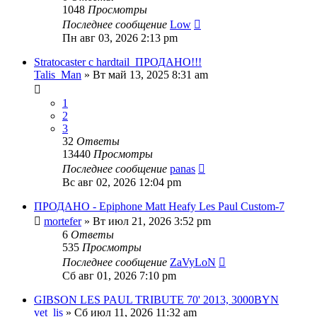
1048
Просмотры
Последнее сообщение
Low
Пн авг 03, 2026 2:13 pm
Stratocaster с hardtail_ПРОДАНО!!!
Talis_Man
» Вт май 13, 2025 8:31 am
1
2
3
32
Ответы
13440
Просмотры
Последнее сообщение
panas
Вс авг 02, 2026 12:04 pm
ПРОДАНО - Epiphone Matt Heafy Les Paul Custom-7
mortefer
» Вт июл 21, 2026 3:52 pm
6
Ответы
535
Просмотры
Последнее сообщение
ZaVyLoN
Сб авг 01, 2026 7:10 pm
GIBSON LES PAUL TRIBUTE 70' 2013, 3000BYN
vet_lis
» Сб июл 11, 2026 11:32 am