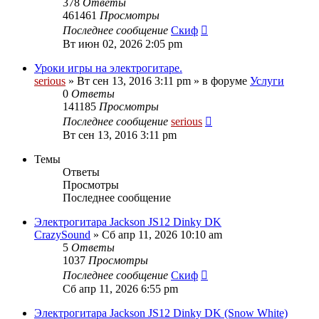
378
Ответы
461461
Просмотры
Последнее сообщение
Скиф
Вт июн 02, 2026 2:05 pm
Уроки игры на электрогитаре.
serious
» Вт сен 13, 2016 3:11 pm » в форуме
Услуги
0
Ответы
141185
Просмотры
Последнее сообщение
serious
Вт сен 13, 2016 3:11 pm
Темы
Ответы
Просмотры
Последнее сообщение
Электрогитара Jackson JS12 Dinky DK
CrazySound
» Сб апр 11, 2026 10:10 am
5
Ответы
1037
Просмотры
Последнее сообщение
Скиф
Сб апр 11, 2026 6:55 pm
Электрогитара Jackson JS12 Dinky DK (Snow White)