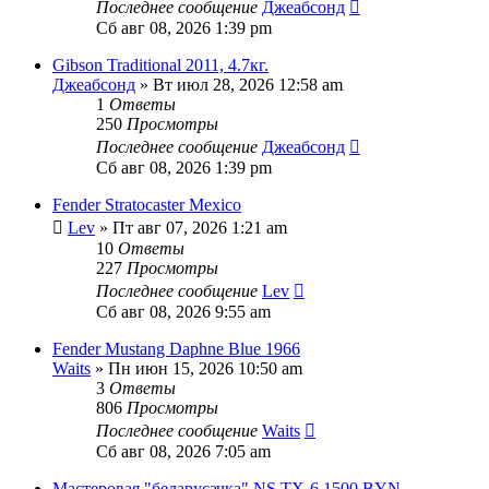
Последнее сообщение
Джеабсонд
Сб авг 08, 2026 1:39 pm
Gibson Traditional 2011, 4.7кг.
Джеабсонд
» Вт июл 28, 2026 12:58 am
1
Ответы
250
Просмотры
Последнее сообщение
Джеабсонд
Сб авг 08, 2026 1:39 pm
Fender Stratocaster Mexico
Lev
» Пт авг 07, 2026 1:21 am
10
Ответы
227
Просмотры
Последнее сообщение
Lev
Сб авг 08, 2026 9:55 am
Fender Mustang Daphne Blue 1966
Waits
» Пн июн 15, 2026 10:50 am
3
Ответы
806
Просмотры
Последнее сообщение
Waits
Сб авг 08, 2026 7:05 am
Мастеровая "беларусачка" NS TX-6 1500 BYN