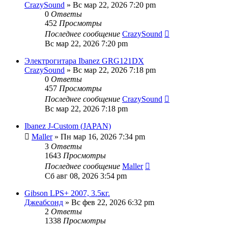
CrazySound
» Вс мар 22, 2026 7:20 pm
0
Ответы
452
Просмотры
Последнее сообщение
CrazySound
Вс мар 22, 2026 7:20 pm
Электрогитара Ibanez GRG121DX
CrazySound
» Вс мар 22, 2026 7:18 pm
0
Ответы
457
Просмотры
Последнее сообщение
CrazySound
Вс мар 22, 2026 7:18 pm
Ibanez J-Custom (JAPAN)
Maller
» Пн мар 16, 2026 7:34 pm
3
Ответы
1643
Просмотры
Последнее сообщение
Maller
Сб авг 08, 2026 3:54 pm
Gibson LPS+ 2007, 3.5кг.
Джеабсонд
» Вс фев 22, 2026 6:32 pm
2
Ответы
1338
Просмотры