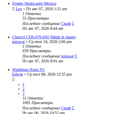
Fender Stratocaster Mexico
Lev
» Пт авг 07, 2026 1:21 am
1
Ответы
55
Просмотры
Последнее сообщение
Скиф
Пт авг 07, 2026 8:44 am
Charvel CDS-070-HH (Made in Japan)
tonswat
» Ср июн 24, 2026 2:06 pm
1
Ответы
659
Просмотры
Последнее сообщение
tonswat
Пт авг 07, 2026 8:01 am
Washburn Nuno N1
Edwin
» Ср июл 08, 2026 12:55 pm
1
2
3
31
Ответы
1091
Просмотры
Последнее сообщение
Скиф
Чт авг 06, 2026 10:52 am