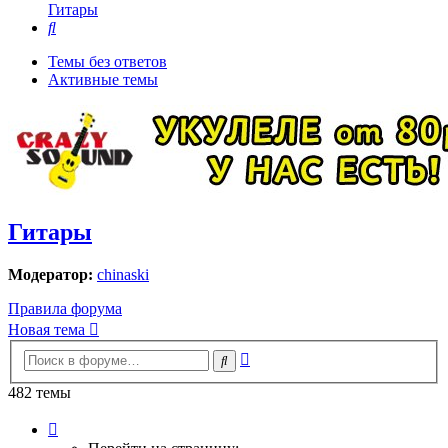
Гитары
Поиск
Темы без ответов
Активные темы
Гитары
Модератор:
chinaski
Правила форума
Новая тема
Расширенный
Поиск
поиск
482 темы
Страница
1