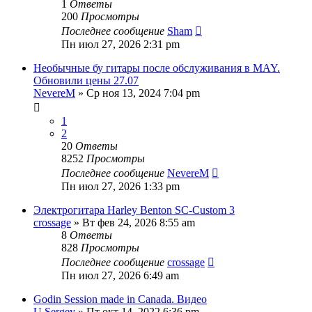
1
Ответы
200
Просмотры
Последнее сообщение
Sham
Пн июл 27, 2026 2:31 pm
Необычные бу гитары после обслуживания в MAY.
Обновили цены 27.07
NevereM
» Ср ноя 13, 2024 7:04 pm
1
2
20
Ответы
8252
Просмотры
Последнее сообщение
NevereM
Пн июл 27, 2026 1:33 pm
Электрогитара Harley Benton SC-Custom 3
crossage
» Вт фев 24, 2026 8:55 am
8
Ответы
828
Просмотры
Последнее сообщение
crossage
Пн июл 27, 2026 6:49 am
Godin Session made in Canada. Видео
U.Sergey
» Пт окт 14, 2022 6:36 pm