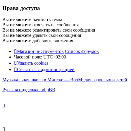
Права доступа
Вы
не можете
начинать темы
Вы
не можете
отвечать на сообщения
Вы
не можете
редактировать свои сообщения
Вы
не можете
удалять свои сообщения
Вы
не можете
добавлять вложения
Магазин инструментов
Список форумов
Часовой пояс:
UTC+02:00
Удалить cookies
Связаться с администрацией
Музыкальная школа в Минске — BooM: для взрослых и детей
Русская поддержка phpBB