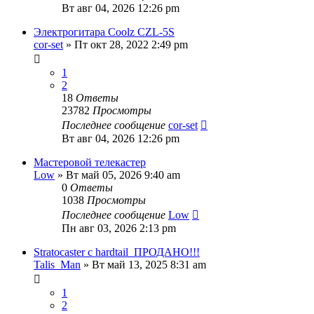
Вт авг 04, 2026 12:26 pm
Электрогитара Coolz CZL-5S
cor-set
» Пт окт 28, 2022 2:49 pm
1
2
18
Ответы
23782
Просмотры
Последнее сообщение
cor-set
Вт авг 04, 2026 12:26 pm
Мастеровой телекастер
Low
» Вт май 05, 2026 9:40 am
0
Ответы
1038
Просмотры
Последнее сообщение
Low
Пн авг 03, 2026 2:13 pm
Stratocaster с hardtail_ПРОДАНО!!!
Talis_Man
» Вт май 13, 2025 8:31 am
1
2