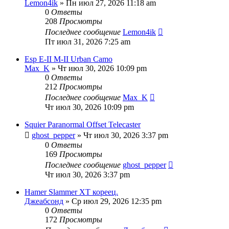
Lemon4ik
» Пн июл 27, 2026 11:18 am
0
Ответы
208
Просмотры
Последнее сообщение
Lemon4ik
Пт июл 31, 2026 7:25 am
Esp E-II M-II Urban Camo
Max_K
» Чт июл 30, 2026 10:09 pm
0
Ответы
212
Просмотры
Последнее сообщение
Max_K
Чт июл 30, 2026 10:09 pm
Squier Paranormal Offset Telecaster
ghost_pepper
» Чт июл 30, 2026 3:37 pm
0
Ответы
169
Просмотры
Последнее сообщение
ghost_pepper
Чт июл 30, 2026 3:37 pm
Hamer Slammer XT кореец.
Джеабсонд
» Ср июл 29, 2026 12:35 pm
0
Ответы
172
Просмотры