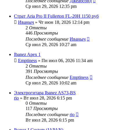
Последнее сообщение
Джеабсонд
Ср июл 29, 2026 12:35 pm
Страт Aria Pro II Fullerton FL-20H 1150 руб
Иваныч
» Чт июн 18, 2026 12:14 pm
2
Ответы
446
Просмотры
Последнее сообщение
Иваныч
Ср июл 29, 2026 10:27 am
Ibanez Apex 1
Emptiness
» Пн июл 06, 2026 11:34 am
2
Ответы
391
Просмотры
Последнее сообщение
Emptiness
Ср июл 29, 2026 10:02 am
Электрогитара Ibanez AS73-BS
rio
» Вт июл 28, 2026 6:15 pm
0
Ответы
117
Просмотры
Последнее сообщение
rio
Вт июл 28, 2026 6:15 pm
Ibanez J-Custom (JAPAN)