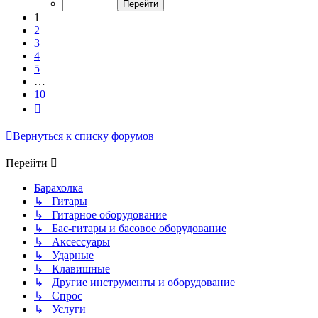
10
1
2
3
4
5
…
10
След.
Вернуться к списку форумов
Перейти
Барахолка
↳ Гитары
↳ Гитарное оборудование
↳ Бас-гитары и басовое оборудование
↳ Аксессуары
↳ Ударные
↳ Клавишные
↳ Другие инструменты и оборудование
↳ Спрос
↳ Услуги