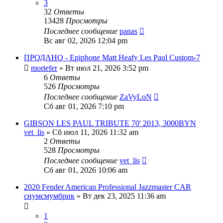
3
32
Ответы
13428
Просмотры
Последнее сообщение
panas
Вс авг 02, 2026 12:04 pm
ПРОДАНО - Epiphone Matt Heafy Les Paul Custom-7
mortefer
» Вт июл 21, 2026 3:52 pm
6
Ответы
526
Просмотры
Последнее сообщение
ZaVyLoN
Сб авг 01, 2026 7:10 pm
GIBSON LES PAUL TRIBUTE 70' 2013, 3000BYN
vet_lis
» Сб июл 11, 2026 11:32 am
2
Ответы
528
Просмотры
Последнее сообщение
vet_lis
Сб авг 01, 2026 10:06 am
2020 Fender American Professional Jazzmaster CAR
снумсмумбрик
» Вт дек 23, 2025 11:36 am
1