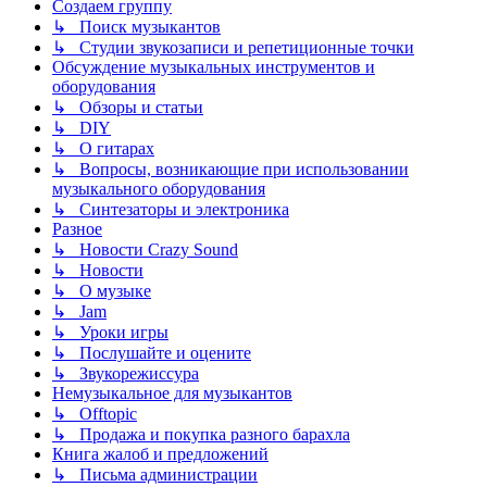
Создаем группу
↳ Поиск музыкантов
↳ Студии звукозаписи и репетиционные точки
Обсуждение музыкальных инструментов и
оборудования
↳ Обзоры и статьи
↳ DIY
↳ О гитарах
↳ Вопросы, возникающие при использовании
музыкального оборудования
↳ Синтезаторы и электроника
Разное
↳ Новости Crazy Sound
↳ Новости
↳ О музыке
↳ Jam
↳ Уроки игры
↳ Послушайте и оцените
↳ Звукорежиссура
Немузыкальное для музыкантов
↳ Offtopic
↳ Продажа и покупка разного барахла
Книга жалоб и предложений
↳ Письма администрации