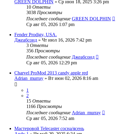
GREEN DOLPHIN
» Ср июн 18, 2025 3:26 pm
10
Ответы
3038
Просмотры
Последнее сообщение
GREEN DOLPHIN
Ср авг 05, 2026 1:07 pm
Fender Prodigy, USA.
Джеабсонд
» Чт июл 16, 2026 7:42 pm
3
Ответы
356
Просмотры
Последнее сообщение
Джеабсонд
Ср авг 05, 2026 12:29 pm
Charvel ProMod 2013 candy apple red
Adrian_murray
» Вт июн 02, 2026 8:16 am
1
2
15
Ответы
1166
Просмотры
Последнее сообщение
Adrian_murray
Ср авг 05, 2026 7:52 am
Мастеровой Telecaster сосна/ясень
Andy 1
» Чт май 29, 2025 6:24 am