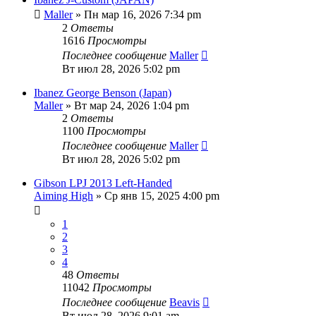
Maller
» Пн мар 16, 2026 7:34 pm
2
Ответы
1616
Просмотры
Последнее сообщение
Maller
Вт июл 28, 2026 5:02 pm
Ibanez George Benson (Japan)
Maller
» Вт мар 24, 2026 1:04 pm
2
Ответы
1100
Просмотры
Последнее сообщение
Maller
Вт июл 28, 2026 5:02 pm
Gibson LPJ 2013 Left-Handed
Aiming High
» Ср янв 15, 2025 4:00 pm
1
2
3
4
48
Ответы
11042
Просмотры
Последнее сообщение
Beavis
Вт июл 28, 2026 9:01 am