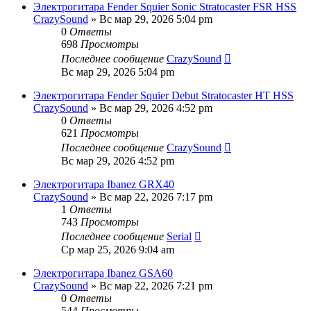
Электрогитара Fender Squier Sonic Stratocaster FSR HSS
CrazySound
» Вс мар 29, 2026 5:04 pm
0
Ответы
698
Просмотры
Последнее сообщение
CrazySound
Вс мар 29, 2026 5:04 pm
Электрогитара Fender Squier Debut Stratocaster HT HSS
CrazySound
» Вс мар 29, 2026 4:52 pm
0
Ответы
621
Просмотры
Последнее сообщение
CrazySound
Вс мар 29, 2026 4:52 pm
Электрогитара Ibanez GRX40
CrazySound
» Вс мар 22, 2026 7:17 pm
1
Ответы
743
Просмотры
Последнее сообщение
Serial
Ср мар 25, 2026 9:04 am
Электрогитара Ibanez GSA60
CrazySound
» Вс мар 22, 2026 7:21 pm
0
Ответы
544
Просмотры