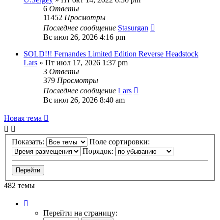
6
Ответы
11452
Просмотры
Последнее сообщение
Stasurgan
Вс июл 26, 2026 4:16 pm
SOLD!!! Fernandes Limited Edition Reverse Headstock
Lars
» Пт июл 17, 2026 1:37 pm
3
Ответы
379
Просмотры
Последнее сообщение
Lars
Вс июл 26, 2026 8:40 am
Новая тема
Показать:
Поле сортировки:
Порядок:
482 темы
Страница
1
Перейти на страницу:
из