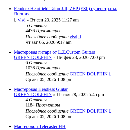
Fender / Heartfield Talon J-II, ZEP (ESP) суперстраты.
Япония
vlsd
» Вт сен 23, 2025 11:27 am
5
Ответы
4436
Просмотры
Последнее сообщение
vlsd
Чт авг 06, 2026 9:17 am
Мастеровая гитара от L.Z.Custom Guitars
GREEN DOLPHIN
» Пн фев 23, 2026 7:00 pm
6
Ответы
1036
Просмотры
Последнее сообщение
GREEN DOLPHIN
Ср авг 05, 2026 1:08 pm
Мастеровая Headless Guitar
GREEN DOLPHIN
» Пт ноя 28, 2025 5:45 pm
4
Ответы
1184
Просмотры
Последнее сообщение
GREEN DOLPHIN
Ср авг 05, 2026 1:08 pm
Мастеровой Telecaster HH