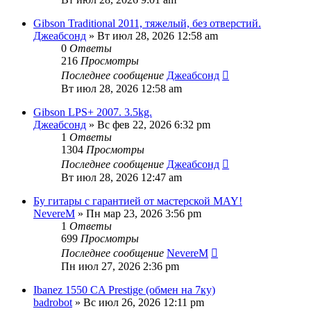
Gibson Traditional 2011, тяжелый, без отверстий.
Джеабсонд
» Вт июл 28, 2026 12:58 am
0
Ответы
216
Просмотры
Последнее сообщение
Джеабсонд
Вт июл 28, 2026 12:58 am
Gibson LPS+ 2007. 3.5kg.
Джеабсонд
» Вс фев 22, 2026 6:32 pm
1
Ответы
1304
Просмотры
Последнее сообщение
Джеабсонд
Вт июл 28, 2026 12:47 am
Бу гитары с гарантией от мастерской MAY!
NevereM
» Пн мар 23, 2026 3:56 pm
1
Ответы
699
Просмотры
Последнее сообщение
NevereM
Пн июл 27, 2026 2:36 pm
Ibanez 1550 CA Prestige (обмен на 7ку)
badrobot
» Вс июл 26, 2026 12:11 pm