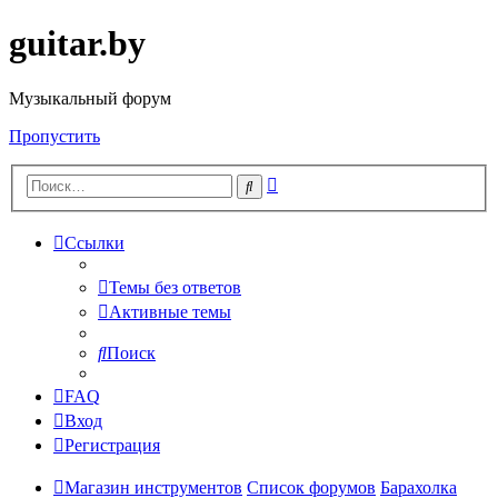
guitar.by
Музыкальный форум
Пропустить
Расширенный
Поиск
поиск
Ссылки
Темы без ответов
Активные темы
Поиск
FAQ
Вход
Регистрация
Магазин инструментов
Список форумов
Барахолка