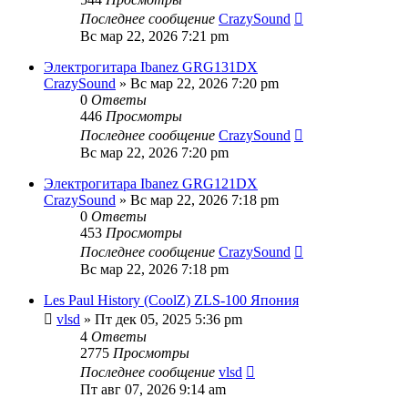
Последнее сообщение
CrazySound
Вс мар 22, 2026 7:21 pm
Электрогитара Ibanez GRG131DX
CrazySound
» Вс мар 22, 2026 7:20 pm
0
Ответы
446
Просмотры
Последнее сообщение
CrazySound
Вс мар 22, 2026 7:20 pm
Электрогитара Ibanez GRG121DX
CrazySound
» Вс мар 22, 2026 7:18 pm
0
Ответы
453
Просмотры
Последнее сообщение
CrazySound
Вс мар 22, 2026 7:18 pm
Les Paul History (CoolZ) ZLS-100 Япония
vlsd
» Пт дек 05, 2025 5:36 pm
4
Ответы
2775
Просмотры
Последнее сообщение
vlsd
Пт авг 07, 2026 9:14 am