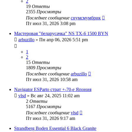
2
19
Ответы
2355
Просмотры
Последнее сообщение
снумсмумбрик
Пт июл 31, 2026 3:08 pm
Мастеровая "беларусачка" NS TX-6 1500 BYN
arbuzillo
» Пн апр 06, 2026 5:51 pm
1
2
15
Ответы
1809
Просмотры
Последнее сообщение
arbuzillo
Пт июл 31, 2026 10:58 am
Navigator ESParto страт +-70-е Япония
vlsd
» Вс авг 24, 2025 11:02 am
2
Ответы
5167
Просмотры
Последнее сообщение
vlsd
Пт июл 31, 2026 9:17 am
Strandberg Boden Essential 6 Black Granite