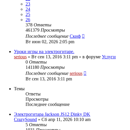
23
24
25
26
378
Ответы
461379
Просмотры
Последнее сообщение
Скиф
Вт июн 02, 2026 2:05 pm
Уроки игры на электрогитаре.
serious
» Вт сен 13, 2016 3:11 pm » в форуме
Услуги
0
Ответы
141180
Просмотры
Последнее сообщение
serious
Вт сен 13, 2016 3:11 pm
Темы
Ответы
Просмотры
Последнее сообщение
Электрогитара Jackson JS12 Dinky DK
CrazySound
» Сб апр 11, 2026 10:10 am
5
Ответы
1031
Просмотры