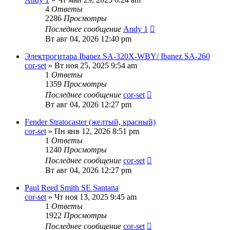
4
Ответы
2286
Просмотры
Последнее сообщение
Andy 1
Вт авг 04, 2026 12:40 pm
Электрогитара Ibanez SA-320X-WBY/ Ibanez SA-260
cor-set
» Вт ноя 25, 2025 9:54 am
1
Ответы
1359
Просмотры
Последнее сообщение
cor-set
Вт авг 04, 2026 12:27 pm
Fender Stratocaster (желтый, красный)
cor-set
» Пн янв 12, 2026 8:51 pm
1
Ответы
1240
Просмотры
Последнее сообщение
cor-set
Вт авг 04, 2026 12:27 pm
Paul Reed Smith SE Santana
cor-set
» Чт ноя 13, 2025 9:45 am
1
Ответы
1922
Просмотры
Последнее сообщение
cor-set