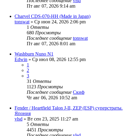
Последнее сообщение
vlsd
Пт авг 07, 2026 9:14 am
Charvel CDS-070-HH (Made in Japan)
tonswat
» Ср июн 24, 2026 2:06 pm
1
Ответы
680
Просмотры
Последнее сообщение
tonswat
Пт авг 07, 2026 8:01 am
Washburn Nuno N1
Edwin
» Ср июл 08, 2026 12:55 pm
1
2
3
31
Ответы
1123
Просмотры
Последнее сообщение
Скиф
Чт авг 06, 2026 10:52 am
Fender / Heartfield Talon J-II, ZEP (ESP) суперстраты.
Япония
vlsd
» Вт сен 23, 2025 11:27 am
5
Ответы
4451
Просмотры
Последнее сообщение
vlsd