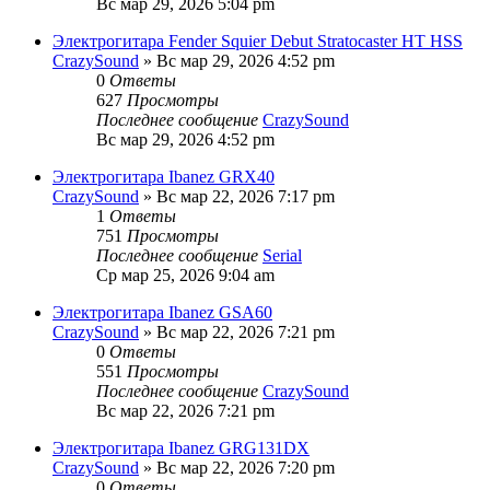
Вс мар 29, 2026 5:04 pm
Электрогитара Fender Squier Debut Stratocaster HT HSS
CrazySound
» Вс мар 29, 2026 4:52 pm
0
Ответы
627
Просмотры
Последнее сообщение
CrazySound
Вс мар 29, 2026 4:52 pm
Электрогитара Ibanez GRX40
CrazySound
» Вс мар 22, 2026 7:17 pm
1
Ответы
751
Просмотры
Последнее сообщение
Serial
Ср мар 25, 2026 9:04 am
Электрогитара Ibanez GSA60
CrazySound
» Вс мар 22, 2026 7:21 pm
0
Ответы
551
Просмотры
Последнее сообщение
CrazySound
Вс мар 22, 2026 7:21 pm
Электрогитара Ibanez GRG131DX
CrazySound
» Вс мар 22, 2026 7:20 pm
0
Ответы