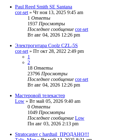
Paul Reed Smith SE Santana
cor-set
» Чт ноя 13, 2025 9:45 am
1
Ответы
1937
Просмотры
Последнее сообщение
cor-set
Вт авг 04, 2026 12:26 pm
Электрогитара Coolz CZL-5S
cor-set
» Пт окт 28, 2022 2:49 pm
1
2
18
Ответы
23796
Просмотры
Последнее сообщение
cor-set
Вт авг 04, 2026 12:26 pm
Мастеровой телекастер
Low
» Вт май 05, 2026 9:40 am
0
Ответы
1049
Просмотры
Последнее сообщение
Low
Пн авг 03, 2026 2:13 pm
Stratocaster с hardtail_ПРОДАНО!!!
Talis_Man
» Вт май 13, 2025 8:31 am