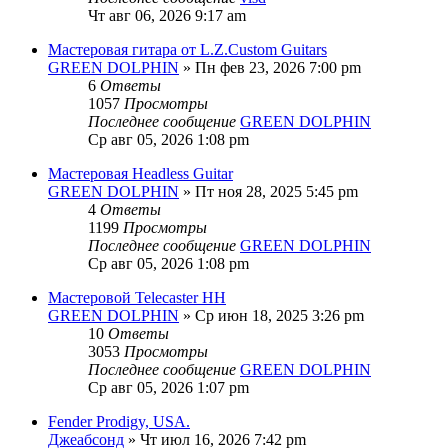
Чт авг 06, 2026 9:17 am
Мастеровая гитара от L.Z.Custom Guitars
GREEN DOLPHIN
» Пн фев 23, 2026 7:00 pm
6
Ответы
1057
Просмотры
Последнее сообщение
GREEN DOLPHIN
Ср авг 05, 2026 1:08 pm
Мастеровая Headless Guitar
GREEN DOLPHIN
» Пт ноя 28, 2025 5:45 pm
4
Ответы
1199
Просмотры
Последнее сообщение
GREEN DOLPHIN
Ср авг 05, 2026 1:08 pm
Мастеровой Telecaster HH
GREEN DOLPHIN
» Ср июн 18, 2025 3:26 pm
10
Ответы
3053
Просмотры
Последнее сообщение
GREEN DOLPHIN
Ср авг 05, 2026 1:07 pm
Fender Prodigy, USA.
Джеабсонд
» Чт июл 16, 2026 7:42 pm