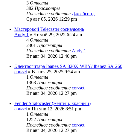
3
Ответы
382
Просмотры
Последнее сообщение
Джеабсонд
Ср авг 05, 2026 12:29 pm
Мастеровой Telecaster сосна/ясень
Andy 1
» Чт май 29, 2025 6:24 am
4
Ответы
2301
Просмотры
Последнее сообщение
Andy 1
Вт авг 04, 2026 12:40 pm
Электрогитара Ibanez SA-320X-WBY/ Ibanez SA-260
cor-set
» Вт ноя 25, 2025 9:54 am
1
Ответы
1363
Просмотры
Последнее сообщение
cor-set
Вт авг 04, 2026 12:27 pm
Fender Stratocaster (желтый, красный)
cor-set
» Пн янв 12, 2026 8:51 pm
1
Ответы
1252
Просмотры
Последнее сообщение
cor-set
Вт авг 04, 2026 12:27 pm