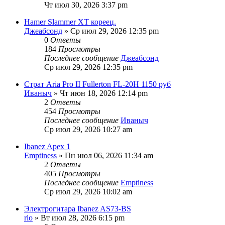
Чт июл 30, 2026 3:37 pm
Hamer Slammer XT кореец.
Джеабсонд
» Ср июл 29, 2026 12:35 pm
0
Ответы
184
Просмотры
Последнее сообщение
Джеабсонд
Ср июл 29, 2026 12:35 pm
Страт Aria Pro II Fullerton FL-20H 1150 руб
Иваныч
» Чт июн 18, 2026 12:14 pm
2
Ответы
454
Просмотры
Последнее сообщение
Иваныч
Ср июл 29, 2026 10:27 am
Ibanez Apex 1
Emptiness
» Пн июл 06, 2026 11:34 am
2
Ответы
405
Просмотры
Последнее сообщение
Emptiness
Ср июл 29, 2026 10:02 am
Электрогитара Ibanez AS73-BS
rio
» Вт июл 28, 2026 6:15 pm