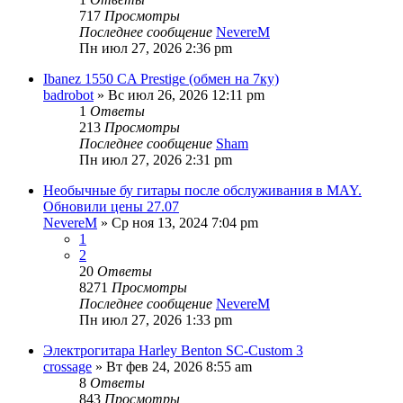
717
Просмотры
Последнее сообщение
NevereM
Пн июл 27, 2026 2:36 pm
Ibanez 1550 CA Prestige (обмен на 7ку)
badrobot
» Вс июл 26, 2026 12:11 pm
1
Ответы
213
Просмотры
Последнее сообщение
Sham
Пн июл 27, 2026 2:31 pm
Необычные бу гитары после обслуживания в MAY.
Обновили цены 27.07
NevereM
» Ср ноя 13, 2024 7:04 pm
1
2
20
Ответы
8271
Просмотры
Последнее сообщение
NevereM
Пн июл 27, 2026 1:33 pm
Электрогитара Harley Benton SC-Custom 3
crossage
» Вт фев 24, 2026 8:55 am
8
Ответы
843
Просмотры