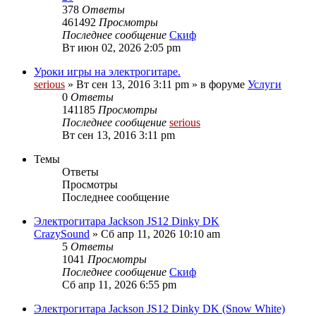
378
Ответы
461492
Просмотры
Последнее сообщение
Скиф
Вт июн 02, 2026 2:05 pm
Уроки игры на электрогитаре.
serious
» Вт сен 13, 2016 3:11 pm » в форуме
Услуги
0
Ответы
141185
Просмотры
Последнее сообщение
serious
Вт сен 13, 2016 3:11 pm
Темы
Ответы
Просмотры
Последнее сообщение
Электрогитара Jackson JS12 Dinky DK
CrazySound
» Сб апр 11, 2026 10:10 am
5
Ответы
1041
Просмотры
Последнее сообщение
Скиф
Сб апр 11, 2026 6:55 pm
Электрогитара Jackson JS12 Dinky DK (Snow White)