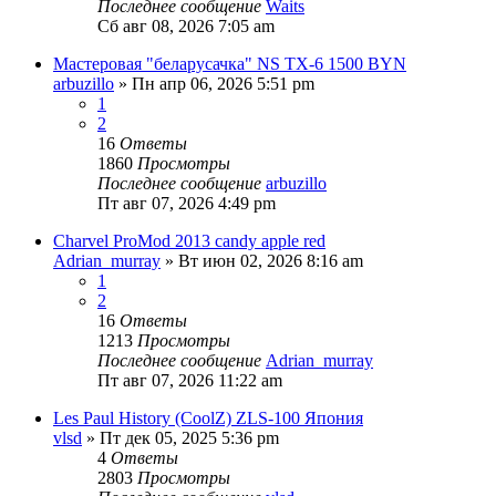
Последнее сообщение
Waits
Сб авг 08, 2026 7:05 am
Мастеровая "беларусачка" NS TX-6 1500 BYN
arbuzillo
» Пн апр 06, 2026 5:51 pm
1
2
16
Ответы
1860
Просмотры
Последнее сообщение
arbuzillo
Пт авг 07, 2026 4:49 pm
Charvel ProMod 2013 candy apple red
Adrian_murray
» Вт июн 02, 2026 8:16 am
1
2
16
Ответы
1213
Просмотры
Последнее сообщение
Adrian_murray
Пт авг 07, 2026 11:22 am
Les Paul History (CoolZ) ZLS-100 Япония
vlsd
» Пт дек 05, 2025 5:36 pm
4
Ответы
2803
Просмотры