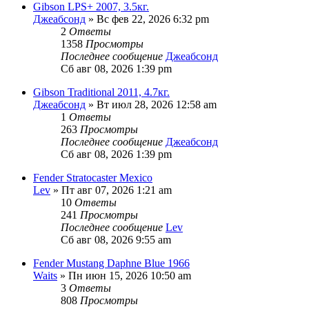
Gibson LPS+ 2007, 3.5кг.
Джеабсонд
» Вс фев 22, 2026 6:32 pm
2
Ответы
1358
Просмотры
Последнее сообщение
Джеабсонд
Сб авг 08, 2026 1:39 pm
Gibson Traditional 2011, 4.7кг.
Джеабсонд
» Вт июл 28, 2026 12:58 am
1
Ответы
263
Просмотры
Последнее сообщение
Джеабсонд
Сб авг 08, 2026 1:39 pm
Fender Stratocaster Mexico
Lev
» Пт авг 07, 2026 1:21 am
10
Ответы
241
Просмотры
Последнее сообщение
Lev
Сб авг 08, 2026 9:55 am
Fender Mustang Daphne Blue 1966
Waits
» Пн июн 15, 2026 10:50 am
3
Ответы
808
Просмотры