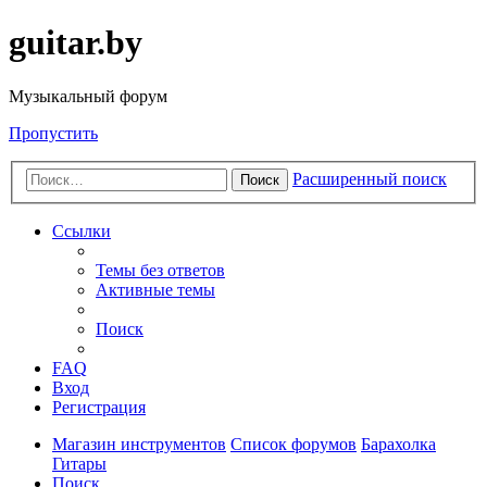
guitar.by
Музыкальный форум
Пропустить
Расширенный поиск
Поиск
Ссылки
Темы без ответов
Активные темы
Поиск
FAQ
Вход
Регистрация
Магазин инструментов
Список форумов
Барахолка
Гитары
Поиск