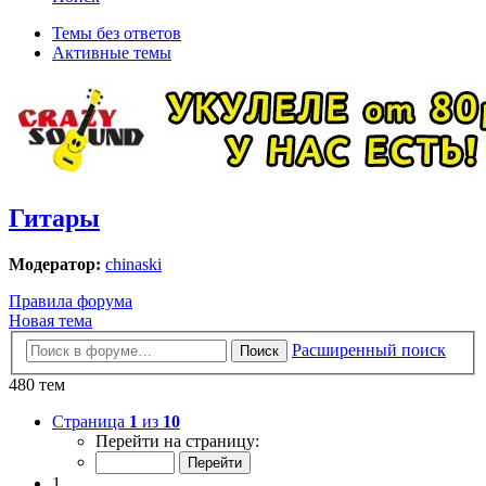
Темы без ответов
Активные темы
Гитары
Модератор:
chinaski
Правила форума
Новая тема
Расширенный поиск
Поиск
480 тем
Страница
1
из
10
Перейти на страницу:
1