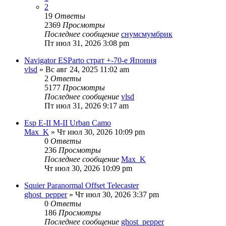
2
19
Ответы
2369
Просмотры
Последнее сообщение
снумсмумбрик
Пт июл 31, 2026 3:08 pm
Navigator ESParto страт +-70-е Япония
vlsd
» Вс авг 24, 2025 11:02 am
2
Ответы
5177
Просмотры
Последнее сообщение
vlsd
Пт июл 31, 2026 9:17 am
Esp E-II M-II Urban Camo
Max_K
» Чт июл 30, 2026 10:09 pm
0
Ответы
236
Просмотры
Последнее сообщение
Max_K
Чт июл 30, 2026 10:09 pm
Squier Paranormal Offset Telecaster
ghost_pepper
» Чт июл 30, 2026 3:37 pm
0
Ответы
186
Просмотры
Последнее сообщение
ghost_pepper