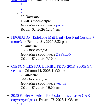
1
2
3
32
Ответы
13446
Просмотры
Последнее сообщение
panas
Вс авг 02, 2026 12:04 pm
ПРОДАНО - Epiphone Matt Heafy Les Paul Custom-7
mortefer
» Вт июл 21, 2026 3:52 pm
6
Ответы
538
Просмотры
Последнее сообщение
ZaVyLoN
Сб авг 01, 2026 7:10 pm
GIBSON LES PAUL TRIBUTE 70' 2013, 3000BYN
vet_lis
» Сб июл 11, 2026 11:32 am
2
Ответы
544
Просмотры
Последнее сообщение
vet_lis
Сб авг 01, 2026 10:06 am
2020 Fender American Professional Jazzmaster CAR
снумсмумбрик
» Вт дек 23, 2025 11:36 am
1