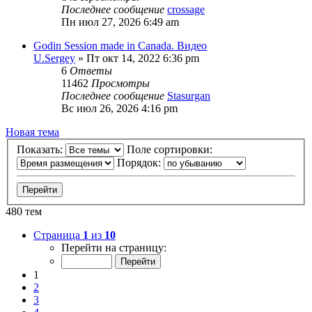
Последнее сообщение
crossage
Пн июл 27, 2026 6:49 am
Godin Session made in Canada. Видео
U.Sergey
» Пт окт 14, 2022 6:36 pm
6
Ответы
11462
Просмотры
Последнее сообщение
Stasurgan
Вс июл 26, 2026 4:16 pm
Новая тема
Показать:
Поле сортировки:
Порядок:
480 тем
Страница
1
из
10
Перейти на страницу:
1
2
3