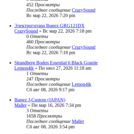
452
Просмотры
Последнее сообщение
CrazySound
Вс мар 22, 2026 7:20 pm
Электрогитара Ibanez GRG121DX
CrazySound
» Вс мар 22, 2026 7:18 pm
0
Ответы
460
Просмотры
Последнее сообщение
CrazySound
Вс мар 22, 2026 7:18 pm
Strandberg Boden Essential 6 Black Granite
Lemon4ik
» Пн июл 27, 2026 11:18 am
1
Ответы
247
Просмотры
Последнее сообщение
Lemon4ik
Сб авг 08, 2026 9:17 pm
Ibanez J-Custom (JAPAN)
Maller
» Пн мар 16, 2026 7:34 pm
3
Ответы
1658
Просмотры
Последнее сообщение
Maller
Сб авг 08, 2026 3:54 pm