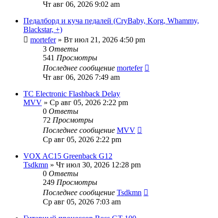
Чт авг 06, 2026 9:02 am
Педалборд и куча педалей (CryBaby, Korg, Whammy,
Blackstar, +)
mortefer
» Вт июл 21, 2026 4:50 pm
3
Ответы
541
Просмотры
Последнее сообщение
mortefer
Чт авг 06, 2026 7:49 am
TC Electronic Flashback Delay
MVV
» Ср авг 05, 2026 2:22 pm
0
Ответы
72
Просмотры
Последнее сообщение
MVV
Ср авг 05, 2026 2:22 pm
VOX AC15 Greenback G12
Tsdkmn
» Чт июл 30, 2026 12:28 pm
0
Ответы
249
Просмотры
Последнее сообщение
Tsdkmn
Ср авг 05, 2026 7:03 am