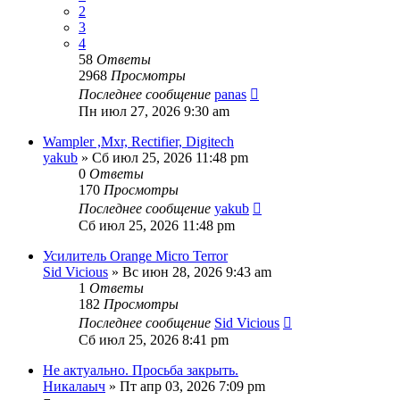
2
3
4
58
Ответы
2968
Просмотры
Последнее сообщение
panas
Пн июл 27, 2026 9:30 am
Wampler ,Mxr, Rectifier, Digitech
yakub
» Сб июл 25, 2026 11:48 pm
0
Ответы
170
Просмотры
Последнее сообщение
yakub
Сб июл 25, 2026 11:48 pm
Усилитель Orange Micro Terror
Sid Vicious
» Вс июн 28, 2026 9:43 am
1
Ответы
182
Просмотры
Последнее сообщение
Sid Vicious
Сб июл 25, 2026 8:41 pm
Не актуально. Просьба закрыть.
Никалаыч
» Пт апр 03, 2026 7:09 pm