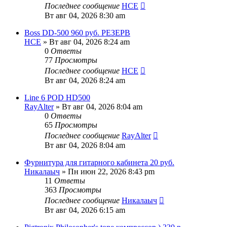
Последнее сообщение
HCE
Вт авг 04, 2026 8:30 am
Boss DD-500 960 руб. РЕЗЕРВ
HCE
» Вт авг 04, 2026 8:24 am
0
Ответы
77
Просмотры
Последнее сообщение
HCE
Вт авг 04, 2026 8:24 am
Line 6 POD HD500
RayAlter
» Вт авг 04, 2026 8:04 am
0
Ответы
65
Просмотры
Последнее сообщение
RayAlter
Вт авг 04, 2026 8:04 am
Фурнитура для гитарного кабинета 20 руб.
Никалаыч
» Пн июн 22, 2026 8:43 pm
11
Ответы
363
Просмотры
Последнее сообщение
Никалаыч
Вт авг 04, 2026 6:15 am