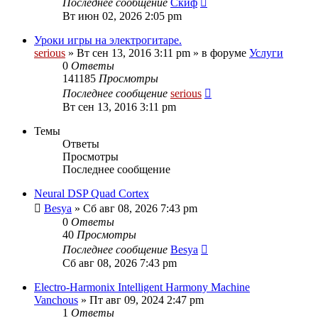
Последнее сообщение
Скиф
Вт июн 02, 2026 2:05 pm
Уроки игры на электрогитаре.
serious
» Вт сен 13, 2016 3:11 pm » в форуме
Услуги
0
Ответы
141185
Просмотры
Последнее сообщение
serious
Вт сен 13, 2016 3:11 pm
Темы
Ответы
Просмотры
Последнее сообщение
Neural DSP Quad Cortex
Besya
» Сб авг 08, 2026 7:43 pm
0
Ответы
40
Просмотры
Последнее сообщение
Besya
Сб авг 08, 2026 7:43 pm
Electro-Harmonix Intelligent Harmony Machine
Vanchous
» Пт авг 09, 2024 2:47 pm
1
Ответы