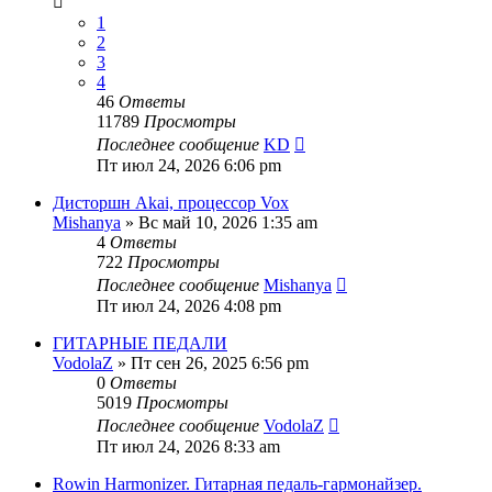
1
2
3
4
46
Ответы
11789
Просмотры
Последнее сообщение
KD
Пт июл 24, 2026 6:06 pm
Дисторшн Akai, процессор Vox
Mishanya
» Вс май 10, 2026 1:35 am
4
Ответы
722
Просмотры
Последнее сообщение
Mishanya
Пт июл 24, 2026 4:08 pm
ГИТАРНЫЕ ПЕДАЛИ
VodolaZ
» Пт сен 26, 2025 6:56 pm
0
Ответы
5019
Просмотры
Последнее сообщение
VodolaZ
Пт июл 24, 2026 8:33 am
Rowin Harmonizer. Гитарная педаль-гармонайзер.