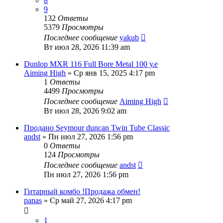
8
9
132
Ответы
5379
Просмотры
Последнее сообщение
yakub
Вт июл 28, 2026 11:39 am
Dunlop MXR 116 Full Bore Metal 100 у.е
Aiming High
» Ср янв 15, 2025 4:17 pm
1
Ответы
4499
Просмотры
Последнее сообщение
Aiming High
Вт июл 28, 2026 9:02 am
Продано Seymour duncan Twin Tube Classic
andst
» Пн июл 27, 2026 1:56 pm
0
Ответы
124
Просмотры
Последнее сообщение
andst
Пн июл 27, 2026 1:56 pm
Гитарный комбо !Продажа обмен!
panas
» Ср май 27, 2026 4:17 pm
1