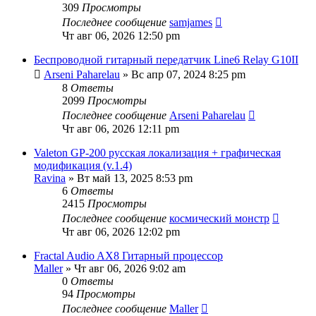
309
Просмотры
Последнее сообщение
samjames
Чт авг 06, 2026 12:50 pm
Беспроводной гитарный передатчик Line6 Relay G10II
Arseni Paharelau
» Вс апр 07, 2024 8:25 pm
8
Ответы
2099
Просмотры
Последнее сообщение
Arseni Paharelau
Чт авг 06, 2026 12:11 pm
Valeton GP-200 русская локализация + графическая
модификация (v.1.4)
Ravina
» Вт май 13, 2025 8:53 pm
6
Ответы
2415
Просмотры
Последнее сообщение
космический монстр
Чт авг 06, 2026 12:02 pm
Fractal Audio AX8 Гитарный процессор
Maller
» Чт авг 06, 2026 9:02 am
0
Ответы
94
Просмотры
Последнее сообщение
Maller