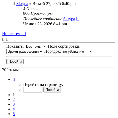
Skrypa
» Вт май 27, 2025 6:40 pm
4
Ответы
800
Просмотры
Последнее сообщение
Skrypa
Чт июл 23, 2026 8:41 pm
Новая тема
Показать:
Поле сортировки:
Порядок:
702 темы
Страница
1
Перейти на страницу:
из
15
1
2
3
4
5