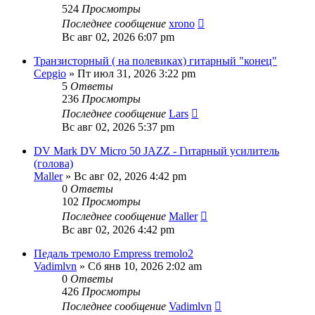
524
Просмотры
Последнее сообщение
xrono
Вс авг 02, 2026 6:07 pm
Транзисторный ( на полевиках) гитарный "конец"
Серgio
» Пт июл 31, 2026 3:22 pm
5
Ответы
236
Просмотры
Последнее сообщение
Lars
Вс авг 02, 2026 5:37 pm
DV Mark DV Micro 50 JAZZ - Гитарный усилитель
(голова)
Maller
» Вс авг 02, 2026 4:42 pm
0
Ответы
102
Просмотры
Последнее сообщение
Maller
Вс авг 02, 2026 4:42 pm
Педаль тремоло Empress tremolo2
Vadimlvn
» Сб янв 10, 2026 2:02 am
0
Ответы
426
Просмотры
Последнее сообщение
Vadimlvn