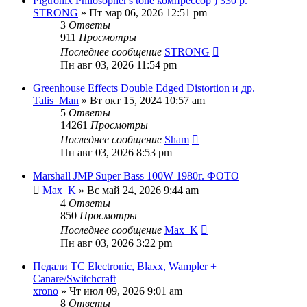
Pigtronix Philosopher's tone компрессор ) 330 р.
STRONG
» Пт мар 06, 2026 12:51 pm
3
Ответы
911
Просмотры
Последнее сообщение
STRONG
Пн авг 03, 2026 11:54 pm
Greenhouse Effects Double Edged Distortion и др.
Talis_Man
» Вт окт 15, 2024 10:57 am
5
Ответы
14261
Просмотры
Последнее сообщение
Sham
Пн авг 03, 2026 8:53 pm
Marshall JMP Super Bass 100W 1980г. ФОТО
Max_K
» Вс май 24, 2026 9:44 am
4
Ответы
850
Просмотры
Последнее сообщение
Max_K
Пн авг 03, 2026 3:22 pm
Педали TC Electronic, Blaxx, Wampler +
Canare/Switchcraft
xrono
» Чт июл 09, 2026 9:01 am
8
Ответы