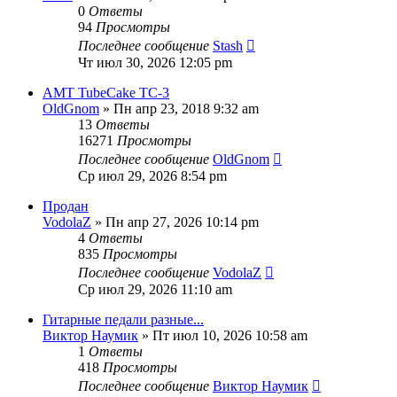
0
Ответы
94
Просмотры
Последнее сообщение
Stash
Чт июл 30, 2026 12:05 pm
AMT TubeCake TC-3
OldGnom
» Пн апр 23, 2018 9:32 am
13
Ответы
16271
Просмотры
Последнее сообщение
OldGnom
Ср июл 29, 2026 8:54 pm
Продан
VodolaZ
» Пн апр 27, 2026 10:14 pm
4
Ответы
835
Просмотры
Последнее сообщение
VodolaZ
Ср июл 29, 2026 11:10 am
Гитарные педали разные...
Виктор Наумик
» Пт июл 10, 2026 10:58 am
1
Ответы
418
Просмотры
Последнее сообщение
Виктор Наумик