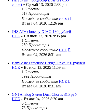
Гитарный процессор Boss GT-100
cor-set
» Ср май 13, 2026 2:33 pm
1
Ответы
517
Просмотры
Последнее сообщение
cor-set
Вт авг 04, 2026 12:26 pm
JHS AT+ clone by XIAO 180 рублей
HCE
» Пн июн 22, 2026 9:35 pm
1
Ответы
250
Просмотры
Последнее сообщение
HCE
Вт авг 04, 2026 8:31 am
BamBasic Effectribe Bridge Drive 250 рублей
HCE
» Вс июл 13, 2025 11:59 am
1
Ответы
3992
Просмотры
Последнее сообщение
HCE
Вт авг 04, 2026 8:31 am
GNI Analog Stereo Dual Chorus 315 руб.
HCE
» Вт авг 04, 2026 8:30 am
0
Ответы
73
Просмотры