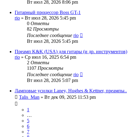
Вт июл 28, 2026 8:06 pm
Гитарный процессор Boss GT-1
rio
» Вт июл 28, 2026 5:45 pm
0
Ответы
82
Просмотры
Последнее сообщение
rio
Вт июл 28, 2026 5:45 pm
Преамп K&K (USA) для гитары (и др. инструментов)
rio
» Ср июл 16, 2025 6:54 pm
2
Ответы
1107
Просмотры
Последнее сообщение
rio
Вт июл 28, 2026 5:07 pm
Ламповые усилки Laney, Hughes & Kettner, преампы..
Talis_Man
» Вт дек 09, 2025 11:53 pm
1
…
5
6
7