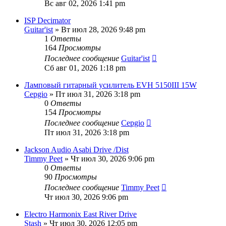
Вс авг 02, 2026 1:41 pm
ISP Decimator
Guitar'ist
» Вт июл 28, 2026 9:48 pm
1
Ответы
164
Просмотры
Последнее сообщение
Guitar'ist
Сб авг 01, 2026 1:18 pm
Ламповый гитарный усилитель EVH 5150III 15W
Серgio
» Пт июл 31, 2026 3:18 pm
0
Ответы
154
Просмотры
Последнее сообщение
Серgio
Пт июл 31, 2026 3:18 pm
Jackson Audio Asabi Drive /Dist
Timmy Peet
» Чт июл 30, 2026 9:06 pm
0
Ответы
90
Просмотры
Последнее сообщение
Timmy Peet
Чт июл 30, 2026 9:06 pm
Electro Harmonix East River Drive
Stash
» Чт июл 30, 2026 12:05 pm