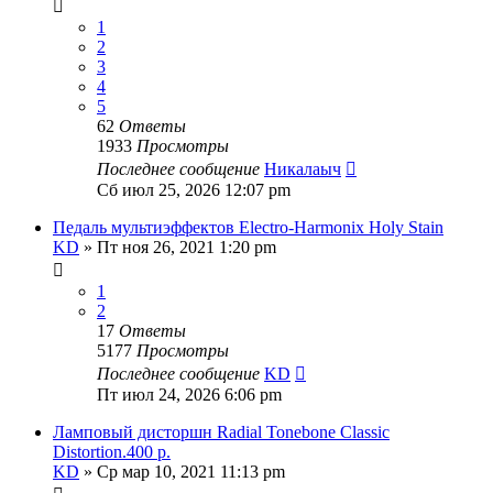
1
2
3
4
5
62
Ответы
1933
Просмотры
Последнее сообщение
Никалаыч
Сб июл 25, 2026 12:07 pm
Педаль мультиэффектов Electro-Harmonix Holy Stain
KD
» Пт ноя 26, 2021 1:20 pm
1
2
17
Ответы
5177
Просмотры
Последнее сообщение
KD
Пт июл 24, 2026 6:06 pm
Ламповый дисторшн Radial Tonebone Classic
Distortion.400 р.
KD
» Ср мар 10, 2021 11:13 pm