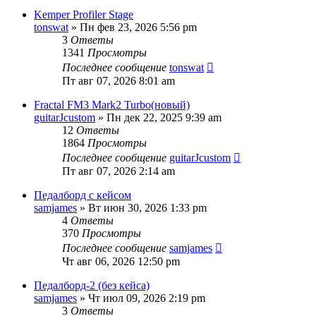
Kemper Profiler Stage
tonswat
» Пн фев 23, 2026 5:56 pm
3
Ответы
1341
Просмотры
Последнее сообщение
tonswat
Пт авг 07, 2026 8:01 am
Fractal FM3 Mark2 Turbo(новый)
guitarJcustom
» Пн дек 22, 2025 9:39 am
12
Ответы
1864
Просмотры
Последнее сообщение
guitarJcustom
Пт авг 07, 2026 2:14 am
Педалборд с кейсом
samjames
» Вт июн 30, 2026 1:33 pm
4
Ответы
370
Просмотры
Последнее сообщение
samjames
Чт авг 06, 2026 12:50 pm
Педалборд-2 (без кейса)
samjames
» Чт июл 09, 2026 2:19 pm
3
Ответы