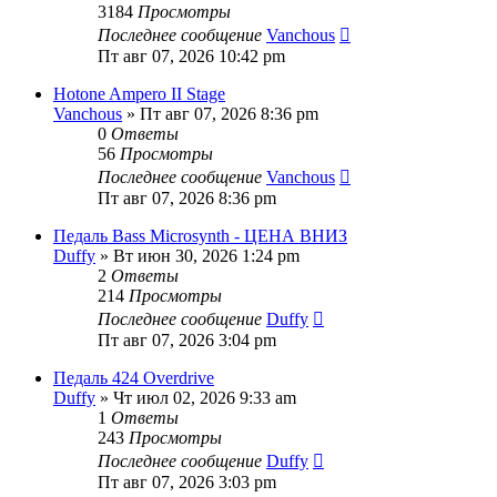
3184
Просмотры
Последнее сообщение
Vanchous
Пт авг 07, 2026 10:42 pm
Hotone Ampero II Stage
Vanchous
» Пт авг 07, 2026 8:36 pm
0
Ответы
56
Просмотры
Последнее сообщение
Vanchous
Пт авг 07, 2026 8:36 pm
Педаль Bass Microsynth - ЦЕНА ВНИЗ
Duffy
» Вт июн 30, 2026 1:24 pm
2
Ответы
214
Просмотры
Последнее сообщение
Duffy
Пт авг 07, 2026 3:04 pm
Педаль 424 Overdrive
Duffy
» Чт июл 02, 2026 9:33 am
1
Ответы
243
Просмотры
Последнее сообщение
Duffy
Пт авг 07, 2026 3:03 pm