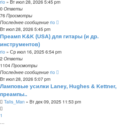
rio
» Вт июл 28, 2026 5:45 pm
0
Ответы
76
Просмотры
Последнее сообщение
rio
Вт июл 28, 2026 5:45 pm
Преамп K&K (USA) для гитары (и др.
инструментов)
rio
» Ср июл 16, 2025 6:54 pm
2
Ответы
1104
Просмотры
Последнее сообщение
rio
Вт июл 28, 2026 5:07 pm
Ламповые усилки Laney, Hughes & Kettner,
преампы..
Talis_Man
» Вт дек 09, 2025 11:53 pm
1
…