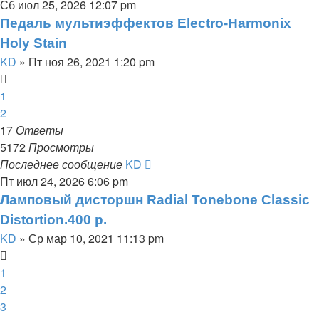
Сб июл 25, 2026 12:07 pm
Педаль мультиэффектов Electro-Harmonix
Holy Stain
KD
» Пт ноя 26, 2021 1:20 pm
1
2
17
Ответы
5172
Просмотры
Последнее сообщение
KD
Пт июл 24, 2026 6:06 pm
Ламповый дисторшн Radial Tonebone Classic
Distortion.400 р.
KD
» Ср мар 10, 2021 11:13 pm
1
2
3