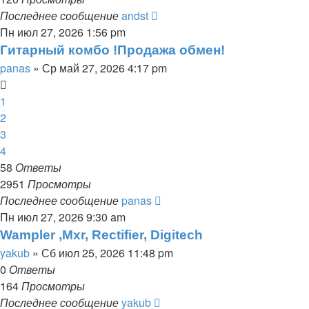
Последнее сообщение
andst
Пн июл 27, 2026 1:56 pm
Гитарный комбо !Продажа обмен!
panas
» Ср май 27, 2026 4:17 pm
1
2
3
4
58
Ответы
2951
Просмотры
Последнее сообщение
panas
Пн июл 27, 2026 9:30 am
Wampler ,Mxr, Rectifier, Digitech
yakub
» Сб июл 25, 2026 11:48 pm
0
Ответы
164
Просмотры
Последнее сообщение
yakub