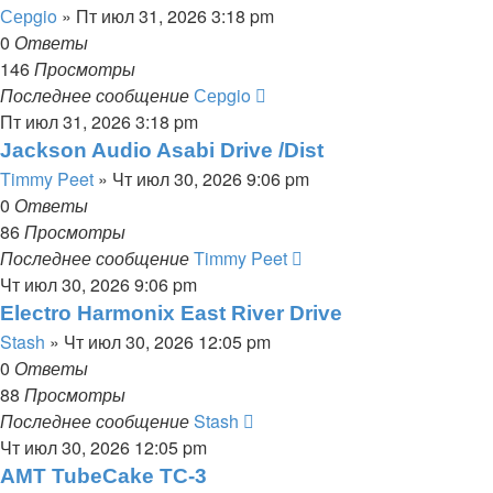
Серgio
» Пт июл 31, 2026 3:18 pm
0
Ответы
146
Просмотры
Последнее сообщение
Серgio
Пт июл 31, 2026 3:18 pm
Jackson Audio Asabi Drive /Dist
Timmy Peet
» Чт июл 30, 2026 9:06 pm
0
Ответы
86
Просмотры
Последнее сообщение
Timmy Peet
Чт июл 30, 2026 9:06 pm
Electro Harmonix East River Drive
Stash
» Чт июл 30, 2026 12:05 pm
0
Ответы
88
Просмотры
Последнее сообщение
Stash
Чт июл 30, 2026 12:05 pm
AMT TubeCake TC-3