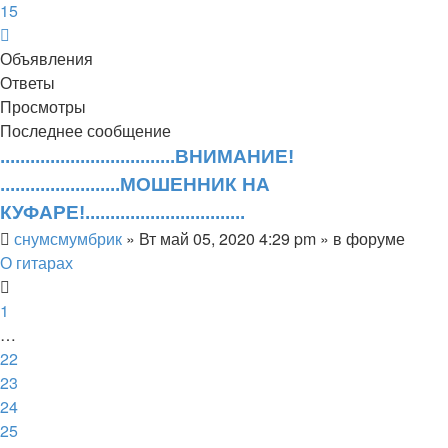
15
След.
Объявления
Ответы
Просмотры
Последнее сообщение
...................................ВНИМАНИЕ!
........................МОШЕННИК НА
КУФАРЕ!................................
снумсмумбрик
» Вт май 05, 2020 4:29 pm » в форуме
О гитарах
1
…
22
23
24
25