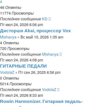
4
46
Ответы
11774
Просмотры
Последнее сообщение
KD
Пт июл 24, 2026 6:06 pm
Дисторшн Akai, процессор Vox
Mishanya
» Вс май 10, 2026 1:35 am
4
Ответы
720
Просмотры
Последнее сообщение
Mishanya
Пт июл 24, 2026 4:08 pm
ГИТАРНЫЕ ПЕДАЛИ
VodolaZ
» Пт сен 26, 2025 6:56 pm
0
Ответы
5014
Просмотры
Последнее сообщение
VodolaZ
Пт июл 24, 2026 8:33 am
Rowin Harmonizer. Гитарная педаль-