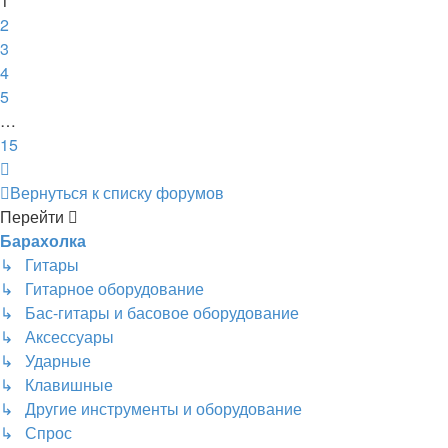
1
2
3
4
5
…
15
След.
Вернуться к списку форумов
Перейти
Барахолка
↳ Гитары
↳ Гитарное оборудование
↳ Бас-гитары и басовое оборудование
↳ Аксессуары
↳ Ударные
↳ Клавишные
↳ Другие инструменты и оборудование
↳ Спрос