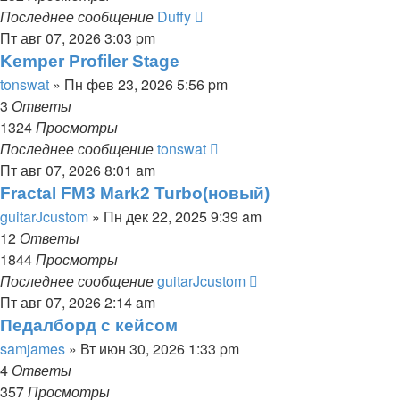
Последнее сообщение
Duffy
Пт авг 07, 2026 3:03 pm
Kemper Profiler Stage
tonswat
» Пн фев 23, 2026 5:56 pm
3
Ответы
1324
Просмотры
Последнее сообщение
tonswat
Пт авг 07, 2026 8:01 am
Fractal FM3 Mark2 Turbo(новый)
guitarJcustom
» Пн дек 22, 2025 9:39 am
12
Ответы
1844
Просмотры
Последнее сообщение
guitarJcustom
Пт авг 07, 2026 2:14 am
Педалборд с кейсом
samjames
» Вт июн 30, 2026 1:33 pm
4
Ответы
357
Просмотры