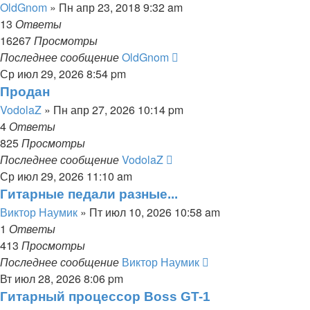
OldGnom
» Пн апр 23, 2018 9:32 am
13
Ответы
16267
Просмотры
Последнее сообщение
OldGnom
Ср июл 29, 2026 8:54 pm
Продан
VodolaZ
» Пн апр 27, 2026 10:14 pm
4
Ответы
825
Просмотры
Последнее сообщение
VodolaZ
Ср июл 29, 2026 11:10 am
Гитарные педали разные...
Виктор Наумик
» Пт июл 10, 2026 10:58 am
1
Ответы
413
Просмотры
Последнее сообщение
Виктор Наумик
Вт июл 28, 2026 8:06 pm
Гитарный процессор Boss GT-1