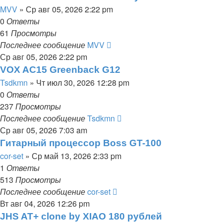
MVV
» Ср авг 05, 2026 2:22 pm
0
Ответы
61
Просмотры
Последнее сообщение
MVV
Ср авг 05, 2026 2:22 pm
VOX AC15 Greenback G12
Tsdkmn
» Чт июл 30, 2026 12:28 pm
0
Ответы
237
Просмотры
Последнее сообщение
Tsdkmn
Ср авг 05, 2026 7:03 am
Гитарный процессор Boss GT-100
cor-set
» Ср май 13, 2026 2:33 pm
1
Ответы
513
Просмотры
Последнее сообщение
cor-set
Вт авг 04, 2026 12:26 pm
JHS AT+ clone by XIAO 180 рублей