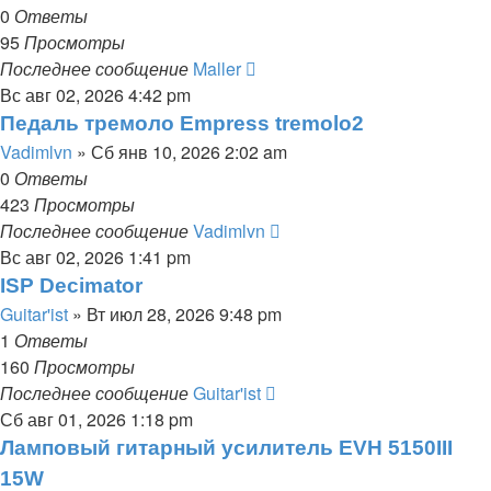
0
Ответы
95
Просмотры
Последнее сообщение
Maller
Вс авг 02, 2026 4:42 pm
Педаль тремоло Empress tremolo2
Vadimlvn
» Сб янв 10, 2026 2:02 am
0
Ответы
423
Просмотры
Последнее сообщение
Vadimlvn
Вс авг 02, 2026 1:41 pm
ISP Decimator
Guitar'ist
» Вт июл 28, 2026 9:48 pm
1
Ответы
160
Просмотры
Последнее сообщение
Guitar'ist
Сб авг 01, 2026 1:18 pm
Ламповый гитарный усилитель EVH 5150III
15W