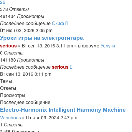
26
378
Ответы
461434
Просмотры
Последнее сообщение
Скиф
Вт июн 02, 2026 2:05 pm
Уроки игры на электрогитаре.
serious
» Вт сен 13, 2016 3:11 pm » в форуме
Услуги
0
Ответы
141183
Просмотры
Последнее сообщение
serious
Вт сен 13, 2016 3:11 pm
Темы
Ответы
Просмотры
Последнее сообщение
Electro-Harmonix Intelligent Harmony Machine
Vanchous
» Пт авг 09, 2024 2:47 pm
1
Ответы
3165
Просмотры