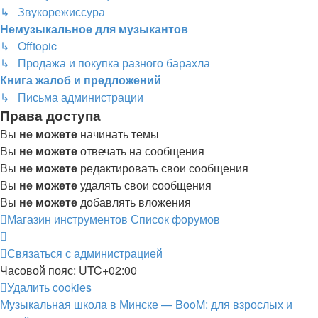
↳ Звукорежиссура
Немузыкальное для музыкантов
↳ Offtopic
↳ Продажа и покупка разного барахла
Книга жалоб и предложений
↳ Письма администрации
Права доступа
Вы
не можете
начинать темы
Вы
не можете
отвечать на сообщения
Вы
не можете
редактировать свои сообщения
Вы
не можете
удалять свои сообщения
Вы
не можете
добавлять вложения
Магазин инструментов
Список форумов
Связаться с администрацией
Часовой пояс:
UTC+02:00
Удалить cookies
Музыкальная школа в Минске — BooM: для взрослых и