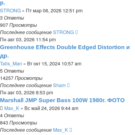
р.
STRONG
» Пт мар 06, 2026 12:51 pm
3
Ответы
907
Просмотры
Последнее сообщение
STRONG
Пн авг 03, 2026 11:54 pm
Greenhouse Effects Double Edged Distortion и
др.
Talis_Man
» Вт окт 15, 2024 10:57 am
5
Ответы
14257
Просмотры
Последнее сообщение
Sham
Пн авг 03, 2026 8:53 pm
Marshall JMP Super Bass 100W 1980г. ФОТО
Max_K
» Вс май 24, 2026 9:44 am
4
Ответы
843
Просмотры
Последнее сообщение
Max_K