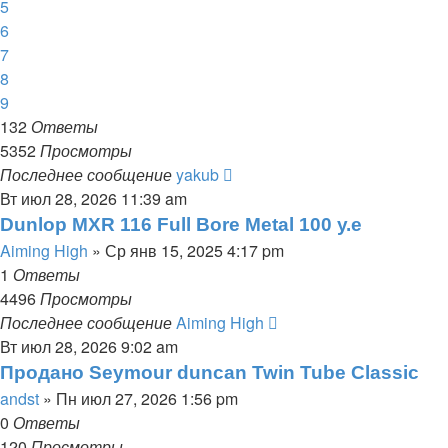
5
6
7
8
9
132
Ответы
5352
Просмотры
Последнее сообщение
yakub
Вт июл 28, 2026 11:39 am
Dunlop MXR 116 Full Bore Metal 100 у.е
Aiming High
» Ср янв 15, 2025 4:17 pm
1
Ответы
4496
Просмотры
Последнее сообщение
Aiming High
Вт июл 28, 2026 9:02 am
Продано Seymour duncan Twin Tube Classic
andst
» Пн июл 27, 2026 1:56 pm
0
Ответы
120
Просмотры