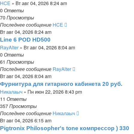
HCE
» Вт авг 04, 2026 8:24 am
0
Ответы
70
Просмотры
Последнее сообщение
HCE
Вт авг 04, 2026 8:24 am
Line 6 POD HD500
RayAlter
» Вт авг 04, 2026 8:04 am
0
Ответы
61
Просмотры
Последнее сообщение
RayAlter
Вт авг 04, 2026 8:04 am
Фурнитура для гитарного кабинета 20 руб.
Никалаыч
» Пн июн 22, 2026 8:43 pm
11
Ответы
357
Просмотры
Последнее сообщение
Никалаыч
Вт авг 04, 2026 6:15 am
Pigtronix Philosopher's tone компрессор ) 330