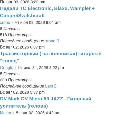
Пн авг 03, 2026 3:22 pm
Педали TC Electronic, Blaxx, Wampler +
Canare/Switchcraft
xrono
» Чт июл 09, 2026 9:01 am
8
Ответы
518
Просмотры
Последнее сообщение
xrono
Вс авг 02, 2026 6:07 pm
Транзисторный ( на полевиках) гитарный
"конец"
Серgio
» Пт июл 31, 2026 3:22 pm
5
Ответы
230
Просмотры
Последнее сообщение
Lars
Вс авг 02, 2026 5:37 pm
DV Mark DV Micro 50 JAZZ - Гитарный
усилитель (голова)
Maller
» Вс авг 02, 2026 4:42 pm