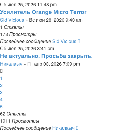
Сб июл 25, 2026 11:48 pm
Усилитель Orange Micro Terror
Sid Vicious
» Вс июн 28, 2026 9:43 am
1
Ответы
178
Просмотры
Последнее сообщение
Sid Vicious
Сб июл 25, 2026 8:41 pm
Не актуально. Просьба закрыть.
Никалаыч
» Пт апр 03, 2026 7:09 pm
1
2
3
4
5
62
Ответы
1911
Просмотры
Последнее сообщение
Никалаыч