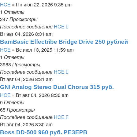
HCE
» Пн июн 22, 2026 9:35 pm
1
Ответы
247
Просмотры
Последнее сообщение
HCE
Вт авг 04, 2026 8:31 am
BamBasic Effectribe Bridge Drive 250 рублей
HCE
» Вс июл 13, 2025 11:59 am
1
Ответы
3988
Просмотры
Последнее сообщение
HCE
Вт авг 04, 2026 8:31 am
GNI Analog Stereo Dual Chorus 315 руб.
HCE
» Вт авг 04, 2026 8:30 am
0
Ответы
65
Просмотры
Последнее сообщение
HCE
Вт авг 04, 2026 8:30 am
Boss DD-500 960 руб. РЕЗЕРВ