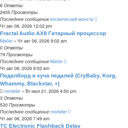
6
Ответы
2405
Просмотры
Последнее сообщение
космический монстр
Чт авг 06, 2026 12:02 pm
Fractal Audio AX8 Гитарный процессор
Maller
» Чт авг 06, 2026 9:02 am
0
Ответы
79
Просмотры
Последнее сообщение
Maller
Чт авг 06, 2026 9:02 am
Педалборд и куча педалей (CryBaby, Korg,
Whammy, Blackstar, +)
mortefer
» Вт июл 21, 2026 4:50 pm
3
Ответы
530
Просмотры
Последнее сообщение
mortefer
Чт авг 06, 2026 7:49 am
TC Electronic Flashback Delay