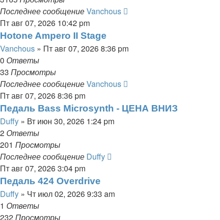
Последнее сообщение
Vanchous
Пт авг 07, 2026 10:42 pm
Hotone Ampero II Stage
Vanchous
» Пт авг 07, 2026 8:36 pm
0
Ответы
33
Просмотры
Последнее сообщение
Vanchous
Пт авг 07, 2026 8:36 pm
Педаль Bass Microsynth - ЦЕНА ВНИЗ
Duffy
» Вт июн 30, 2026 1:24 pm
2
Ответы
201
Просмотры
Последнее сообщение
Duffy
Пт авг 07, 2026 3:04 pm
Педаль 424 Overdrive
Duffy
» Чт июл 02, 2026 9:33 am
1
Ответы
232
Просмотры