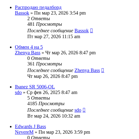
Распродаю педалборд
Bassok
» Пн мар 23, 2026 3:54 pm
2
Ответы
481
Просмотры
Последнее сообщение
Bassok
Пт мар 27, 2026 11:15 am
Обмен 4 на 5
Zhenya Bass
» Чт мар 26, 2026 8:47 pm
0
Ответы
361
Просмотры
Последнее сообщение
Zhenya Bass
Чт мар 26, 2026 8:47 pm
Ibanez SR 5006-OL
sdo
» Ср фев 26, 2025 8:47 am
5
Ответы
4185
Просмотры
Последнее сообщение
sdo
Вт мар 24, 2026 10:32 am
Edwards J Bass
NevereM
» Пн мар 23, 2026 3:59 pm
0
Ответы