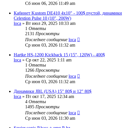
Сб июн 06, 2026 11:49 am
Кабинет Kustom DE410 4x10" - 100$ пустой, динамики
Celestion Pulse 10 (10", 200W)
loca
» Вт июл 29, 2025 10:33 am
1
Ответы
2131
Просмотры
Последнее сообщение
loca
Ср июн 03, 2026 11:32 am
Hartke HS-1200 Kickback 15 (15", 120W) - 400$
loca
» Ср окт 22, 2025 1:11 am
1
Ответы
1266
Просмотры
Последнее сообщение
loca
Ср июн 03, 2026 11:32 am
Динамики JBL (USA) 15" 80$ и 12" 80$
loca
» Пт окт 17, 2025 12:34 am
4
Ответы
1495
Просмотры
Последнее сообщение
loca
Ср июн 03, 2026 11:30 am
Squier sonic P bass + emg P-hz