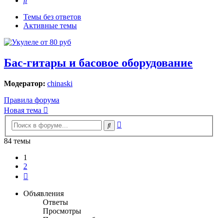
Темы без ответов
Активные темы
Бас-гитары и басовое оборудование
Модератор:
chinaski
Правила форума
Новая тема
Расширенный
Поиск
поиск
84 темы
1
2
След.
Объявления
Ответы
Просмотры