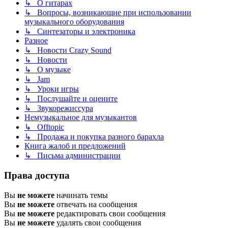
↳ О гитарах
↳ Вопросы, возникающие при использовании
музыкального оборудования
↳ Синтезаторы и электроника
Разное
↳ Новости Crazy Sound
↳ Новости
↳ О музыке
↳ Jam
↳ Уроки игры
↳ Послушайте и оцените
↳ Звукорежиссура
Немузыкальное для музыкантов
↳ Offtopic
↳ Продажа и покупка разного барахла
Книга жалоб и предложений
↳ Письма администрации
Права доступа
Вы
не можете
начинать темы
Вы
не можете
отвечать на сообщения
Вы
не можете
редактировать свои сообщения
Вы
не можете
удалять свои сообщения