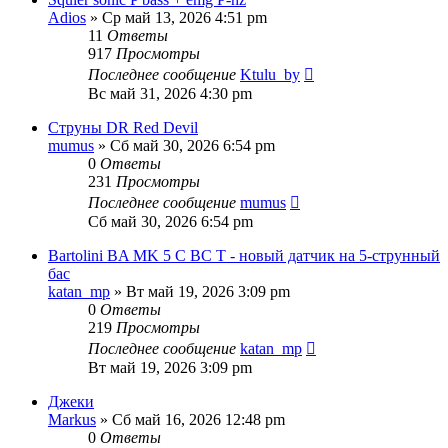
Adios
» Ср май 13, 2026 4:51 pm
11
Ответы
917
Просмотры
Последнее сообщение
Ktulu_by
Вс май 31, 2026 4:30 pm
Струны DR Red Devil
mumus
» Сб май 30, 2026 6:54 pm
0
Ответы
231
Просмотры
Последнее сообщение
mumus
Сб май 30, 2026 6:54 pm
Bartolini BA MK 5 C BC T - новый датчик на 5-струнный
бас
katan_mp
» Вт май 19, 2026 3:09 pm
0
Ответы
219
Просмотры
Последнее сообщение
katan_mp
Вт май 19, 2026 3:09 pm
Джеки
Markus
» Сб май 16, 2026 12:48 pm
0
Ответы