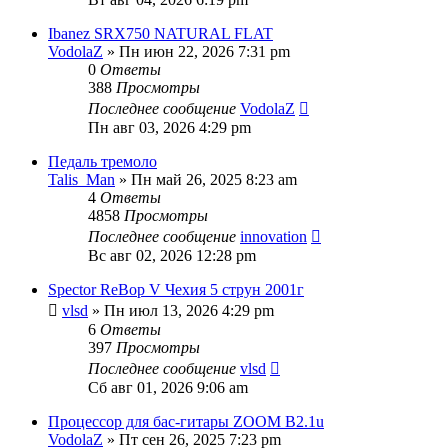
Ibanez SRX750 NATURAL FLAT
VodolaZ
» Пн июн 22, 2026 7:31 pm
0
Ответы
388
Просмотры
Последнее сообщение
VodolaZ
Пн авг 03, 2026 4:29 pm
Педаль тремоло
Talis_Man
» Пн май 26, 2025 8:23 am
4
Ответы
4858
Просмотры
Последнее сообщение
innovation
Вс авг 02, 2026 12:28 pm
Spector ReBop V Чехия 5 струн 2001г
vlsd
» Пн июл 13, 2026 4:29 pm
6
Ответы
397
Просмотры
Последнее сообщение
vlsd
Сб авг 01, 2026 9:06 am
Процессор для бас-гитары ZOOM B2.1u
VodolaZ
» Пт сен 26, 2025 7:23 pm