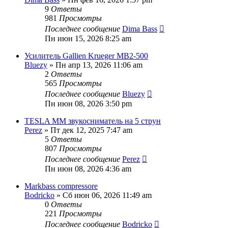
9
Ответы
981
Просмотры
Последнее сообщение
Dima Bass
Пн июн 15, 2026 8:25 am
Усилитель Gallien Krueger MB2-500
Bluezy
» Пн апр 13, 2026 11:06 am
2
Ответы
565
Просмотры
Последнее сообщение
Bluezy
Пн июн 08, 2026 3:50 pm
TESLA MM звукосниматель на 5 струн
Perez
» Пт дек 12, 2025 7:47 am
5
Ответы
807
Просмотры
Последнее сообщение
Perez
Пн июн 08, 2026 4:36 am
Markbass compressore
Bodricko
» Сб июн 06, 2026 11:49 am
0
Ответы
221
Просмотры
Последнее сообщение
Bodricko