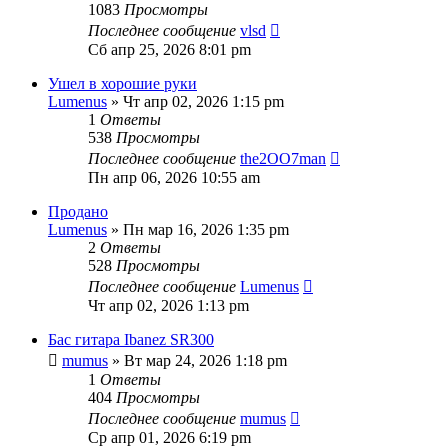
1083
Просмотры
Последнее сообщение
vlsd
Сб апр 25, 2026 8:01 pm
Ушел в хорошие руки
Lumenus
» Чт апр 02, 2026 1:15 pm
1
Ответы
538
Просмотры
Последнее сообщение
the2OO7man
Пн апр 06, 2026 10:55 am
Продано
Lumenus
» Пн мар 16, 2026 1:35 pm
2
Ответы
528
Просмотры
Последнее сообщение
Lumenus
Чт апр 02, 2026 1:13 pm
Бас гитара Ibanеz SR300
mumus
» Вт мар 24, 2026 1:18 pm
1
Ответы
404
Просмотры
Последнее сообщение
mumus
Ср апр 01, 2026 6:19 pm