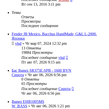
Вт сен 13, 2016 3:11 pm
Темы
Ответы
Просмотры
Последнее сообщение
Fender JB Mexico. Bacchus HandMade, G&L L-2000.
Японки
vlsd
» Чт мар 07, 2024 12:32 pm
13
Ответы
19884
Просмотры
Последнее сообщение
vlsd
Пт авг 07, 2026 9:15 am
Бас Ibanez SR375E-SPB - 1600 BYN
Сирота
» Чт авг 06, 2026 6:56 pm
0
Ответы
65
Просмотры
Последнее сообщение
Сирота
Чт авг 06, 2026 6:56 pm
Ibanez EHB1005MS
W_BASS
» Чт авг 06, 2026 1:21 pm