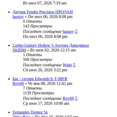
Вт июл 07, 2026 7:19 am
Датчик Fender Precision ПРОДАН
bassoy
» Пн июл 06, 2026 8:08 pm
0
Ответы
143
Просмотры
Последнее сообщение
bassoy
Пн июл 06, 2026 8:08 pm
Lorita Century Hollow 5 Антона Давидянца
SKRIM
» Вт июн 02, 2026 12:15 am
1
Ответы
569
Просмотры
Последнее сообщение
Waits
Сб июн 20, 2026 3:22 pm
Бас - гитара Edwards E-T-98FR
Roy69
» Чт янв 08, 2026 12:42 pm
7
Ответы
1139
Просмотры
Последнее сообщение
Roy69
Ср июн 17, 2026 10:06 am
Fernandes Tremor 5x
Dima Bass
» Пн фев 16, 2026 1:57 pm