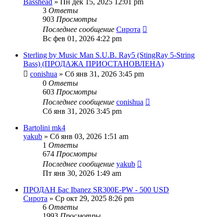
Basshead
» Пн дек 15, 2025 12:01 pm
3
Ответы
903
Просмотры
Последнее сообщение
Сирота
Вс фев 01, 2026 4:22 pm
Sterling by Music Man S.U.B. Ray5 (StingRay 5-String
Bass) (ПРОДАЖА ПРИОСТАНОВЛЕНА)
conishua
» Сб янв 31, 2026 3:45 pm
0
Ответы
603
Просмотры
Последнее сообщение
conishua
Сб янв 31, 2026 3:45 pm
Bartolini mk4
yakub
» Сб янв 03, 2026 1:51 am
1
Ответы
674
Просмотры
Последнее сообщение
yakub
Пт янв 30, 2026 1:49 am
ПРОДАН Бас Ibanez SR300E-PW - 500 USD
Сирота
» Ср окт 29, 2025 8:26 pm
6
Ответы
1993
Просмотры