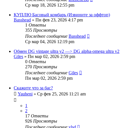
Ср мар 18, 2026 12:55 pm
КУПЛЮ Басовый комбарь (Извините за оффтоп)
Basshead
» Пн фев 23, 2026 4:17 pm
1
Ответы
355
Просмотры
Последнее сообщение
Basshead
Ср мар 04, 2026 12:19 pm
Обмен DG vintage ultra v2 —> DG alpha-omega ultra v2
Giles
» Пн мар 02, 2026 2:59 pm
0
Ответы
270
Просмотры
Последнее сообщение
Giles
Пн мар 02, 2026 2:59 pm
Скажите что за бас?
Yauheni
» Ср фев 25, 2026 11:21 am
1
2
17
Ответы
926
Просмотры
Последнее сообщение
vlsd