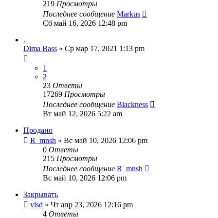
219
Просмотры
Последнее сообщение
Markus
Сб май 16, 2026 12:48 pm
.
Dima Bass
» Ср мар 17, 2021 1:13 pm
1
2
23
Ответы
17269
Просмотры
Последнее сообщение
Blackness
Вт май 12, 2026 5:22 am
Продано
R_mnsh
» Вс май 10, 2026 12:06 pm
0
Ответы
215
Просмотры
Последнее сообщение
R_mnsh
Вс май 10, 2026 12:06 pm
Закрывать
vlsd
» Чт апр 23, 2026 12:16 pm
4
Ответы