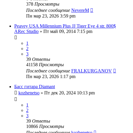
378
Просмотры
Последнее сообщение
NevereM
Пн мар 23, 2026 3:59 pm
Peavey USA Millennium Plus JJ Tiger Eye 4 str. 800$
ARec Studio
» Пт май 09, 2014 7:15 pm
1
2
3
39
Ответы
41158
Просмотры
Последнее сообщение
FRALKURGANOV
Пн мар 23, 2026 1:17 pm
Басс гитара Diamant
kozhenetso
» Пт дек 20, 2024 10:13 pm
1
2
3
39
Ответы
10866
Просмотры
Последнее сообщение
kozhenetso