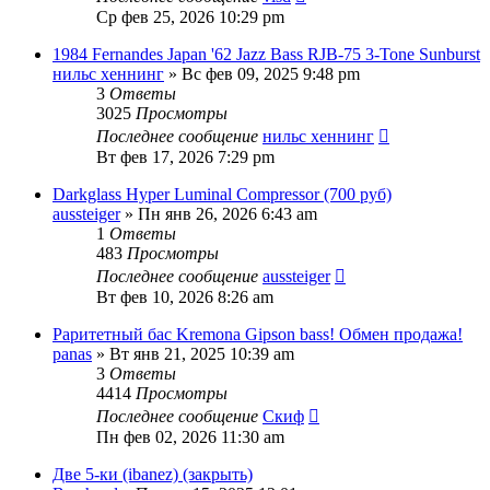
Ср фев 25, 2026 10:29 pm
1984 Fernandes Japan '62 Jazz Bass RJB-75 3-Tone Sunburst
нильс хеннинг
» Вс фев 09, 2025 9:48 pm
3
Ответы
3025
Просмотры
Последнее сообщение
нильс хеннинг
Вт фев 17, 2026 7:29 pm
Darkglass Hyper Luminal Compressor (700 руб)
aussteiger
» Пн янв 26, 2026 6:43 am
1
Ответы
483
Просмотры
Последнее сообщение
aussteiger
Вт фев 10, 2026 8:26 am
Раритетный бас Kremona Gipson bass! Обмен продажа!
panas
» Вт янв 21, 2025 10:39 am
3
Ответы
4414
Просмотры
Последнее сообщение
Скиф
Пн фев 02, 2026 11:30 am
Две 5-ки (ibanez) (закрыть)