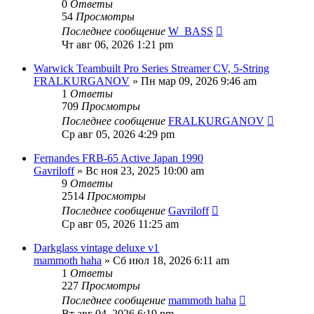
0
Ответы
54
Просмотры
Последнее сообщение
W_BASS
Чт авг 06, 2026 1:21 pm
Warwick Teambuilt Pro Series Streamer CV, 5-String
FRALKURGANOV
» Пн мар 09, 2026 9:46 am
1
Ответы
709
Просмотры
Последнее сообщение
FRALKURGANOV
Ср авг 05, 2026 4:29 pm
Fernandes FRB-65 Active Japan 1990
Gavriloff
» Вс ноя 23, 2025 10:00 am
9
Ответы
2514
Просмотры
Последнее сообщение
Gavriloff
Ср авг 05, 2026 11:25 am
Darkglass vintage deluxe v1
mammoth haha
» Сб июл 18, 2026 6:11 am
1
Ответы
227
Просмотры
Последнее сообщение
mammoth haha
Вт авг 04, 2026 6:19 pm