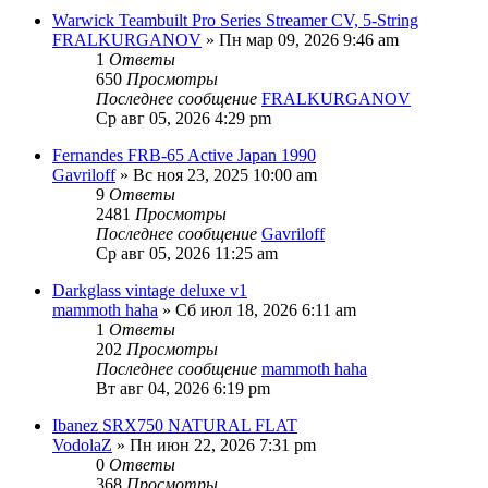
Warwick Teambuilt Pro Series Streamer CV, 5-String
FRALKURGANOV
» Пн мар 09, 2026 9:46 am
1
Ответы
650
Просмотры
Последнее сообщение
FRALKURGANOV
Ср авг 05, 2026 4:29 pm
Fernandes FRB-65 Active Japan 1990
Gavriloff
» Вс ноя 23, 2025 10:00 am
9
Ответы
2481
Просмотры
Последнее сообщение
Gavriloff
Ср авг 05, 2026 11:25 am
Darkglass vintage deluxe v1
mammoth haha
» Сб июл 18, 2026 6:11 am
1
Ответы
202
Просмотры
Последнее сообщение
mammoth haha
Вт авг 04, 2026 6:19 pm
Ibanez SRX750 NATURAL FLAT
VodolaZ
» Пн июн 22, 2026 7:31 pm
0
Ответы
368
Просмотры