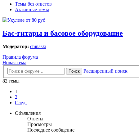
Темы без ответов
Активные темы
Бас-гитары и басовое оборудование
Модератор:
chinaski
Правила форума
Новая тема
Расширенный поиск
Поиск
82 темы
1
2
След.
Объявления
Ответы
Просмотры
Последнее сообщение