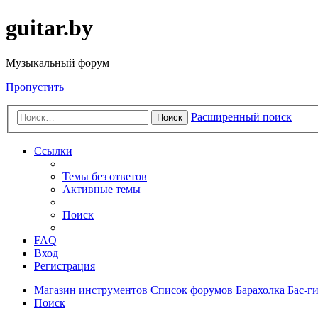
guitar.by
Музыкальный форум
Пропустить
Расширенный поиск
Поиск
Ссылки
Темы без ответов
Активные темы
Поиск
FAQ
Вход
Регистрация
Магазин инструментов
Список форумов
Барахолка
Бас-г
Поиск