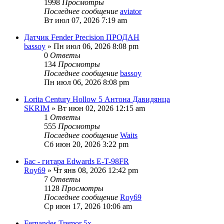
1998
Просмотры
Последнее сообщение
aviator
Вт июл 07, 2026 7:19 am
Датчик Fender Precision ПРОДАН
bassoy
» Пн июл 06, 2026 8:08 pm
0
Ответы
134
Просмотры
Последнее сообщение
bassoy
Пн июл 06, 2026 8:08 pm
Lorita Century Hollow 5 Антона Давидянца
SKRIM
» Вт июн 02, 2026 12:15 am
1
Ответы
555
Просмотры
Последнее сообщение
Waits
Сб июн 20, 2026 3:22 pm
Бас - гитара Edwards E-T-98FR
Roy69
» Чт янв 08, 2026 12:42 pm
7
Ответы
1128
Просмотры
Последнее сообщение
Roy69
Ср июн 17, 2026 10:06 am
Fernandes Tremor 5x