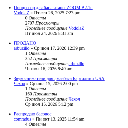
Процессор для бас-гитары ZOOM B2.1u
VodolaZ
» Пт сен 26, 2025 7:23 pm
0
Ответы
2707
Просмотры
Последнее сообщение
VodolaZ
Пт июл 24, 2026 8:31 am
ПРОДАНО
arbuzillo
» Ср июн 17, 2026 12:39 pm
1
Ответы
352
Просмотры
Последнее сообщение
arbuzillo
Чт июл 16, 2026 8:49 am
Звукосниматели для джазбаса Бартолини USA
Чехол
» Ср июл 15, 2026 2:00 pm
1
Ответы
160
Просмотры
Последнее сообщение
Чехол
Ср июл 15, 2026 5:12 pm
Распродаю басовое
comradus
» Пн окт 13, 2025 11:54 am
4
Ответы