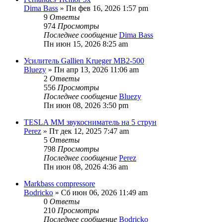
Dima Bass
» Пн фев 16, 2026 1:57 pm
9
Ответы
974
Просмотры
Последнее сообщение
Dima Bass
Пн июн 15, 2026 8:25 am
Усилитель Gallien Krueger MB2-500
Bluezy
» Пн апр 13, 2026 11:06 am
2
Ответы
556
Просмотры
Последнее сообщение
Bluezy
Пн июн 08, 2026 3:50 pm
TESLA MM звукосниматель на 5 струн
Perez
» Пт дек 12, 2025 7:47 am
5
Ответы
798
Просмотры
Последнее сообщение
Perez
Пн июн 08, 2026 4:36 am
Markbass compressore
Bodricko
» Сб июн 06, 2026 11:49 am
0
Ответы
210
Просмотры
Последнее сообщение
Bodricko