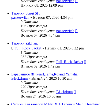
Последнее сообщение
panzerwitch
Пн июн 08, 2026 12:09 pm
Тарелки Stagg SH
panzerwitch
» Вс июн 07, 2026 4:34 pm
0
Ответы
106
Просмотры
Последнее сообщение
panzerwitch
Вс июн 07, 2026 4:34 pm
Тарелки Zildjian.
Full_Rock_Jacket
» Пт май 01, 2026 8:32 pm
1
Ответы
362
Просмотры
Последнее сообщение
Full_Rock_Jacket
Вт июн 02, 2026 1:42 pm
Барабанное !!!! Pearl,Tama,Roland,Yamaha
Blackdrum
» Вс май 24, 2026 10:30 am
0
Ответы
270
Просмотры
Последнее сообщение
Blackdrum
Вс май 24, 2026 10:30 am
Стойки для тарелок MAPEX + Тарелки Meinl Headliner.