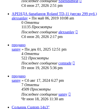
Последнее сообщение
Splendidbeat
Сб июн 27, 2026 2:51 pm
АРЕНДА барабанов Roland TD-11 (месяц 299 руб.)
alexsanlav
» Пн май 06, 2019 10:08 am
0
Ответы
11135
Просмотры
Последнее сообщение
alexsanlav
Сб июн 20, 2026 2:17 pm
продано
sanny
» Пн дек 01, 2025 12:51 pm
4
Ответы
522
Просмотры
Последнее сообщение
comrade
Пт июн 19, 2026 5:36 pm
продано
sanny
» Сб авг 17, 2024 6:27 pm
7
Ответы
4509
Просмотры
Последнее сообщение
sanny
Чт июн 18, 2026 11:30 am
Сольник Custom 14x3"