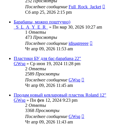
252
Просмотры
Последнее сообщение
Full_Rock_Jacket
Сб апр 25, 2026 2:15 pm
Барабаны, можно поштучно)
_S_L_A_Y_E_R_
» Пн мар 30, 2026 10:27 am
1
Ответы
473
Просмотры
Последнее сообщение
idisagreeee
Чт апр 09, 2026 11:53 am
Пластики БУ для бас-барабана 22"
GWsq
» Ср июн 19, 2024 11:28 pm
2
Ответы
2589
Просмотры
Последнее сообщение
GWsq
Чт апр 09, 2026 11:45 am
Продам новый кевларовый пластик Roland 12"
GWsq
» Пн фев 12, 2024 9:23 pm
2
Ответы
3368
Просмотры
Последнее сообщение
GWsq
Чт апр 09, 2026 11:43 am