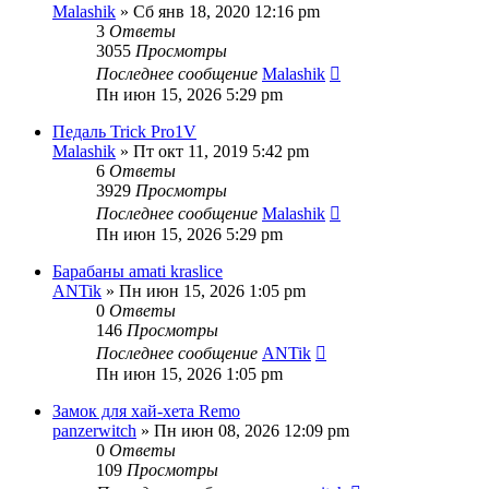
Malashik
» Сб янв 18, 2020 12:16 pm
3
Ответы
3055
Просмотры
Последнее сообщение
Malashik
Пн июн 15, 2026 5:29 pm
Педаль Trick Pro1V
Malashik
» Пт окт 11, 2019 5:42 pm
6
Ответы
3929
Просмотры
Последнее сообщение
Malashik
Пн июн 15, 2026 5:29 pm
Барабаны amati kraslice
ANTik
» Пн июн 15, 2026 1:05 pm
0
Ответы
146
Просмотры
Последнее сообщение
ANTik
Пн июн 15, 2026 1:05 pm
Замок для хай-хета Remo
panzerwitch
» Пн июн 08, 2026 12:09 pm
0
Ответы
109
Просмотры