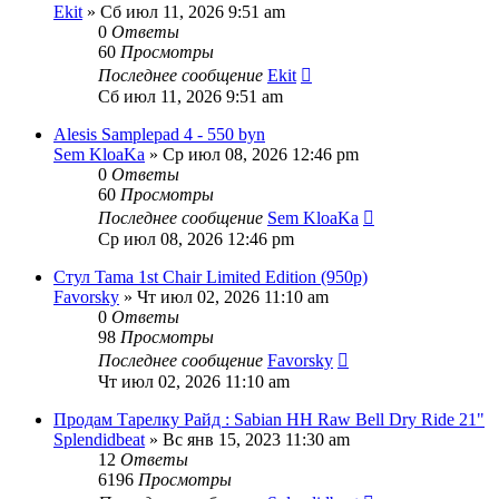
Ekit
» Сб июл 11, 2026 9:51 am
0
Ответы
60
Просмотры
Последнее сообщение
Ekit
Сб июл 11, 2026 9:51 am
Alesis Samplepad 4 - 550 byn
Sem KloaKa
» Ср июл 08, 2026 12:46 pm
0
Ответы
60
Просмотры
Последнее сообщение
Sem KloaKa
Ср июл 08, 2026 12:46 pm
Стул Tama 1st Chair Limited Edition (950p)
Favorsky
» Чт июл 02, 2026 11:10 am
0
Ответы
98
Просмотры
Последнее сообщение
Favorsky
Чт июл 02, 2026 11:10 am
Продам Тарелку Райд : Sabian HH Raw Bell Dry Ride 21"
Splendidbeat
» Вс янв 15, 2023 11:30 am
12
Ответы
6196
Просмотры