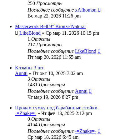
250
Просмотры
Последнее сообщение
xAfhomon
Вс мар 22, 2026 11:26 pm
Masterwork Bell 9" Bronze Natural
LikeBlond
» Ср мар 11, 2026 10:15 pm
1
Ответы
217
Просмотры
Последнее сообщение
LikeBlond
Пт мар 20, 2026 11:55 am
Клэмпы 3 шт
Anntti
» Пт окт 10, 2025 7:02 am
3
Ответы
1431
Просмотры
Последнее сообщение
Anntti
Чт мар 19, 2026 8:27 pm
Продам сумку под барабанные стойки.
-=Znake=-
» Чт фев 13, 2025 2:12 pm
0
Ответы
4154
Просмотры
Последнее сообщение
-=Znake=-
Ср мар 18, 2026 6:45 am