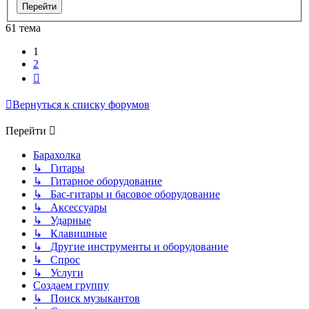
61 тема
1
2
След.
Вернуться к списку форумов
Перейти
Барахолка
↳ Гитары
↳ Гитарное оборудование
↳ Бас-гитары и басовое оборудование
↳ Аксессуары
↳ Ударные
↳ Клавишные
↳ Другие инструменты и оборудование
↳ Спрос
↳ Услуги
Создаем группу
↳ Поиск музыкантов