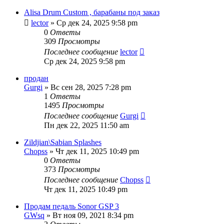
Alisa Drum Custom , барабаны под заказ
lector
» Ср дек 24, 2025 9:58 pm
0
Ответы
309
Просмотры
Последнее сообщение
lector
Ср дек 24, 2025 9:58 pm
продан
Gurgi
» Вс сен 28, 2025 7:28 pm
1
Ответы
1495
Просмотры
Последнее сообщение
Gurgi
Пн дек 22, 2025 11:50 am
Zildjian\Sabian Splashes
Chopss
» Чт дек 11, 2025 10:49 pm
0
Ответы
373
Просмотры
Последнее сообщение
Chopss
Чт дек 11, 2025 10:49 pm
Продам педаль Sonor GSP 3
GWsq
» Вт ноя 09, 2021 8:34 pm