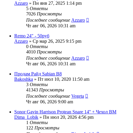
Azzaro
» Пн янв 27, 2025 1:14 pm
5
Ответы
7026
Просмотры
Последнее сообщение
Azzaro
Чт авг 06, 2026 10:31 am
Remo 24" - 50pyб
Azzaro
» Ср мар 26, 2025 9:15 pm
0
Ответы
4010
Просмотры
Последнее сообщение
Azzaro
Чт авг 06, 2026 10:31 am
Продам Райд Sabian B8
Bakoshka
» Пт июл 10, 2020 11:50 am
3
Ответы
41343
Просмотры
Последнее сообщение
Vegeta
Чт авг 06, 2026 9:00 am
Sonor Gavin Harrison Protean Snare 14'' + Чехол BM
Dima_Lobik
» Пн июл 20, 2026 4:56 pm
1
Ответы
122
Просмотры