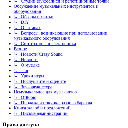
↳ Студии звукозаписи и репетиционные точки
Обсуждение музыкальных инструментов и
оборудования
↳ Обзоры и статьи
↳ DIY
↳ О гитарах
↳ Вопросы, возникающие при использовании
музыкального оборудования
↳ Синтезаторы и электроника
Разное
↳ Новости Crazy Sound
↳ Новости
↳ О музыке
↳ Jam
↳ Уроки игры
↳ Послушайте и оцените
↳ Звукорежиссура
Немузыкальное для музыкантов
↳ Offtopic
↳ Продажа и покупка разного барахла
Книга жалоб и предложений
↳ Письма администрации
Права доступа