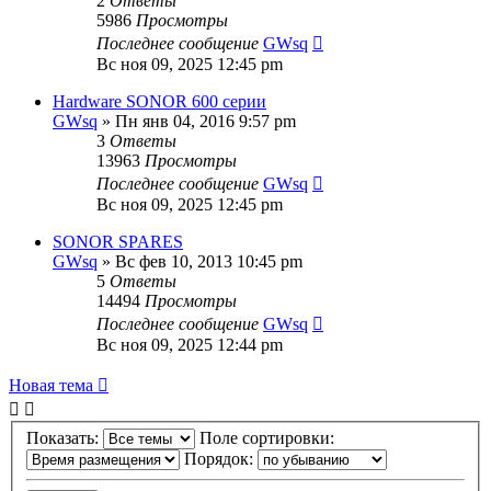
2
Ответы
5986
Просмотры
Последнее сообщение
GWsq
Вс ноя 09, 2025 12:45 pm
Hardware SONOR 600 серии
GWsq
» Пн янв 04, 2016 9:57 pm
3
Ответы
13963
Просмотры
Последнее сообщение
GWsq
Вс ноя 09, 2025 12:45 pm
SONOR SPARES
GWsq
» Вс фев 10, 2013 10:45 pm
5
Ответы
14494
Просмотры
Последнее сообщение
GWsq
Вс ноя 09, 2025 12:44 pm
Новая тема
Показать:
Поле сортировки:
Порядок: