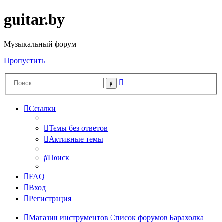
guitar.by
Музыкальный форум
Пропустить
Расширенный
Поиск
поиск
Ссылки
Темы без ответов
Активные темы
Поиск
FAQ
Вход
Регистрация
Магазин инструментов
Список форумов
Барахолка