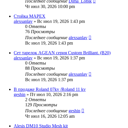
Последнее сообщение
Dima_Lobik
Чт июл 30, 2026 10:00 pm
Стойка MAPEX
alexsanlav
» Вс июл 19, 2026 1:43 pm
0
Ответы
76
Просмотры
Последнее сообщение
alexsanlav
Вс июл 19, 2026 1:43 pm
Сет тарелок AGEAN серия Custom Brilliant. (B20)
alexsanlav
» Вс июл 19, 2026 1:37 pm
0
Ответы
88
Просмотры
Последнее сообщение
alexsanlav
Вс июл 19, 2026 1:37 pm
В продаже Roland 07kv /Roland 11 kv
geshin
» Пт июл 10, 2026 2:16 pm
2
Ответы
129
Просмотры
Последнее сообщение
geshin
Чт июл 16, 2026 12:05 am
Alesis DM10 Studio Mesh kit