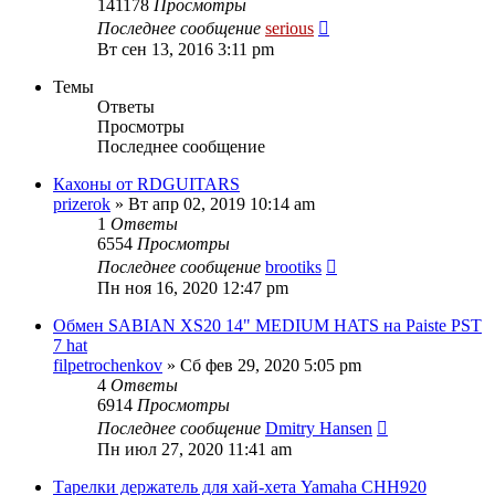
141178
Просмотры
Последнее сообщение
serious
Вт сен 13, 2016 3:11 pm
Темы
Ответы
Просмотры
Последнее сообщение
Кахоны от RDGUITARS
prizerok
» Вт апр 02, 2019 10:14 am
1
Ответы
6554
Просмотры
Последнее сообщение
brootiks
Пн ноя 16, 2020 12:47 pm
Обмен SABIAN XS20 14" MEDIUM HATS на Paiste PST
7 hat
filpetrochenkov
» Сб фев 29, 2020 5:05 pm
4
Ответы
6914
Просмотры
Последнее сообщение
Dmitry Hansen
Пн июл 27, 2020 11:41 am
Тарелки держатель для хай-хета Yamaha CHH920