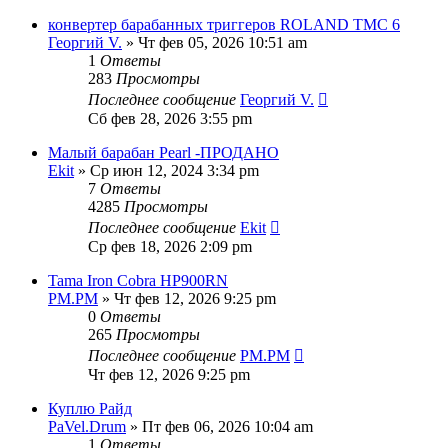
конвертер барабанных триггеров ROLAND TMC 6
Георгий V.
» Чт фев 05, 2026 10:51 am
1
Ответы
283
Просмотры
Последнее сообщение
Георгий V.
Сб фев 28, 2026 3:55 pm
Малый барабан Pearl -ПРОДАНО
Ekit
» Ср июн 12, 2024 3:34 pm
7
Ответы
4285
Просмотры
Последнее сообщение
Ekit
Ср фев 18, 2026 2:09 pm
Tama Iron Cobra HP900RN
PM.PM
» Чт фев 12, 2026 9:25 pm
0
Ответы
265
Просмотры
Последнее сообщение
PM.PM
Чт фев 12, 2026 9:25 pm
Куплю Райд
PaVel.Drum
» Пт фев 06, 2026 10:04 am
1
Ответы