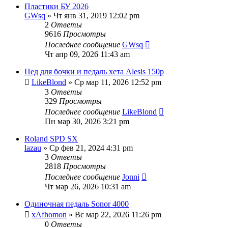
Пластики БУ 2026
GWsq
» Чт янв 31, 2019 12:02 pm
2
Ответы
9616
Просмотры
Последнее сообщение
GWsq
Чт апр 09, 2026 11:43 am
Пед для бочки и педаль хета Alesis 150р
LikeBlond
» Ср мар 11, 2026 12:52 pm
3
Ответы
329
Просмотры
Последнее сообщение
LikeBlond
Пн мар 30, 2026 3:21 pm
Roland SPD SX
lazau
» Ср фев 21, 2024 4:31 pm
3
Ответы
2818
Просмотры
Последнее сообщение
Jonni
Чт мар 26, 2026 10:31 am
Одиночная педаль Sonor 4000
xAfhomon
» Вс мар 22, 2026 11:26 pm
0
Ответы