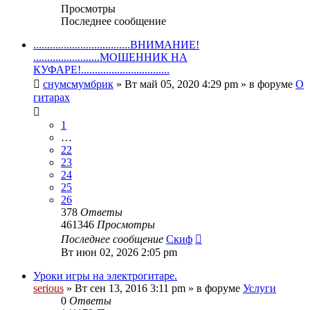
Просмотры
Последнее сообщение
...................................ВНИМАНИЕ!
........................МОШЕННИК НА
КУФАРЕ!................................
снумсмумбрик
» Вт май 05, 2020 4:29 pm » в форуме
О
гитарах
1
…
22
23
24
25
26
378
Ответы
461346
Просмотры
Последнее сообщение
Скиф
Вт июн 02, 2026 2:05 pm
Уроки игры на электрогитаре.
serious
» Вт сен 13, 2016 3:11 pm » в форуме
Услуги
0
Ответы