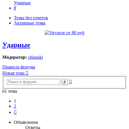
Ударные
Поиск
Темы без ответов
Активные темы
Ударные
Модератор:
chinaski
Правила форума
Новая тема
Расширенный
Поиск
поиск
61 тема
1
2
След.
Объявления
Ответы