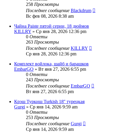
258
Просмотры
Последнее сообщение
Blackdrum
Вс фев 08, 2026 8:38 am
Чайна Paiste пятой серии, 18 дюймов
KILLRY
» Ср янв 28, 2026 12:36 pm
0
Ответы
263
Просмотры
Последнее сообщение
KILLRY
Ср янв 28, 2026 12:36 pm
Комплект войлока, шайб и барашков
EmbarGO
» Вт янв 27, 2026 6:55 pm
0
Ответы
243
Просмотры
Последнее сообщение
EmbarGO
Вт янв 27, 2026 6:55 pm
Крэш Туркиш Turkish 18'' турецкая
Gurgi
» Ср янв 14, 2026 9:59 am
0
Ответы
253
Просмотры
Последнее сообщение
Gurgi
Ср янв 14, 2026 9:59 am