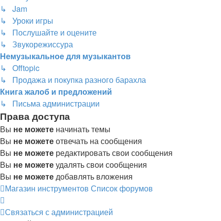
↳ Jam
↳ Уроки игры
↳ Послушайте и оцените
↳ Звукорежиссура
Немузыкальное для музыкантов
↳ Offtopic
↳ Продажа и покупка разного барахла
Книга жалоб и предложений
↳ Письма администрации
Права доступа
Вы
не можете
начинать темы
Вы
не можете
отвечать на сообщения
Вы
не можете
редактировать свои сообщения
Вы
не можете
удалять свои сообщения
Вы
не можете
добавлять вложения
Магазин инструментов
Список форумов
Связаться с администрацией