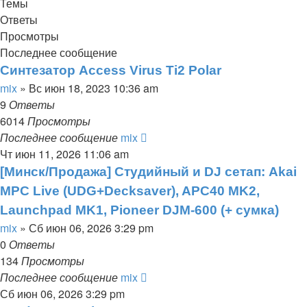
Темы
Ответы
Просмотры
Последнее сообщение
Синтезатор Access Virus Ti2 Polar
mix
» Вс июн 18, 2023 10:36 am
9
Ответы
6014
Просмотры
Последнее сообщение
mix
Чт июн 11, 2026 11:06 am
[Минск/Продажа] Студийный и DJ сетап: Akai
MPC Live (UDG+Decksaver), APC40 MK2,
Launchpad MK1, Pioneer DJM-600 (+ сумка)
mix
» Сб июн 06, 2026 3:29 pm
0
Ответы
134
Просмотры
Последнее сообщение
mix
Сб июн 06, 2026 3:29 pm