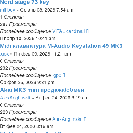
Nord stage 73 key
miliboy
» Ср апр 08, 2026 7:54 am
1
Ответы
287
Просмотры
Последнее сообщение
VITAL car'd'nall
Пт апр 10, 2026 10:41 am
Midi клавиатура M-Audio Keystation 49 MK3
.gpx
» Пн фев 09, 2026 11:21 pm
0
Ответы
232
Просмотры
Последнее сообщение
.gpx
Ср фев 25, 2026 9:31 pm
Akai MK3 mini продажа/обмен
AlexAnglinskii
» Вт фев 24, 2026 8:19 am
0
Ответы
223
Просмотры
Последнее сообщение
AlexAnglinskii
Вт фев 24, 2026 8:19 am