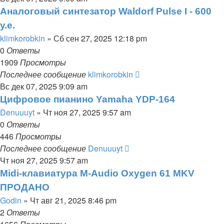
Аналоговый синтезатор Waldorf Pulse I - 600
у.е.
klimkorobkin
» Сб сен 27, 2025 12:18 pm
0
Ответы
1909
Просмотры
Последнее сообщение
klimkorobkin
Вс дек 07, 2025 9:09 am
Цифровое пианино Yamaha YDP-164
Denuuuyt
» Чт ноя 27, 2025 9:57 am
0
Ответы
446
Просмотры
Последнее сообщение
Denuuuyt
Чт ноя 27, 2025 9:57 am
Midi-клавиатура M-Audio Oxygen 61 MKV
ПРОДАНО
Godin
» Чт авг 21, 2025 8:46 pm
2
Ответы