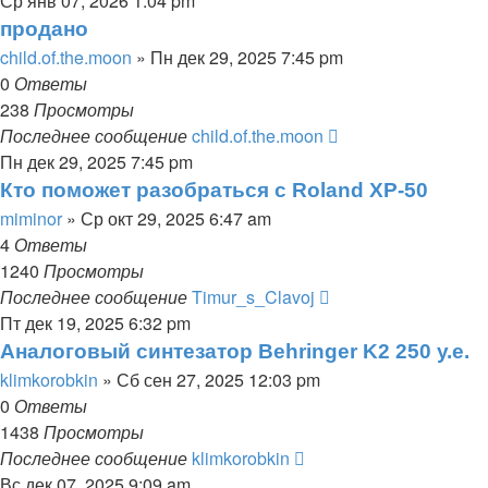
Ср янв 07, 2026 1:04 pm
продано
child.of.the.moon
» Пн дек 29, 2025 7:45 pm
0
Ответы
238
Просмотры
Последнее сообщение
child.of.the.moon
Пн дек 29, 2025 7:45 pm
Кто поможет разобраться с Roland XP-50
miminor
» Ср окт 29, 2025 6:47 am
4
Ответы
1240
Просмотры
Последнее сообщение
Timur_s_Clavoj
Пт дек 19, 2025 6:32 pm
Аналоговый синтезатор Behringer K2 250 у.е.
klimkorobkin
» Сб сен 27, 2025 12:03 pm
0
Ответы
1438
Просмотры
Последнее сообщение
klimkorobkin
Вс дек 07, 2025 9:09 am