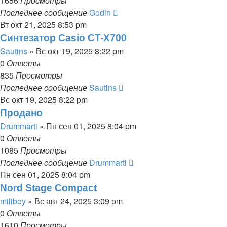
1656
Просмотры
Последнее сообщение
Godin
Вт окт 21, 2025 8:53 pm
Синтезатор Casio CT-X700
Sautins
» Вс окт 19, 2025 8:22 pm
0
Ответы
835
Просмотры
Последнее сообщение
Sautins
Вс окт 19, 2025 8:22 pm
Продано
Drummarti
» Пн сен 01, 2025 8:04 pm
0
Ответы
1085
Просмотры
Последнее сообщение
Drummarti
Пн сен 01, 2025 8:04 pm
Nord Stage Compact
miliboy
» Вс авг 24, 2025 3:09 pm
0
Ответы
1610
Просмотры