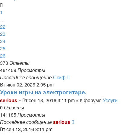
1
…
22
23
24
25
26
378
Ответы
461459
Просмотры
Последнее сообщение
Скиф
Вт июн 02, 2026 2:05 pm
Уроки игры на электрогитаре.
serious
» Вт сен 13, 2016 3:11 pm » в форуме
Услуги
0
Ответы
141185
Просмотры
Последнее сообщение
serious
Вт сен 13, 2016 3:11 pm