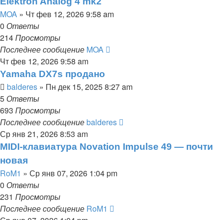
Elektron Analog 4 mk2
MOA
» Чт фев 12, 2026 9:58 am
0
Ответы
214
Просмотры
Последнее сообщение
MOA
Чт фев 12, 2026 9:58 am
Yamaha DX7s продано
balderes
» Пн дек 15, 2025 8:27 am
5
Ответы
693
Просмотры
Последнее сообщение
balderes
Ср янв 21, 2026 8:53 am
MIDI-клавиатура Novation Impulse 49 — почти
новая
RoM1
» Ср янв 07, 2026 1:04 pm
0
Ответы
231
Просмотры
Последнее сообщение
RoM1